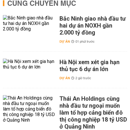
CÙNG CHUYÊN MỤC
Bắc Ninh giao nhà đầu tư
hai dự án NOXH gần
2.000 tỷ đồng
DỰ ÁN
01 phút trước
Hà Nội xem xét gia hạn
thủ tục 6 dự án lớn
DỰ ÁN
2 giờ trước
Thái An Holdings cùng
nhà đầu tư ngoại muốn
làm tổ hợp cảng biển đô
thị công nghiệp 18 tỷ USD
ở Quảng Ninh