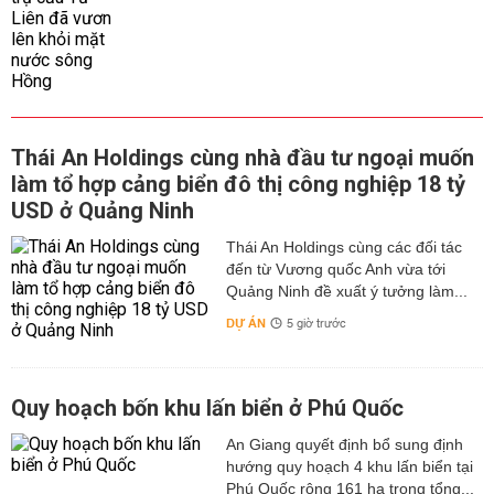
Thái An Holdings cùng nhà đầu tư ngoại muốn
làm tổ hợp cảng biển đô thị công nghiệp 18 tỷ
USD ở Quảng Ninh
Thái An Holdings cùng các đối tác
đến từ Vương quốc Anh vừa tới
Quảng Ninh đề xuất ý tưởng làm...
DỰ ÁN
5 giờ trước
Quy hoạch bốn khu lấn biển ở Phú Quốc
An Giang quyết định bổ sung định
hướng quy hoạch 4 khu lấn biển tại
Phú Quốc rộng 161 ha trong tổng...