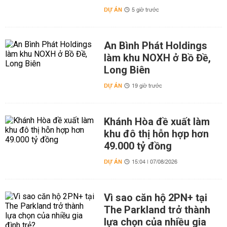
DỰ ÁN
5 giờ trước
An Bình Phát Holdings
làm khu NOXH ở Bồ Đề,
Long Biên
DỰ ÁN
19 giờ trước
Khánh Hòa đề xuất làm
khu đô thị hỗn hợp hơn
49.000 tỷ đồng
DỰ ÁN
15:04 | 07/08/2026
Vì sao căn hộ 2PN+ tại
The Parkland trở thành
lựa chọn của nhiều gia