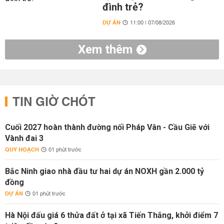
đình trẻ?
DỰ ÁN
11:00 | 07/08/2026
Xem thêm
TIN GIỜ CHÓT
Cuối 2027 hoàn thành đường nối Pháp Vân - Cầu Giẽ với
Vành đai 3
QUY HOẠCH
01 phút trước
Bắc Ninh giao nhà đầu tư hai dự án NOXH gần 2.000 tỷ
đồng
DỰ ÁN
01 phút trước
Hà Nội đấu giá 6 thửa đất ở tại xã Tiến Thắng, khởi điểm 7