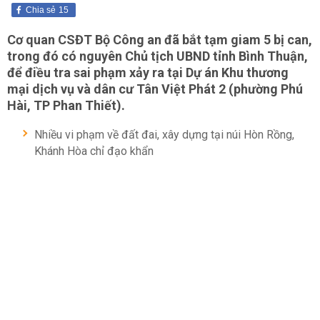
Chia sẻ
15
Cơ quan CSĐT Bộ Công an đã bắt tạm giam 5 bị can,
trong đó có nguyên Chủ tịch UBND tỉnh Bình Thuận,
để điều tra sai phạm xảy ra tại Dự án Khu thương
mại dịch vụ và dân cư Tân Việt Phát 2 (phường Phú
Hài, TP Phan Thiết).
Nhiều vi phạm về đất đai, xây dựng tại núi Hòn Rồng,
Khánh Hòa chỉ đạo khẩn