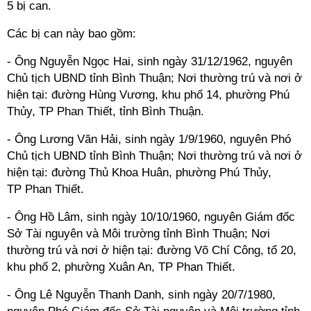
5 bị can.
Các bị can này bao gồm:
- Ông Nguyễn Ngọc Hai, sinh ngày 31/12/1962, nguyên
Chủ tịch
UBND
tỉnh Bình Thuận; Nơi thường trú và nơi ở
hiện tại: đường Hùng Vương, khu phố 14, phường Phú
Thủy, TP Phan Thiết, tỉnh Bình Thuận.
- Ông Lương Văn Hải, sinh ngày 1/9/1960, nguyên Phó
Chủ tịch
UBND
tỉnh Bình Thuận; Nơi thường trú và nơi ở
hiện tại: đường Thủ Khoa Huân, phường Phú Thủy,
TP Phan Thiết.
- Ông Hồ Lâm, sinh ngày 10/10/1960, nguyên Giám đốc
Sở Tài nguyên và Môi trường tỉnh Bình Thuận; Nơi
thường trú và nơi ở hiện tại: đường Võ Chí Công, tổ 20,
khu phố 2, phường Xuân An, TP Phan Thiết.
- Ông Lê Nguyễn Thanh Danh, sinh ngày 20/7/1980,