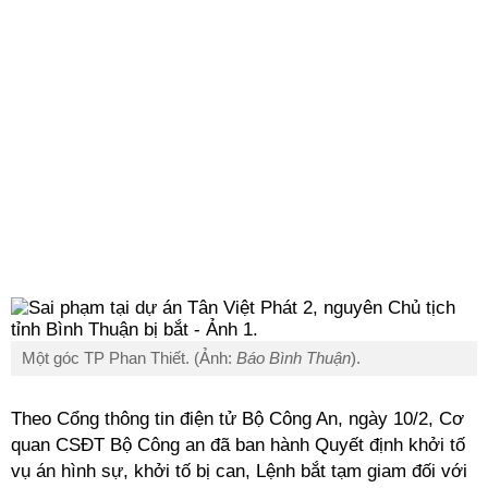
Một góc TP Phan Thiết. (Ảnh:
Báo Bình Thuận
).
Theo Cổng thông tin điện tử Bộ Công An, ngày 10/2, Cơ
quan CSĐT Bộ Công an đã ban hành Quyết định khởi tố
vụ án hình sự, khởi tố bị can, Lệnh bắt tạm giam đối với