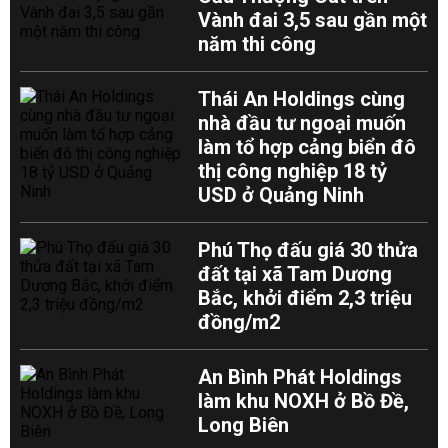
Vành đai 3,5 sau gần một
năm thi công
Thái An Holdings cùng
nhà đầu tư ngoại muốn
làm tổ hợp cảng biển đô
thị công nghiệp 18 tỷ
USD ở Quảng Ninh
Phú Thọ đấu giá 30 thửa
đất tại xã Tam Dương
Bắc, khởi điểm 2,3 triệu
đồng/m2
An Bình Phát Holdings
làm khu NOXH ở Bồ Đề,
Long Biên