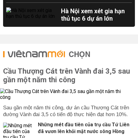
Hà Nội xem xét gia hạn
thủ tục 6 dự án lớn
CHỌN
Cầu Thượng Cát trên Vành đai 3,5 sau
gần một năm thi công
Sau gần một năm thi công, dự án cầu Thượng Cát trên
đường Vành đai 3,5 có tiến độ thực hiện đạt hơn 10%.
Những mét đầu tiên của trụ cầu Tứ Liên
đã vươn lên khỏi mặt nước sông Hồng