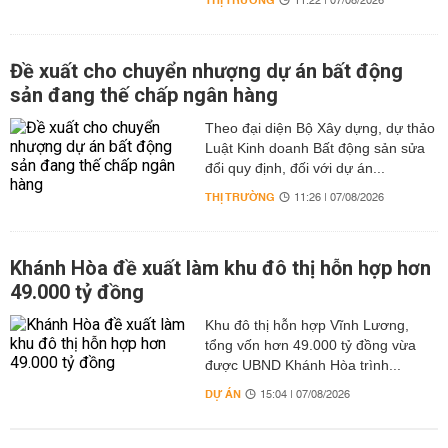
THỊ TRƯỜNG
11:22 | 07/08/2026
Đề xuất cho chuyển nhượng dự án bất động
sản đang thế chấp ngân hàng
Theo đại diện Bộ Xây dựng, dự thảo
Luật Kinh doanh Bất động sản sửa
đổi quy định, đối với dự án...
THỊ TRƯỜNG
11:26 | 07/08/2026
Khánh Hòa đề xuất làm khu đô thị hỗn hợp hơn
49.000 tỷ đồng
Khu đô thị hỗn hợp Vĩnh Lương,
tổng vốn hơn 49.000 tỷ đồng vừa
được UBND Khánh Hòa trình...
DỰ ÁN
15:04 | 07/08/2026