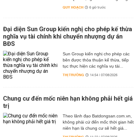
QUY HOẠCH
6 giờ trước
Đại diện Sun Group kiến nghị cho phép kế thừa
nghĩa vụ tài chính khi chuyển nhượng dự án
BĐS
Sun Group kiến nghị cho phép các
bên được thỏa thuận kế thừa, tiếp
tục thực hiện các nghĩa vụ tài...
THỊ TRƯỜNG
14:54 | 07/08/2026
Chung cư đến mốc niên hạn không phải hết giá
trị
Theo lãnh đạo Batdongsan.com.vn,
không phải cứ đến mốc thời gian hết
niên hạn là chung cư sẽ hết giá...