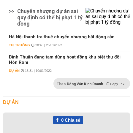
>>
Chuyển nhượng dự án sai
quy định có thể bị phạt 1 tỷ
đồng
Hà Nội thanh tra thuế chuyển nhượng bất động sản
THỊ TRƯỜNG
20:40 | 25/01/2022
Bình Thuận đang tạm dừng hoạt động khu biệt thự đồi
Hòn Rơm
DỰ ÁN
16:31 | 10/01/2022
Theo
Dòng Vốn Kinh Doanh
Copy link
DỰ ÁN
0
Chia sẻ