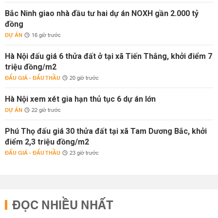
Bắc Ninh giao nhà đầu tư hai dự án NOXH gần 2.000 tỷ
đồng
DỰ ÁN
16 giờ trước
Hà Nội đấu giá 6 thửa đất ở tại xã Tiến Thắng, khởi điểm 7
triệu đồng/m2
ĐẤU GIÁ - ĐẤU THẦU
20 giờ trước
Hà Nội xem xét gia hạn thủ tục 6 dự án lớn
DỰ ÁN
22 giờ trước
Phú Thọ đấu giá 30 thửa đất tại xã Tam Dương Bắc, khởi
điểm 2,3 triệu đồng/m2
ĐẤU GIÁ - ĐẤU THẦU
23 giờ trước
ĐỌC NHIỀU NHẤT