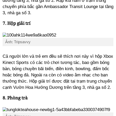
dương tầng 3, nhà ga số 2. Rạp kia nằm ở trậm trung
chuyển phía bắc gần Ambassador Transit Lounge tại tầng
3, nhà ga số 3.
7. Hộp giải trí
Ảnh: Tripsavvy
Cả người lớn và trẻ em đều sẽ thích nơi này vì hộp Xbox
Kinect Sports có các trò chơi tương tác, bao gồm bóng
bàn, bóng chuyền bãi biển, điền kinh, bowling, đấm bốc
hoặc bóng đá. Ngoài ra còn có video âm nhạc cho bạn
thưởng thức. Hộp giải trí được đặt tại trạm trung chuyển
cạnh Vườn Hoa Hướng Dương trên tầng 3, nhà ga số 2.
8. Phòng trà