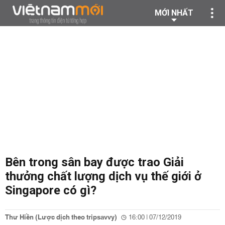
MỚI NHẤT
Bên trong sân bay được trao Giải
thưởng chất lượng dịch vụ thế giới ở
Singapore có gì?
Thư Hiền (Lược dịch theo tripsavvy)
16:00 | 07/12/2019