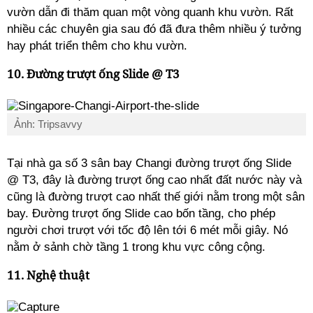
vườn dẫn đi thăm quan một vòng quanh khu vườn. Rất
nhiều các chuyên gia sau đó đã đưa thêm nhiều ý tưởng
hay phát triển thêm cho khu vườn.
10. Đường trượt ống Slide @ T3
Ảnh: Tripsavvy
Tại nhà ga số 3 sân bay Changi đường trượt ống Slide
@ T3, đây là đường trượt ống cao nhất đất nước này và
cũng là đường trượt cao nhất thế giới nằm trong một sân
bay. Đường trượt ống Slide cao bốn tầng, cho phép
người chơi trượt với tốc độ lên tới 6 mét mỗi giây. Nó
nằm ở sảnh chờ tầng 1 trong khu vực công cộng.
11. Nghệ thuật