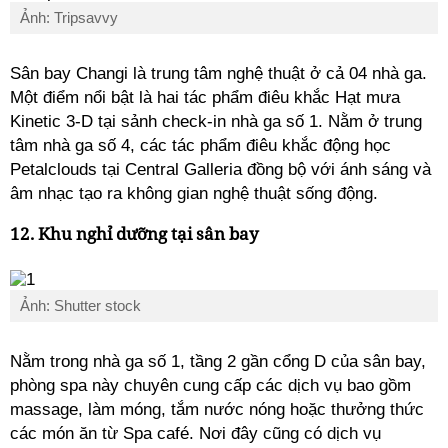
Ảnh: Tripsavvy
Sân bay Changi là trung tâm nghệ thuật ở cả 04 nhà ga.
Một điểm nổi bật là hai tác phẩm điêu khắc Hạt mưa
Kinetic 3-D tại sảnh check-in nhà ga số 1. Nằm ở trung
tâm nhà ga số 4, các tác phẩm điêu khắc động học
Petalclouds tại Central Galleria đồng bộ với ánh sáng và
âm nhạc tạo ra không gian nghệ thuật sống động.
12. Khu nghỉ dưỡng tại sân bay
Ảnh: Shutter stock
Nằm trong nhà ga số 1, tầng 2 gần cổng D của sân bay,
phòng spa này chuyên cung cấp các dịch vụ bao gồm
massage, làm móng, tắm nước nóng hoặc thưởng thức
các món ăn từ Spa café. Nơi đây cũng có dịch vụ