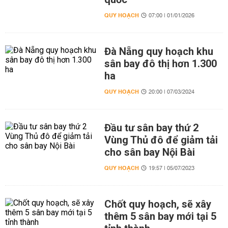
QUY HOẠCH
07:00 | 01/01/2026
Đà Nẵng quy hoạch khu
sân bay đô thị hơn 1.300
ha
QUY HOẠCH
20:00 | 07/03/2024
Đầu tư sân bay thứ 2
Vùng Thủ đô để giảm tải
cho sân bay Nội Bài
QUY HOẠCH
19:57 | 05/07/2023
Chốt quy hoạch, sẽ xây
thêm 5 sân bay mới tại 5