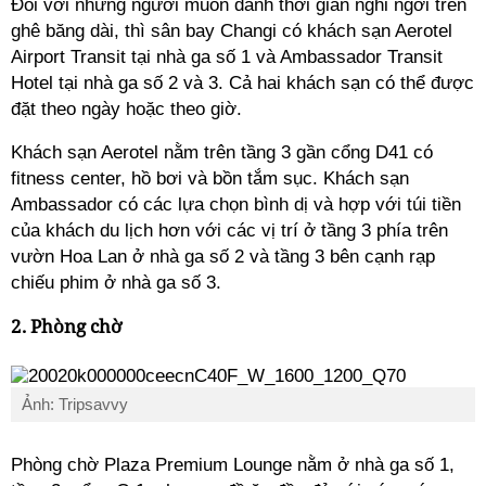
Đối với những người muốn dành thời gian nghỉ ngơi trên
ghê băng dài, thì sân bay Changi có khách sạn Aerotel
Airport Transit tại nhà ga số 1 và Ambassador Transit
Hotel tại nhà ga số 2 và 3. Cả hai khách sạn có thể được
đặt theo ngày hoặc theo giờ.
Khách sạn Aerotel nằm trên tầng 3 gần cổng D41 có
fitness center, hồ bơi và bồn tắm sục. Khách sạn
Ambassador có các lựa chọn bình dị và hợp với túi tiền
của khách du lịch hơn với các vị trí ở tầng 3 phía trên
vườn Hoa Lan ở nhà ga số 2 và tầng 3 bên cạnh rạp
chiếu phim ở nhà ga số 3.
2. Phòng chờ
Ảnh: Tripsavvy
Phòng chờ Plaza Premium Lounge nằm ở nhà ga số 1,