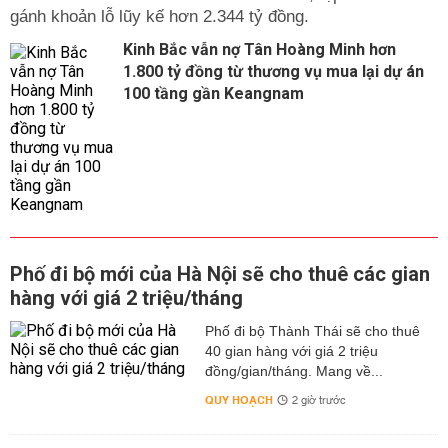
gánh khoản lỗ lũy kế hơn 2.344 tỷ đồng.
Kinh Bắc vẫn nợ Tân Hoàng Minh hơn
1.800 tỷ đồng từ thương vụ mua lại dự án
100 tầng gần Keangnam
Phố đi bộ mới của Hà Nội sẽ cho thuê các gian
hàng với giá 2 triệu/tháng
Phố đi bộ Thành Thái sẽ cho thuê
40 gian hàng với giá 2 triệu
đồng/gian/tháng. Mang về...
QUY HOẠCH
2 giờ trước