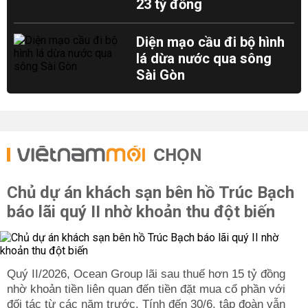
23 tỷ đồng
Diện mạo cầu đi bộ hình
lá dừa nước qua sông
Sài Gòn
CHỌN
Chủ dự án khách sạn bên hồ Trúc Bạch
báo lãi quý II nhờ khoản thu đột biến
Quý II/2026, Ocean Group lãi sau thuế hơn 15 tỷ đồng
nhờ khoản tiền liên quan đến tiền đặt mua cổ phần với
đối tác từ các năm trước. Tính đến 30/6, tập đoàn vẫn