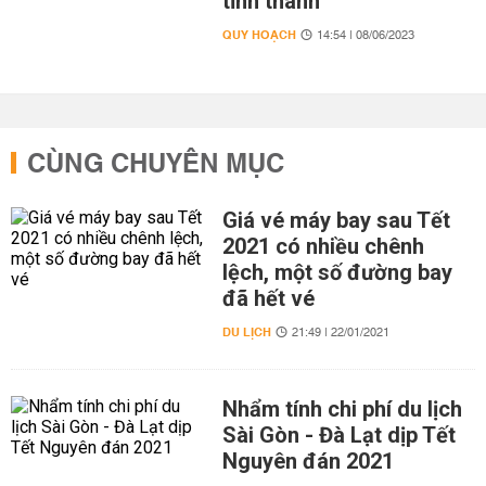
tỉnh thành
QUY HOẠCH
14:54 | 08/06/2023
CÙNG CHUYÊN MỤC
Giá vé máy bay sau Tết
2021 có nhiều chênh
lệch, một số đường bay
đã hết vé
DU LỊCH
21:49 | 22/01/2021
Nhẩm tính chi phí du lịch
Sài Gòn - Đà Lạt dịp Tết
Nguyên đán 2021