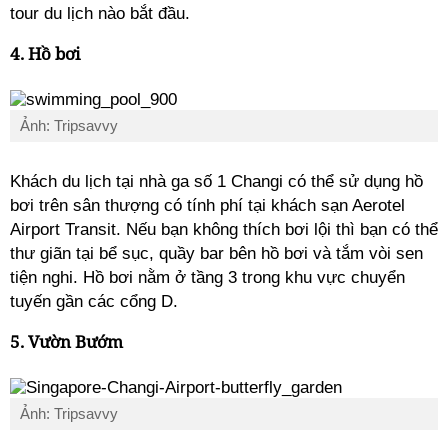
tour du lịch nào bắt đầu.
4. Hồ bơi
Ảnh: Tripsavvy
Khách du lịch tại nhà ga số 1 Changi có thể sử dụng hồ
bơi trên sân thượng có tính phí tại khách sạn Aerotel
Airport Transit. Nếu bạn không thích bơi lội thì bạn có thể
thư giãn tại bể sục, quầy bar bên hồ bơi và tắm vòi sen
tiện nghi. Hồ bơi nằm ở tầng 3 trong khu vực chuyển
tuyến gần các cổng D.
5. Vườn Bướm
Ảnh: Tripsavvy