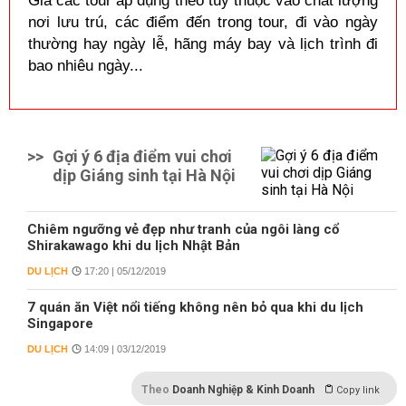
Giá các tour áp dụng theo tùy thuộc vào chất lượng
nơi lưu trú, các điểm đến trong tour, đi vào ngày
thường hay ngày lễ, hãng máy bay và lịch trình đi
bao nhiêu ngày...
>>
Gợi ý 6 địa điểm vui chơi
dịp Giáng sinh tại Hà Nội
Chiêm ngưỡng vẻ đẹp như tranh của ngôi làng cổ
Shirakawago khi du lịch Nhật Bản
DU LỊCH
17:20 | 05/12/2019
7 quán ăn Việt nổi tiếng không nên bỏ qua khi du lịch
Singapore
DU LỊCH
14:09 | 03/12/2019
Theo
Doanh Nghiệp & Kinh Doanh
Copy link