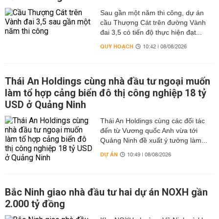
Sau gần một năm thi công, dự án
cầu Thượng Cát trên đường Vành
đai 3,5 có tiến độ thực hiện đạt...
QUY HOẠCH
10:42 | 08/08/2026
Thái An Holdings cùng nhà đầu tư ngoại muốn
làm tổ hợp cảng biển đô thị công nghiệp 18 tỷ
USD ở Quảng Ninh
Thái An Holdings cùng các đối tác
đến từ Vương quốc Anh vừa tới
Quảng Ninh đề xuất ý tưởng làm...
DỰ ÁN
10:49 | 08/08/2026
Bắc Ninh giao nhà đầu tư hai dự án NOXH gần
2.000 tỷ đồng