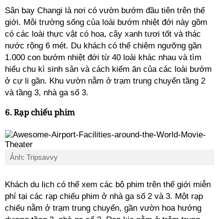
Sân bay Changi là nơi có vườn bướm đầu tiên trên thế
giới. Môi trường sống của loài bướm nhiệt đới này gồm
có các loài thực vật có hoa, cây xanh tươi tốt và thác
nước rộng 6 mét. Du khách có thể chiêm ngưỡng gần
1.000 con bướm nhiệt đới từ 40 loài khác nhau và tìm
hiểu chu kì sinh sản và cách kiếm ăn của các loài bướm
ở cự li gần. Khu vườn nằm ở trạm trung chuyển tầng 2
và tầng 3, nhà ga số 3.
6. Rạp chiếu phim
Ảnh: Tripsavvy
Khách du lịch có thể xem các bộ phim trên thế giới miễn
phí tại các rạp chiếu phim ở nhà ga số 2 và 3. Một rạp
chiếu nằm ở trạm trung chuyển, gần vườn hoa hướng