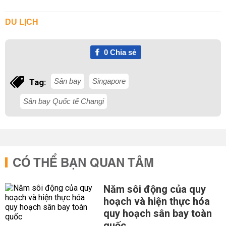
DU LỊCH
0
Chia sẻ
Sân bay
Singapore
Tag:
Sân bay Quốc tế Changi
CÓ THỂ BẠN QUAN TÂM
Năm sôi động của quy
hoạch và hiện thực hóa
quy hoạch sân bay toàn
quốc