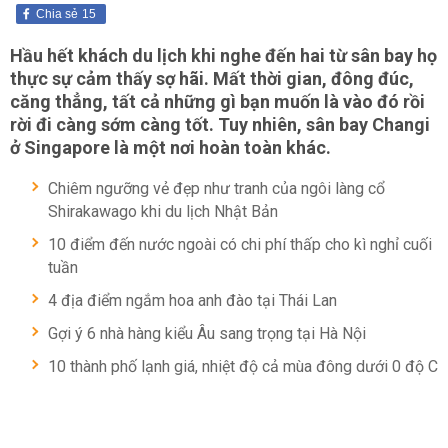
Chia sẻ
15
Hầu hết khách du lịch khi nghe đến hai từ sân bay họ
thực sự cảm thấy sợ hãi. Mất thời gian, đông đúc,
căng thẳng, tất cả những gì bạn muốn là vào đó rồi
rời đi càng sớm càng tốt. Tuy nhiên, sân bay Changi
ở Singapore là một nơi hoàn toàn khác.
Chiêm ngưỡng vẻ đẹp như tranh của ngôi làng cổ
Shirakawago khi du lịch Nhật Bản
10 điểm đến nước ngoài có chi phí thấp cho kì nghỉ cuối
tuần
4 địa điểm ngắm hoa anh đào tại Thái Lan
Gợi ý 6 nhà hàng kiểu Âu sang trọng tại Hà Nội
10 thành phố lạnh giá, nhiệt độ cả mùa đông dưới 0 độ C