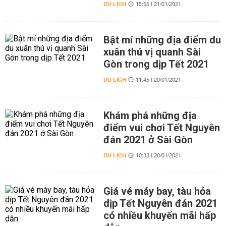
DU LỊCH
15:55 | 21/01/2021
Bật mí những địa điểm du
xuân thú vị quanh Sài
Gòn trong dịp Tết 2021
DU LỊCH
11:45 | 20/01/2021
Khám phá những địa
điểm vui chơi Tết Nguyên
đán 2021 ở Sài Gòn
DU LỊCH
10:33 | 20/01/2021
Giá vé máy bay, tàu hỏa
dịp Tết Nguyên đán 2021
có nhiều khuyến mãi hấp