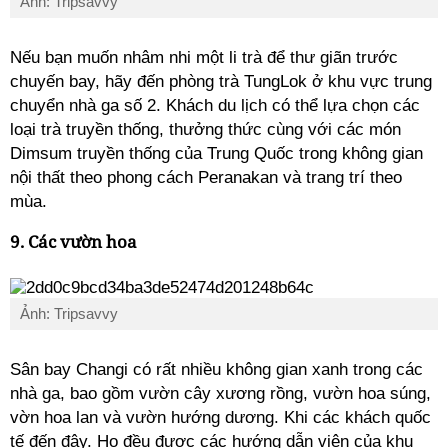
Ảnh: Tripsavvy
Nếu bạn muốn nhâm nhi một li trà để thư giãn trước
chuyến bay, hãy đến phòng trà TungLok ở khu vực trung
chuyển nhà ga số 2. Khách du lịch có thể lựa chọn các
loại trà truyền thống, thưởng thức cùng với các món
Dimsum truyền thống của Trung Quốc trong không gian
nội thất theo phong cách Peranakan và trang trí theo
mùa.
9. Các vườn hoa
Ảnh: Tripsavvy
Sân bay Changi có rất nhiều không gian xanh trong các
nhà ga, bao gồm vườn cây xương rồng, vườn hoa súng,
vờn hoa lan và vườn hướng dương. Khi các khách quốc
tế đến đây. Họ đều được các hướng dẫn viên của khu