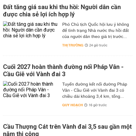
Đất tăng giá sau khi thu hồi: Người dân cần
được chia sẻ lợi ích hợp lý
Phó Chủ tịch Quốc hội lưu ý không
để tình trạng Nhà nước thu hồi đất
của người dân theo giá trị trước...
THỊ TRƯỜNG
24 giờ trước
Cuối 2027 hoàn thành đường nối Pháp Vân -
Cầu Giẽ với Vành đai 3
Tuyến đường kết nối đường Pháp
Vân - Cầu Giẽ với Vành đai 3 có
chiều dài khoảng 3,4 km, tổng...
QUY HOẠCH
16 giờ trước
Cầu Thượng Cát trên Vành đai 3,5 sau gần một
năm thi công