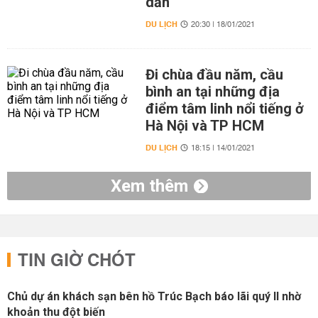
dẫn
DU LỊCH
20:30 | 18/01/2021
Đi chùa đầu năm, cầu
bình an tại những địa
điểm tâm linh nổi tiếng ở
Hà Nội và TP HCM
DU LỊCH
18:15 | 14/01/2021
Xem thêm
TIN GIỜ CHÓT
Chủ dự án khách sạn bên hồ Trúc Bạch báo lãi quý II nhờ
khoản thu đột biến