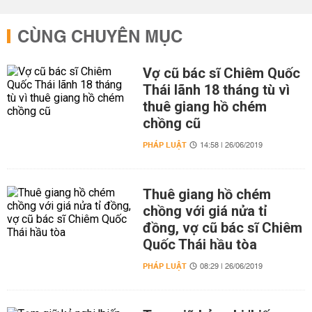
CÙNG CHUYÊN MỤC
Vợ cũ bác sĩ Chiêm Quốc
Thái lãnh 18 tháng tù vì
thuê giang hồ chém
chồng cũ
PHÁP LUẬT
14:58 | 26/06/2019
Thuê giang hồ chém
chồng với giá nửa tỉ
đồng, vợ cũ bác sĩ Chiêm
Quốc Thái hầu tòa
PHÁP LUẬT
08:29 | 26/06/2019