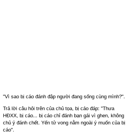
"Vì sao bị cáo đánh đập người đang sống cùng mình?".
Trả lời câu hỏi trên của chủ tọa, bị cáo đáp: "Thưa
HĐXX, bị cáo... bị cáo chỉ đánh bạn gái vì ghen, không
chủ ý đánh chết. Yến tử vong nằm ngoài ý muốn của bị
cáo".