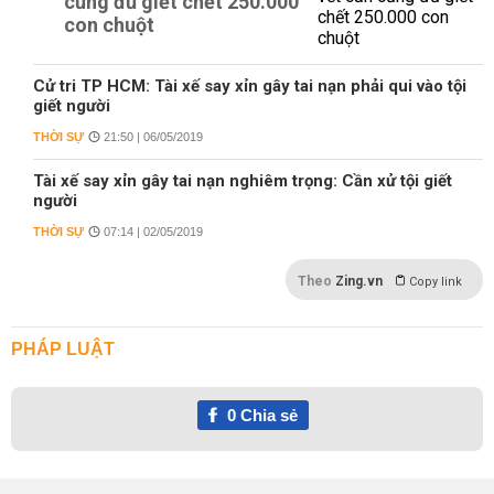
cũng đủ giết chết 250.000
con chuột
Cử tri TP HCM: Tài xế say xỉn gây tai nạn phải qui vào tội
giết người
THỜI SỰ
21:50 | 06/05/2019
Tài xế say xỉn gây tai nạn nghiêm trọng: Cần xử tội giết
người
THỜI SỰ
07:14 | 02/05/2019
Theo
Zing.vn
Copy link
PHÁP LUẬT
0
Chia sẻ