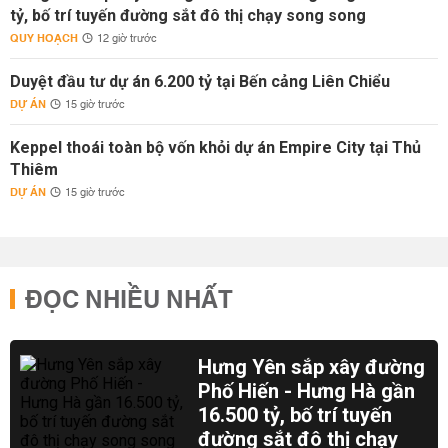
tỷ, bố trí tuyến đường sắt đô thị chạy song song
QUY HOẠCH
12 giờ trước
Duyệt đầu tư dự án 6.200 tỷ tại Bến cảng Liên Chiểu
DỰ ÁN
15 giờ trước
Keppel thoái toàn bộ vốn khỏi dự án Empire City tại Thủ
Thiêm
DỰ ÁN
15 giờ trước
ĐỌC NHIỀU NHẤT
Hưng Yên sắp xây đường
Phố Hiến - Hưng Hà gần
16.500 tỷ, bố trí tuyến
đường sắt đô thị chạy