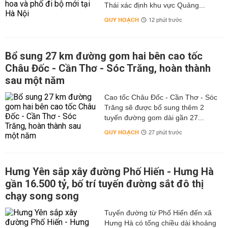
Thái xác định khu vực Quảng...
QUY HOẠCH
12 phút trước
Bổ sung 27 km đường gom hai bên cao tốc
Châu Đốc - Cần Thơ - Sóc Trăng, hoàn thành
sau một năm
Cao tốc Châu Đốc - Cần Thơ - Sóc
Trăng sẽ được bổ sung thêm 2
tuyến đường gom dài gần 27...
QUY HOẠCH
27 phút trước
Hưng Yên sắp xây đường Phố Hiến - Hưng Hà
gần 16.500 tỷ, bố trí tuyến đường sắt đô thị
chạy song song
Tuyến đường từ Phố Hiến đến xã
Hưng Hà có tổng chiều dài khoảng