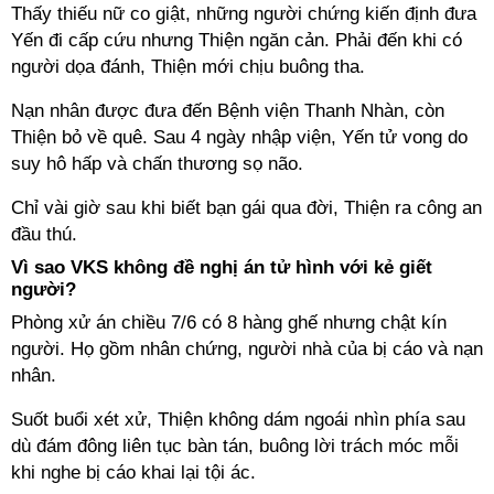
Thấy thiếu nữ co giật, những người chứng kiến định đưa
Yến đi cấp cứu nhưng Thiện ngăn cản. Phải đến khi có
người dọa đánh, Thiện mới chịu buông tha.
Nạn nhân được đưa đến Bệnh viện Thanh Nhàn, còn
Thiện bỏ về quê. Sau 4 ngày nhập viện, Yến tử vong do
suy hô hấp và chấn thương sọ não.
Chỉ vài giờ sau khi biết bạn gái qua đời, Thiện ra công an
đầu thú.
Vì sao VKS không đề nghị án tử hình với kẻ giết
người?
Phòng xử án chiều 7/6 có 8 hàng ghế nhưng chật kín
người. Họ gồm nhân chứng, người nhà của bị cáo và nạn
nhân.
Suốt buổi xét xử, Thiện không dám ngoái nhìn phía sau
dù đám đông liên tục bàn tán, buông lời trách móc mỗi
khi nghe bị cáo khai lại tội ác.