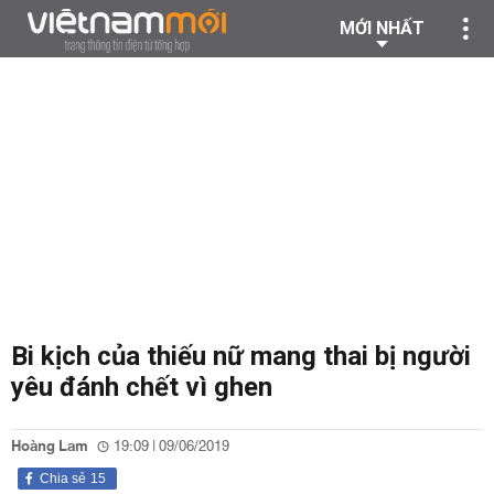
MỚI NHẤT
Bi kịch của thiếu nữ mang thai bị người
yêu đánh chết vì ghen
Hoàng Lam
19:09 | 09/06/2019
Chia sẻ
15