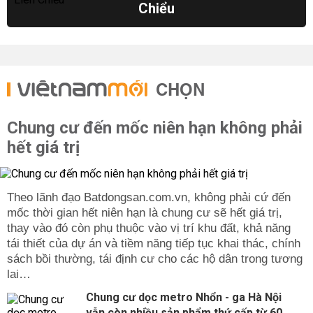
Chiểu
CHỌN
Chung cư đến mốc niên hạn không phải
hết giá trị
Theo lãnh đạo Batdongsan.com.vn, không phải cứ đến
mốc thời gian hết niên hạn là chung cư sẽ hết giá trị,
thay vào đó còn phụ thuộc vào vị trí khu đất, khả năng
tái thiết của dự án và tiềm năng tiếp tục khai thác, chính
sách bồi thường, tái định cư cho các hộ dân trong tương
lai…
Chung cư dọc metro Nhổn - ga Hà Nội
vẫn còn nhiều sản phẩm thứ cấp từ 60