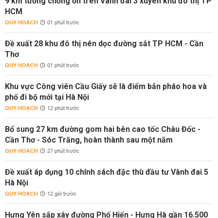
9 km tường chống ồn trên Vành đai 3 xuyên khu đô thị TP
HCM
QUY HOẠCH
01 phút trước
Đề xuất 28 khu đô thị nén dọc đường sắt TP HCM - Cần
Thơ
QUY HOẠCH
01 phút trước
Khu vực Công viên Cầu Giấy sẽ là điểm bắn pháo hoa và
phố đi bộ mới tại Hà Nội
QUY HOẠCH
12 phút trước
Bổ sung 27 km đường gom hai bên cao tốc Châu Đốc -
Cần Thơ - Sóc Trăng, hoàn thành sau một năm
QUY HOẠCH
27 phút trước
Đề xuất áp dụng 10 chính sách đặc thù đầu tư Vành đai 5
Hà Nội
QUY HOẠCH
12 giờ trước
Hưng Yên sắp xây đường Phố Hiến - Hưng Hà gần 16.500