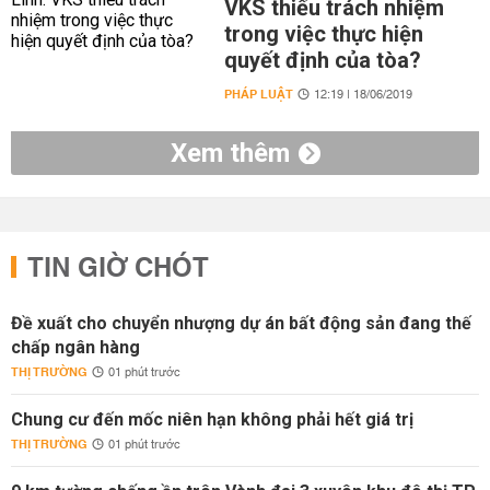
VKS thiếu trách nhiệm
trong việc thực hiện
quyết định của tòa?
PHÁP LUẬT
12:19 | 18/06/2019
Xem thêm
TIN GIỜ CHÓT
Đề xuất cho chuyển nhượng dự án bất động sản đang thế
chấp ngân hàng
THỊ TRƯỜNG
01 phút trước
Chung cư đến mốc niên hạn không phải hết giá trị
THỊ TRƯỜNG
01 phút trước