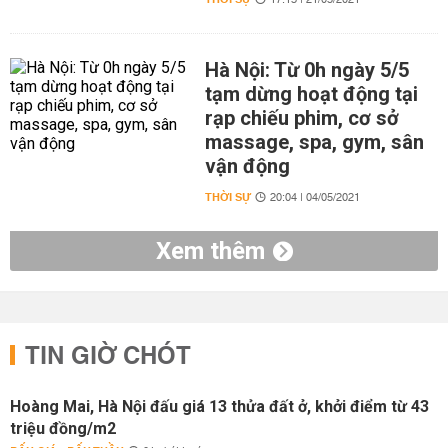
17:13 | 21/05/2021
Hà Nội: Từ 0h ngày 5/5
tạm dừng hoạt động tại
rạp chiếu phim, cơ sở
massage, spa, gym, sân
vận động
THỜI SỰ
20:04 | 04/05/2021
Xem thêm
TIN GIỜ CHÓT
Hoàng Mai, Hà Nội đấu giá 13 thửa đất ở, khởi điểm từ 43
triệu đồng/m2