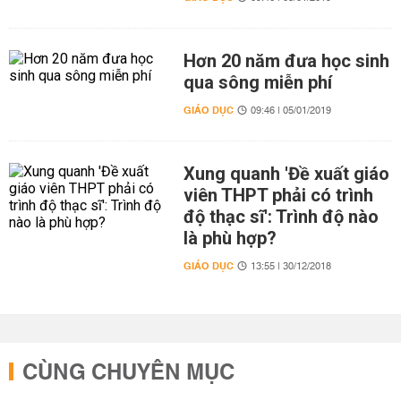
Hơn 20 năm đưa học sinh
qua sông miễn phí
GIÁO DỤC
09:46 | 05/01/2019
Xung quanh 'Đề xuất giáo
viên THPT phải có trình
độ thạc sĩ': Trình độ nào
là phù hợp?
GIÁO DỤC
13:55 | 30/12/2018
CÙNG CHUYÊN MỤC