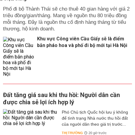
Phố đi bộ Thành Thái sẽ cho thuê 40 gian hàng với giá 2
triệu đồng/gian/tháng. Mang về nguồn thu 80 triệu đồng
mỗi tháng. Đây là nguồn thu cố định hàng tháng từ tiểu
thương, hộ kinh doanh.
Khu vực Công viên Cầu Giấy sẽ là điểm
bắn pháo hoa và phố đi bộ mới tại Hà Nội
Đất tăng giá sau khi thu hồi: Người dân cần
được chia sẻ lợi ích hợp lý
Phó Chủ tịch Quốc hội lưu ý không
để tình trạng Nhà nước thu hồi đất
của người dân theo giá trị trước...
THỊ TRƯỜNG
20 giờ trước