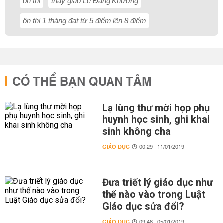
ôn thi
thầy giáo Lê Đăng Khương
ôn thi 1 tháng đạt từ 5 điểm lên 8 điểm
CÓ THỂ BẠN QUAN TÂM
Lạ lùng thư mời họp phụ
huynh học sinh, ghi khai
sinh không cha
GIÁO DỤC
00:29 | 11/01/2019
Đưa triết lý giáo dục như
thế nào vào trong Luật
Giáo dục sửa đổi?
GIÁO DỤC
09:46 | 05/01/2019