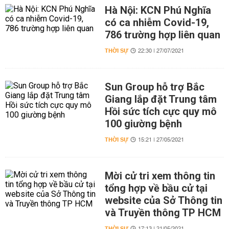
Hà Nội: KCN Phú Nghĩa
có ca nhiễm Covid-19,
786 trường hợp liên quan
THỜI SỰ
22:30 | 27/07/2021
Sun Group hỗ trợ Bắc
Giang lắp đặt Trung tâm
Hồi sức tích cực quy mô
100 giường bệnh
THỜI SỰ
15:21 | 27/05/2021
Mời cử tri xem thông tin
tổng hợp về bầu cử tại
website của Sở Thông tin
và Truyền thông TP HCM
THỜI SỰ