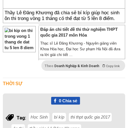
Thầy Lê Đăng Khương đã chia sẻ bí kíp giúp học sinh
ôn thi trong vòng 1 tháng có thể đạt từ 5 lên 8 điểm.
Đáp án chi tiết đề thi thử nghiệm THPT
quốc gia 2017 môn Hóa
Thạc sĩ Lê Đăng Khương - Nguyên giảng viên
Khoa Hóa học, Đại học Sư phạm Hà Nội đã đưa
ra lời giải chi tiết ...
Theo
Doanh Nghiệp & Kinh Doanh
Copy link
THỜI SỰ
0
Chia sẻ
Học Sinh
bí kíp
thi thpt quốc gia 2017
Tag: