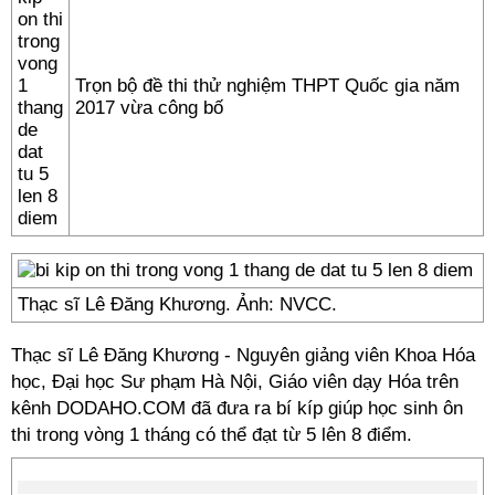
Trọn bộ đề thi thử nghiệm THPT Quốc gia năm
2017 vừa công bố
Thạc sĩ Lê Đăng Khương. Ảnh: NVCC.
Thạc sĩ Lê Đăng Khương - Nguyên giảng viên Khoa Hóa
học, Đại học Sư phạm Hà Nội, Giáo viên dạy Hóa trên
kênh DODAHO.COM đã đưa ra bí kíp giúp học sinh ôn
thi trong vòng 1 tháng có thể đạt từ 5 lên 8 điểm.