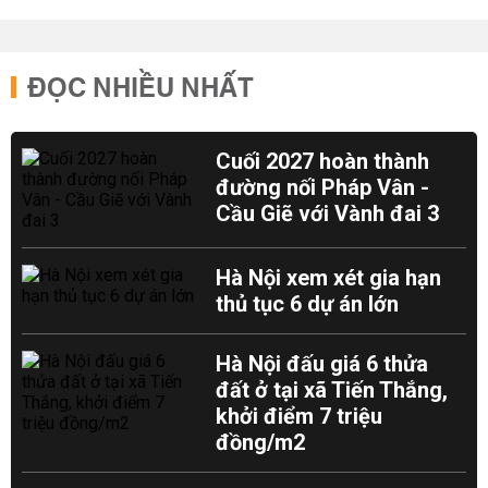
ĐỌC NHIỀU NHẤT
Cuối 2027 hoàn thành
đường nối Pháp Vân -
Cầu Giẽ với Vành đai 3
Hà Nội xem xét gia hạn
thủ tục 6 dự án lớn
Hà Nội đấu giá 6 thửa
đất ở tại xã Tiến Thắng,
khởi điểm 7 triệu
đồng/m2