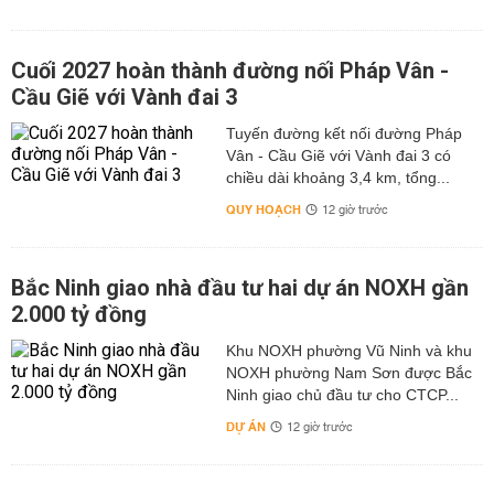
Cuối 2027 hoàn thành đường nối Pháp Vân -
Cầu Giẽ với Vành đai 3
Tuyến đường kết nối đường Pháp
Vân - Cầu Giẽ với Vành đai 3 có
chiều dài khoảng 3,4 km, tổng...
QUY HOẠCH
12 giờ trước
Bắc Ninh giao nhà đầu tư hai dự án NOXH gần
2.000 tỷ đồng
Khu NOXH phường Vũ Ninh và khu
NOXH phường Nam Sơn được Bắc
Ninh giao chủ đầu tư cho CTCP...
DỰ ÁN
12 giờ trước