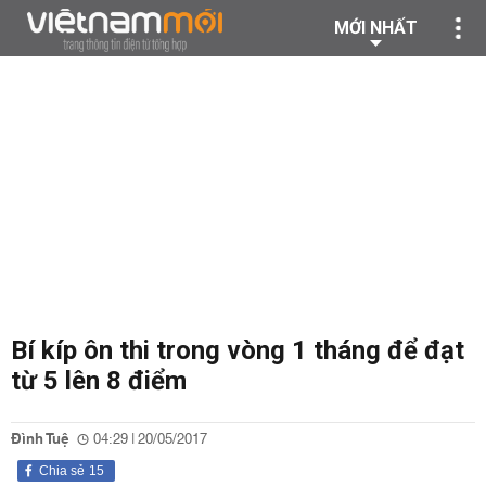
MỚI NHẤT
Bí kíp ôn thi trong vòng 1 tháng để đạt
từ 5 lên 8 điểm
Đình Tuệ
04:29 | 20/05/2017
Chia sẻ
15