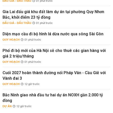
ĐẤU GIÁ - ĐẤU THẦU
01 phút trước
Gia Lai đấu giá khu đất làm dự án tại phường Quy Nhơn
Bắc, khởi điểm 23 tỷ đồng
ĐẤU GIÁ - ĐẤU THẦU
01 phút trước
Diện mạo cầu đi bộ hình lá dừa nước qua sông Sài Gòn
QUY HOẠCH
01 phút trước
Phố đi bộ mới của Hà Nội sẽ cho thuê các gian hàng với
giá 2 triệu/tháng
QUY HOẠCH
01 phút trước
Cuối 2027 hoàn thành đường nối Pháp Vân - Cầu Giẽ với
Vành đai 3
QUY HOẠCH
12 giờ trước
Bắc Ninh giao nhà đầu tư hai dự án NOXH gần 2.000 tỷ
đồng
DỰ ÁN
12 giờ trước