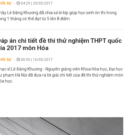
HỜI SỰ
04:29 | 20/05/2017
hầy Lê Đăng Khương đã chia sẻ bí kíp giúp học sinh ôn thi trong
òng 1 tháng có thể đạt từ 5 lên 8 điểm.
áp án chi tiết đề thi thử nghiệm THPT quốc
ia 2017 môn Hóa
HỜI SỰ
00:00 | 16/05/2017
hạc sĩ Lê Đăng Khương - Nguyên giảng viên Khoa Hóa học, Đại học
ư phạm Hà Nội đã đưa ra lời giải chi tiết của đề thi thử nghiệm môn
óa học.