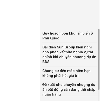
Quy hoạch bốn khu lấn biển ở
Phú Quốc
Đại diện Sun Group kiến nghị
cho phép kế thừa nghĩa vụ tài
chính khi chuyển nhượng dự án
BĐS
Chung cư đến mốc niên hạn
không phải hết giá trị
Đề xuất cho chuyển nhượng dự
án bất động sản đang thế chấp
ngân hàng
Khánh Hòa đề xuất làm khu đô
thị hỗn hợp hơn 49.000 tỷ đồng