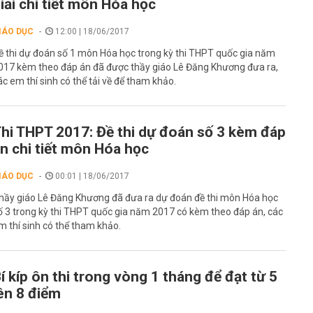
iải chi tiết môn Hóa học
IÁO DỤC
12:00 | 18/06/2017
ề thi dự đoán số 1 môn Hóa học trong kỳ thi THPT quốc gia năm
017 kèm theo đáp án đã được thầy giáo Lê Đăng Khương đưa ra,
ác em thí sinh có thể tải về để tham khảo.
hi THPT 2017: Đề thi dự đoán số 3 kèm đáp
n chi tiết môn Hóa học
IÁO DỤC
00:01 | 18/06/2017
hầy giáo Lê Đăng Khương đã đưa ra dự đoán đề thi môn Hóa học
ố 3 trong kỳ thi THPT quốc gia năm 2017 có kèm theo đáp án, các
m thí sinh có thể tham khảo.
í kíp ôn thi trong vòng 1 tháng để đạt từ 5
ên 8 điểm