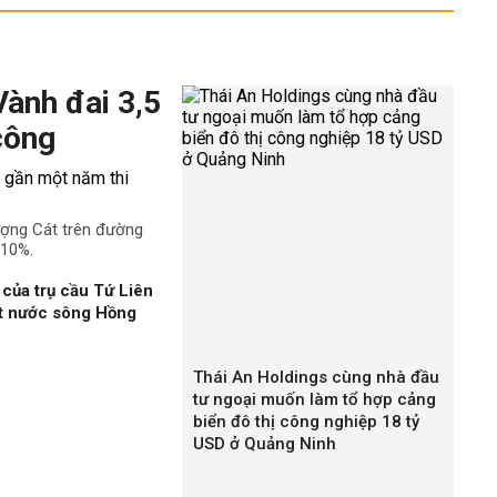
Vành đai 3,5
công
ượng Cát trên đường
 10%.
của trụ cầu Tứ Liên
ặt nước sông Hồng
Thái An Holdings cùng nhà đầu
tư ngoại muốn làm tổ hợp cảng
biển đô thị công nghiệp 18 tỷ
USD ở Quảng Ninh