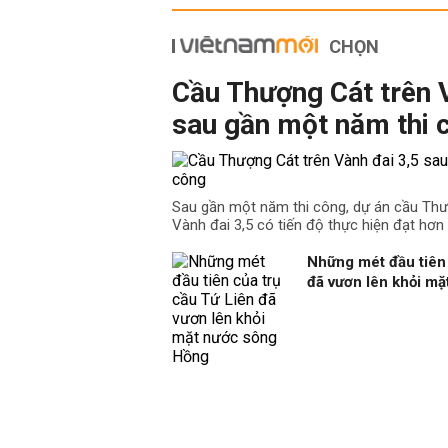
CHỌN
Cầu Thượng Cát trên 
sau gần một năm thi 
Sau gần một năm thi công, dự án cầu Th
Vành đai 3,5 có tiến độ thực hiện đạt hơn
Những mét đầu tiên 
đã vươn lên khỏi m