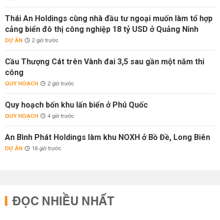
Thái An Holdings cùng nhà đầu tư ngoại muốn làm tổ hợp
cảng biển đô thị công nghiệp 18 tỷ USD ở Quảng Ninh
DỰ ÁN
2 giờ trước
Cầu Thượng Cát trên Vành đai 3,5 sau gần một năm thi
công
QUY HOẠCH
2 giờ trước
Quy hoạch bốn khu lấn biển ở Phú Quốc
QUY HOẠCH
4 giờ trước
An Bình Phát Holdings làm khu NOXH ở Bồ Đề, Long Biên
DỰ ÁN
16 giờ trước
ĐỌC NHIỀU NHẤT