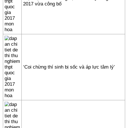
2017 vừa công bố
‘Coi chừng thí sinh bị sốc và áp lực tâm lý’