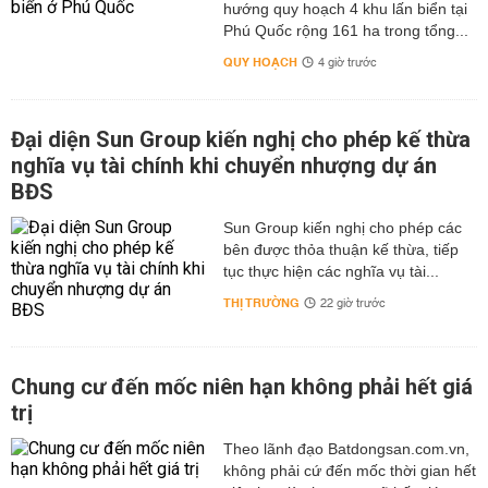
hướng quy hoạch 4 khu lấn biển tại
Phú Quốc rộng 161 ha trong tổng...
QUY HOẠCH
4 giờ trước
Đại diện Sun Group kiến nghị cho phép kế thừa
nghĩa vụ tài chính khi chuyển nhượng dự án
BĐS
Sun Group kiến nghị cho phép các
bên được thỏa thuận kế thừa, tiếp
tục thực hiện các nghĩa vụ tài...
THỊ TRƯỜNG
22 giờ trước
Chung cư đến mốc niên hạn không phải hết giá
trị
Theo lãnh đạo Batdongsan.com.vn,
không phải cứ đến mốc thời gian hết