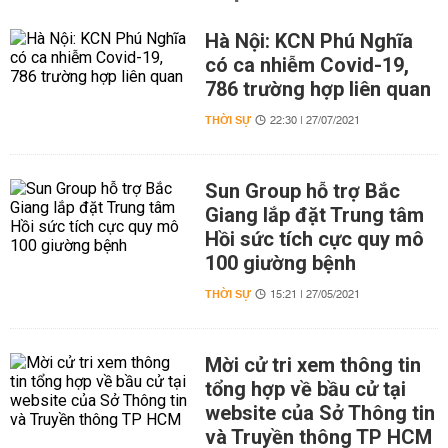
Hà Nội: KCN Phú Nghĩa
có ca nhiễm Covid-19,
786 trường hợp liên quan
THỜI SỰ
22:30 | 27/07/2021
Sun Group hỗ trợ Bắc
Giang lắp đặt Trung tâm
Hồi sức tích cực quy mô
100 giường bệnh
THỜI SỰ
15:21 | 27/05/2021
Mời cử tri xem thông tin
tổng hợp về bầu cử tại
website của Sở Thông tin
và Truyền thông TP HCM