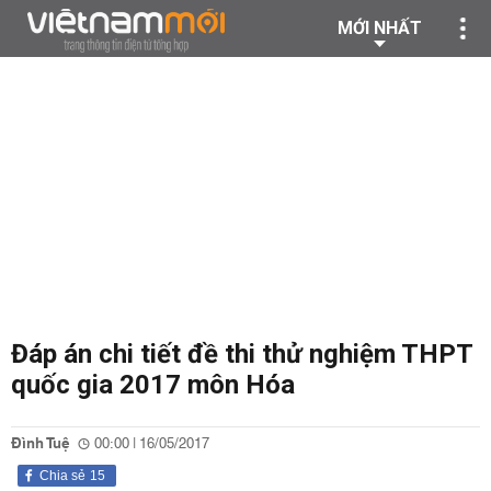
MỚI NHẤT
Đáp án chi tiết đề thi thử nghiệm THPT
quốc gia 2017 môn Hóa
Đình Tuệ
00:00 | 16/05/2017
Chia sẻ
15