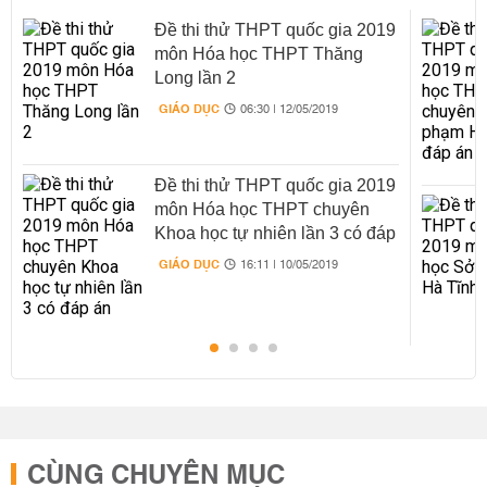
Đề thi thử THPT quốc gia 2019
môn Hóa học THPT Thăng
Long lần 2
GIÁO DỤC
06:30 | 12/05/2019
Đề thi thử THPT quốc gia 2019
môn Hóa học THPT chuyên
Khoa học tự nhiên lần 3 có đáp
án
GIÁO DỤC
16:11 | 10/05/2019
CÙNG CHUYÊN MỤC