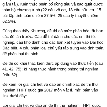
giảm tải). Kiến thức phân bố đồng đều và bao quát được
toàn bộ chương trình (22 câu vô cơ, 18 câu hữu cơ, 15
bài tập tính toán chiếm 37,5%, 25 câu lý thuyết chiếm
62,5%).
Cũng theo thầy Khương, đề thi có mức phân hóa tốt hơn
các đề lần trước. Câu dễ thì dành cho các em thi tốt
nghiệp, câu khó dành cho các bạn xét tuyển vào Đại học.
Đặc biệt, 4 câu phân loại chủ yếu tập trung vào tính toán,
để phân loại thí sinh.
Đề thi có khai thác kiến thức áp dụng vào thực tiễn (câu
41, 42, 75); kĩ năng thực hành trong phòng thí nghiệm
(câu 62).
Để xem lời giải chi tiết và đáp án chính xác đề thi thử
nghiệm THPT quốc gia 2017 môn Vật lí, mời bấm vào
link dưới đây:
Lời giải chi tiết và đáp án đề thi thử nghiệm THPT quốc