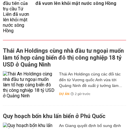
đã vươn lên khỏi mặt nước sông Hồng
Thái An Holdings cùng nhà đầu tư ngoại muốn
làm tổ hợp cảng biển đô thị công nghiệp 18 tỷ
USD ở Quảng Ninh
Thái An Holdings cùng các đối tác
đến từ Vương quốc Anh vừa tới
Quảng Ninh đề xuất ý tưởng làm...
DỰ ÁN
2 giờ trước
Quy hoạch bốn khu lấn biển ở Phú Quốc
An Giang quyết định bổ sung định