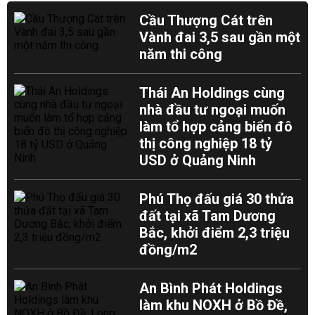
Cầu Thượng Cát trên
Vành đai 3,5 sau gần một
năm thi công
Thái An Holdings cùng
nhà đầu tư ngoại muốn
làm tổ hợp cảng biển đô
thị công nghiệp 18 tỷ
USD ở Quảng Ninh
Phú Thọ đấu giá 30 thửa
đất tại xã Tam Dương
Bắc, khởi điểm 2,3 triệu
đồng/m2
An Bình Phát Holdings
làm khu NOXH ở Bồ Đề,