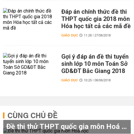
Đáp án chính thức đề thi
THPT quốc gia 2018 môn
Hóa học tất cả các mã đề
GIÁO DỤC
11:26 | 27/06/2018
Gợi ý đáp án đề thi tuyển
sinh lớp 10 môn Toán Sở
GD&ĐT Bắc Giang 2018
GIÁO DỤC
10:25 | 06/06/2018
CÙNG CHỦ ĐỀ
Đề thi thử THPT quốc gia môn Hoá học