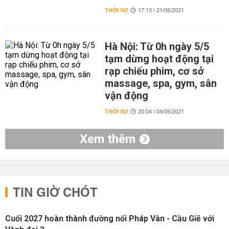
THỜI SỰ
17:13 | 21/05/2021
Hà Nội: Từ 0h ngày 5/5
tạm dừng hoạt động tại
rạp chiếu phim, cơ sở
massage, spa, gym, sân
vận động
THỜI SỰ
20:04 | 04/05/2021
Xem thêm
TIN GIỜ CHÓT
Cuối 2027 hoàn thành đường nối Pháp Vân - Cầu Giẽ với