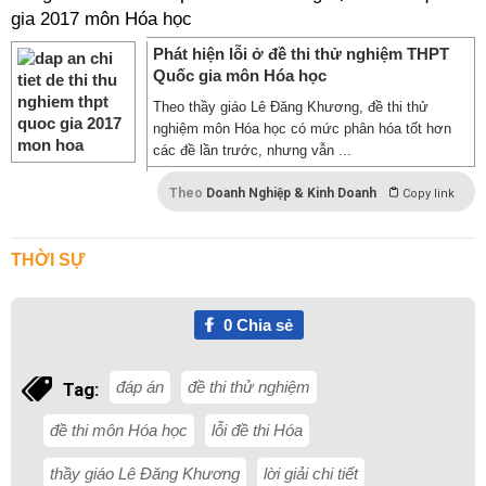
gia 2017 môn Hóa học
Phát hiện lỗi ở đề thi thử nghiệm THPT
Quốc gia môn Hóa học
Theo thầy giáo Lê Đăng Khương, đề thi thử
nghiệm môn Hóa học có mức phân hóa tốt hơn
các đề lần trước, nhưng vẫn ...
Theo
Doanh Nghiệp & Kinh Doanh
Copy link
THỜI SỰ
0
Chia sẻ
đáp án
đề thi thử nghiệm
Tag:
đề thi môn Hóa học
lỗi đề thi Hóa
thầy giáo Lê Đăng Khương
lời giải chi tiết