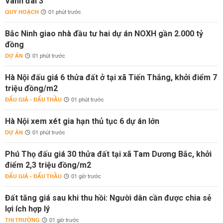
Vành đai 3
QUY HOẠCH
01 phút trước
Bắc Ninh giao nhà đầu tư hai dự án NOXH gần 2.000 tỷ
đồng
DỰ ÁN
01 phút trước
Hà Nội đấu giá 6 thửa đất ở tại xã Tiến Thắng, khởi điểm 7
triệu đồng/m2
ĐẤU GIÁ - ĐẤU THẦU
01 phút trước
Hà Nội xem xét gia hạn thủ tục 6 dự án lớn
DỰ ÁN
01 phút trước
Phú Thọ đấu giá 30 thửa đất tại xã Tam Dương Bắc, khởi
điểm 2,3 triệu đồng/m2
ĐẤU GIÁ - ĐẤU THẦU
01 giờ trước
Đất tăng giá sau khi thu hồi: Người dân cần được chia sẻ
lợi ích hợp lý
THỊ TRƯỜNG
01 giờ trước