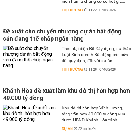
niên hạn là chung cư sẽ hết giá...
THỊ TRƯỜNG
11:22 | 07/08/2026
Đề xuất cho chuyển nhượng dự án bất động
sản đang thế chấp ngân hàng
Theo đại diện Bộ Xây dựng, dự thảo
Luật Kinh doanh Bất động sản sửa
đổi quy định, đối với dự án...
THỊ TRƯỜNG
11:26 | 07/08/2026
Khánh Hòa đề xuất làm khu đô thị hỗn hợp hơn
49.000 tỷ đồng
Khu đô thị hỗn hợp Vĩnh Lương,
tổng vốn hơn 49.000 tỷ đồng vừa
được UBND Khánh Hòa trình...
DỰ ÁN
22 giờ trước