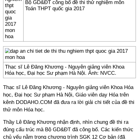
Bộ GD&ĐT công bố đề thi thử nghiệm môn
Toán THPT quốc gia 2017
Thạc sĩ Lê Đăng Khương - Nguyên giảng viên Khoa
Hóa học, Đại học Sư phạm Hà Nội. Ảnh: NVCC.
Thạc sĩ Lê Đăng Khương - Nguyên giảng viên Khoa Hóa
học, Đại học Sư phạm Hà Nội, Giáo viên dạy Hóa trên
kênh DODAHO.COM đã đưa ra lời giải chi tiết của đề thi
thử môn Hóa học.
Thầy Lê Đăng Khương nhận định, nhìn chung đề thi ra
đúng cấu trúc mà Bộ GD&ĐT đã công bố. Các kiến thức
chủ yếu nằm trong chương trình SGK 12 Cơ bản (đã