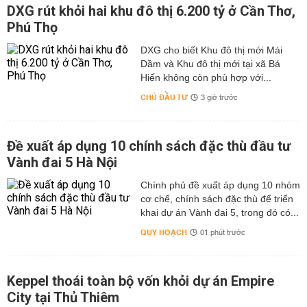
DXG rút khỏi hai khu đô thị 6.200 tỷ ở Cần Thơ,
Phú Thọ
DXG cho biết Khu đô thị mới Mái
Dầm và Khu đô thị mới tại xã Bá
Hiến không còn phù hợp với...
CHỦ ĐẦU TƯ
3 giờ trước
Đề xuất áp dụng 10 chính sách đặc thù đầu tư
Vành đai 5 Hà Nội
Chính phủ đề xuất áp dụng 10 nhóm
cơ chế, chính sách đặc thù để triển
khai dự án Vành đai 5, trong đó có...
QUY HOẠCH
01 phút trước
Keppel thoái toàn bộ vốn khỏi dự án Empire
City tại Thủ Thiêm