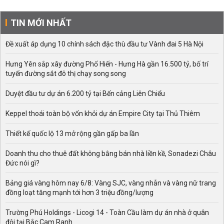
TIN MỚI NHẤT
Đề xuất áp dụng 10 chính sách đặc thù đầu tư Vành đai 5 Hà Nội
Hưng Yên sắp xây đường Phố Hiến - Hưng Hà gần 16.500 tỷ, bố trí
tuyến đường sắt đô thị chạy song song
Duyệt đầu tư dự án 6.200 tỷ tại Bến cảng Liên Chiểu
Keppel thoái toàn bộ vốn khỏi dự án Empire City tại Thủ Thiêm
Thiết kế quốc lộ 13 mở rộng gần gấp ba lần
Doanh thu cho thuê đất không bằng bán nhà liền kề, Sonadezi Châu
Đức nói gì?
Bảng giá vàng hôm nay 6/8: Vàng SJC, vàng nhẫn và vàng nữ trang
đồng loạt tăng mạnh tới hơn 3 triệu đồng/lượng
Trường Phú Holdings - Licogi 14 - Toàn Cầu làm dự án nhà ở quân
đội tại Bắc Cam Ranh