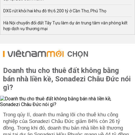
DXG rút khỏi hai khu đô thị 6.200 tỷ ở Cần Thơ, Phú Thọ
Hà Nội chuyển đổi đất Tây Tựu làm dự án trung tâm văn phòng kết
hợp dịch vụ thương mại
CHỌN
Doanh thu cho thuê đất không bằng
bán nhà liền kề, Sonadezi Châu Đức nói
gì?
Trong qúy II, doanh thu mảng lõi cho thuê khu công
nghiệp của Sonadezi Châu Đức giảm 84% còn 26 tỷ
đồng. Trong khi đó, doanh thu bán nhà liền kề thương
mại tại dự án Sonadezi Hữu Phước mang về 44 tỷ đồng.