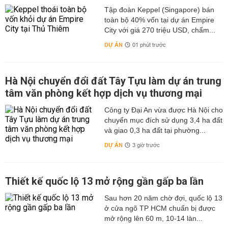
Tập đoàn Keppel (Singapore) bán
toàn bộ 40% vốn tại dự án Empire
City với giá 270 triệu USD, chấm...
DỰ ÁN
01 phút trước
Hà Nội chuyển đổi đất Tây Tựu làm dự án trung
tâm văn phòng kết hợp dịch vụ thương mại
Công ty Đại An vừa được Hà Nội cho
chuyển mục đích sử dụng 3,4 ha đất
và giao 0,3 ha đất tại phường...
DỰ ÁN
3 giờ trước
Thiết kế quốc lộ 13 mở rộng gần gấp ba lần
Sau hơn 20 năm chờ đợi, quốc lộ 13
ở cửa ngõ TP HCM chuẩn bị được
mở rộng lên 60 m, 10-14 làn...