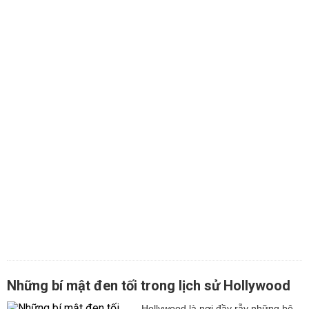
Những bí mật đen tối trong lịch sử Hollywood
Hollywood là nơi đầy rẫy những bê