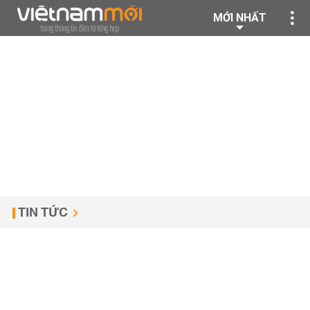
MỚI NHẤT
TIN TỨC