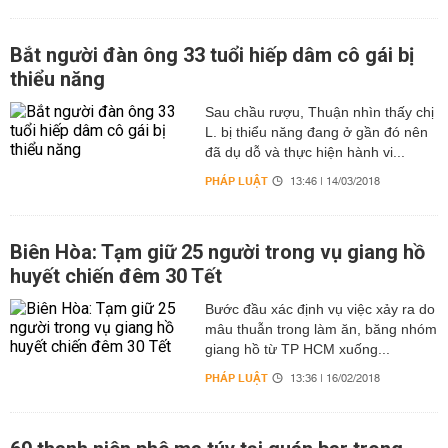
Bắt người đàn ông 33 tuổi hiếp dâm cô gái bị
thiểu năng
Sau chầu rượu, Thuận nhìn thấy chị
L. bị thiểu năng đang ở gần đó nên
đã dụ dỗ và thực hiện hành vi...
PHÁP LUẬT
13:46 | 14/03/2018
Biên Hòa: Tạm giữ 25 người trong vụ giang hồ
huyết chiến đêm 30 Tết
Bước đầu xác định vụ việc xảy ra do
mâu thuẫn trong làm ăn, băng nhóm
giang hồ từ TP HCM xuống...
PHÁP LUẬT
13:36 | 16/02/2018