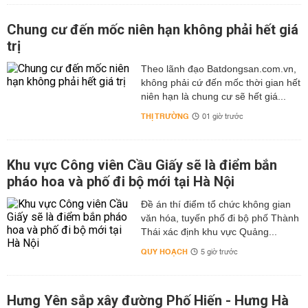
Chung cư đến mốc niên hạn không phải hết giá
trị
Theo lãnh đạo Batdongsan.com.vn,
không phải cứ đến mốc thời gian hết
niên hạn là chung cư sẽ hết giá...
THỊ TRƯỜNG
01 giờ trước
Khu vực Công viên Cầu Giấy sẽ là điểm bắn
pháo hoa và phố đi bộ mới tại Hà Nội
Đề án thí điểm tổ chức không gian
văn hóa, tuyến phố đi bộ phố Thành
Thái xác định khu vực Quảng...
QUY HOẠCH
5 giờ trước
Hưng Yên sắp xây đường Phố Hiến - Hưng Hà