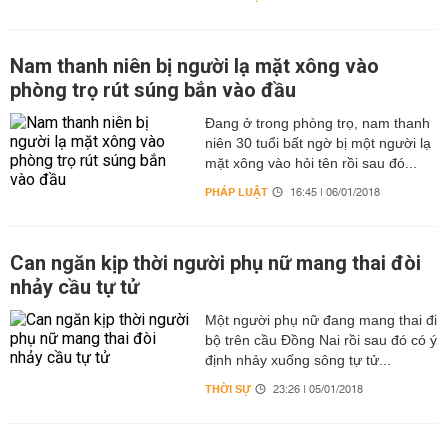
Nam thanh niên bị người lạ mặt xông vào
phòng trọ rút súng bắn vào đầu
Đang ở trong phòng trọ, nam thanh
niên 30 tuổi bất ngờ bị một người lạ
mặt xông vào hỏi tên rồi sau đó...
PHÁP LUẬT
16:45 | 06/01/2018
Can ngăn kịp thời người phụ nữ mang thai đòi
nhảy cầu tự tử
Một người phụ nữ đang mang thai đi
bộ trên cầu Đồng Nai rồi sau đó có ý
định nhảy xuống sông tự tử...
THỜI SỰ
23:26 | 05/01/2018