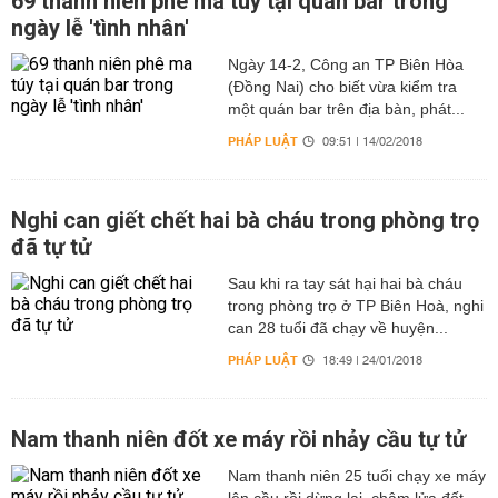
69 thanh niên phê ma túy tại quán bar trong
ngày lễ 'tình nhân'
Ngày 14-2, Công an TP Biên Hòa
(Đồng Nai) cho biết vừa kiểm tra
một quán bar trên địa bàn, phát...
PHÁP LUẬT
09:51 | 14/02/2018
Nghi can giết chết hai bà cháu trong phòng trọ
đã tự tử
Sau khi ra tay sát hại hai bà cháu
trong phòng trọ ở TP Biên Hoà, nghi
can 28 tuổi đã chạy về huyện...
PHÁP LUẬT
18:49 | 24/01/2018
Nam thanh niên đốt xe máy rồi nhảy cầu tự tử
Nam thanh niên 25 tuổi chạy xe máy