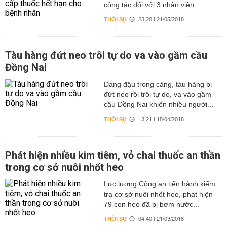
công tác đối với 3 nhân viên...
THỜI SỰ
23:20 | 21/05/2018
Tàu hàng đứt neo trôi tự do va vào gầm cầu
Đồng Nai
Đang đậu trong cảng, tàu hàng bị
đứt neo rồi trôi tự do, va vào gầm
cầu Đồng Nai khiến nhiều người...
THỜI SỰ
13:21 | 15/04/2018
Phát hiện nhiều kim tiêm, vỏ chai thuốc an thần
trong cơ sở nuôi nhốt heo
Lực lượng Công an tiến hành kiểm
tra cơ sở nuôi nhốt heo, phát hiện
79 con heo đã bị bơm nước...
THỜI SỰ
04:40 | 21/03/2018