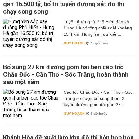
gần 16.500 tỷ, bố trí tuyến đường sắt đô thị
chạy song song
Tuyến đường từ Phố Hiến đến xã
Hưng Hà có tổng chiều dài khoảng
15,4 km. Hưng Yên dự kiến...
QUY HOẠCH
17 giờ trước
Bổ sung 27 km đường gom hai bên cao tốc
Châu Đốc - Cần Thơ - Sóc Trăng, hoàn thành
sau một năm
Cao tốc Châu Đốc - Cần Thơ - Sóc
Trăng sẽ được bổ sung thêm 2
tuyến đường gom dài gần 27...
QUY HOẠCH
6 giờ trước
Khánh Hòa đề xuất làm khu đô thị hỗn hợp hơn