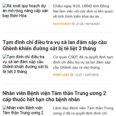
Chiều ngày 9/10, UBND tỉnh Đồng
Nai làm việc với các đơn vị liên quan
về tình hình triển khai dự án...
QUY HOẠCH
21:25 | 09/10/2023
Tạm đình chỉ điều tra vụ sà lan đâm sập cầu
Ghềnh khiến đường sắt bị tê liệt 3 tháng
Cơ quan CSĐT đã ra quyết định tạm
đình chỉ điều tra vụ sà lan đâm sập
cầu Ghềnh xảy ra vào tháng...
PHÁP LUẬT
12:27 | 12/07/2018
Nhân viên Bệnh viện Tâm thần Trung ương 2
cấp thuốc hết hạn cho bệnh nhân
Lãnh đạo Bệnh viện Tâm thần Trung
ương 2 đã ra quyết định đình chỉ