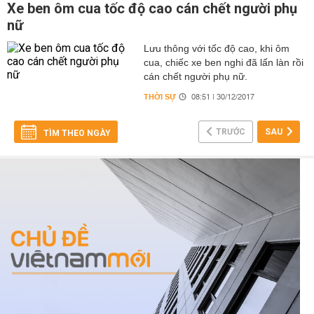
Xe ben ôm cua tốc độ cao cán chết người phụ
nữ
Lưu thông với tốc độ cao, khi ôm
cua, chiếc xe ben nghi đã lấn làn rồi
cán chết người phụ nữ.
THỜI SỰ
08:51 | 30/12/2017
TRƯỚC
SAU
TÌM THEO NGÀY