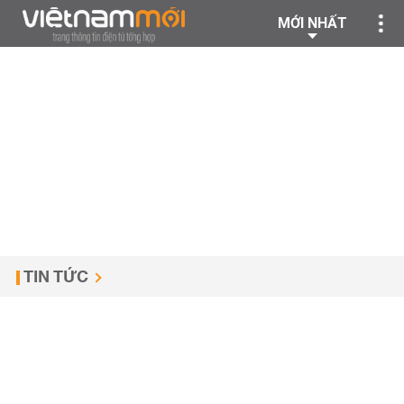
MỚI NHẤT
TIN TỨC