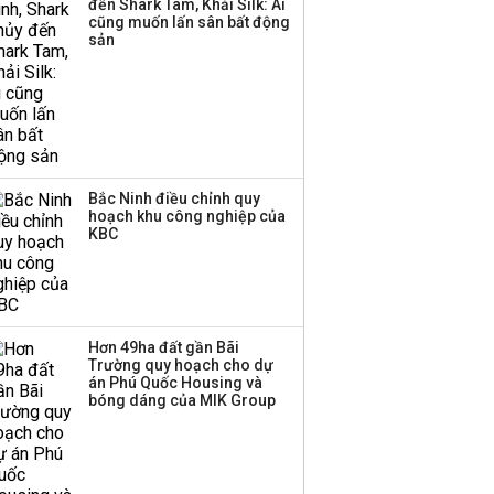
đến Shark Tam, Khải Silk: Ai
cũng muốn lấn sân bất động
sản
Bắc Ninh điều chỉnh quy
hoạch khu công nghiệp của
KBC
Hơn 49ha đất gần Bãi
Trường quy hoạch cho dự
án Phú Quốc Housing và
bóng dáng của MIK Group