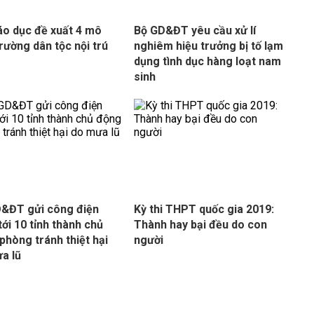
áo dục đề xuất 4 mô
Bộ GD&ĐT yêu cầu xử lí
trường dân tộc nội trú
nghiêm hiệu trưởng bị tố lạm
dụng tình dục hàng loạt nam
sinh
&ĐT gửi công điện
Kỳ thi THPT quốc gia 2019:
tới 10 tỉnh thành chủ
Thành hay bại đều do con
phòng tránh thiệt hại
người
a lũ