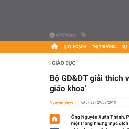
0975798489
QUY HOẠCH
THỊ TRƯỜNG
DỰ 
GIÁO DỤC
Bộ GD&ĐT giải thích về
giáo khoa'
Nguyễn Quyên
07:23 | 29/09/2018
Ông Nguyễn Xuân Thành, P
một trong những mục đích 