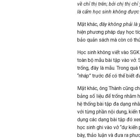
về chỉ thị trên; bởi chị thị 
là cấm học sinh không được 
Mặt khác,
đây không phải là
hiện phương pháp dạy học tíc
bảo quản sách mà còn có thức
Học sinh không viết vào SGK 
toàn bộ mẫu bài tập vào vở.
trống, đây là mẫu. Trong quá
“nháp” trước để có thể biết đ
Mặt khác, ông Thành cũng cho
bảng số liệu để trống nhằm h
hệ thống bài tập đa dạng nhằ
với từng phần nội dung, kiến 
dụng các dạng bài tập đó xem
học sinh ghi vào vở “dự kiến p
bày, thảo luận và đưa ra phư