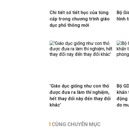
Chi tiết số tiết học của từng
Bộ Gi
cấp trong chương trình giáo
hình 
dục phổ thông mới
'Giáo dục giống như con thỏ
Bộ GD
được đưa ra làm thí nghiệm,
khẩn 
hết thay đổi này đến thay đổi
động 
khác'
do mư
CÙNG CHUYÊN MỤC