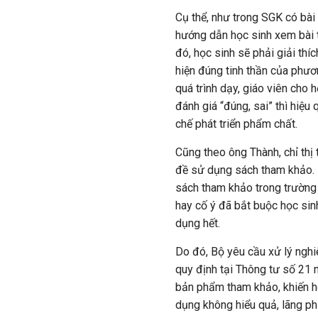
Cụ thể, như trong SGK có bài 
hướng dẫn học sinh xem bài t
đó, học sinh sẽ phải giải thíc
hiện đúng tinh thần của phư
quá trình dạy, giáo viên cho h
đánh giá “đúng, sai” thì hiệ
chế phát triển phẩm chất.
Cũng theo ông Thành, chỉ th
đề sử dụng sách tham khảo. 
sách tham khảo trong trường h
hay cố ý đã bắt buộc học si
dụng hết.
Do đó, Bộ yêu cầu xử lý nghi
quy định tại Thông tư số 21
bản phẩm tham khảo, khiến h
dụng không hiểu quả, lãng phí