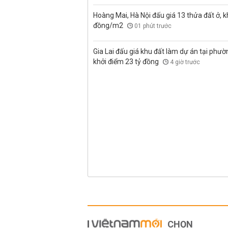
Hoàng Mai, Hà Nội đấu giá 13 thửa đất ở, kh
đồng/m2
01 phút trước
Gia Lai đấu giá khu đất làm dự án tại phư
khởi điểm 23 tỷ đồng
4 giờ trước
CHỌN