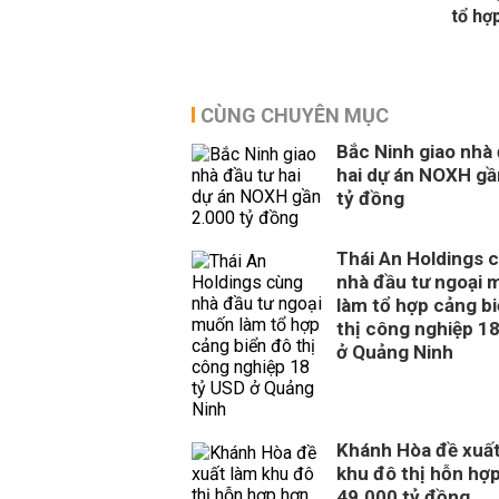
tổ hợ
CÙNG CHUYÊN MỤC
Bắc Ninh giao nhà
hai dự án NOXH gầ
tỷ đồng
Thái An Holdings 
nhà đầu tư ngoại 
làm tổ hợp cảng b
thị công nghiệp 1
ở Quảng Ninh
Khánh Hòa đề xuất
khu đô thị hỗn hợ
49.000 tỷ đồng