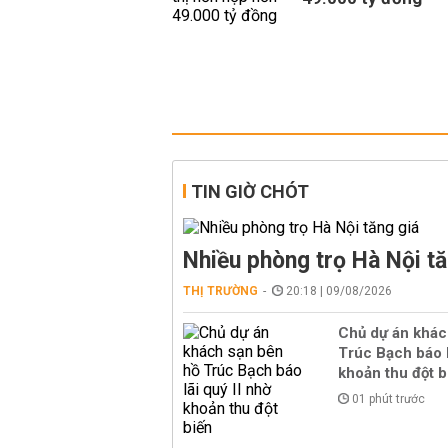
TIN GIỜ CHÓT
Nhiều phòng trọ Hà Nội tă
THỊ TRƯỜNG
20:18 | 09/08/2026
Chủ dự án khác
Trúc Bạch báo l
khoản thu đột b
01 phút trước