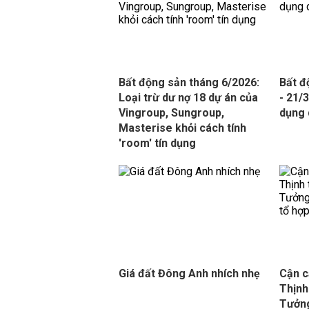
Bất động sản tháng 6/2026:
Bất đ
Loại trừ dư nợ 18 dự án của
- 21/3
Vingroup, Sungroup,
dụng 
Masterise khỏi cách tính
'room' tín dụng
Giá đất Đông Anh nhích nhẹ
Cận c
Thịnh
Tưởng