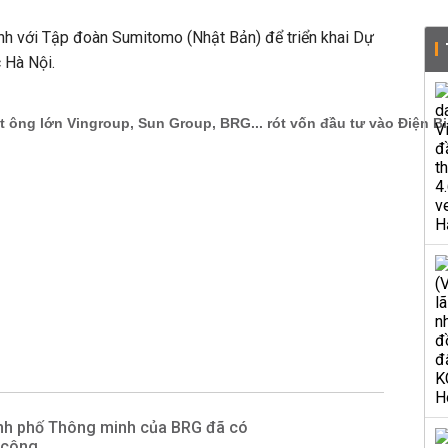
nh với Tập đoàn Sumitomo (Nhật Bản) để triển khai
Dự
 Hà Nội.
nh phố Thông minh của BRG đã có
 công