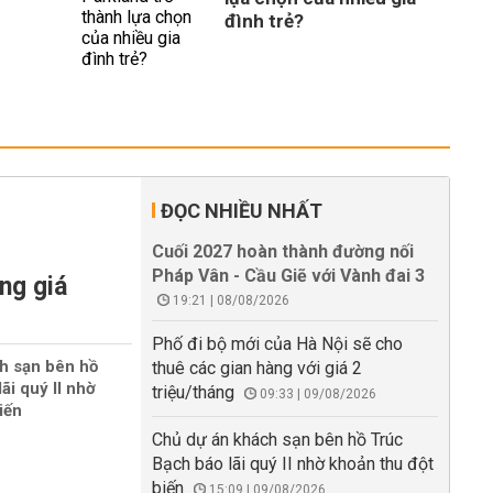
đình trẻ?
ĐỌC NHIỀU NHẤT
Cuối 2027 hoàn thành đường nối
Pháp Vân - Cầu Giẽ với Vành đai 3
ng giá
19:21 | 08/08/2026
Phố đi bộ mới của Hà Nội sẽ cho
h sạn bên hồ
thuê các gian hàng với giá 2
ãi quý II nhờ
triệu/tháng
09:33 | 09/08/2026
iến
Chủ dự án khách sạn bên hồ Trúc
Bạch báo lãi quý II nhờ khoản thu đột
biến
15:09 | 09/08/2026