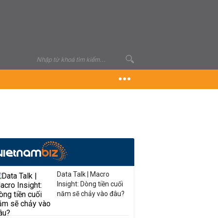
Data Talk | Macro
Insight: Dòng tiền cuối
năm sẽ chảy vào đâu?