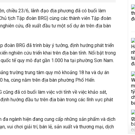
n, chiều 23/6, lãnh đạo địa phương đã có buổi làm
Chủ tịch Tập đoàn BRG)
cùng các thành viên Tập đoàn
nghiên cứu, đề xuất đầu tư một số dự án trên địa bàn
ập đoàn BRG đã trình bày ý tưởng, định hướng phát triển
ến nghiên cứu triển khai trên địa bàn tỉnh. Nổi bật trong
i quốc tế quy mô đạt gần 1.000 ha tại phường Sơn Nam.
ảng trường trung tâm quy mô khoảng 18 ha và dự án
50 ha, cùng nằm trên địa bàn phường Phố Hiến.
 cũng đã có buổi làm việc với tỉnh về việc khảo sát,
 định hướng đầu tư trên địa bàn trong các lĩnh vực phát
n đa ngành hiện đang cung cấp những sản phẩm và dịch
n, vui chơi giải trí, bán lẻ, sản xuất và thương mại, dịch