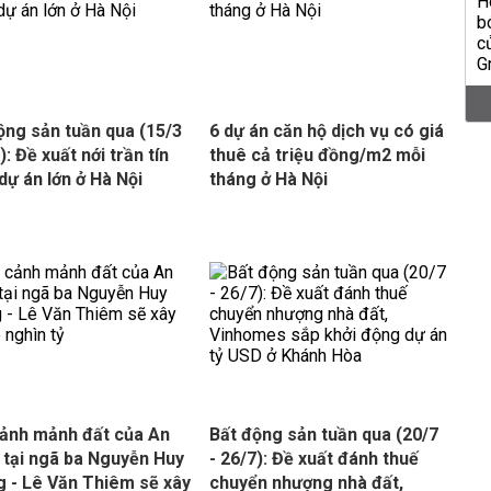
ộng sản tuần qua (15/3
6 dự án căn hộ dịch vụ có giá
): Đề xuất nới trần tín
thuê cả triệu đồng/m2 mỗi
dự án lớn ở Hà Nội
tháng ở Hà Nội
ảnh mảnh đất của An
Bất động sản tuần qua (20/7
 tại ngã ba Nguyễn Huy
- 26/7): Đề xuất đánh thuế
 - Lê Văn Thiêm sẽ xây
chuyển nhượng nhà đất,