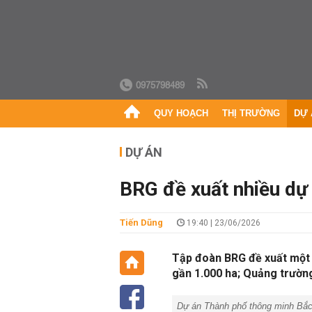
0975798489
QUY HOẠCH
THỊ TRƯỜNG
DỰ 
DỰ ÁN
BRG đề xuất nhiều dự
Tiến Dũng
19:40 | 23/06/2026
Tập đoàn BRG đề xuất một s
gần 1.000 ha; Quảng trường 
Dự án Thành phố thông minh Bắc