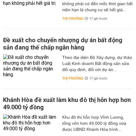
không phải cứ đến mốc thời gian hết
niên hạn là chung cư sẽ hết giá...
THỊ TRƯỜNG
17 giờ trước
Đề xuất cho chuyển nhượng dự án bất động
sản đang thế chấp ngân hàng
Theo đại diện Bộ Xây dựng, dự thảo
Luật Kinh doanh Bất động sản sửa
đổi quy định, đối với dự án...
THỊ TRƯỜNG
17 giờ trước
Khánh Hòa đề xuất làm khu đô thị hỗn hợp hơn
49.000 tỷ đồng
Khu đô thị hỗn hợp Vĩnh Lương,
tổng vốn hơn 49.000 tỷ đồng vừa
được UBND Khánh Hòa trình...