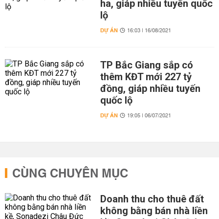
ha, giáp nhiều tuyến quốc
lộ
DỰ ÁN
16:03 | 16/08/2021
TP Bắc Giang sắp có
thêm KĐT mới 227 tỷ
đồng, giáp nhiều tuyến
quốc lộ
DỰ ÁN
19:05 | 06/07/2021
CÙNG CHUYÊN MỤC
Doanh thu cho thuê đất
không bằng bán nhà liền