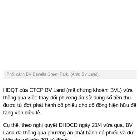
Phối cảnh BV Bavella Green Park. (Ảnh:
BV Land
).
HĐQT của CTCP BV Land (mã chứng khoán: BVL) vừa
thông qua việc thay đổi phương án sử dụng số tiền thu
được từ đợt phát hành cổ phiếu cho cổ đông hiện hữu để
tăng vốn điều lệ.
Cụ thể, theo nghị quyết ĐHĐCĐ ngày 21/4 vừa qua, BV
Land đã thông qua phương án phát hành cổ phiếu và dự