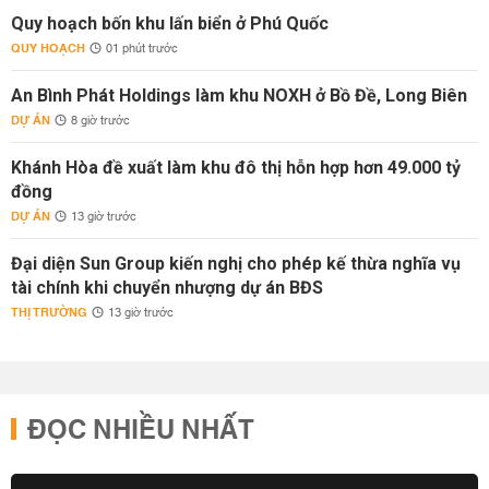
Quy hoạch bốn khu lấn biển ở Phú Quốc
QUY HOẠCH
01 phút trước
An Bình Phát Holdings làm khu NOXH ở Bồ Đề, Long Biên
DỰ ÁN
8 giờ trước
Khánh Hòa đề xuất làm khu đô thị hỗn hợp hơn 49.000 tỷ
đồng
DỰ ÁN
13 giờ trước
Đại diện Sun Group kiến nghị cho phép kế thừa nghĩa vụ
tài chính khi chuyển nhượng dự án BĐS
THỊ TRƯỜNG
13 giờ trước
ĐỌC NHIỀU NHẤT