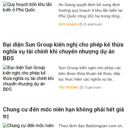
An Giang quyết định bổ sung định
hướng quy hoạch 4 khu lấn biển tại
Phú Quốc rộng 161 ha trong tổng...
QUY HOẠCH
01 phút trước
Đại diện Sun Group kiến nghị cho phép kế thừa
nghĩa vụ tài chính khi chuyển nhượng dự án
BĐS
Sun Group kiến nghị cho phép các
bên được thỏa thuận kế thừa, tiếp
tục thực hiện các nghĩa vụ tài...
THỊ TRƯỜNG
13 giờ trước
Chung cư đến mốc niên hạn không phải hết giá
trị
Theo lãnh đạo Batdongsan.com.vn,