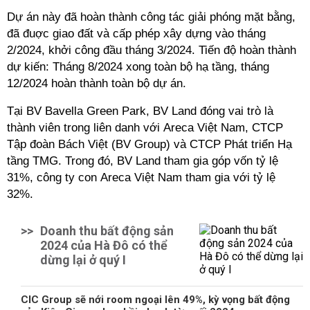
Dự án này đã hoàn thành công tác giải phóng mặt bằng,
đã đuợc giao đất và cấp phép xây dựng vào tháng
2/2024, khởi công đầu tháng 3/2024. Tiến độ hoàn thành
dự kiến: Tháng 8/2024 xong toàn bộ hạ tầng, tháng
12/2024 hoàn thành toàn bộ dự án.
Tại BV Bavella Green Park, BV Land đóng vai trò là
thành viên trong liên danh với Areca Việt Nam, CTCP
Tập đoàn Bách Việt (BV Group) và CTCP Phát triển Hạ
tầng TMG. Trong đó, BV Land tham gia góp vốn tỷ lệ
31%, công ty con Areca Việt Nam tham gia với tỷ lệ
32%.
>>
Doanh thu bất động sản
2024 của Hà Đô có thể
dừng lại ở quý I
CIC Group sẽ nới room ngoại lên 49%, kỳ vọng bất động