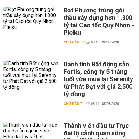
Đạt Phương trúng gói
thầu xây dựng hơn 1.300
tỷ tại Cao tốc Quy Nhơn -
Pleiku
CHỦ ĐẦU TƯ
08:45 | 05/08/2026
Danh tính Bất động sản
Fortis, công ty 5 tháng
tuổi vừa mua lại Serenity
từ Phát Đạt với giá 2.500
tỷ đồng
CHỦ ĐẦU TƯ
06:44 | 05/08/2026
Thành viên đầu tư Trục
đại lộ cảnh quan sông