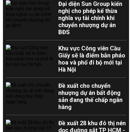
Đại diện Sun Group kiến
nghị cho phép kế thừa
nghĩa vụ tài chính khi
chuyển nhượng dự án
BĐS
Khu vực Công viên Cầu
Giấy sẽ là điểm bắn pháo
hoa và phố đi bộ mới tại
Hà Nội
Đề xuất cho chuyển
nhượng dự án bất động
sản đang thế chấp ngân
hàng
Đề xuất 28 khu đô thị nén
dọc đường sắt TP HCM -