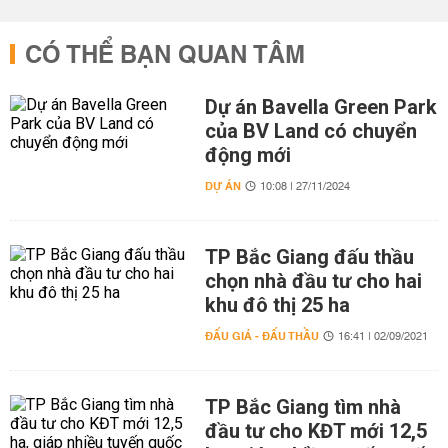
CÓ THỂ BẠN QUAN TÂM
Dự án Bavella Green Park
của BV Land có chuyển
động mới
DỰ ÁN
10:08 | 27/11/2024
TP Bắc Giang đấu thầu
chọn nhà đầu tư cho hai
khu đô thị 25 ha
ĐẤU GIÁ - ĐẤU THẦU
16:41 | 02/09/2021
TP Bắc Giang tìm nhà
đầu tư cho KĐT mới 12,5