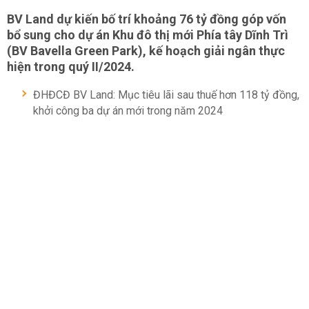
BV Land dự kiến bố trí khoảng 76 tỷ đồng góp vốn
bổ sung cho dự án Khu đô thị mới Phía tây Dĩnh Trì
(BV Bavella Green Park), kế hoạch giải ngân thực
hiện trong quý II/2024.
ĐHĐCĐ BV Land: Mục tiêu lãi sau thuế hơn 118 tỷ đồng,
khởi công ba dự án mới trong năm 2024