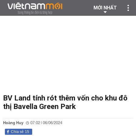
MỚI NHẤT
BV Land tính rót thêm vốn cho khu đô
thị Bavella Green Park
Hoàng Huy
07:02 | 06/06/2024
Chia sẻ
15