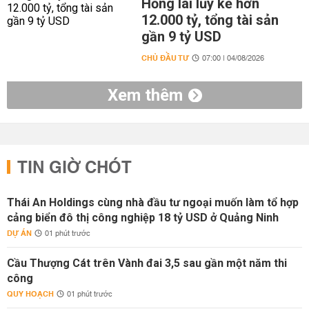
Hồng lãi lũy kế hơn
12.000 tỷ, tổng tài sản
gần 9 tỷ USD
CHỦ ĐẦU TƯ
07:00 | 04/08/2026
Xem thêm
TIN GIỜ CHÓT
Thái An Holdings cùng nhà đầu tư ngoại muốn làm tổ hợp
cảng biển đô thị công nghiệp 18 tỷ USD ở Quảng Ninh
DỰ ÁN
01 phút trước
Cầu Thượng Cát trên Vành đai 3,5 sau gần một năm thi
công
QUY HOẠCH
01 phút trước