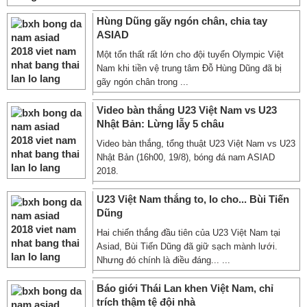
Hùng Dũng gãy ngón chân, chia tay
ASIAD
Một tổn thất rất lớn cho đội tuyển Olympic Việt
Nam khi tiền vệ trung tâm Đỗ Hùng Dũng đã bị
gãy ngón chân trong ...
Video bàn thắng U23 Việt Nam vs U23
Nhật Bản: Lừng lẫy 5 châu
Video bàn thắng, tổng thuật U23 Việt Nam vs U23
Nhật Bản (16h00, 19/8), bóng đá nam ASIAD
2018.
U23 Việt Nam thắng to, lo cho... Bùi Tiến
Dũng
Hai chiến thắng đầu tiên của U23 Việt Nam tại
Asiad, Bùi Tiến Dũng đã giữ sạch mành lưới.
Nhưng đó chính là điều đáng... ...
Báo giới Thái Lan khen Việt Nam, chỉ
trích thậm tệ đội nhà