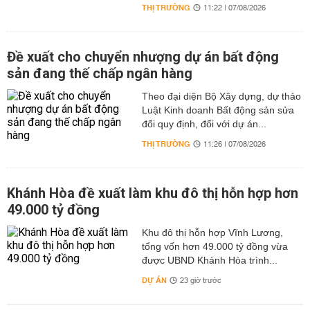
THỊ TRƯỜNG
11:22 | 07/08/2026
Đề xuất cho chuyển nhượng dự án bất động
sản đang thế chấp ngân hàng
Theo đại diện Bộ Xây dựng, dự thảo
Luật Kinh doanh Bất động sản sửa
đổi quy định, đối với dự án...
THỊ TRƯỜNG
11:26 | 07/08/2026
Khánh Hòa đề xuất làm khu đô thị hỗn hợp hơn
49.000 tỷ đồng
Khu đô thị hỗn hợp Vĩnh Lương,
tổng vốn hơn 49.000 tỷ đồng vừa
được UBND Khánh Hòa trình...
DỰ ÁN
23 giờ trước