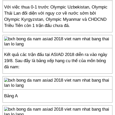
Với việc thua 0-1 trước Olympic Uzbekistan, Olympic
Thái Lan đối diện với nguy cơ về nước sớm bởi
Olympic Kyrgyzstan, Olympic Myanmar và CHDCND
Triều Tiên còn 1 trận đấu chưa đá.
Kết quả các trận đấu tại ASIAD 2018 diễn ra vào ngày
19/8. Sau đây là bảng xếp hạng cụ thể của môn bóng
đá nam:
Bảng A