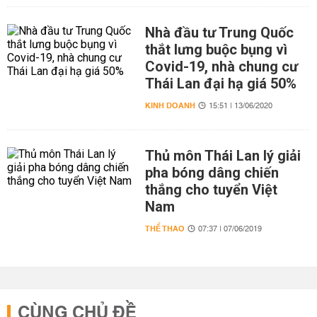
Nhà đầu tư Trung Quốc
thắt lưng buộc bụng vì
Covid-19, nhà chung cư
Thái Lan đại hạ giá 50%
KINH DOANH
15:51 | 13/06/2020
Thủ môn Thái Lan lý giải
pha bóng dâng chiến
thắng cho tuyển Việt
Nam
THỂ THAO
07:37 | 07/06/2019
CÙNG CHỦ ĐỀ