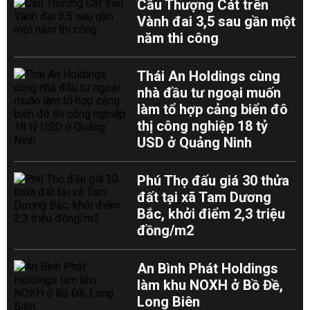
Cầu Thượng Cát trên
Vành đai 3,5 sau gần một
năm thi công
Thái An Holdings cùng
nhà đầu tư ngoại muốn
làm tổ hợp cảng biển đô
thị công nghiệp 18 tỷ
USD ở Quảng Ninh
Phú Thọ đấu giá 30 thửa
đất tại xã Tam Dương
Bắc, khởi điểm 2,3 triệu
đồng/m2
An Bình Phát Holdings
làm khu NOXH ở Bồ Đề,
Long Biên