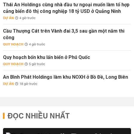
Thái An Holdings cùng nhà đầu tư ngoại muốn làm tổ hợp
cảng biển đô thị công nghiệp 18 tỷ USD ở Quảng Ninh
DỰ ÁN
4 giờ trước
Cầu Thượng Cát trên Vành đai 3,5 sau gần một năm thi
công
QUY HOẠCH
4 giờ trước
Quy hoạch bốn khu lấn biển ở Phú Quốc
QUY HOẠCH
5 giờ trước
An Bình Phát Holdings làm khu NOXH ở Bồ Đề, Long Biên
DỰ ÁN
18 giờ trước
ĐỌC NHIỀU NHẤT