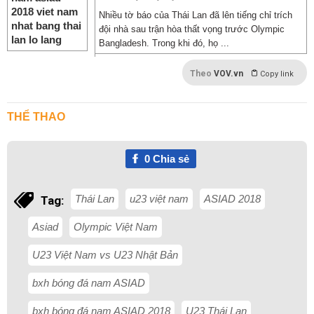
Nhiều tờ báo của Thái Lan đã lên tiếng chỉ trích
đội nhà sau trận hòa thất vọng trước Olympic
Bangladesh. Trong khi đó, họ ...
Theo
VOV.vn
Copy link
THỂ THAO
0
Chia sẻ
Thái Lan
u23 việt nam
ASIAD 2018
Tag:
Asiad
Olympic Việt Nam
U23 Việt Nam vs U23 Nhật Bản
bxh bóng đá nam ASIAD
bxh bóng đá nam ASIAD 2018
U23 Thái Lan