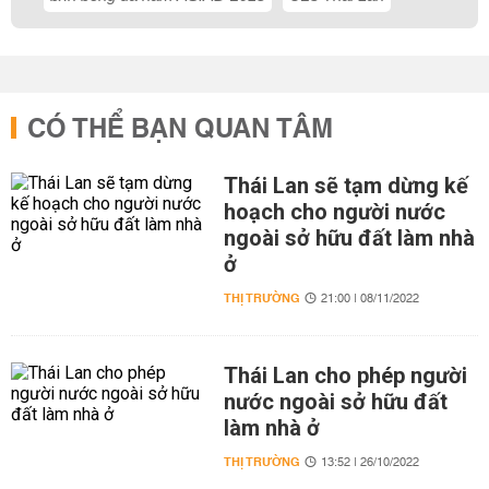
CÓ THỂ BẠN QUAN TÂM
Thái Lan sẽ tạm dừng kế
hoạch cho người nước
ngoài sở hữu đất làm nhà
ở
THỊ TRƯỜNG
21:00 | 08/11/2022
Thái Lan cho phép người
nước ngoài sở hữu đất
làm nhà ở
THỊ TRƯỜNG
13:52 | 26/10/2022