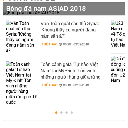
Bóng đá nam ASIAD 2018
Văn Toàn quát cầu thủ Syria:
'Không thấy có người đang
nằm sân à?'
THỂ THAO
06:20 | 03/09/2018
Toàn cảnh gala 'Tự hào Việt
Nam' tại Mỹ Đình: Tôn vinh
những người hùng giữa rừng
cờ Tổ quốc
THỂ THAO
09:10 | 02/09/2018