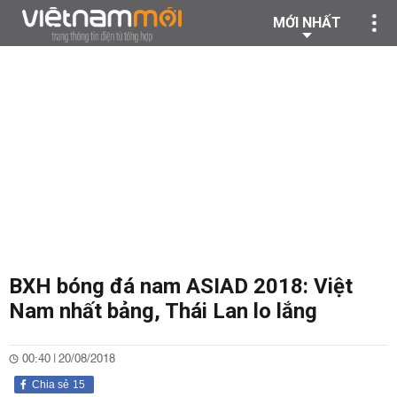
MỚI NHẤT
BXH bóng đá nam ASIAD 2018: Việt
Nam nhất bảng, Thái Lan lo lắng
00:40 | 20/08/2018
Chia sẻ
15