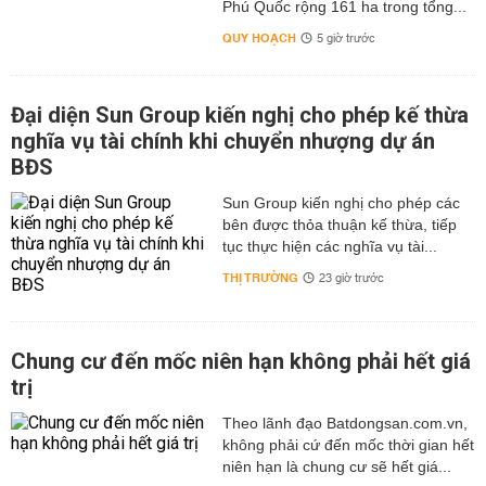
Phú Quốc rộng 161 ha trong tổng...
QUY HOẠCH
5 giờ trước
Đại diện Sun Group kiến nghị cho phép kế thừa
nghĩa vụ tài chính khi chuyển nhượng dự án
BĐS
Sun Group kiến nghị cho phép các
bên được thỏa thuận kế thừa, tiếp
tục thực hiện các nghĩa vụ tài...
THỊ TRƯỜNG
23 giờ trước
Chung cư đến mốc niên hạn không phải hết giá
trị
Theo lãnh đạo Batdongsan.com.vn,
không phải cứ đến mốc thời gian hết
niên hạn là chung cư sẽ hết giá...