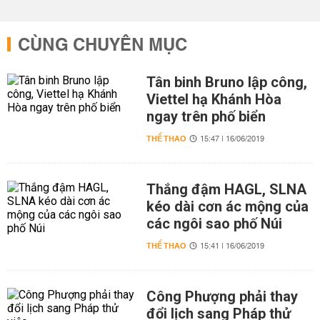
CÙNG CHUYÊN MỤC
Tân binh Bruno lập công,
Viettel hạ Khánh Hòa
ngay trên phố biển
THỂ THAO
15:47 | 16/06/2019
Thắng đậm HAGL, SLNA
kéo dài cơn ác mộng của
các ngôi sao phố Núi
THỂ THAO
15:41 | 16/06/2019
Công Phượng phải thay
đổi lịch sang Pháp thử