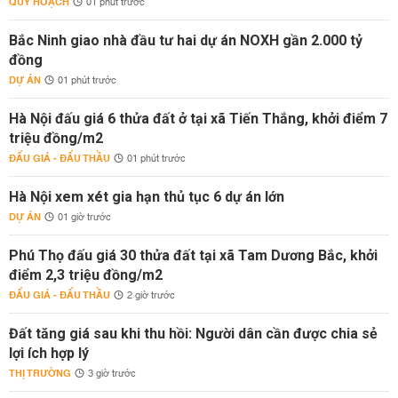
QUY HOẠCH
01 phút trước
Bắc Ninh giao nhà đầu tư hai dự án NOXH gần 2.000 tỷ
đồng
DỰ ÁN
01 phút trước
Hà Nội đấu giá 6 thửa đất ở tại xã Tiến Thắng, khởi điểm 7
triệu đồng/m2
ĐẤU GIÁ - ĐẤU THẦU
01 phút trước
Hà Nội xem xét gia hạn thủ tục 6 dự án lớn
DỰ ÁN
01 giờ trước
Phú Thọ đấu giá 30 thửa đất tại xã Tam Dương Bắc, khởi
điểm 2,3 triệu đồng/m2
ĐẤU GIÁ - ĐẤU THẦU
2 giờ trước
Đất tăng giá sau khi thu hồi: Người dân cần được chia sẻ
lợi ích hợp lý
THỊ TRƯỜNG
3 giờ trước