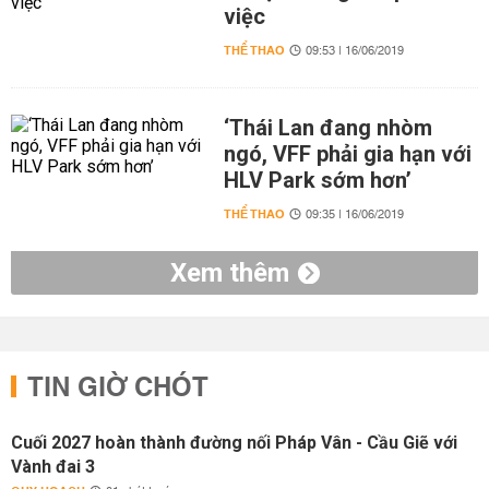
việc
THỂ THAO
09:53 | 16/06/2019
‘Thái Lan đang nhòm
ngó, VFF phải gia hạn với
HLV Park sớm hơn’
THỂ THAO
09:35 | 16/06/2019
Xem thêm
TIN GIỜ CHÓT
Cuối 2027 hoàn thành đường nối Pháp Vân - Cầu Giẽ với
Vành đai 3