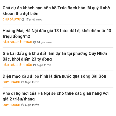
Chủ dự án khách sạn bên hồ Trúc Bạch báo lãi quý II nhờ
khoản thu đột biến
CHỦ ĐẦU TƯ
17 phút trước
Hoàng Mai, Hà Nội đấu giá 13 thửa đất ở, khởi điểm từ 43
triệu đồng/m2
ĐẤU GIÁ - ĐẤU THẦU
01 giờ trước
Gia Lai đấu giá khu đất làm dự án tại phường Quy Nhơn
Bắc, khởi điểm 23 tỷ đồng
ĐẤU GIÁ - ĐẤU THẦU
5 giờ trước
Diện mạo cầu đi bộ hình lá dừa nước qua sông Sài Gòn
QUY HOẠCH
6 giờ trước
Phố đi bộ mới của Hà Nội sẽ cho thuê các gian hàng với
giá 2 triệu/tháng
QUY HOẠCH
6 giờ trước