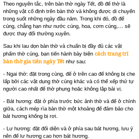
Theo nguyên tắc, trên bàn thờ ngày Tết, đồ để thờ là
những vật cố định trên bàn thờ và không được di chuyển
trong suốt những ngày đầu năm. Trong khi đó, đồ để
cúng, chẳng hạn như nước cúng, hoa, cơm cúng,… sẽ
được thay đổi thường xuyên.
Sau khi lau dọn bàn thờ và chuẩn bị đầy đủ các vật
cách trang trí
phẩm thờ cúng, bạn tiến hành bày biện
bàn thờ gia tiên ngày Tết
như sau:
- Ngai thờ: đặt trong cùng, để ở trên cao để không bị che
lấp bởi các vật dụng thờ cúng khác và có thể xếp thứ tự
người cao nhất để thờ phụng hoặc không lập bài vị.
- Bát hương: đặt ở phía trước bức ảnh thờ và để ở chính
giữa, cách mép rìa bàn thờ một khoảng để đảm bảo cho
bát hương không bị rơi.
- Lư hương: đặt đối diện và ở phía sau bát hương, lưu ý
nên để lư hương cao hơn bát hương.