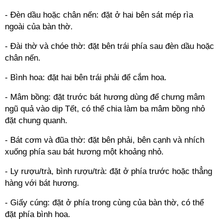
- Đèn dầu hoặc chân nến: đặt ở hai bên sát mép rìa
ngoài của bàn thờ.
- Đài thờ và chóe thờ: đặt bên trái phía sau đèn dầu hoặc
chân nến.
- Bình hoa: đặt hai bên trái phải để cắm hoa.
- Mâm bồng: đặt trước bát hương dùng để chưng mâm
ngũ quả vào dịp Tết, có thể chia làm ba mâm bồng nhỏ
đặt chung quanh.
- Bát cơm và đũa thờ: đặt bên phải, bên cạnh và nhích
xuống phía sau bát hương một khoảng nhỏ.
- Ly rượu/trà, bình rượu/trà: đặt ở phía trước hoặc thẳng
hàng với bát hương.
- Giấy cúng: đặt ở phía trong cùng của bàn thờ, có thể
đặt phía bình hoa.