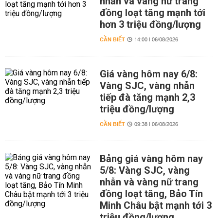
nhẫn và vàng nữ trang
đồng loạt tăng mạnh tới
hơn 3 triệu đồng/lượng
CẦN BIẾT
14:00 | 06/08/2026
Giá vàng hôm nay 6/8:
Vàng SJC, vàng nhẫn
tiếp đà tăng mạnh 2,3
triệu đồng/lượng
CẦN BIẾT
09:38 | 06/08/2026
Bảng giá vàng hôm nay
5/8: Vàng SJC, vàng
nhẫn và vàng nữ trang
đồng loạt tăng, Bảo Tín
Minh Châu bật mạnh tới 3
triệu đồng/lượng