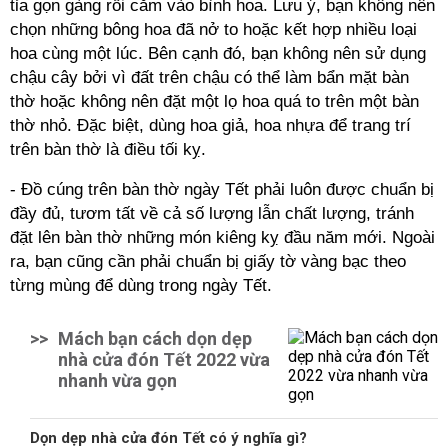
tỉa gọn gàng rồi cắm vào bình hoa. Lưu ý, bạn không nên
chọn những bông hoa đã nở to hoặc kết hợp nhiều loại
hoa cùng một lúc. Bên cạnh đó, bạn không nên sử dụng
chậu cây bởi vì đất trên chậu có thể làm bẩn mặt bàn
thờ hoặc không nên đặt một lọ hoa quá to trên một bàn
thờ nhỏ. Đặc biệt, dùng hoa giả, hoa nhựa để trang trí
trên bàn thờ là điều tối kỵ.
- Đồ cúng trên bàn thờ ngày Tết phải luôn được chuẩn bị
đầy đủ, tươm tất về cả số lượng lẫn chất lượng, tránh
đặt lên bàn thờ những món kiêng kỵ đầu năm mới. Ngoài
ra, bạn cũng cần phải chuẩn bị giấy tờ vàng bạc theo
từng mùng để dùng trong ngày Tết.
>>
Mách bạn cách dọn dẹp
nhà cửa đón Tết 2022 vừa
nhanh vừa gọn
Dọn dẹp nhà cửa đón Tết có ý nghĩa gì?