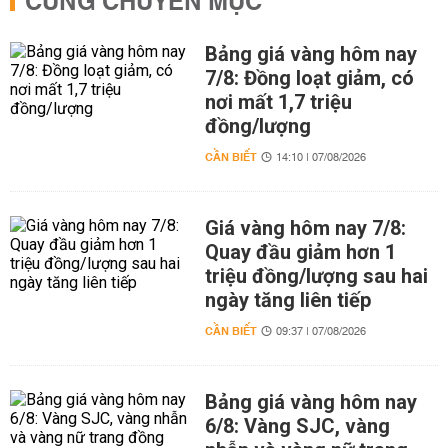
CÙNG CHUYÊN MỤC
Bảng giá vàng hôm nay
7/8: Đồng loạt giảm, có
nơi mất 1,7 triệu
đồng/lượng
CẦN BIẾT
14:10 | 07/08/2026
Giá vàng hôm nay 7/8:
Quay đầu giảm hơn 1
triệu đồng/lượng sau hai
ngày tăng liên tiếp
CẦN BIẾT
09:37 | 07/08/2026
Bảng giá vàng hôm nay
6/8: Vàng SJC, vàng