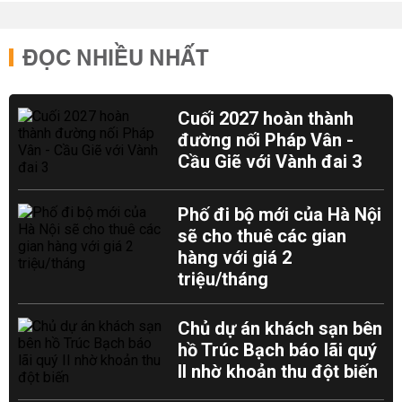
ĐỌC NHIỀU NHẤT
Cuối 2027 hoàn thành
đường nối Pháp Vân -
Cầu Giẽ với Vành đai 3
Phố đi bộ mới của Hà Nội
sẽ cho thuê các gian
hàng với giá 2
triệu/tháng
Chủ dự án khách sạn bên
hồ Trúc Bạch báo lãi quý
II nhờ khoản thu đột biến