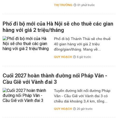
THỊ TRƯỜNG
01 phút trước
Phố đi bộ mới của Hà Nội sẽ cho thuê các gian
hàng với giá 2 triệu/tháng
Phố đi bộ Thành Thái sẽ cho thuê
40 gian hàng với giá 2 triệu
đồng/gian/tháng. Mang về...
QUY HOẠCH
6 giờ trước
Cuối 2027 hoàn thành đường nối Pháp Vân -
Cầu Giẽ với Vành đai 3
Tuyến đường kết nối đường Pháp
Vân - Cầu Giẽ với Vành đai 3 có
chiều dài khoảng 3,4 km, tổng...
QUY HOẠCH
20 giờ trước