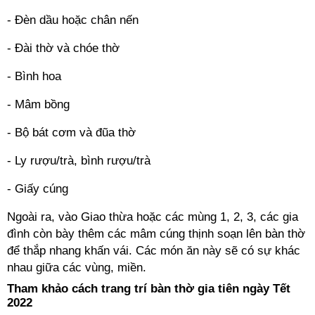
- Đèn dầu hoặc chân nến
- Đài thờ và chóe thờ
- Bình hoa
- Mâm bồng
- Bộ bát cơm và đũa thờ
- Ly rượu/trà, bình rượu/trà
- Giấy cúng
Ngoài ra, vào Giao thừa hoặc các mùng 1, 2, 3, các gia
đình còn bày thêm các mâm cúng thịnh soạn lên bàn thờ
để thắp nhang khấn vái. Các món ăn này sẽ có sự khác
nhau giữa các vùng, miền.
Tham khảo cách trang trí bàn thờ gia tiên ngày Tết
2022