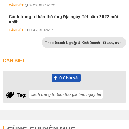
CẦN BIẾT
07:26 | 01/01/2022
Cách trang trí bàn thờ ông Địa ngày Tết năm 2022 mới
nhất
CẦN BIẾT
17:45 | 31/12/2021
Theo
Doanh Nghiệp & Kinh Doanh
Copy link
CẦN BIẾT
0
Chia sẻ
cách trang trí bàn thờ gia tiên ngày tết
Tag: