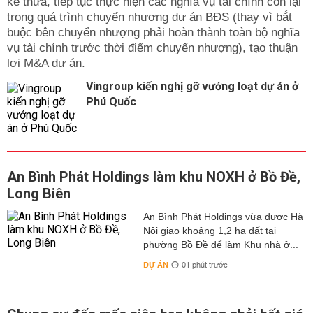
kế thừa, tiếp tục thực hiện các nghĩa vụ tài chính còn lại
trong quá trình chuyển nhượng dự án BĐS (thay vì bắt
buộc bên chuyển nhượng phải hoàn thành toàn bộ nghĩa
vụ tài chính trước thời điểm chuyển nhượng), tạo thuận
lợi M&A dự án.
Vingroup kiến nghị gỡ vướng loạt dự án ở
Phú Quốc
An Bình Phát Holdings làm khu NOXH ở Bồ Đề,
Long Biên
An Bình Phát Holdings vừa được Hà
Nội giao khoảng 1,2 ha đất tại
phường Bồ Đề để làm Khu nhà ở...
DỰ ÁN
01 phút trước