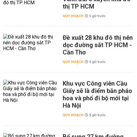
thị TP HCM
QUY HOẠCH
5 giờ trước
Đề xuất 28 khu đô thị nén
dọc đường sắt TP HCM -
Cần Thơ
QUY HOẠCH
5 giờ trước
Khu vực Công viên Cầu
Giấy sẽ là điểm bắn pháo
hoa và phố đi bộ mới tại
Hà Nội
QUY HOẠCH
8 giờ trước
Bổ sung 27 km đường