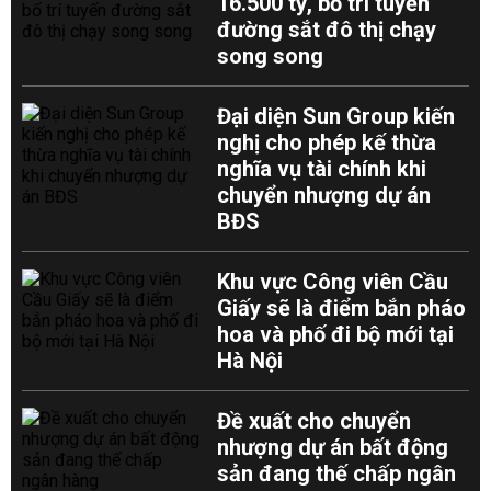
16.500 tỷ, bố trí tuyến
đường sắt đô thị chạy
song song
Đại diện Sun Group kiến
nghị cho phép kế thừa
nghĩa vụ tài chính khi
chuyển nhượng dự án
BĐS
Khu vực Công viên Cầu
Giấy sẽ là điểm bắn pháo
hoa và phố đi bộ mới tại
Hà Nội
Đề xuất cho chuyển
nhượng dự án bất động
sản đang thế chấp ngân