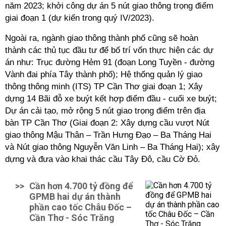
năm 2023; khởi công dự án 5 nút giao thông trọng điểm
giai đoạn 1 (dự kiến trong quý IV/2023).
Ngoài ra, ngành giao thông thành phố cũng sẽ hoàn
thành các thủ tục đầu tư để bố trí vốn thực hiện các dự
án như: Trục đường Hẻm 91 (đoạn Long Tuyền - đường
Vành đai phía Tây thành phố); Hệ thống quản lý giao
thông thông minh (ITS) TP Cần Thơ giai đoạn 1; Xây
dựng 14 Bãi đỗ xe buýt kết hợp điểm đầu - cuối xe buýt;
Dự án cải tạo, mở rộng 5 nút giao trọng điểm trên địa
bàn TP Cần Thơ (Giai đoạn 2: Xây dựng cầu vượt Nút
giao thông Mậu Thân – Trần Hưng Đạo – Ba Tháng Hai
và Nút giao thông Nguyễn Văn Linh – Ba Tháng Hai); xây
dựng và đưa vào khai thác cầu Tây Đô, cầu Cờ Đỏ.
>>
Cần hơn 4.700 tỷ đồng để
GPMB hai dự án thành
phần cao tốc Châu Đốc –
Cần Thơ - Sóc Trăng