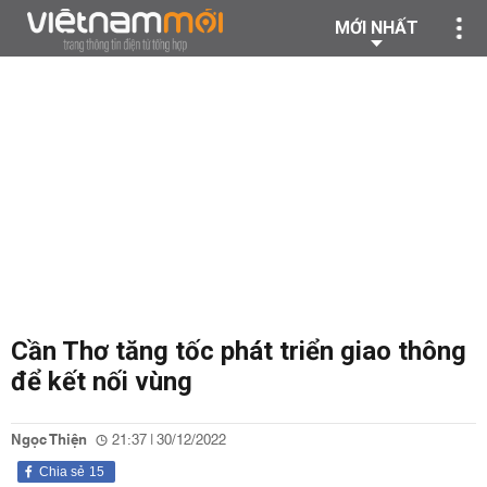
MỚI NHẤT
Cần Thơ tăng tốc phát triển giao thông
để kết nối vùng
Ngọc Thiện
21:37 | 30/12/2022
Chia sẻ
15