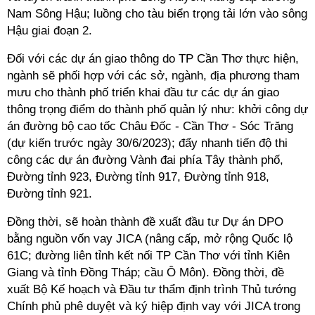
Nam Sông Hậu; luồng cho tàu biển trọng tải lớn vào sông
Hậu giai đoạn 2.
Đối với các dự án giao thông do TP Cần Thơ thực hiện,
ngành sẽ phối hợp với các sở, ngành, địa phương tham
mưu cho thành phố triển khai đầu tư các dự án giao
thông trọng điểm do thành phố quản lý như: khởi công dự
án đường bộ cao tốc Châu Đốc - Cần Thơ - Sóc Trăng
(dự kiến trước ngày 30/6/2023); đẩy nhanh tiến độ thi
công các dự án đường Vành đai phía Tây thành phố,
Đường tỉnh 923, Đường tỉnh 917, Đường tỉnh 918,
Đường tỉnh 921.
Đồng thời, sẽ hoàn thành đề xuất đầu tư Dự án DPO
bằng nguồn vốn vay JICA (nâng cấp, mở rộng Quốc lộ
61C; đường liên tỉnh kết nối TP Cần Thơ với tỉnh Kiên
Giang và tỉnh Đồng Tháp; cầu Ô Môn). Đồng thời, đề
xuất Bộ Kế hoạch và Đầu tư thẩm định trình Thủ tướng
Chính phủ phê duyệt và ký hiệp định vay với JICA trong