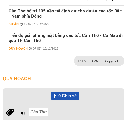
Cần Thơ bố trí 205 nền tái định cư cho dự án cao tốc Bắc
- Nam phía Đông
DỰ ÁN
17:07 | 19/12/2022
Tiến độ giải phóng mặt bằng cao tốc Cần Thơ - Cà Mau đi
qua TP Cần Thơ
QUY HOẠCH
07:07 | 15/12/2022
Theo
TTXVN
Copy link
QUY HOẠCH
0
Chia sẻ
Cần Thơ
Tag: