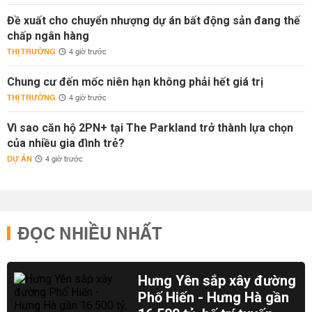
Đề xuất cho chuyển nhượng dự án bất động sản đang thế
chấp ngân hàng
THỊ TRƯỜNG
4 giờ trước
Chung cư đến mốc niên hạn không phải hết giá trị
THỊ TRƯỜNG
4 giờ trước
Vì sao căn hộ 2PN+ tại The Parkland trở thành lựa chọn
của nhiều gia đình trẻ?
DỰ ÁN
4 giờ trước
ĐỌC NHIỀU NHẤT
Hưng Yên sắp xây đường
Phố Hiến - Hưng Hà gần