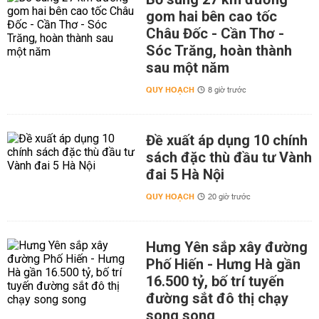
gom hai bên cao tốc
Châu Đốc - Cần Thơ -
Sóc Trăng, hoàn thành
sau một năm
QUY HOẠCH
8 giờ trước
Đề xuất áp dụng 10 chính
sách đặc thù đầu tư Vành
đai 5 Hà Nội
QUY HOẠCH
20 giờ trước
Hưng Yên sắp xây đường
Phố Hiến - Hưng Hà gần
16.500 tỷ, bố trí tuyến
đường sắt đô thị chạy
song song