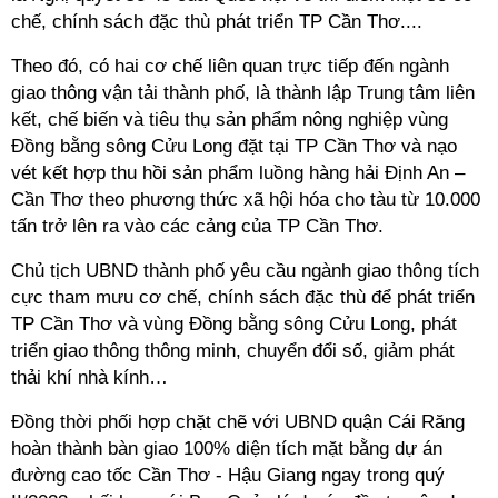
chế, chính sách đặc thù phát triển TP Cần Thơ....
Theo đó, có hai cơ chế liên quan trực tiếp đến ngành
giao thông vận tải thành phố, là thành lập Trung tâm liên
kết, chế biến và tiêu thụ sản phẩm nông nghiệp vùng
Đồng bằng sông Cửu Long đặt tại TP Cần Thơ và nạo
vét kết hợp thu hồi sản phẩm luồng hàng hải Định An –
Cần Thơ theo phương thức xã hội hóa cho tàu từ 10.000
tấn trở lên ra vào các cảng của TP Cần Thơ.
Chủ tịch UBND thành phố yêu cầu ngành giao thông tích
cực tham mưu cơ chế, chính sách đặc thù để phát triển
TP Cần Thơ và vùng Đồng bằng sông Cửu Long, phát
triển giao thông thông minh, chuyển đổi số, giảm phát
thải khí nhà kính…
Đồng thời phối hợp chặt chẽ với UBND quận Cái Răng
hoàn thành bàn giao 100% diện tích mặt bằng dự án
đường cao tốc Cần Thơ - Hậu Giang ngay trong quý