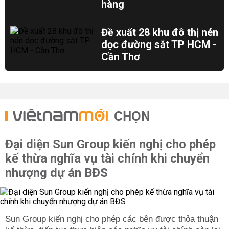
hàng
Đề xuất 28 khu đô thị nén
dọc đường sắt TP HCM -
Cần Thơ
CHỌN
Đại diện Sun Group kiến nghị cho phép
kế thừa nghĩa vụ tài chính khi chuyển
nhượng dự án BĐS
Sun Group kiến nghị cho phép các bên được thỏa thuận