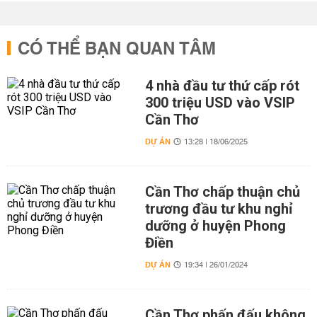
CÓ THỂ BẠN QUAN TÂM
4 nhà đầu tư thứ cấp rót
300 triệu USD vào VSIP
Cần Thơ
DỰ ÁN
13:28 | 18/06/2025
Cần Thơ chấp thuận chủ
trương đầu tư khu nghỉ
dưỡng ở huyện Phong
Điền
DỰ ÁN
19:34 | 26/01/2024
Cần Thơ phấn đấu không