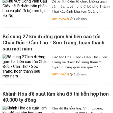
Đề án thí điểm tổ chức không gian
văn hóa, tuyến phố đi bộ phố Thành
Thái xác định khu vực Quảng...
QUY HOẠCH
8 giờ trước
Bổ sung 27 km đường gom hai bên cao tốc
Châu Đốc - Cần Thơ - Sóc Trăng, hoàn thành
sau một năm
Cao tốc Châu Đốc - Cần Thơ - Sóc
Trăng sẽ được bổ sung thêm 2
tuyến đường gom dài gần 27...
QUY HOẠCH
8 giờ trước
Khánh Hòa đề xuất làm khu đô thị hỗn hợp hơn
49.000 tỷ đồng
Khu đô thị hỗn hợp Vĩnh Lương,