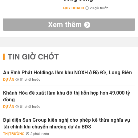
QUY HOẠCH
20 giờ trước
Xem thêm
TIN GIỜ CHÓT
An Bình Phát Holdings làm khu NOXH ở Bồ Đề, Long Biên
DỰ ÁN
01 phút trước
Khánh Hòa đề xuất làm khu đô thị hỗn hợp hơn 49.000 tỷ
đồng
DỰ ÁN
01 phút trước
Đại diện Sun Group kiến nghị cho phép kế thừa nghĩa vụ
tài chính khi chuyển nhượng dự án BĐS
THỊ TRƯỜNG
2 phút trước