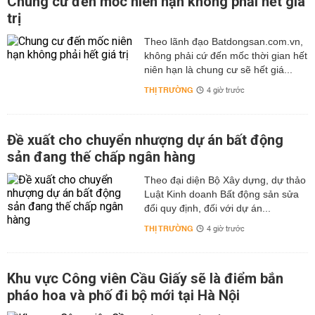
Chung cư đến mốc niên hạn không phải hết giá
trị
Theo lãnh đạo Batdongsan.com.vn,
không phải cứ đến mốc thời gian hết
niên hạn là chung cư sẽ hết giá...
THỊ TRƯỜNG
4 giờ trước
Đề xuất cho chuyển nhượng dự án bất động
sản đang thế chấp ngân hàng
Theo đại diện Bộ Xây dựng, dự thảo
Luật Kinh doanh Bất động sản sửa
đổi quy định, đối với dự án...
THỊ TRƯỜNG
4 giờ trước
Khu vực Công viên Cầu Giấy sẽ là điểm bắn
pháo hoa và phố đi bộ mới tại Hà Nội