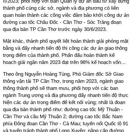
II/2023; phối hợp với Ban Quản lý dự án đầu tư xây dựng
thành phố cùng các sở, ngành và địa phương có liên
quan hoàn thành các công việc đảm bảo khởi công dự án
đường cao tốc Châu Đốc - Cần Thơ - Sóc Trăng đoạn
qua địa bàn TP Cần Thơ trước ngày 30/6/2023.
Mặt khác, thành phố quyết liệt hoàn thành giải phóng mặt
bằng và đẩy nhanh tiến độ thi công các dự án giao thông
trọng điểm của thành phố. Phấn đấu hoàn thành kế
hoạch giải ngân năm 2023 đạt trên 98% kế hoạch vốn…
Theo ông Nguyễn Hoàng Tùng, Phó Giám đốc Sở Giao
thông vận tải TP Cần Thơ, trong năm 2023, ngành giao
thông thành phố sẽ tham mưu, phối hợp với các ban
ngành Trung ương và địa phương đẩy nhanh tiến độ thực
hiện các dự án trọng điểm để kết nối vùng; nhất là đoạn
qua địa bàn thành phố như: đường cao tốc Mỹ Thuận -
Cần Thơ và cầu Mỹ Thuận 2; đường cao tốc Bắc Nam
phía Đông đoạn Cần Thơ - Cà Mau; tuyến nối Quốc lộ 91
và tuyến tránh thành phố Long Xuyên; nâng cấp đường