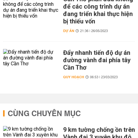
để các công trình dự án
đang triển khai thực hiện
bị thiếu vốn
DỰ ÁN
21:36 | 26/05/2023
Đẩy nhanh tiến độ dự án
đường vành đai phía tây
Cần Thơ
QUY HOẠCH
06:53 | 23/03/2023
CÙNG CHUYÊN MỤC
9 km tường chống ồn trên
Vành đai 3 xuyên khu đô