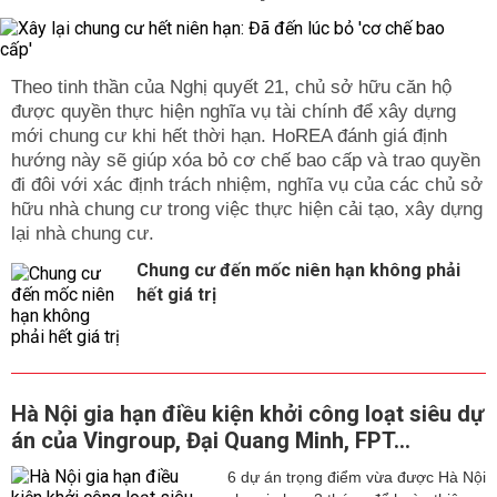
Theo tinh thần của Nghị quyết 21, chủ sở hữu căn hộ
được quyền thực hiện nghĩa vụ tài chính để xây dựng
mới chung cư khi hết thời hạn. HoREA đánh giá định
hướng này sẽ giúp xóa bỏ cơ chế bao cấp và trao quyền
đi đôi với xác định trách nhiệm, nghĩa vụ của các chủ sở
hữu nhà chung cư trong việc thực hiện cải tạo, xây dựng
lại nhà chung cư.
Chung cư đến mốc niên hạn không phải
hết giá trị
Hà Nội gia hạn điều kiện khởi công loạt siêu dự
án của Vingroup, Đại Quang Minh, FPT...
6 dự án trọng điểm vừa được Hà Nội