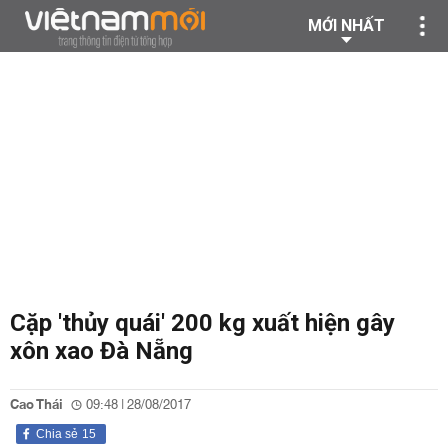
MỚI NHẤT
Cặp 'thủy quái' 200 kg xuất hiện gây
xôn xao Đà Nẵng
Cao Thái
09:48 | 28/08/2017
Chia sẻ
15