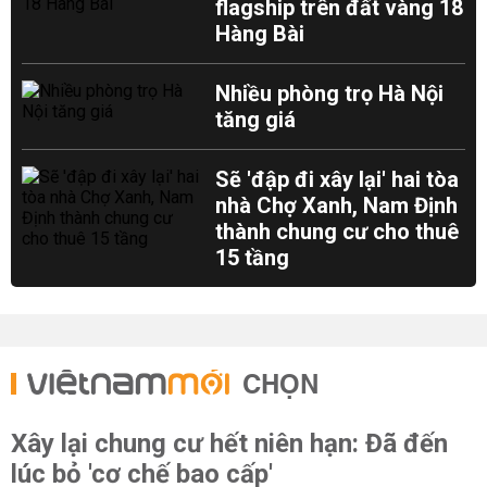
flagship trên đất vàng 18
Hàng Bài
Nhiều phòng trọ Hà Nội
tăng giá
Sẽ 'đập đi xây lại' hai tòa
nhà Chợ Xanh, Nam Định
thành chung cư cho thuê
15 tầng
CHỌN
Xây lại chung cư hết niên hạn: Đã đến
lúc bỏ 'cơ chế bao cấp'