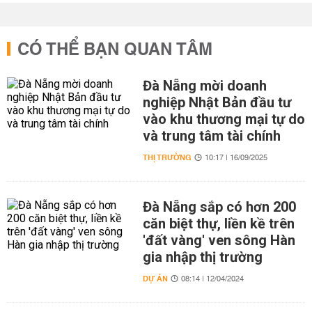
CÓ THỂ BẠN QUAN TÂM
Đà Nẵng mời doanh
nghiệp Nhật Bản đầu tư
vào khu thương mại tự do
và trung tâm tài chính
THỊ TRƯỜNG
10:17 | 16/09/2025
Đà Nẵng sắp có hơn 200
căn biệt thự, liền kề trên
'đất vàng' ven sông Hàn
gia nhập thị trường
DỰ ÁN
08:14 | 12/04/2024