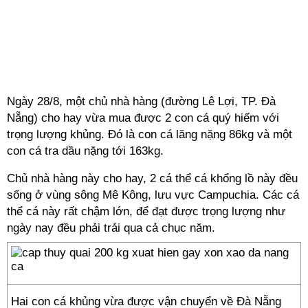
Ngày 28/8, một chủ nhà hàng (đường Lê Lợi, TP. Đà
Nẵng) cho hay vừa mua được 2 con cá quý hiếm với
trọng lượng khủng. Đó là con cá lăng nặng 86kg và một
con cá tra dầu nặng tới 163kg.
Chủ nhà hàng này cho hay, 2 cá thể cá khổng lồ này đều
sống ở vùng sông Mê Kông, lưu vực Campuchia. Các cá
thể cá này rất chậm lớn, để đạt được trọng lượng như
ngày nay đều phải trải qua cả chục năm.
Hai con cá khủng vừa được vận chuyển về Đà Nẵng