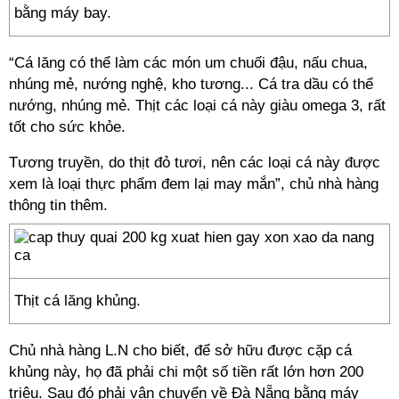
bằng máy bay.
“Cá lăng có thể làm các món um chuối đậu, nấu chua,
nhúng mẻ, nướng nghệ, kho tương... Cá tra dầu có thể
nướng, nhúng mẻ. Thịt các loại cá này giàu omega 3, rất
tốt cho sức khỏe.
Tương truyền, do thịt đỏ tươi, nên các loại cá này được
xem là loại thực phẩm đem lại may mắn”, chủ nhà hàng
thông tin thêm.
Thịt cá lăng khủng.
Chủ nhà hàng L.N cho biết, để sở hữu được cặp cá
khủng này, họ đã phải chi một số tiền rất lớn hơn 200
triệu. Sau đó phải vận chuyển về Đà Nẵng bằng máy