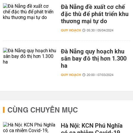
Đà Nẵng đề xuất cơ chế
đặc thù để phát triển khu
thương mại tự do
QUY HOẠCH
05:30 | 05/04/2024
Đà Nẵng quy hoạch khu
sân bay đô thị hơn 1.300
ha
QUY HOẠCH
20:00 | 07/03/2024
CÙNG CHUYÊN MỤC
Hà Nội: KCN Phú Nghĩa
có ca nhiễm Covid-19,