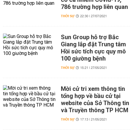
786 trường hợp liên quan
THỜI SỰ
22:30 | 27/07/2021
Sun Group hỗ trợ Bắc
Giang lắp đặt Trung tâm
Hồi sức tích cực quy mô
100 giường bệnh
THỜI SỰ
15:21 | 27/05/2021
Mời cử tri xem thông tin
tổng hợp về bầu cử tại
website của Sở Thông tin
và Truyền thông TP HCM
THỜI SỰ
17:13 | 21/05/2021