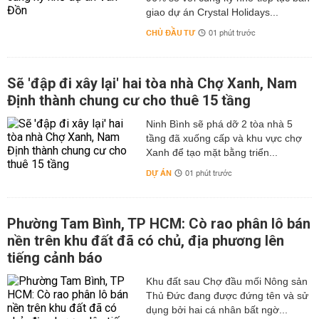
giao dự án Crystal Holidays...
CHỦ ĐẦU TƯ
01 phút trước
Sẽ 'đập đi xây lại' hai tòa nhà Chợ Xanh, Nam
Định thành chung cư cho thuê 15 tầng
Ninh Bình sẽ phá dỡ 2 tòa nhà 5
tầng đã xuống cấp và khu vực chợ
Xanh để tạo mặt bằng triển...
DỰ ÁN
01 phút trước
Phường Tam Bình, TP HCM: Cò rao phân lô bán
nền trên khu đất đã có chủ, địa phương lên
tiếng cảnh báo
Khu đất sau Chợ đầu mối Nông sản
Thủ Đức đang được đứng tên và sử
dụng bởi hai cá nhân bất ngờ...