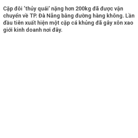
Cặp đôi ‘thủy quái’ nặng hơn 200kg đã được vận
chuyển về TP. Đà Nẵng bằng đường hàng không. Lần
đầu tiên xuất hiện một cặp cá khủng đã gây xôn xao
giới kinh doanh nơi đây.