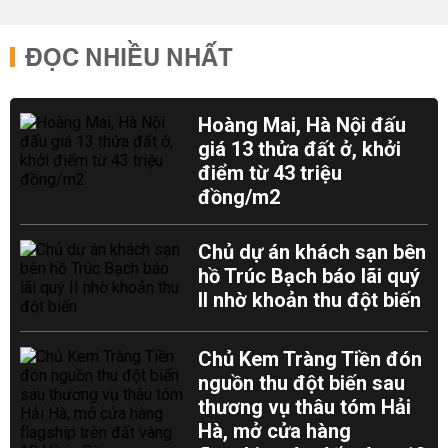
ĐỌC NHIỀU NHẤT
Hoàng Mai, Hà Nội đấu
giá 13 thửa đất ở, khởi
điểm từ 43 triệu
đồng/m2
Chủ dự án khách sạn bên
hồ Trúc Bạch báo lãi quý
II nhờ khoản thu đột biến
Chủ Kem Tràng Tiền đón
nguồn thu đột biến sau
thương vụ thâu tóm Hải
Hà, mở cửa hàng