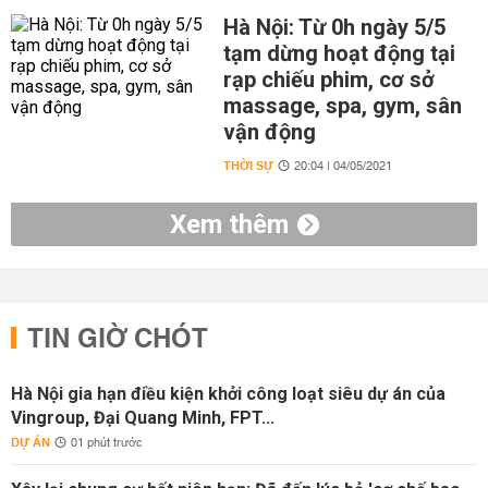
Hà Nội: Từ 0h ngày 5/5
tạm dừng hoạt động tại
rạp chiếu phim, cơ sở
massage, spa, gym, sân
vận động
THỜI SỰ
20:04 | 04/05/2021
Xem thêm
TIN GIỜ CHÓT
Hà Nội gia hạn điều kiện khởi công loạt siêu dự án của
Vingroup, Đại Quang Minh, FPT...
DỰ ÁN
01 phút trước