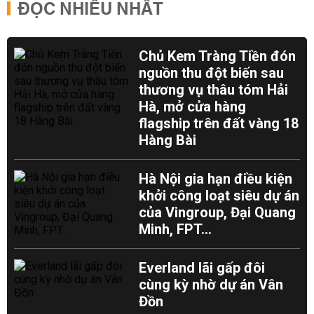
ĐỌC NHIỀU NHẤT
Chủ Kem Tràng Tiền đón
nguồn thu đột biến sau
thương vụ thâu tóm Hải
Hà, mở cửa hàng
flagship trên đất vàng 18
Hàng Bài
Hà Nội gia hạn điều kiện
khởi công loạt siêu dự án
của Vingroup, Đại Quang
Minh, FPT...
Everland lãi gấp đôi
cùng kỳ nhờ dự án Vân
Đồn