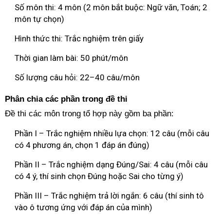
Số môn thi: 4 môn (2 môn bắt buộc: Ngữ văn, Toán; 2
môn tự chọn)
Hình thức thi: Trắc nghiệm trên giấy
Thời gian làm bài: 50 phút/môn
Số lượng câu hỏi: 22–40 câu/môn
Phân chia các phần trong đề thi
Đề thi các môn trong tổ hợp này gồm ba phần:
Phần I – Trắc nghiệm nhiều lựa chọn: 12 câu (mỗi câu
có 4 phương án, chọn 1 đáp án đúng)
Phần II – Trắc nghiệm dạng Đúng/Sai: 4 câu (mỗi câu
có 4 ý, thí sinh chọn Đúng hoặc Sai cho từng ý)
Phần III – Trắc nghiệm trả lời ngắn: 6 câu (thí sinh tô
vào ô tương ứng với đáp án của mình)