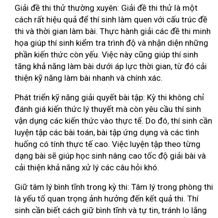
Giải đề thi thử thường xuyên: Giải đề thi thử là một
cách rất hiệu quả để thí sinh làm quen với cấu trúc đề
thi và thời gian làm bài. Thực hành giải các đề thi minh
họa giúp thí sinh kiểm tra trình độ và nhận diện những
phần kiến thức còn yếu. Việc này cũng giúp thí sinh
tăng khả năng làm bài dưới áp lực thời gian, từ đó cải
thiện kỹ năng làm bài nhanh và chính xác.
Phát triển kỹ năng giải quyết bài tập: Kỳ thi không chỉ
đánh giá kiến thức lý thuyết mà còn yêu cầu thí sinh
vận dụng các kiến thức vào thực tế. Do đó, thí sinh cần
luyện tập các bài toán, bài tập ứng dụng và các tình
huống có tính thực tế cao. Việc luyện tập theo từng
dạng bài sẽ giúp học sinh nâng cao tốc độ giải bài và
cải thiện khả năng xử lý các câu hỏi khó.
Giữ tâm lý bình tĩnh trong kỳ thi: Tâm lý trong phòng thi
là yếu tố quan trọng ảnh hưởng đến kết quả thi. Thí
sinh cần biết cách giữ bình tĩnh và tự tin, tránh lo lắng