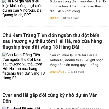
6 dự án trọng điểm vừa được Hà Nội
cho gia hạn 3 tháng để hoàn thiện
điều kiện khởi công.
DỰ ÁN
01 phút trước
Chủ Kem Tràng Tiền đón nguồn thu đột biến
sau thương vụ thâu tóm Hải Hà, mở cửa hàng
flagship trên đất vàng 18 Hàng Bài
Sau khi mua lại 70% tại Hải Hà
Kotobuki, doanh thu OCH ghi nhận
tăng đột biến trong quý II, đồng...
CHỦ ĐẦU TƯ
5 giờ trước
Everland lãi gấp đôi cùng kỳ nhờ dự án Vân
Đồn