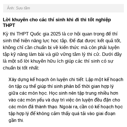
Ảnh:
Sưu tầm
Lời khuyên cho các thí sinh khi đi thi tốt nghiệp
THPT
Kỳ thi THPT Quốc gia 2025 là cơ hội quan trọng để thí
sinh thể hiện năng lực học tập. Để đạt được kết quả tốt,
không chỉ cần chuẩn bị về kiến thức mà còn phải luyện
tập kỹ năng làm bài và giữ vững tâm lý thi cử. Dưới đây
là một số lời khuyên hữu ích giúp các thí sinh có sự
chuẩn bị tốt nhất:
Xây dựng kế hoạch ôn luyện chi tiết: Lập một kế hoạch
ôn tập cụ thể giúp thí sinh phân bổ thời gian hợp lý
giữa các môn học. Học sinh nên tập trung nhiều hơn
vào các môn yếu và duy trì việc ôn luyện đều đặn cho
các môn đã thành thạo. Ngoài ra, cần có kế hoạch học
tập hợp lý để không cảm thấy quá tải vào giai đoạn
gần thi.