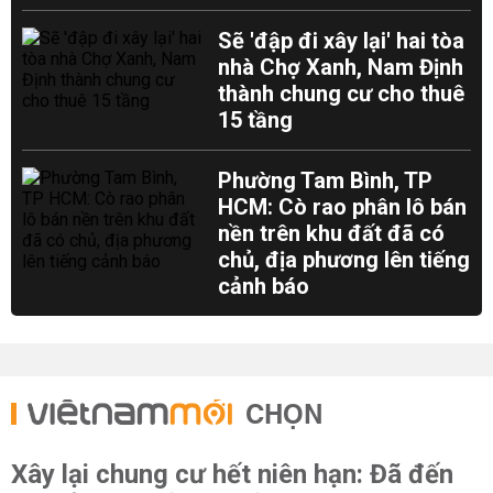
Sẽ 'đập đi xây lại' hai tòa
nhà Chợ Xanh, Nam Định
thành chung cư cho thuê
15 tầng
Phường Tam Bình, TP
HCM: Cò rao phân lô bán
nền trên khu đất đã có
chủ, địa phương lên tiếng
cảnh báo
CHỌN
Xây lại chung cư hết niên hạn: Đã đến