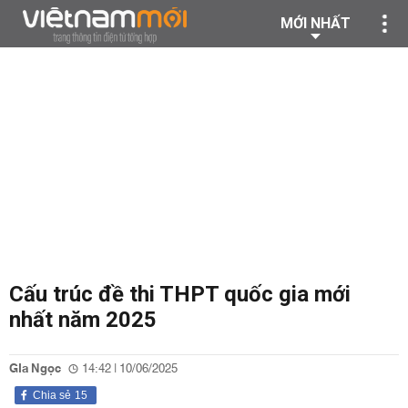
MỚI NHẤT
Cấu trúc đề thi THPT quốc gia mới
nhất năm 2025
GIa Ngọc
14:42 | 10/06/2025
Chia sẻ
15