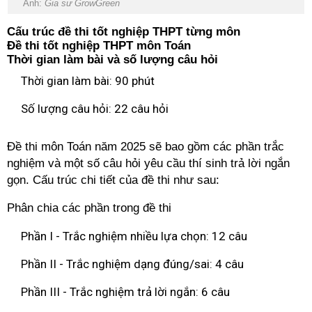
Ảnh:
Gia sư GrowGreen
Cấu trúc đề thi tốt nghiệp THPT từng môn
Đề thi tốt nghiệp THPT môn Toán
Thời gian làm bài và số lượng câu hỏi
Thời gian làm bài: 90 phút
Số lượng câu hỏi: 22 câu hỏi
Đề thi môn Toán năm 2025 sẽ bao gồm các phần trắc
nghiệm và một số câu hỏi yêu cầu thí sinh trả lời ngắn
gọn. Cấu trúc chi tiết của đề thi như sau:
Phân chia các phần trong đề thi
Phần I - Trắc nghiệm nhiều lựa chọn: 12 câu
Phần II - Trắc nghiệm dạng đúng/sai: 4 câu
Phần III - Trắc nghiệm trả lời ngắn: 6 câu