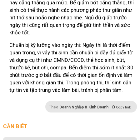
hay căng thẳng quá mức. Để giảm bớt căng thẳng, thí
sinh có thể thực hành các phương pháp thư giãn như
hít thở sâu hoặc nghe nhạc nhẹ. Ngủ đủ giấc trước
ngày thi cũng rất quan trọng để giữ tinh thần và sức
khỏe tốt.
Chuẩn bị kỹ lưỡng vào ngày thi: Ngày thi là thời điểm
quan trọng, vì vậy thí sinh cần chuẩn bị đầy đủ giấy tờ
và dụng cụ thi như CMND/CCCD, thẻ học sinh, bút,
thước kẻ, bút chì, compa. Đến điểm thi sớm ít nhất 30
phút trước giờ bắt đầu để có thời gian ổn định và làm
quen với không gian thi. Trong phòng thi, thí sinh cần
tự tin và tập trung vào làm bài, tránh bị phân tâm.
Theo
Doanh Nghiệp & Kinh Doanh
Copy link
CẦN BIẾT