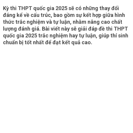
Kỳ thi THPT quốc gia 2025 sẽ có những thay đổi
đáng kể về cấu trúc, bao gồm sự kết hợp giữa hình
thức trắc nghiệm và tự luận, nhằm nâng cao chất
lượng đánh giá. Bài viết này sẽ giải đáp đề thi THPT
quốc gia 2025 trắc nghiệm hay tự luận, giúp thí sinh
chuẩn bị tốt nhất để đạt kết quả cao.