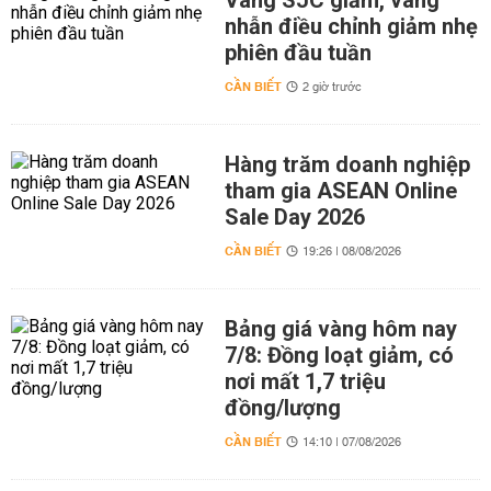
Vàng SJC giảm, vàng
nhẫn điều chỉnh giảm nhẹ
phiên đầu tuần
CẦN BIẾT
2 giờ trước
Hàng trăm doanh nghiệp
tham gia ASEAN Online
Sale Day 2026
CẦN BIẾT
19:26 | 08/08/2026
Bảng giá vàng hôm nay
7/8: Đồng loạt giảm, có
nơi mất 1,7 triệu
đồng/lượng
CẦN BIẾT
14:10 | 07/08/2026