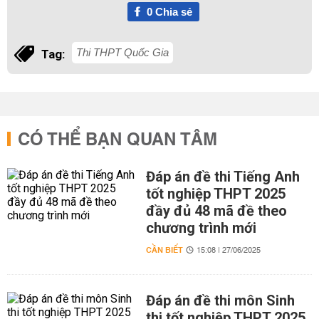
0
Chia sẻ
Thi THPT Quốc Gia
Tag:
CÓ THỂ BẠN QUAN TÂM
Đáp án đề thi Tiếng Anh
tốt nghiệp THPT 2025
đầy đủ 48 mã đề theo
chương trình mới
CẦN BIẾT
15:08 | 27/06/2025
Đáp án đề thi môn Sinh
thi tốt nghiệp THPT 2025