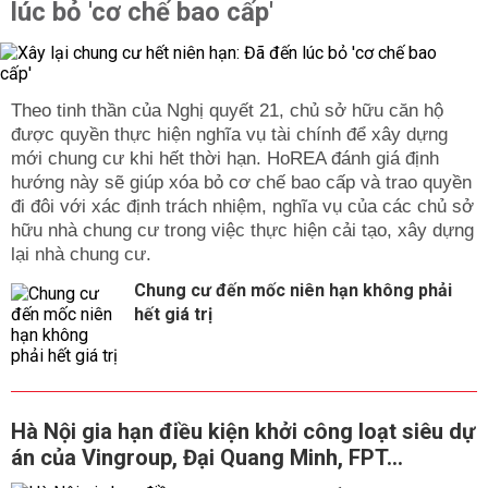
lúc bỏ 'cơ chế bao cấp'
Theo tinh thần của Nghị quyết 21, chủ sở hữu căn hộ
được quyền thực hiện nghĩa vụ tài chính để xây dựng
mới chung cư khi hết thời hạn. HoREA đánh giá định
hướng này sẽ giúp xóa bỏ cơ chế bao cấp và trao quyền
đi đôi với xác định trách nhiệm, nghĩa vụ của các chủ sở
hữu nhà chung cư trong việc thực hiện cải tạo, xây dựng
lại nhà chung cư.
Chung cư đến mốc niên hạn không phải
hết giá trị
Hà Nội gia hạn điều kiện khởi công loạt siêu dự
án của Vingroup, Đại Quang Minh, FPT...