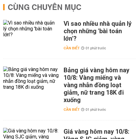
CÙNG CHUYÊN MỤC
Vì sao nhiều nhà quản lý
chọn những 'bài toán
lớn'?
CẦN BIẾT
01 phút trước
Bảng giá vàng hôm nay
10/8: Vàng miếng và
vàng nhẫn đồng loạt
giảm, nữ trang 18K đi
xuống
CẦN BIẾT
01 phút trước
Giá vàng hôm nay 10/8: