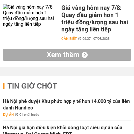
Giá vàng hôm nay 7/8:
Quay đầu giảm hơn 1
triệu đồng/lượng sau hai
ngày tăng liên tiếp
CẦN BIẾT
09:37 | 07/08/2026
Xem thêm
TIN GIỜ CHÓT
Hà Nội phê duyệt Khu phức hợp y tế hơn 14.000 tỷ của liên
danh Handico
DỰ ÁN
01 phút trước
Hà Nội gia hạn điều kiện khởi công loạt siêu dự án của