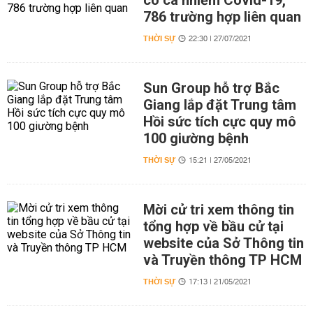
có ca nhiễm Covid-19,
786 trường hợp liên quan
THỜI SỰ
22:30 | 27/07/2021
Sun Group hỗ trợ Bắc
Giang lắp đặt Trung tâm
Hồi sức tích cực quy mô
100 giường bệnh
THỜI SỰ
15:21 | 27/05/2021
Mời cử tri xem thông tin
tổng hợp về bầu cử tại
website của Sở Thông tin
và Truyền thông TP HCM
THỜI SỰ
17:13 | 21/05/2021