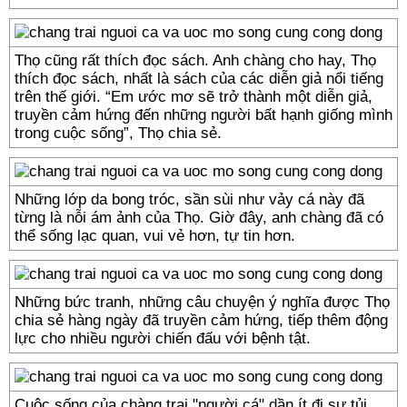
Thọ cũng rất thích đọc sách. Anh chàng cho hay, Thọ
thích đọc sách, nhất là sách của các diễn giả nổi tiếng
trên thế giới. “Em ước mơ sẽ trở thành một diễn giả,
truyền cảm hứng đến những người bất hạnh giống mình
trong cuộc sống”, Thọ chia sẻ.
Những lớp da bong tróc, sần sùi như vảy cá này đã
từng là nỗi ám ảnh của Thọ. Giờ đây, anh chàng đã có
thể sống lạc quan, vui vẻ hơn, tự tin hơn.
Những bức tranh, những câu chuyện ý nghĩa được Thọ
chia sẻ hàng ngày đã truyền cảm hứng, tiếp thêm động
lực cho nhiều người chiến đấu với bệnh tật.
Cuộc sống của chàng trai "người cá" dần ít đi sự tủi