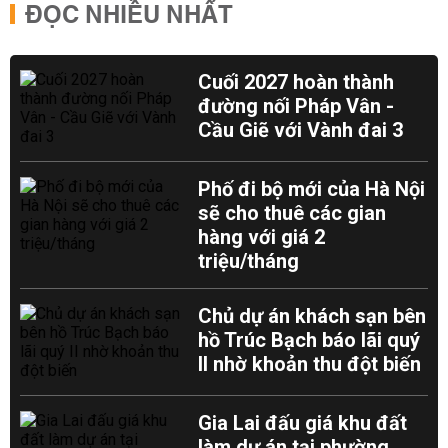
ĐỌC NHIỀU NHẤT
Cuối 2027 hoàn thành
đường nối Pháp Vân -
Cầu Giẽ với Vành đai 3
Phố đi bộ mới của Hà Nội
sẽ cho thuê các gian
hàng với giá 2
triệu/tháng
Chủ dự án khách sạn bên
hồ Trúc Bạch báo lãi quý
II nhờ khoản thu đột biến
Gia Lai đấu giá khu đất
làm dự án tại phường