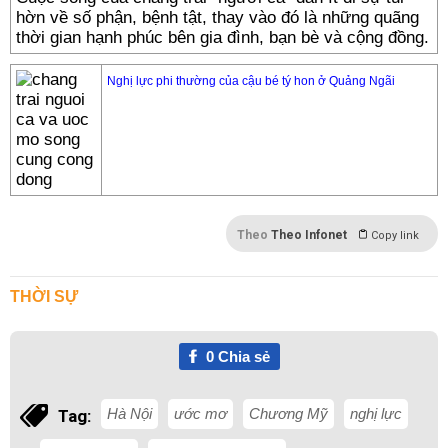
hờn về số phận, bệnh tật, thay vào đó là những quãng
thời gian hạnh phúc bên gia đình, bạn bè và cộng đồng.
Nghị lực phi thường của cậu bé tý hon ở Quảng Ngãi
Theo
Theo Infonet
Copy link
THỜI SỰ
0
Chia sẻ
Hà Nội
ước mơ
Chương Mỹ
nghị lực
Tag: