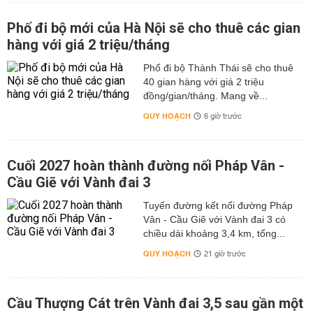
Phố đi bộ mới của Hà Nội sẽ cho thuê các gian
hàng với giá 2 triệu/tháng
Phố đi bộ Thành Thái sẽ cho thuê
40 gian hàng với giá 2 triệu
đồng/gian/tháng. Mang về...
QUY HOẠCH
6 giờ trước
Cuối 2027 hoàn thành đường nối Pháp Vân -
Cầu Giẽ với Vành đai 3
Tuyến đường kết nối đường Pháp
Vân - Cầu Giẽ với Vành đai 3 có
chiều dài khoảng 3,4 km, tổng...
QUY HOẠCH
21 giờ trước
Cầu Thượng Cát trên Vành đai 3,5 sau gần một