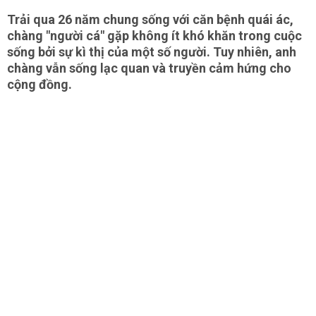
Trải qua 26 năm chung sống với căn bệnh quái ác,
chàng "người cá" gặp không ít khó khăn trong cuộc
sống bởi sự kì thị của một số người. Tuy nhiên, anh
chàng vẫn sống lạc quan và truyền cảm hứng cho
cộng đồng.