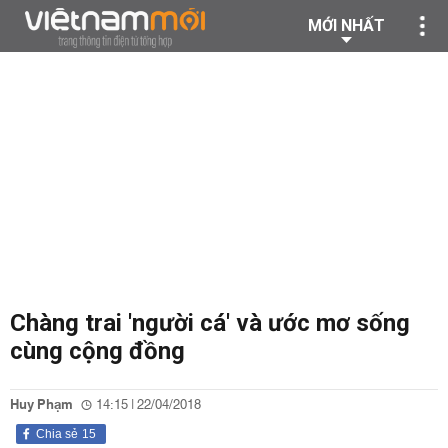
MỚI NHẤT
Chàng trai 'người cá' và ước mơ sống
cùng cộng đồng
Huy Phạm
14:15 | 22/04/2018
Chia sẻ
15