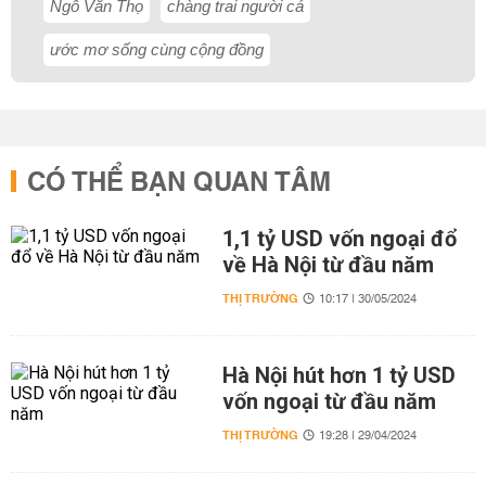
Ngô Văn Thọ
chàng trai người cá
ước mơ sống cùng cộng đồng
CÓ THỂ BẠN QUAN TÂM
1,1 tỷ USD vốn ngoại đổ
về Hà Nội từ đầu năm
THỊ TRƯỜNG
10:17 | 30/05/2024
Hà Nội hút hơn 1 tỷ USD
vốn ngoại từ đầu năm
THỊ TRƯỜNG
19:28 | 29/04/2024