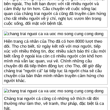
bên ngoài, Thọ kết bạn được với rất nhiều người và
cảm thấy tự tin hơn. Câu chuyện về cuộc sống lạc
quan của chàng trai người cá cũng đã truyền cảm hứng
cho rất nhiều người về ý chí, nghị lực vươn lên trong
cuộc sống, đối mặt với bệnh tật.
Hiện trang cá nhân của Thọ đã có hơn 8000 lượt theo
dõi. Thọ cho biết, từ ngày kết nối với mọi người, tiếp
xúc với nhiều thông tin, đọc nhiều sách báo thì cậu mới
biết rằng ở ngoài kia còn có nhiều người còn khổ hơn
mình mà vẫn lạc quan, vui vẻ. Chính những câu
chuyện đó đã tiếp thêm động lực cho Thọ, để giờ đây
chàng trai "người cá" lại tiếp tục là người chia sẻ câu
chuyện của bản thân mình nhằm truyền cảm hứng cho
người khác.
Chàng trai người cá cũng có những sở thích rất đời
thường như làm thơ, vẽ tranh, thư pháp, đặc biệt là ca
hát.