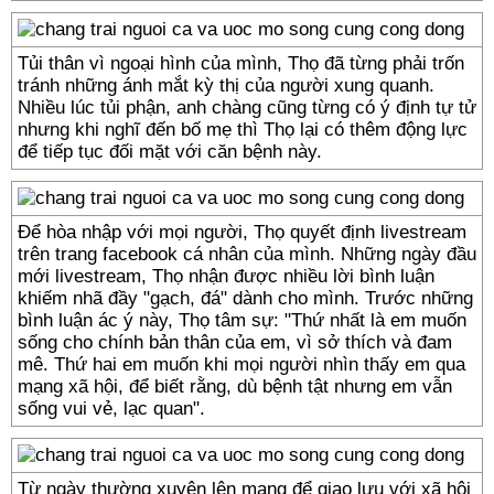
Tủi thân vì ngoại hình của mình, Thọ đã từng phải trốn
tránh những ánh mắt kỳ thị của người xung quanh.
Nhiều lúc tủi phận, anh chàng cũng từng có ý định tự tử
nhưng khi nghĩ đến bố mẹ thì Thọ lại có thêm động lực
để tiếp tục đối mặt với căn bệnh này.
Để hòa nhập với mọi người, Thọ quyết định livestream
trên trang facebook cá nhân của mình. Những ngày đầu
mới livestream, Thọ nhận được nhiều lời bình luận
khiếm nhã đầy "gạch, đá" dành cho mình. Trước những
bình luận ác ý này, Thọ tâm sự: "Thứ nhất là em muốn
sống cho chính bản thân của em, vì sở thích và đam
mê. Thứ hai em muốn khi mọi người nhìn thấy em qua
mạng xã hội, để biết rằng, dù bệnh tật nhưng em vẫn
sống vui vẻ, lạc quan".
Từ ngày thường xuyên lên mạng để giao lưu với xã hội