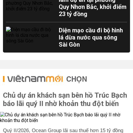
Quy Nhơn Bắc, khởi điểm
23 tỷ đồng
Diện mạo cầu đi bộ hình
lá dừa nước qua sông
Sài Gòn
CHỌN
Chủ dự án khách sạn bên hồ Trúc Bạch
báo lãi quý II nhờ khoản thu đột biến
Quý II/2026, Ocean Group lãi sau thuế hơn 15 tỷ đồng