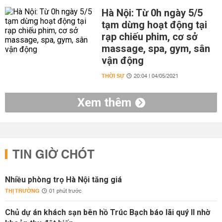
Hà Nội: Từ 0h ngày 5/5
tạm dừng hoạt động tại
rạp chiếu phim, cơ sở
massage, spa, gym, sân
vận động
THỜI SỰ
20:04 | 04/05/2021
Xem thêm
TIN GIỜ CHÓT
Nhiều phòng trọ Hà Nội tăng giá
THỊ TRƯỜNG
01 phút trước
Chủ dự án khách sạn bên hồ Trúc Bạch báo lãi quý II nhờ