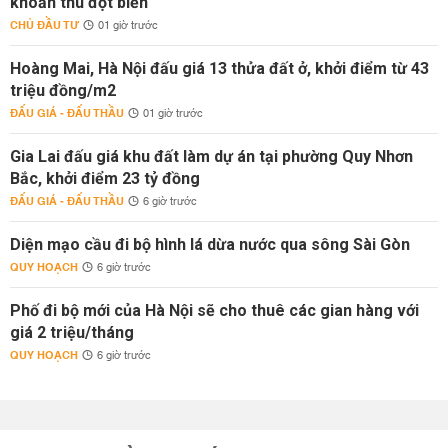
khoản thu đột biến
CHỦ ĐẦU TƯ
01 giờ trước
Hoàng Mai, Hà Nội đấu giá 13 thửa đất ở, khởi điểm từ 43
triệu đồng/m2
ĐẤU GIÁ - ĐẤU THẦU
01 giờ trước
Gia Lai đấu giá khu đất làm dự án tại phường Quy Nhơn
Bắc, khởi điểm 23 tỷ đồng
ĐẤU GIÁ - ĐẤU THẦU
6 giờ trước
Diện mạo cầu đi bộ hình lá dừa nước qua sông Sài Gòn
QUY HOẠCH
6 giờ trước
Phố đi bộ mới của Hà Nội sẽ cho thuê các gian hàng với
giá 2 triệu/tháng
QUY HOẠCH
6 giờ trước