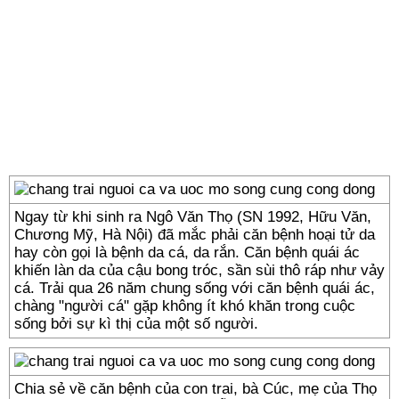
Ngay từ khi sinh ra Ngô Văn Thọ (SN 1992, Hữu Văn,
Chương Mỹ, Hà Nội) đã mắc phải căn bệnh hoại tử da
hay còn gọi là bệnh da cá, da rắn. Căn bệnh quái ác
khiến làn da của cậu bong tróc, sần sùi thô ráp như vảy
cá. Trải qua 26 năm chung sống với căn bệnh quái ác,
chàng "người cá" gặp không ít khó khăn trong cuộc
sống bởi sự kì thị của một số người.
Chia sẻ về căn bệnh của con trai, bà Cúc, mẹ của Thọ