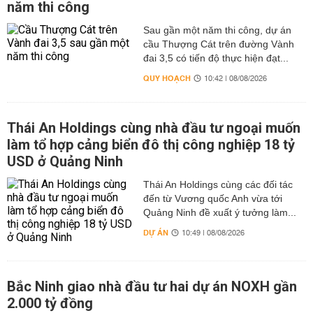
năm thi công
Sau gần một năm thi công, dự án
cầu Thượng Cát trên đường Vành
đai 3,5 có tiến độ thực hiện đạt...
QUY HOẠCH
10:42 | 08/08/2026
Thái An Holdings cùng nhà đầu tư ngoại muốn
làm tổ hợp cảng biển đô thị công nghiệp 18 tỷ
USD ở Quảng Ninh
Thái An Holdings cùng các đối tác
đến từ Vương quốc Anh vừa tới
Quảng Ninh đề xuất ý tưởng làm...
DỰ ÁN
10:49 | 08/08/2026
Bắc Ninh giao nhà đầu tư hai dự án NOXH gần
2.000 tỷ đồng