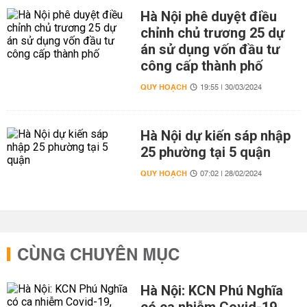
Hà Nội phê duyệt điều
chỉnh chủ trương 25 dự
án sử dụng vốn đầu tư
công cấp thành phố
QUY HOẠCH
19:55 | 30/03/2024
Hà Nội dự kiến sáp nhập
25 phường tại 5 quận
QUY HOẠCH
07:02 | 28/02/2024
CÙNG CHUYÊN MỤC
Hà Nội: KCN Phú Nghĩa