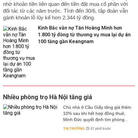
nhờ khoản tiền liên quan đến tiền đặt mua cổ phần với
đối tác từ các năm trước. Tính đến 30/6, tập đoàn vẫn
gánh khoản lỗ lũy kế hơn 2.344 tỷ đồng.
Kinh Bắc vẫn nợ Tân Hoàng Minh hơn
1.800 tỷ đồng từ thương vụ mua lại dự án
100 tầng gần Keangnam
Nhiều phòng trọ Hà Nội tăng giá
Chủ nhà ở Cầu Giấy tăng giá thêm
10% sau khi hết hợp đồng thuê,
Minh Đức quyết định tìm phòng...
THỊ TRƯỜNG
01 phút trước