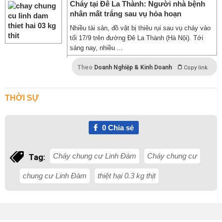
Cháy tại Đê La Thành: Người nhà bệnh
nhân mất trắng sau vụ hỏa hoạn
Nhiều tài sản, đồ vật bị thiêu rụi sau vụ cháy vào
tối 17/9 trên đường Đê La Thành (Hà Nội). Tới
sáng nay, nhiều ...
Theo
Doanh Nghiệp & Kinh Doanh
Copy link
THỜI SỰ
0
Chia sẻ
Cháy chung cư Linh Đàm
Cháy chung cư
Tag:
chung cư Linh Đàm
thiệt hại 0.3 kg thịt