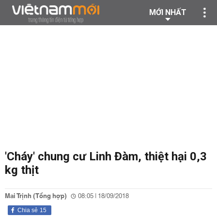
MỚI NHẤT
'Cháy' chung cư Linh Đàm, thiệt hại 0,3
kg thịt
Mai Trịnh (Tổng hợp)
08:05 | 18/09/2018
Chia sẻ
15