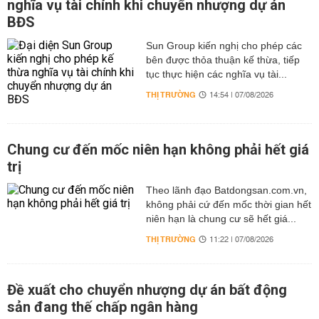
nghĩa vụ tài chính khi chuyển nhượng dự án
BĐS
Sun Group kiến nghị cho phép các
bên được thỏa thuận kế thừa, tiếp
tục thực hiện các nghĩa vụ tài...
THỊ TRƯỜNG
14:54 | 07/08/2026
Chung cư đến mốc niên hạn không phải hết giá
trị
Theo lãnh đạo Batdongsan.com.vn,
không phải cứ đến mốc thời gian hết
niên hạn là chung cư sẽ hết giá...
THỊ TRƯỜNG
11:22 | 07/08/2026
Đề xuất cho chuyển nhượng dự án bất động
sản đang thế chấp ngân hàng