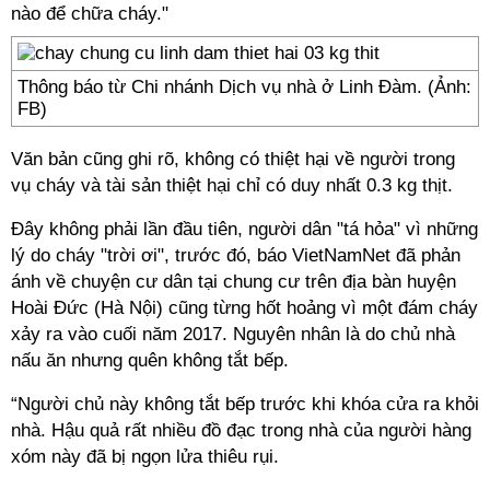
nào để chữa cháy."
Thông báo từ Chi nhánh Dịch vụ nhà ở Linh Đàm. (Ảnh:
FB)
Văn bản cũng ghi rõ, không có thiệt hại về người trong
vụ cháy và tài sản thiệt hại chỉ có duy nhất 0.3 kg thịt.
Đây không phải lần đầu tiên, người dân "tá hỏa" vì những
lý do cháy "trời ơi", trước đó, báo VietNamNet đã phản
ánh về chuyện cư dân tại chung cư trên địa bàn huyện
Hoài Đức (Hà Nội) cũng từng hốt hoảng vì một đám cháy
xảy ra vào cuối năm 2017. Nguyên nhân là do chủ nhà
nấu ăn nhưng quên không tắt bếp.
“Người chủ này không tắt bếp trước khi khóa cửa ra khỏi
nhà. Hậu quả rất nhiều đồ đạc trong nhà của người hàng
xóm này đã bị ngọn lửa thiêu rụi.