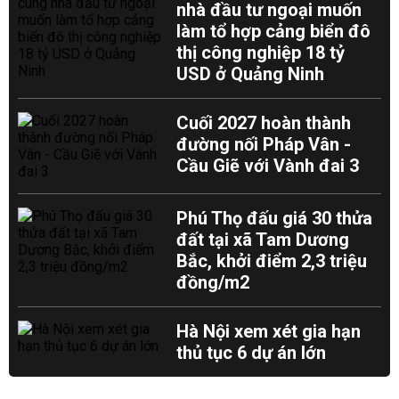
nhà đầu tư ngoại muốn
làm tổ hợp cảng biển đô
thị công nghiệp 18 tỷ
USD ở Quảng Ninh
Cuối 2027 hoàn thành
đường nối Pháp Vân -
Cầu Giẽ với Vành đai 3
Phú Thọ đấu giá 30 thửa
đất tại xã Tam Dương
Bắc, khởi điểm 2,3 triệu
đồng/m2
Hà Nội xem xét gia hạn
thủ tục 6 dự án lớn