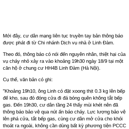
Mới đây, cư dân mạng liên tục truyền tay bản thông báo
được phát đi từ Chi nhánh Dịch vụ nhà ở Linh Đàm.
Theo đó, thông báo có nói đến nguyên nhân, thiệt hại của
vụ cháy nhỏ xảy ra vào khoảng 19h30 ngày 18/9 tại một
căn hộ ở chung cư HH4B Linh Đàm (Hà Nội).
Cụ thể, văn bản có ghi:
"Khoảng 19h10, ông Linh có đặt xoong thịt 0.3 kg lên bếp
để kho, sau đó đóng cửa đi đá bóng quên không tắt bếp
gas. Đến 19h30, cư dân tầng 24 thấy mùi khét nên đã
thông báo bảo vệ qua nút ấn báo cháy. Lực lượng bảo vệ
lên phá cửa, tắt bếp gas, cùng cư dân mở cửa cho khói
thoát ra ngoài, không cần dùng bất kỳ phương tiện PCCC