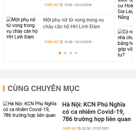
THỜI SỰ
10:55 | 23/12/2018
Một phụ nữ tử vong trong vụ
cháy căn hộ HH Linh Đàm
THỜI SỰ
14:30 | 10/12/2018
CÙNG CHUYÊN MỤC
Hà Nội: KCN Phú Nghĩa
có ca nhiễm Covid-19,
786 trường hợp liên quan
THỜI SỰ
22:30 | 27/07/2021