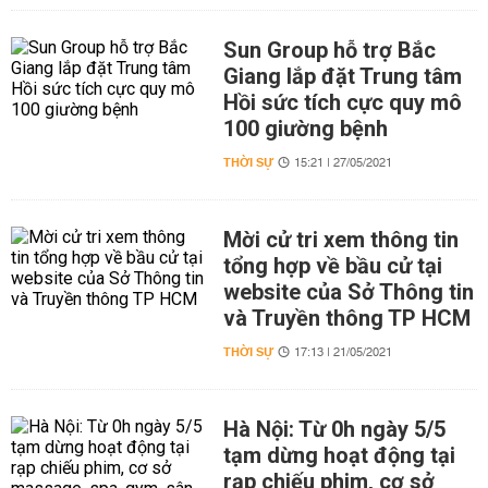
Sun Group hỗ trợ Bắc
Giang lắp đặt Trung tâm
Hồi sức tích cực quy mô
100 giường bệnh
THỜI SỰ
15:21 | 27/05/2021
Mời cử tri xem thông tin
tổng hợp về bầu cử tại
website của Sở Thông tin
và Truyền thông TP HCM
THỜI SỰ
17:13 | 21/05/2021
Hà Nội: Từ 0h ngày 5/5
tạm dừng hoạt động tại
rạp chiếu phim, cơ sở