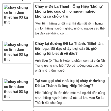
Cháy ở Đê La Thành: Ông Hiệp 'khùng'
không tiếc của, chỉ lo người nghèo
không có chỗ ở trọ
“Với tôi, những gì đã mất thì đã mất rồi, nhưng
chỉ lo những người nghèo, những người yếu thế
tới đây sẽ không có ...
Cháy tại đường Đê La Thành: 'Bệnh án,
tiền bạc, đồ đạc cháy trụi cả rồi, giờ
chúng tôi biết đi về đâu?'
Anh Sơn (ở Thanh Hoá) ra chăm con tại viện Nhi
Trung ương cho biết "Do bờ tường quá cao, tôi
phải nhờ thêm người ...
Tại sao gọi chủ nhà trọ bị cháy ở đường
Đê La Thành là ông Hiệp 'khùng'?
Hiệp “khùng" là tên thân mật mà người dân cũng
như những người bệnh tá túc tại khu vực Đê La
Thành đặt cho ông ...