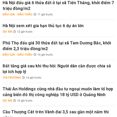
Hà Nội đấu giá 6 thửa đất ở tại xã Tiến Thắng, khởi điểm 7
triệu đồng/m2
ĐẤU GIÁ - ĐẤU THẦU
11 giờ trước
Hà Nội xem xét gia hạn thủ tục 6 dự án lớn
DỰ ÁN
12 giờ trước
Phú Thọ đấu giá 30 thửa đất tại xã Tam Dương Bắc, khởi
điểm 2,3 triệu đồng/m2
ĐẤU GIÁ - ĐẤU THẦU
14 giờ trước
Đất tăng giá sau khi thu hồi: Người dân cần được chia sẻ
lợi ích hợp lý
THỊ TRƯỜNG
14 giờ trước
Thái An Holdings cùng nhà đầu tư ngoại muốn làm tổ hợp
cảng biển đô thị công nghiệp 18 tỷ USD ở Quảng Ninh
DỰ ÁN
15 giờ trước
Cầu Thượng Cát trên Vành đai 3,5 sau gần một năm thi