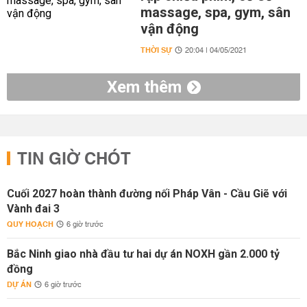
massage, spa, gym, sân
vận động
THỜI SỰ
20:04 | 04/05/2021
Xem thêm
TIN GIỜ CHÓT
Cuối 2027 hoàn thành đường nối Pháp Vân - Cầu Giẽ với
Vành đai 3
QUY HOẠCH
6 giờ trước
Bắc Ninh giao nhà đầu tư hai dự án NOXH gần 2.000 tỷ
đồng
DỰ ÁN
6 giờ trước