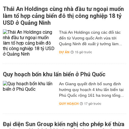
Thái An Holdings cùng nhà đầu tư ngoại muốn
làm tổ hợp cảng biển đô thị công nghiệp 18 tỷ
USD ở Quảng Ninh
Thái An Holdings cùng các đối tác
đến từ Vương quốc Anh vừa tới
Quảng Ninh đề xuất ý tưởng làm...
DỰ ÁN
15 giờ trước
Quy hoạch bốn khu lấn biển ở Phú Quốc
An Giang quyết định bổ sung định
hướng quy hoạch 4 khu lấn biển tại
Phú Quốc rộng 161 ha trong tổng...
QUY HOẠCH
17 giờ trước
Đại diện Sun Group kiến nghị cho phép kế thừa