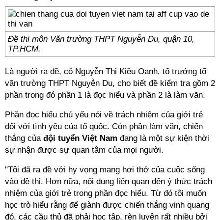
Đề thi môn Văn trường THPT Nguyễn Du, quận 10,
TP.HCM.
Là người ra đề, cô Nguyễn Thị Kiều Oanh, tổ trưởng tổ
văn trường THPT Nguyễn Du, cho biết đề kiểm tra gồm 2
phần trong đó phần 1 là đọc hiểu và phần 2 là làm văn.
Phần đọc hiểu chủ yếu nói về trách nhiệm của giới trẻ
đối với tình yêu của tổ quốc. Còn phần làm văn, chiến
thắng của
đội tuyển Việt Nam
đang là một sự kiện thời
sự nhận được sự quan tâm của mọi người.
"Tôi đã ra đề với hy vọng mang hơi thở của cuộc sống
vào đề thi. Hơn nữa, nội dung liên quan đến ý thức trách
nhiệm của giới trẻ trong phần đọc hiểu. Từ đó tôi muốn
học trò hiểu rằng để giành được chiến thắng vinh quang
đó, các cầu thủ đã phải học tập, rèn luyện rất nhiều bởi