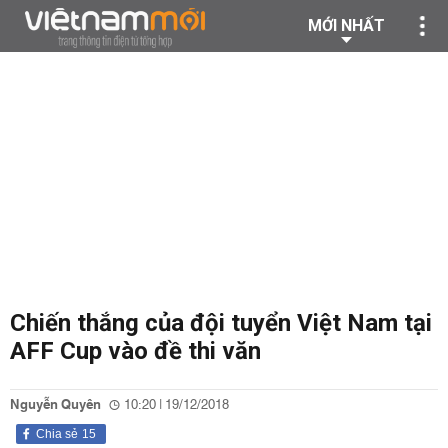
MỚI NHẤT
Chiến thắng của đội tuyển Việt Nam tại
AFF Cup vào đề thi văn
Nguyễn Quyên
10:20 | 19/12/2018
Chia sẻ
15