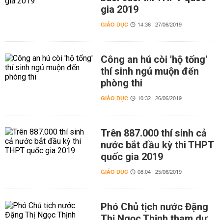
gia 2019
GIÁO DỤC
14:36 | 27/06/2019
Công an hú còi 'hộ tống'
thí sinh ngủ muộn đến
phòng thi
GIÁO DỤC
10:32 | 26/06/2019
Trên 887.000 thí sinh cả
nước bắt đầu kỳ thi THPT
quốc gia 2019
GIÁO DỤC
08:04 | 25/06/2019
Phó Chủ tịch nước Đặng
Thị Ngọc Thịnh tham dự