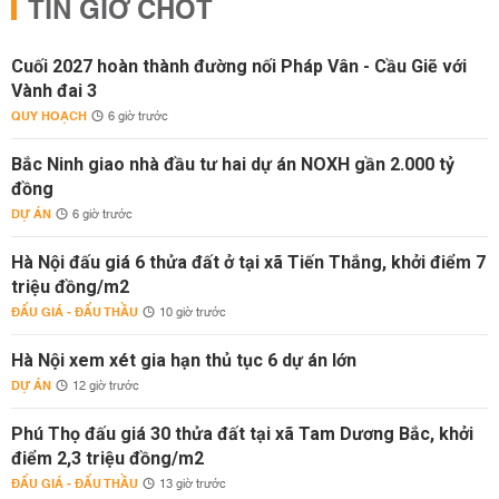
TIN GIỜ CHÓT
Cuối 2027 hoàn thành đường nối Pháp Vân - Cầu Giẽ với
Vành đai 3
QUY HOẠCH
6 giờ trước
Bắc Ninh giao nhà đầu tư hai dự án NOXH gần 2.000 tỷ
đồng
DỰ ÁN
6 giờ trước
Hà Nội đấu giá 6 thửa đất ở tại xã Tiến Thắng, khởi điểm 7
triệu đồng/m2
ĐẤU GIÁ - ĐẤU THẦU
10 giờ trước
Hà Nội xem xét gia hạn thủ tục 6 dự án lớn
DỰ ÁN
12 giờ trước
Phú Thọ đấu giá 30 thửa đất tại xã Tam Dương Bắc, khởi
điểm 2,3 triệu đồng/m2
ĐẤU GIÁ - ĐẤU THẦU
13 giờ trước