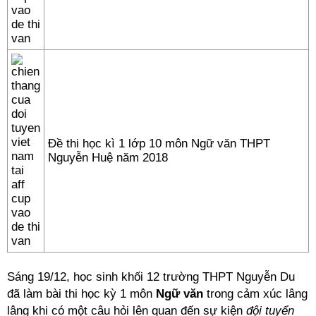
Đề thi học kì 1 lớp 10 môn Ngữ văn THPT
Nguyễn Huệ năm 2018
Sáng 19/12, học sinh khối 12 trường THPT Nguyễn Du
đã làm bài
thi học kỳ 1
môn
Ngữ văn
trong cảm xúc lâng
lâng khi có một câu hỏi lên quan đến sự kiện
đội tuyển