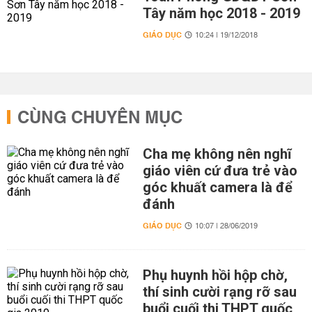
Tây năm học 2018 - 2019
GIÁO DỤC
10:24 | 19/12/2018
CÙNG CHUYÊN MỤC
Cha mẹ không nên nghĩ
giáo viên cứ đưa trẻ vào
góc khuất camera là để
đánh
GIÁO DỤC
10:07 | 28/06/2019
Phụ huynh hồi hộp chờ,
thí sinh cười rạng rỡ sau
buổi cuối thi THPT quốc