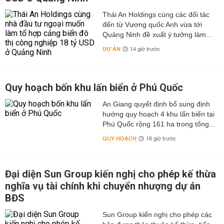
Thái An Holdings cùng các đối tác
đến từ Vương quốc Anh vừa tới
Quảng Ninh đề xuất ý tưởng làm...
DỰ ÁN
14 giờ trước
Quy hoạch bốn khu lấn biển ở Phú Quốc
An Giang quyết định bổ sung định
hướng quy hoạch 4 khu lấn biển tại
Phú Quốc rộng 161 ha trong tổng...
QUY HOẠCH
16 giờ trước
Đại diện Sun Group kiến nghị cho phép kế thừa
nghĩa vụ tài chính khi chuyển nhượng dự án
BĐS
Sun Group kiến nghị cho phép các