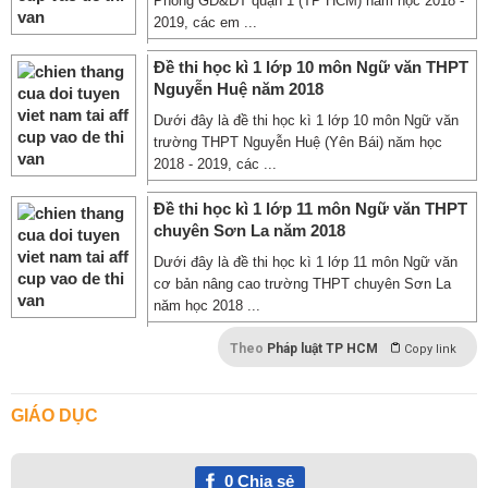
Phòng GD&ĐT quận 1 (TP HCM) năm học 2018 -
2019, các em ...
Đề thi học kì 1 lớp 10 môn Ngữ văn THPT
Nguyễn Huệ năm 2018
Dưới đây là đề thi học kì 1 lớp 10 môn Ngữ văn
trường THPT Nguyễn Huệ (Yên Bái) năm học
2018 - 2019, các ...
Đề thi học kì 1 lớp 11 môn Ngữ văn THPT
chuyên Sơn La năm 2018
Dưới đây là đề thi học kì 1 lớp 11 môn Ngữ văn
cơ bản nâng cao trường THPT chuyên Sơn La
năm học 2018 ...
Theo
Pháp luật TP HCM
Copy link
GIÁO DỤC
0
Chia sẻ