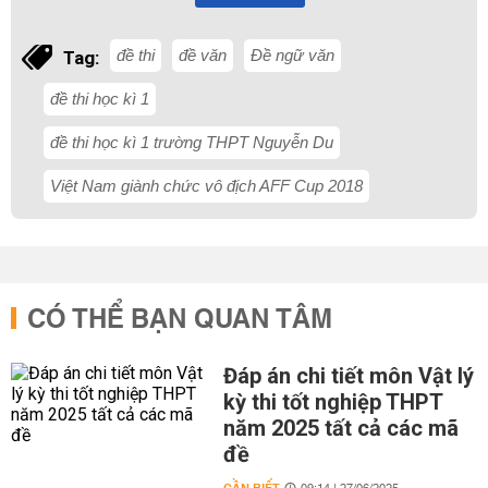
đề thi
đề văn
Đề ngữ văn
Tag:
đề thi học kì 1
đề thi học kì 1 trường THPT Nguyễn Du
Việt Nam giành chức vô địch AFF Cup 2018
CÓ THỂ BẠN QUAN TÂM
Đáp án chi tiết môn Vật lý
kỳ thi tốt nghiệp THPT
năm 2025 tất cả các mã
đề