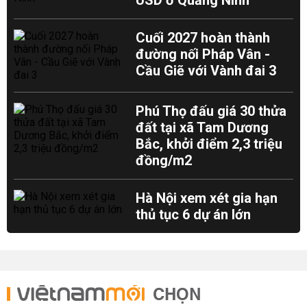
USD ở Quảng Ninh
Cuối 2027 hoàn thành
đường nối Pháp Vân -
Cầu Giẽ với Vành đai 3
Phú Thọ đấu giá 30 thửa
đất tại xã Tam Dương
Bắc, khởi điểm 2,3 triệu
đồng/m2
Hà Nội xem xét gia hạn
thủ tục 6 dự án lớn
CHỌN