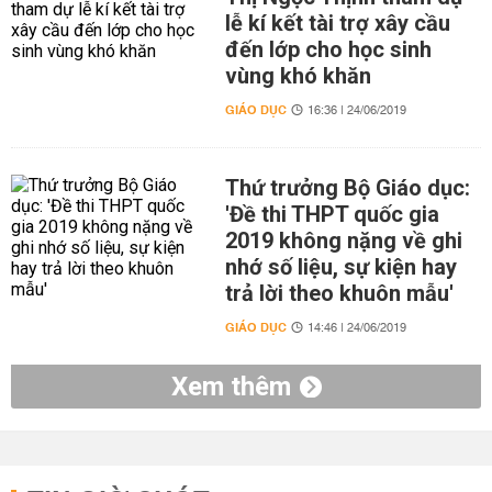
lễ kí kết tài trợ xây cầu
đến lớp cho học sinh
vùng khó khăn
GIÁO DỤC
16:36 | 24/06/2019
Thứ trưởng Bộ Giáo dục:
'Đề thi THPT quốc gia
2019 không nặng về ghi
nhớ số liệu, sự kiện hay
trả lời theo khuôn mẫu'
GIÁO DỤC
14:46 | 24/06/2019
Xem thêm