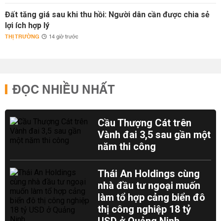
Đất tăng giá sau khi thu hồi: Người dân cần được chia sẻ
lợi ích hợp lý
THỊ TRƯỜNG
14 giờ trước
ĐỌC NHIỀU NHẤT
Cầu Thượng Cát trên
Vành đai 3,5 sau gần một
năm thi công
Thái An Holdings cùng
nhà đầu tư ngoại muốn
làm tổ hợp cảng biển đô
thị công nghiệp 18 tỷ