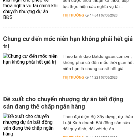
bên được thỏa thuận kế thừa, tiếp
tục thực hiện các nghĩa vụ tài...
THỊ TRƯỜNG
14:54 | 07/08/2026
Chung cư đến mốc niên hạn không phải hết giá
trị
Theo lãnh đạo Batdongsan.com.vn,
không phải cứ đến mốc thời gian hết
niên hạn là chung cư sẽ hết giá...
THỊ TRƯỜNG
11:22 | 07/08/2026
Đề xuất cho chuyển nhượng dự án bất động
sản đang thế chấp ngân hàng
Theo đại diện Bộ Xây dựng, dự thảo
Luật Kinh doanh Bất động sản sửa
đổi quy định, đối với dự án...