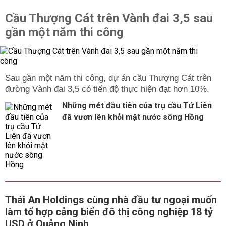
Cầu Thượng Cát trên Vành đai 3,5 sau
gần một năm thi công
Sau gần một năm thi công, dự án cầu Thượng Cát trên
đường Vành đai 3,5 có tiến độ thực hiện đạt hơn 10%.
Những mét đầu tiên của trụ cầu Tứ Liên
đã vươn lên khỏi mặt nước sông Hồng
Thái An Holdings cùng nhà đầu tư ngoại muốn
làm tổ hợp cảng biển đô thị công nghiệp 18 tỷ
USD ở Quảng Ninh