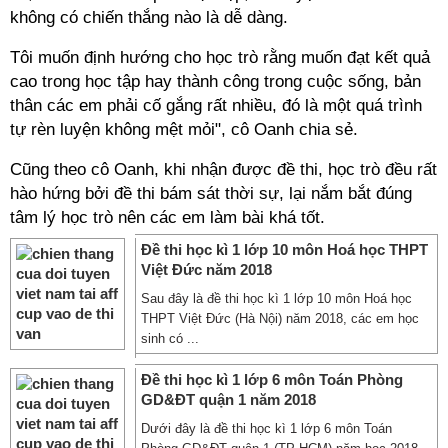
không có chiến thắng nào là dễ dàng.
Tôi muốn định hướng cho học trò rằng muốn đạt kết quả
cao trong học tập hay thành công trong cuộc sống, bản
thân các em phải cố gắng rất nhiều, đó là một quá trình
tự rèn luyện không mệt mỏi", cô Oanh chia sẻ.
Cũng theo cô Oanh, khi nhận được đề thi, học trò đều rất
hào hứng bởi đề thi bám sát thời sự, lại nắm bắt đúng
tâm lý học trò nên các em làm bài khá tốt.
Đề thi học kì 1 lớp 10 môn Hoá học THPT
Việt Đức năm 2018
Sau đây là đề thi học kì 1 lớp 10 môn Hoá học
THPT Việt Đức (Hà Nội) năm 2018, các em học
sinh có ...
Đề thi học kì 1 lớp 6 môn Toán Phòng
GD&ĐT quận 1 năm 2018
Dưới đây là đề thi học kì 1 lớp 6 môn Toán