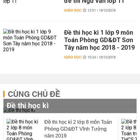
đề thi Ngữ văn lớp 11
GIÁO DỤC
12:51 | 19/12/2018
Đề thi học kì 1 lớp 9 môn
Toán Phòng GD&ĐT Sơn
Tây năm học 2018 - 2019
GIÁO DỤC
10:24 | 19/12/2018
CÙNG CHỦ ĐỀ
Đề thi học kì
Đề thi học kì 2 lớp 8 môn Toán
Phòng GD&ĐT Vĩnh Tường
năm 2019