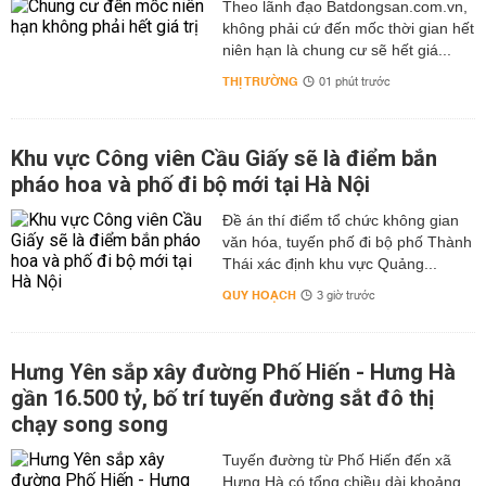
Theo lãnh đạo Batdongsan.com.vn,
không phải cứ đến mốc thời gian hết
niên hạn là chung cư sẽ hết giá...
THỊ TRƯỜNG
01 phút trước
Khu vực Công viên Cầu Giấy sẽ là điểm bắn
pháo hoa và phố đi bộ mới tại Hà Nội
Đề án thí điểm tổ chức không gian
văn hóa, tuyến phố đi bộ phố Thành
Thái xác định khu vực Quảng...
QUY HOẠCH
3 giờ trước
Hưng Yên sắp xây đường Phố Hiến - Hưng Hà
gần 16.500 tỷ, bố trí tuyến đường sắt đô thị
chạy song song
Tuyến đường từ Phố Hiến đến xã
Hưng Hà có tổng chiều dài khoảng