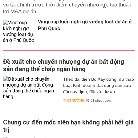
vụ tài chính trước thời điểm chuyển nhượng), tạo thuận
lợi M&A dự án.
Vingroup kiến nghị gỡ vướng loạt dự án ở
Phú Quốc
Đề xuất cho chuyển nhượng dự án bất động
sản đang thế chấp ngân hàng
Theo đại diện Bộ Xây dựng, dự thảo
Luật Kinh doanh Bất động sản sửa
đổi quy định, đối với dự án...
THỊ TRƯỜNG
01 phút trước
Chung cư đến mốc niên hạn không phải hết giá
trị