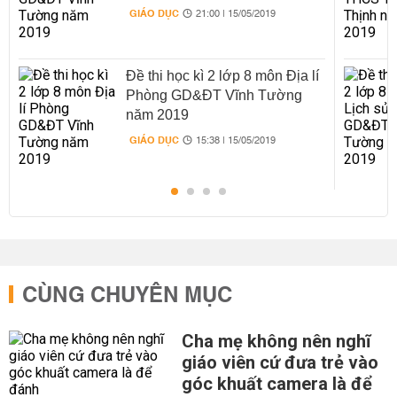
GIÁO DỤC
21:00 | 15/05/2019
Đề thi học kì 2 lớp 8 môn Địa lí
Phòng GD&ĐT Vĩnh Tường
năm 2019
GIÁO DỤC
15:38 | 15/05/2019
CÙNG CHUYÊN MỤC
Cha mẹ không nên nghĩ
giáo viên cứ đưa trẻ vào
góc khuất camera là để