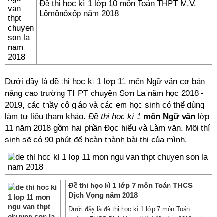
Đề thi học kì 1 lớp 10 môn Toán THPT M.V.
Lômônôxốp năm 2018
Dưới đây là
đề thi học kì 1
lớp 11 môn Ngữ văn cơ bản
nâng cao trường THPT chuyên Sơn La năm học 2018 -
2019, các thầy cô giáo và các em học sinh có thể dùng
làm tư liệu tham khảo.
Đề thi học kì 1
môn Ngữ văn
lớp
11 năm 2018 gồm hai phần Đọc hiểu và Làm văn. Mỗi thí
sinh sẽ có 90 phút để hoàn thành bài thi của mình.
Đề thi học kì 1 lớp 7 môn Toán THCS
Dịch Vọng năm 2018
Dưới đây là đề thi học kì 1 lớp 7 môn Toán