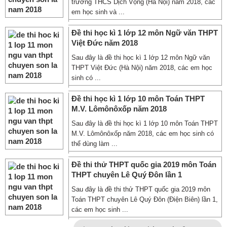
trường THCS Dịch Vọng (Hà Nội) năm 2018, các
em học sinh và ...
Đề thi học kì 1 lớp 12 môn Ngữ văn THPT
Việt Đức năm 2018
Sau đây là đề thi học kì 1 lớp 12 môn Ngữ văn
THPT Việt Đức (Hà Nội) năm 2018, các em học
sinh có ...
Đề thi học kì 1 lớp 10 môn Toán THPT
M.V. Lômônôxốp năm 2018
Sau đây là đề thi học kì 1 lớp 10 môn Toán THPT
M.V. Lômônôxốp năm 2018, các em học sinh có
thể dùng làm ...
Đề thi thử THPT quốc gia 2019 môn Toán
THPT chuyên Lê Quý Đôn lần 1
Sau đây là đề thi thử THPT quốc gia 2019 môn
Toán THPT chuyên Lê Quý Đôn (Điện Biên) lần 1,
các em học sinh ...