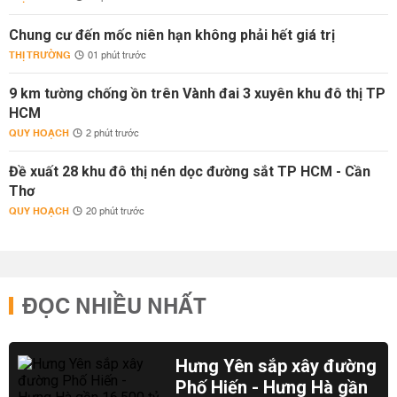
Chung cư đến mốc niên hạn không phải hết giá trị
THỊ TRƯỜNG
01 phút trước
9 km tường chống ồn trên Vành đai 3 xuyên khu đô thị TP
HCM
QUY HOẠCH
2 phút trước
Đề xuất 28 khu đô thị nén dọc đường sắt TP HCM - Cần
Thơ
QUY HOẠCH
20 phút trước
ĐỌC NHIỀU NHẤT
Hưng Yên sắp xây đường
Phố Hiến - Hưng Hà gần