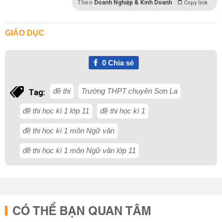
Theo
Doanh Nghiệp & Kinh Doanh
Copy link
GIÁO DỤC
0
Chia sẻ
đề thi
Trường THPT chuyên Sơn La
Tag:
đề thi học kì 1 lớp 11
đề thi học kì 1
đề thi học kì 1 môn Ngữ văn
đề thi học kì 1 môn Ngữ văn lớp 11
CÓ THỂ BẠN QUAN TÂM