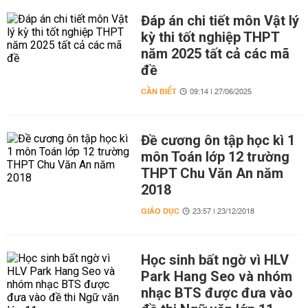
Đáp án chi tiết môn Vật lý
kỳ thi tốt nghiệp THPT
năm 2025 tất cả các mã
đề
CẦN BIẾT
09:14 | 27/06/2025
Đề cương ôn tập học kì 1
môn Toán lớp 12 trường
THPT Chu Văn An năm
2018
GIÁO DỤC
23:57 | 23/12/2018
Học sinh bất ngờ vì HLV
Park Hang Seo và nhóm
nhạc BTS được đưa vào