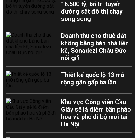
16.500 tỷ, bố trí tuyến
đường sắt đô thị chạy
song song
Doanh thu cho thuê đất
không bằng bán nhà liền
kề, Sonadezi Châu Đức
nói gì?
Thiết kế quốc lộ 13 mở
rộng gần gấp ba lần
Khu vực Công viên Cầu
Giấy sẽ là điểm bắn pháo
hoa và phố đi bộ mới tại
Hà Nội