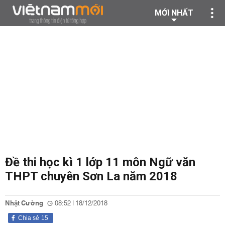
MỚI NHẤT
Đề thi học kì 1 lớp 11 môn Ngữ văn
THPT chuyên Sơn La năm 2018
Nhật Cường
08:52 | 18/12/2018
Chia sẻ
15