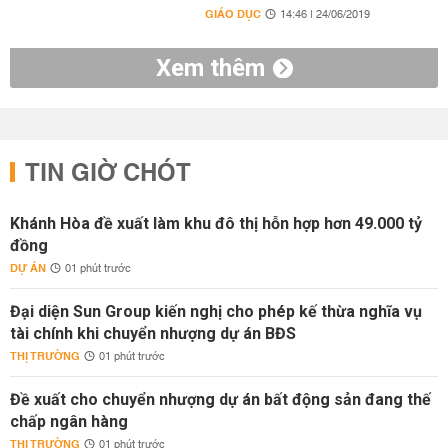
GIÁO DỤC
14:46 | 24/06/2019
Xem thêm
TIN GIỜ CHÓT
Khánh Hòa đề xuất làm khu đô thị hỗn hợp hơn 49.000 tỷ
đồng
DỰ ÁN
01 phút trước
Đại diện Sun Group kiến nghị cho phép kế thừa nghĩa vụ
tài chính khi chuyển nhượng dự án BĐS
THỊ TRƯỜNG
01 phút trước
Đề xuất cho chuyển nhượng dự án bất động sản đang thế
chấp ngân hàng
THỊ TRƯỜNG
01 phút trước