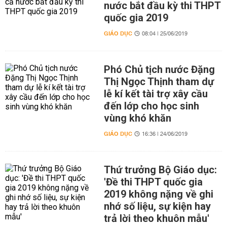
nước bắt đầu kỳ thi THPT
quốc gia 2019
GIÁO DỤC
08:04 | 25/06/2019
Phó Chủ tịch nước Đặng
Thị Ngọc Thịnh tham dự
lễ kí kết tài trợ xây cầu
đến lớp cho học sinh
vùng khó khăn
GIÁO DỤC
16:36 | 24/06/2019
Thứ trưởng Bộ Giáo dục:
'Đề thi THPT quốc gia
2019 không nặng về ghi
nhớ số liệu, sự kiện hay
trả lời theo khuôn mẫu'