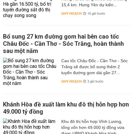
15,4 km. Hưng Yên dự kiến...
QUY HOẠCH
15 giờ trước
Bổ sung 27 km đường gom hai bên cao tốc
Châu Đốc - Cần Thơ - Sóc Trăng, hoàn thành
sau một năm
Cao tốc Châu Đốc - Cần Thơ - Sóc
Trăng sẽ được bổ sung thêm 2
tuyến đường gom dài gần 27...
QUY HOẠCH
3 giờ trước
Khánh Hòa đề xuất làm khu đô thị hỗn hợp hơn
49.000 tỷ đồng
Khu đô thị hỗn hợp Vĩnh Lương,
tổng vốn hơn 49.000 tỷ đồng vừa
được UBND Khánh Hòa trình...