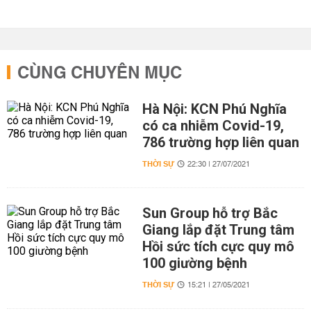
CÙNG CHUYÊN MỤC
Hà Nội: KCN Phú Nghĩa
có ca nhiễm Covid-19,
786 trường hợp liên quan
THỜI SỰ
22:30 | 27/07/2021
Sun Group hỗ trợ Bắc
Giang lắp đặt Trung tâm
Hồi sức tích cực quy mô
100 giường bệnh
THỜI SỰ
15:21 | 27/05/2021