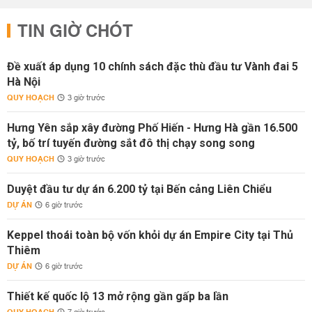
TIN GIỜ CHÓT
Đề xuất áp dụng 10 chính sách đặc thù đầu tư Vành đai 5
Hà Nội
QUY HOẠCH
3 giờ trước
Hưng Yên sắp xây đường Phố Hiến - Hưng Hà gần 16.500
tỷ, bố trí tuyến đường sắt đô thị chạy song song
QUY HOẠCH
3 giờ trước
Duyệt đầu tư dự án 6.200 tỷ tại Bến cảng Liên Chiểu
DỰ ÁN
6 giờ trước
Keppel thoái toàn bộ vốn khỏi dự án Empire City tại Thủ
Thiêm
DỰ ÁN
6 giờ trước
Thiết kế quốc lộ 13 mở rộng gần gấp ba lần