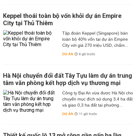
Keppel thoái toàn bộ vốn khỏi dự án Empire
City tại Thủ Thiêm
Tập đoàn Keppel (Singapore) bán
toàn bộ 40% vốn tại dự án Empire
City với giá 270 triệu USD, chấm...
DỰ ÁN
6 giờ trước
Hà Nội chuyển đổi đất Tây Tựu làm dự án trung
tâm văn phòng kết hợp dịch vụ thương mại
Công ty Đại An vừa được Hà Nội cho
chuyển mục đích sử dụng 3,4 ha đất
và giao 0,3 ha đất tại phường...
DỰ ÁN
11 giờ trước
Thiết kế quốc lộ 13 mở rộng gần gấp ba lần