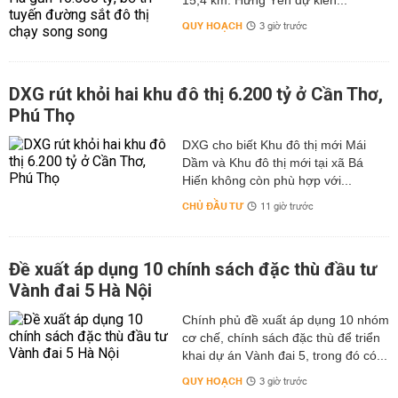
15,4 km. Hưng Yên dự kiến...
QUY HOẠCH
3 giờ trước
DXG rút khỏi hai khu đô thị 6.200 tỷ ở Cần Thơ,
Phú Thọ
DXG cho biết Khu đô thị mới Mái
Dầm và Khu đô thị mới tại xã Bá
Hiến không còn phù hợp với...
CHỦ ĐẦU TƯ
11 giờ trước
Đề xuất áp dụng 10 chính sách đặc thù đầu tư
Vành đai 5 Hà Nội
Chính phủ đề xuất áp dụng 10 nhóm
cơ chế, chính sách đặc thù để triển
khai dự án Vành đai 5, trong đó có...
QUY HOẠCH
3 giờ trước