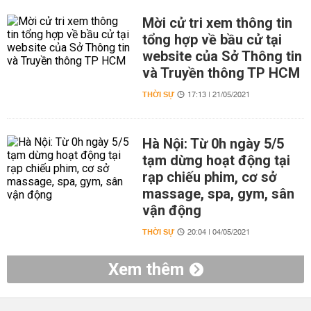
Mời cử tri xem thông tin
tổng hợp về bầu cử tại
website của Sở Thông tin
và Truyền thông TP HCM
THỜI SỰ
17:13 | 21/05/2021
Hà Nội: Từ 0h ngày 5/5
tạm dừng hoạt động tại
rạp chiếu phim, cơ sở
massage, spa, gym, sân
vận động
THỜI SỰ
20:04 | 04/05/2021
Xem thêm