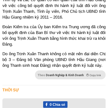
về việc công bố quyết định thi hành kỷ luật đối với ông
Trịnh Xuân Thanh, Tỉnh ủy viên, Phó Chủ tịch UBND tỉnh
Hậu Giang nhiệm kỳ 2011 – 2016.
Đoàn Kiểm tra của Ủy ban Kiểm tra Trung ương đã công
bố quyết định của Ban Bí thư về việc thi hành kỷ luật đối
với ông Trịnh Xuân Thanh bằng hình thức khai trừ ra khỏi
Đảng.
Do ông Trịnh Xuân Thanh không có mặt nên đại diện Chị
bộ 3 – Đảng bộ Văn phòng UBND tỉnh Hậu Giang (nơi
ông Thanh sinh hoạt Đảng) nhận quyết định kỷ luật này.
Theo
Doanh Nghiệp & Kinh Doanh
Copy link
THỜI SỰ
0
Chia sẻ