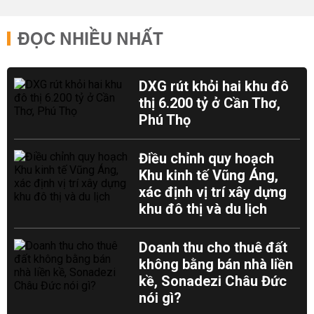
ĐỌC NHIỀU NHẤT
DXG rút khỏi hai khu đô
thị 6.200 tỷ ở Cần Thơ,
Phú Thọ
Điều chỉnh quy hoạch
Khu kinh tế Vũng Áng,
xác định vị trí xây dựng
khu đô thị và du lịch
Doanh thu cho thuê đất
không bằng bán nhà liền
kề, Sonadezi Châu Đức
nói gì?