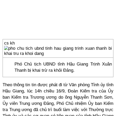
cs kh
Phó Chủ tịch UBND tỉnh Hậu Giang Trịnh Xuân
Thanh bị khai trừ ra khỏi Đảng.
Theo thông tin tin được phát đi từ Văn phòng Tỉnh ủy tỉnh
Hậu Giang, lúc 14h chiều 16/9, Đoàn Kiểm tra của Ủy
ban Kiểm tra Trương ương do ông Nguyễn Thanh Sơn,
Ủy viên Trung ương Đảng, Phó Chủ nhiệm Ủy ban Kiểm
tra Trung ương đã chủ trì buổi làm việc với Thường trực
Tỉnh ủy và các cơ quan có liên quan của tỉnh Hậu Giang