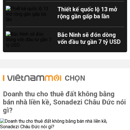
Thiết kế quốc lộ 13 mở
rộng gần gấp ba lần
Bắc Ninh sẽ đón dòng
vốn đầu tư gần 7 tỷ USD
CHỌN
Doanh thu cho thuê đất không bằng
bán nhà liền kề, Sonadezi Châu Đức nói
gì?