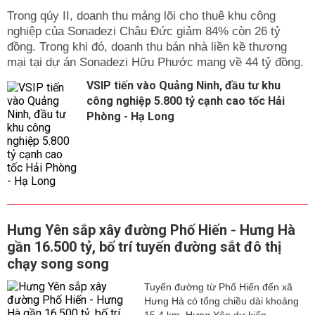
Trong qúy II, doanh thu mảng lõi cho thuê khu công
nghiệp của Sonadezi Châu Đức giảm 84% còn 26 tỷ
đồng. Trong khi đó, doanh thu bán nhà liền kề thương
mại tại dự án Sonadezi Hữu Phước mang về 44 tỷ đồng.
VSIP tiến vào Quảng Ninh, đầu tư khu
công nghiệp 5.800 tỷ cạnh cao tốc Hải
Phòng - Hạ Long
Hưng Yên sắp xây đường Phố Hiến - Hưng Hà
gần 16.500 tỷ, bố trí tuyến đường sắt đô thị
chạy song song
Tuyến đường từ Phố Hiến đến xã
Hưng Hà có tổng chiều dài khoảng