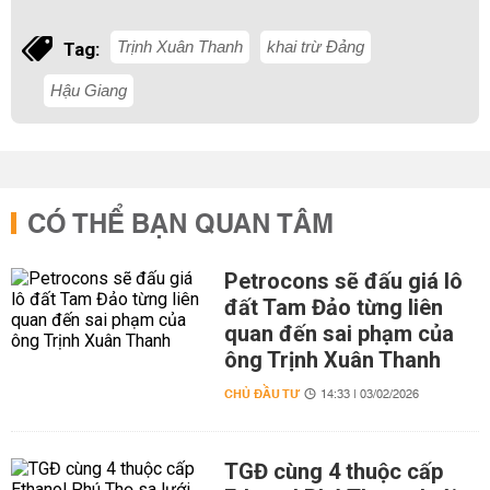
Trịnh Xuân Thanh
khai trừ Đảng
Tag:
Hậu Giang
CÓ THỂ BẠN QUAN TÂM
Petrocons sẽ đấu giá lô
đất Tam Đảo từng liên
quan đến sai phạm của
ông Trịnh Xuân Thanh
CHỦ ĐẦU TƯ
14:33 | 03/02/2026
TGĐ cùng 4 thuộc cấp