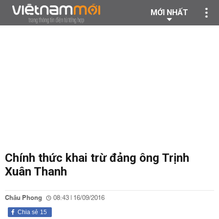
MỚI NHẤT
Chính thức khai trừ đảng ông Trịnh
Xuân Thanh
Châu Phong
08:43 | 16/09/2016
Chia sẻ
15