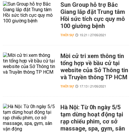
Sun Group hỗ trợ Bắc
Giang lắp đặt Trung tâm
Hồi sức tích cực quy mô
100 giường bệnh
THỜI SỰ
15:21 | 27/05/2021
Mời cử tri xem thông tin
tổng hợp về bầu cử tại
website của Sở Thông tin
và Truyền thông TP HCM
THỜI SỰ
17:13 | 21/05/2021
Hà Nội: Từ 0h ngày 5/5
tạm dừng hoạt động tại
rạp chiếu phim, cơ sở
massage, spa, gym, sân