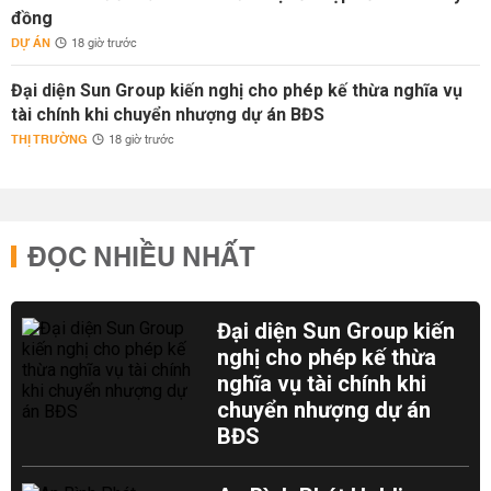
đồng
DỰ ÁN
18 giờ trước
Đại diện Sun Group kiến nghị cho phép kế thừa nghĩa vụ
tài chính khi chuyển nhượng dự án BĐS
THỊ TRƯỜNG
18 giờ trước
ĐỌC NHIỀU NHẤT
Đại diện Sun Group kiến
nghị cho phép kế thừa
nghĩa vụ tài chính khi
chuyển nhượng dự án
BĐS