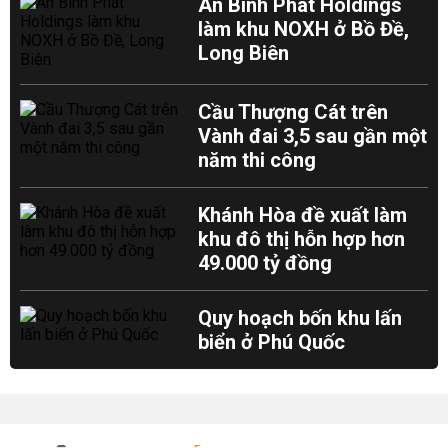
An Bình Phát Holdings
làm khu NOXH ở Bồ Đề,
Long Biên
Cầu Thượng Cát trên
Vành đai 3,5 sau gần một
năm thi công
Khánh Hòa đề xuất làm
khu đô thị hỗn hợp hơn
49.000 tỷ đồng
Quy hoạch bốn khu lấn
biển ở Phú Quốc