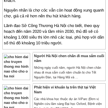
khách.
Nguyên nhân là chợ cóc vẫn còn hoạt động xung quanh
chợ, giá cả rẻ hơn nên thu hút khách hàng.
Lãnh đạo Sở Công Thương Hà Nội cho biết, theo quy
hoạch đến năm 2020 và tầm nhìn 2030, thủ đô sẽ có
khoảng 1.000 siêu thị lớn nhỏ các loại, phù hợp với dân
số thủ đô khoảng 10 triệu người.
Người Hà Nội chen chân đi mua sắm cuối
năm
Những ngày cuối năm, người Hà Nội chen chân
nhau đi mua sắm cuối năm chuẩn bị cho Tểt
Nguyên Đán, tại Hàng Mã và ...
Phát hiện vi khuẩn lạ trên thịt tại Việt
Nam
Các nhà khoa học thuộc dự án ViParc (Đơn vị
Nghiên cứu lâm sàng Đại học Oxford, Bệnh viện