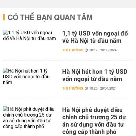
CÓ THỂ BẠN QUAN TÂM
1,1 tỷ USD vốn ngoại đổ
về Hà Nội từ đầu năm
THỊ TRƯỜNG
10:17 | 30/05/2024
Hà Nội hút hơn 1 tỷ USD
vốn ngoại từ đầu năm
THỊ TRƯỜNG
19:28 | 29/04/2024
Hà Nội phê duyệt điều
chỉnh chủ trương 25 dự
án sử dụng vốn đầu tư
công cấp thành phố