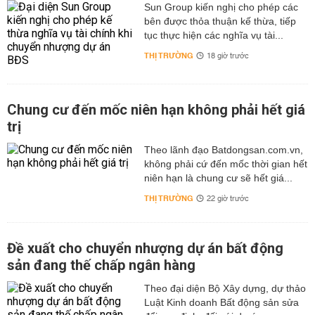
Sun Group kiến nghị cho phép các
bên được thỏa thuận kế thừa, tiếp
tục thực hiện các nghĩa vụ tài...
THỊ TRƯỜNG
18 giờ trước
Chung cư đến mốc niên hạn không phải hết giá
trị
Theo lãnh đạo Batdongsan.com.vn,
không phải cứ đến mốc thời gian hết
niên hạn là chung cư sẽ hết giá...
THỊ TRƯỜNG
22 giờ trước
Đề xuất cho chuyển nhượng dự án bất động
sản đang thế chấp ngân hàng
Theo đại diện Bộ Xây dựng, dự thảo
Luật Kinh doanh Bất động sản sửa