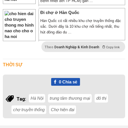
Bệnh nhiệt đới TP HCM) gần ...
Đi chợ ở Hàn Quốc
Hàn Quốc có rất nhiều khu chợ truyền thống đặc
sắc. Dưới đây là 10 khu chợ nổi tiếng nhất, thu
hút đông đảo du ...
Theo
Doanh Nghiệp & Kinh Doanh
Copy link
THỜI SỰ
0
Chia sẻ
Hà Nội
trung tâm thương mại
đô thị
Tag:
chợ truyền thống
Chợ hiện đại