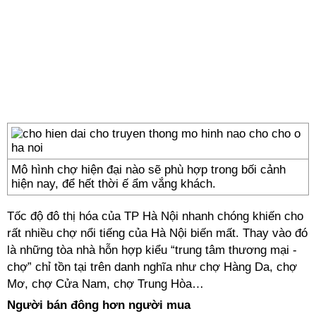
Mô hình chợ hiện đại nào sẽ phù hợp trong bối cảnh
hiện nay, để hết thời ế ẩm vắng khách.
Tốc độ đô thị hóa của TP Hà Nội nhanh chóng khiến cho
rất nhiều chợ nổi tiếng của Hà Nội biến mất. Thay vào đó
là những tòa nhà hỗn hợp kiểu “trung tâm thương mại -
chợ” chỉ tồn tại trên danh nghĩa như chợ Hàng Da, chợ
Mơ, chợ Cửa Nam, chợ Trung Hòa…
Người bán đông hơn người mua