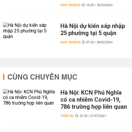
QUY HOẠCH
19:55 | 30/03/2024
Hà Nội dự kiến sáp nhập
25 phường tại 5 quận
QUY HOẠCH
07:02 | 28/02/2024
CÙNG CHUYÊN MỤC
Hà Nội: KCN Phú Nghĩa
có ca nhiễm Covid-19,
786 trường hợp liên quan
THỜI SỰ
22:30 | 27/07/2021