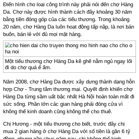
Điển hình cho loại công trình này phải nói đến chợ Hàng
Da. Chợ này được hình thành cách đây khoảng 30 năm
bằng tiền đóng góp của các tiểu thương. Trong khoảng
20 năm, chợ Hàng Da luôn hoạt động tấp nập, là nơi bán
buôn, bán lẻ với đủ mọi mặt hàng.
Một tiểu thương chợ Hàng Da kê ghế nằm ngủ ngay lối
đi do chợ quá ế ẩm.
Năm 2008, chợ Hàng Da được xây dựng thành dạng hỗn
hợp Chợ - Trung tâm thương mại. Quyết định khiến chợ
Hàng Da từng sầm uất bậc nhất Hà Nội hoàn toàn mất đi
sức sống. Phần lớn các gian hàng phải đóng cửa vì
không thể kinh doanh cũng không thể cho thuê.
Chị Hương - một tiểu thương cho biết, trước đây chị
mua 2 gian hàng ở chợ Hàng Da với số tiền là gần 6 tỷ
đồng, nhưng gần chục năm nay, chị không thể kinh