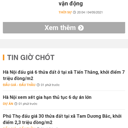
vận động
THỜI SỰ
20:04 | 04/05/2021
Xem thêm
TIN GIỜ CHÓT
Hà Nội đấu giá 6 thửa đất ở tại xã Tiến Thắng, khởi điểm 7
triệu đồng/m2
ĐẤU GIÁ - ĐẤU THẦU
01 phút trước
Hà Nội xem xét gia hạn thủ tục 6 dự án lớn
DỰ ÁN
01 phút trước
Phú Thọ đấu giá 30 thửa đất tại xã Tam Dương Bắc, khởi
điểm 2,3 triệu đồng/m2