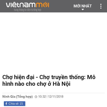
MỚI NHẤT
Chợ hiện đại - Chợ truyền thống: Mô
hình nào cho chợ ở Hà Nội
Ninh Gia (Tổng hợp)
10:32 | 12/11/2018
Chia sẻ
15