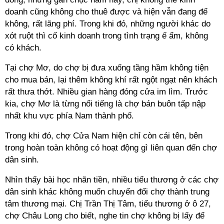
doanh cũng không cho thuê được và hiện vẫn đang để
không, rất lãng phí. Trong khi đó, những người khác do
xót ruột thì cố kinh doanh trong tình trạng ế ẩm, không
có khách.
Tại chợ Mơ, do chợ bị đưa xuống tầng hầm không tiện
cho mua bán, lại thêm không khí rất ngột ngạt nên khách
rất thưa thớt. Nhiều gian hàng đóng cửa im lìm. Trước
kia, chợ Mơ là từng nổi tiếng là chợ bán buôn tấp nập
nhất khu vực phía Nam thành phố.
Trong khi đó, chợ Cửa Nam hiện chỉ còn cái tên, bên
trong hoàn toàn không có hoạt động gì liên quan đến chợ
dân sinh.
Nhìn thấy bài học nhãn tiền, nhiều tiểu thương ở các chợ
dân sinh khác không muốn chuyển đổi chợ thành trung
tâm thương mại. Chị Trần Thị Tâm, tiểu thương ở ô 27,
chợ Châu Long cho biết, nghe tin chợ không bị lấy để