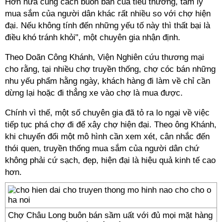
Hơn nữa cung cách buôn bán của tiểu thương, tâm lý
mua sắm của người dân khác rất nhiều so với chợ hiện
đại. Nếu không tính đến những yếu tố này thì thất bại là
điều khó tránh khỏi", một chuyên gia nhận định.
Theo Doãn Công Khánh, Viện Nghiên cứu thương mại
cho rằng, tại nhiều chợ truyền thống, chợ cóc bán những
nhu yếu phẩm hằng ngày, khách hàng đi làm về chỉ cần
dừng lại hoặc đi thẳng xe vào chợ là mua được.
Chính vì thế, một số chuyên gia đã tỏ ra lo ngại về việc
tiếp tục phá chợ đi để xây chợ hiện đại. Theo ông Khánh,
khi chuyển đổi một mô hình cần xem xét, cân nhắc đến
thói quen, truyền thống mua sắm của người dân chứ
không phải cứ sạch, đẹp, hiện đại là hiệu quả kinh tế cao
hơn.
Chợ Châu Long buôn bán sầm uất với đủ mọi mặt hàng