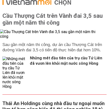
CHỌN
Cầu Thượng Cát trên Vành đai 3,5 sau
gần một năm thi công
Sau gần một năm thi công, dự án cầu Thượng Cát trên
đường Vành đai 3,5 có tiến độ thực hiện đạt hơn 10%.
Những mét đầu tiên của trụ cầu Tứ Liên
đã vươn lên khỏi mặt nước sông Hồng
Thái An Holdings cùng nhà đầu tư ngoại muốn