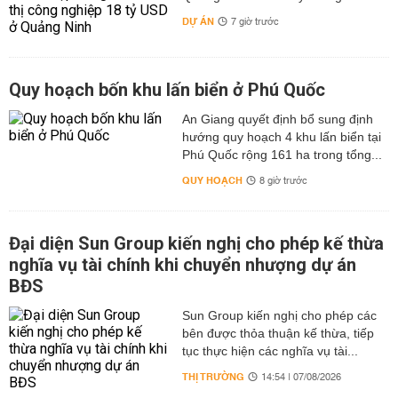
DỰ ÁN
7 giờ trước
Quy hoạch bốn khu lấn biển ở Phú Quốc
An Giang quyết định bổ sung định
hướng quy hoạch 4 khu lấn biển tại
Phú Quốc rộng 161 ha trong tổng...
QUY HOẠCH
8 giờ trước
Đại diện Sun Group kiến nghị cho phép kế thừa
nghĩa vụ tài chính khi chuyển nhượng dự án
BĐS
Sun Group kiến nghị cho phép các
bên được thỏa thuận kế thừa, tiếp
tục thực hiện các nghĩa vụ tài...
THỊ TRƯỜNG
14:54 | 07/08/2026