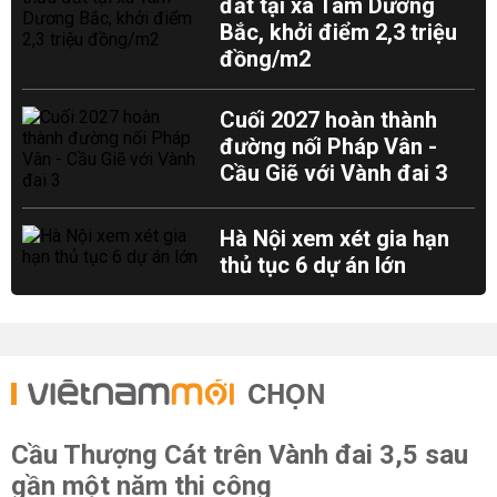
đất tại xã Tam Dương
Bắc, khởi điểm 2,3 triệu
đồng/m2
Cuối 2027 hoàn thành
đường nối Pháp Vân -
Cầu Giẽ với Vành đai 3
Hà Nội xem xét gia hạn
thủ tục 6 dự án lớn
CHỌN
Cầu Thượng Cát trên Vành đai 3,5 sau
gần một năm thi công