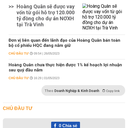
>>
Hoàng Quân sẽ được vay
vốn từ gói hỗ trợ 120.000
tỷ đồng cho dự án NƠXH
tại Trà Vinh
Đơn vị liên quan đến lãnh đạo của Hoàng Quân bán toàn
bộ cổ phiếu HQC đang nắm giữ
CHỦ ĐẦU TƯ
09:54 | 26/05/2023
Hoàng Quân chưa thực hiện được 1% kế hoạch lợi nhuận
sau quý đầu năm
CHỦ ĐẦU TƯ
16:29 | 01/05/2023
Theo
Doanh Nghiệp & Kinh Doanh
Copy link
CHỦ ĐẦU TƯ
0
Chia sẻ