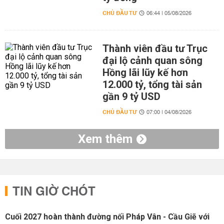
CHỦ ĐẦU TƯ
06:44 | 05/08/2026
Thành viên đầu tư Trục
đại lộ cảnh quan sông
Hồng lãi lũy kế hơn
12.000 tỷ, tổng tài sản
gần 9 tỷ USD
CHỦ ĐẦU TƯ
07:00 | 04/08/2026
Xem thêm
TIN GIỜ CHÓT
Cuối 2027 hoàn thành đường nối Pháp Vân - Cầu Giẽ với