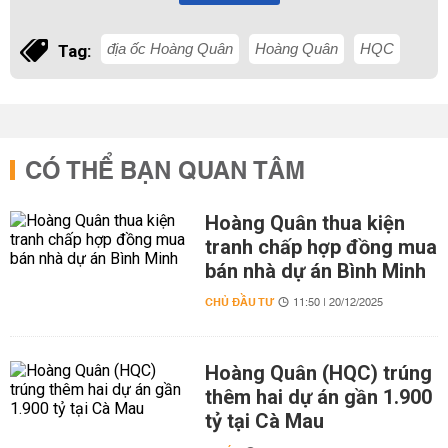
địa ốc Hoàng Quân
Hoàng Quân
HQC
Tag:
CÓ THỂ BẠN QUAN TÂM
Hoàng Quân thua kiện
tranh chấp hợp đồng mua
bán nhà dự án Bình Minh
CHỦ ĐẦU TƯ
11:50 | 20/12/2025
Hoàng Quân (HQC) trúng
thêm hai dự án gần 1.900
tỷ tại Cà Mau