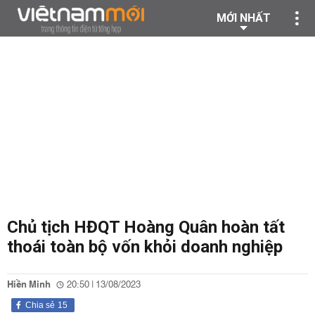
MỚI NHẤT
Chủ tịch HĐQT Hoàng Quân hoàn tất
thoái toàn bộ vốn khỏi doanh nghiệp
Hiền Minh
20:50 | 13/08/2023
Chia sẻ
15