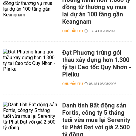
đồng từ thương vụ mua
lại dự án 100 tầng gần
Keangnam
CHỦ ĐẦU TƯ
13:34 | 05/08/2026
Đạt Phương trúng gói
thầu xây dựng hơn 1.300
tỷ tại Cao tốc Quy Nhơn -
Pleiku
CHỦ ĐẦU TƯ
08:45 | 05/08/2026
Danh tính Bất động sản
Fortis, công ty 5 tháng
tuổi vừa mua lại Serenity
từ Phát Đạt với giá 2.500
tỷ đồng