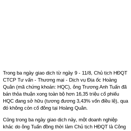
Trong ba ngày giao dịch từ ngày 9 - 11/8, Chủ tịch HĐQT
CTCP Tư vấn - Thương mại - Dịch vụ Địa ốc Hoàng
Quân (mã chứng khoán: HQC), ông Trương Anh Tuấn đã
bán thỏa thuận xong toàn bộ hơn 16,35 triệu cổ phiếu
HQC đang sở hữu (tương đương 3,43% vốn điều lệ), qua
đó không còn cổ đông tại Hoàng Quân.
Cũng trong ba ngày giao dịch này, một doanh nghiệp
khác do ông Tuấn đồng thời làm Chủ tịch HĐQT là Công