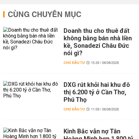
CÙNG CHUYÊN MỤC
Doanh thu cho thuê đất
không bằng bán nhà liền
kề, Sonadezi Châu Đức
nói gì?
CHỦ ĐẦU TƯ
15:26 | 06/08/2026
DXG rút khỏi hai khu đô
thị 6.200 tỷ ở Cần Thơ,
Phú Thọ
CHỦ ĐẦU TƯ
11:09 | 06/08/2026
Kinh Bắc vẫn nợ Tân
Hoàng Minh hơn 1.800 tỷ