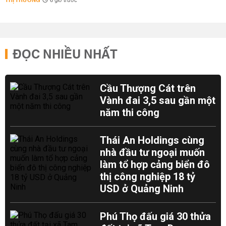
THỊ TRƯỜNG
6 giờ trước
ĐỌC NHIỀU NHẤT
Cầu Thượng Cát trên
Vành đai 3,5 sau gần một
năm thi công
Thái An Holdings cùng
nhà đầu tư ngoại muốn
làm tổ hợp cảng biển đô
thị công nghiệp 18 tỷ
USD ở Quảng Ninh
Phú Thọ đấu giá 30 thửa