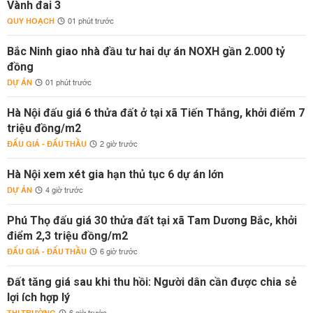
Vành đai 3
QUY HOẠCH
01 phút trước
Bắc Ninh giao nhà đầu tư hai dự án NOXH gần 2.000 tỷ
đồng
DỰ ÁN
01 phút trước
Hà Nội đấu giá 6 thửa đất ở tại xã Tiến Thắng, khởi điểm 7
triệu đồng/m2
ĐẤU GIÁ - ĐẤU THẦU
2 giờ trước
Hà Nội xem xét gia hạn thủ tục 6 dự án lớn
DỰ ÁN
4 giờ trước
Phú Thọ đấu giá 30 thửa đất tại xã Tam Dương Bắc, khởi
điểm 2,3 triệu đồng/m2
ĐẤU GIÁ - ĐẤU THẦU
6 giờ trước
Đất tăng giá sau khi thu hồi: Người dân cần được chia sẻ
lợi ích hợp lý