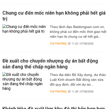
Chung cư đến mốc niên hạn không phải hết giá
trị
Theo lãnh đạo Batdongsan.com.vn,
không phải cứ đến mốc thời gian hết
niên hạn là chung cư sẽ hết giá...
THỊ TRƯỜNG
11:22 | 07/08/2026
Đề xuất cho chuyển nhượng dự án bất động
sản đang thế chấp ngân hàng
Theo đại diện Bộ Xây dựng, dự thảo
Luật Kinh doanh Bất động sản sửa
đổi quy định, đối với dự án...
THỊ TRƯỜNG
11:26 | 07/08/2026
Khánh Hòa đề xuất làm khu đô thị hỗn hợp hơn