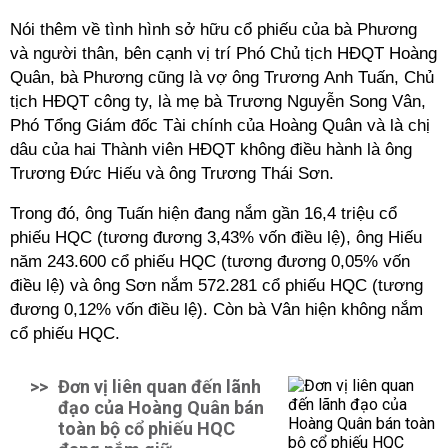
Nói thêm về tình hình sở hữu cổ phiếu của bà Phương
và người thân, bên cạnh vị trí Phó Chủ tịch HĐQT Hoàng
Quân, bà Phương cũng là vợ ông Trương Anh Tuấn, Chủ
tịch HĐQT công ty, là mẹ bà Trương Nguyễn Song Vân,
Phó Tổng Giám đốc Tài chính của Hoàng Quân và là chị
dâu của hai Thành viên HĐQT không điều hành là ông
Trương Đức Hiếu và ông Trương Thái Sơn.
Trong đó, ông Tuấn hiện đang nắm gần 16,4 triệu cổ
phiếu HQC (tương đương 3,43% vốn điều lệ), ông Hiếu
năm 243.600 cổ phiếu HQC (tương đương 0,05% vốn
điều lệ) và ông Sơn nắm 572.281 cổ phiếu HQC (tương
đương 0,12% vốn điều lệ). Còn bà Vân hiện không nắm
cổ phiếu HQC.
>>
Đơn vị liên quan đến lãnh
đạo của Hoàng Quân bán
toàn bộ cổ phiếu HQC