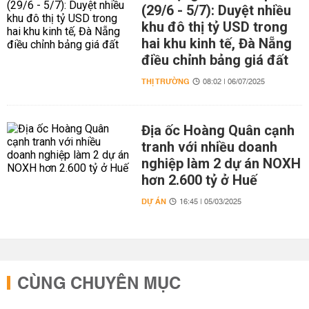
(29/6 - 5/7): Duyệt nhiều
khu đô thị tỷ USD trong
hai khu kinh tế, Đà Nẵng
điều chỉnh bảng giá đất
THỊ TRƯỜNG
08:02 | 06/07/2025
Địa ốc Hoàng Quân cạnh
tranh với nhiều doanh
nghiệp làm 2 dự án NOXH
hơn 2.600 tỷ ở Huế
DỰ ÁN
16:45 | 05/03/2025
CÙNG CHUYÊN MỤC