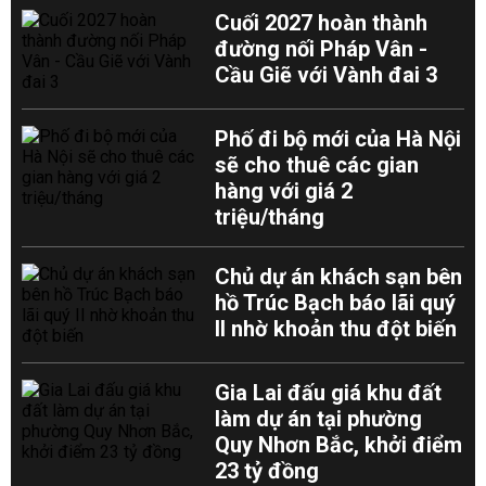
Cuối 2027 hoàn thành
đường nối Pháp Vân -
Cầu Giẽ với Vành đai 3
Phố đi bộ mới của Hà Nội
sẽ cho thuê các gian
hàng với giá 2
triệu/tháng
Chủ dự án khách sạn bên
hồ Trúc Bạch báo lãi quý
II nhờ khoản thu đột biến
Gia Lai đấu giá khu đất
làm dự án tại phường
Quy Nhơn Bắc, khởi điểm
23 tỷ đồng