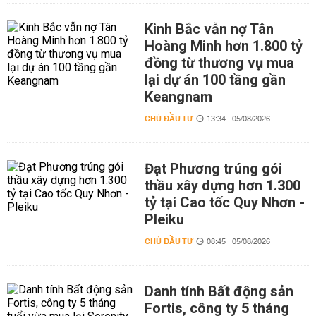
Kinh Bắc vẫn nợ Tân
Hoàng Minh hơn 1.800 tỷ
đồng từ thương vụ mua
lại dự án 100 tầng gần
Keangnam
CHỦ ĐẦU TƯ
13:34 | 05/08/2026
Đạt Phương trúng gói
thầu xây dựng hơn 1.300
tỷ tại Cao tốc Quy Nhơn -
Pleiku
CHỦ ĐẦU TƯ
08:45 | 05/08/2026
Danh tính Bất động sản
Fortis, công ty 5 tháng