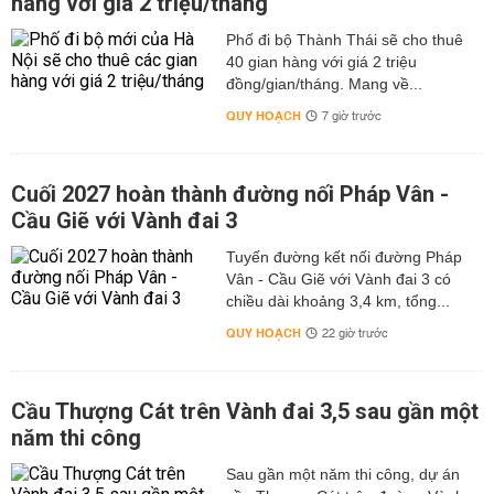
hàng với giá 2 triệu/tháng
Phố đi bộ Thành Thái sẽ cho thuê
40 gian hàng với giá 2 triệu
đồng/gian/tháng. Mang về...
QUY HOẠCH
7 giờ trước
Cuối 2027 hoàn thành đường nối Pháp Vân -
Cầu Giẽ với Vành đai 3
Tuyến đường kết nối đường Pháp
Vân - Cầu Giẽ với Vành đai 3 có
chiều dài khoảng 3,4 km, tổng...
QUY HOẠCH
22 giờ trước
Cầu Thượng Cát trên Vành đai 3,5 sau gần một
năm thi công
Sau gần một năm thi công, dự án