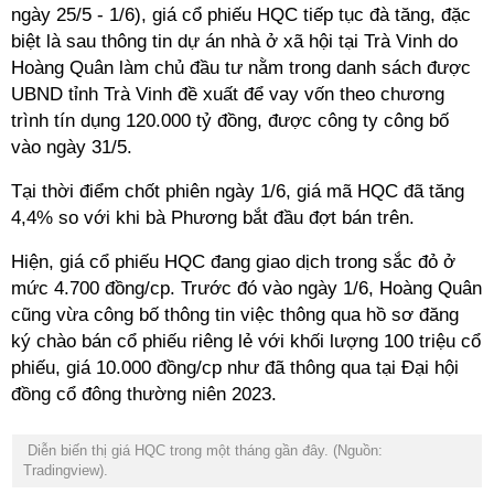
ngày 25/5 - 1/6), giá cổ phiếu HQC tiếp tục đà tăng, đặc
biệt là sau thông tin dự án nhà ở xã hội tại Trà Vinh do
Hoàng Quân làm chủ đầu tư nằm trong danh sách được
UBND tỉnh Trà Vinh đề xuất để vay vốn theo chương
trình tín dụng 120.000 tỷ đồng, được công ty công bố
vào ngày 31/5.
Tại thời điểm chốt phiên ngày 1/6, giá mã HQC đã tăng
4,4% so với khi bà Phương bắt đầu đợt bán trên.
Hiện, giá cổ phiếu HQC đang giao dịch trong sắc đỏ ở
mức 4.700 đồng/cp. Trước đó vào ngày 1/6, Hoàng Quân
cũng vừa công bố thông tin việc thông qua hồ sơ đăng
ký chào bán cổ phiếu riêng lẻ với khối lượng 100 triệu cổ
phiếu, giá 10.000 đồng/cp như đã thông qua tại Đại hội
đồng cổ đông thường niên 2023.
Diễn biến thị giá HQC trong một tháng gần đây. (Nguồn:
Tradingview).