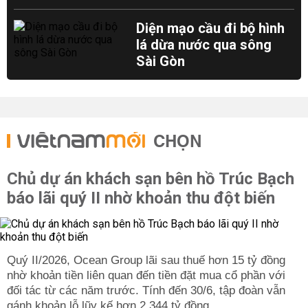
Diện mạo cầu đi bộ hình
lá dừa nước qua sông
Sài Gòn
CHỌN
Chủ dự án khách sạn bên hồ Trúc Bạch
báo lãi quý II nhờ khoản thu đột biến
Quý II/2026, Ocean Group lãi sau thuế hơn 15 tỷ đồng
nhờ khoản tiền liên quan đến tiền đặt mua cổ phần với
đối tác từ các năm trước. Tính đến 30/6, tập đoàn vẫn
gánh khoản lỗ lũy kế hơn 2.344 tỷ đồng.