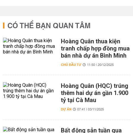
CÓ THỂ BẠN QUAN TÂM
Hoàng Quân thua kiện
tranh chấp hợp đồng mua
bán nhà dự án Bình Minh
CHỦ ĐẦU TƯ
11:50 | 20/12/2025
Hoàng Quân (HQC) trúng
thêm hai dự án gần 1.900
tỷ tại Cà Mau
DỰ ÁN
07:41 | 03/11/2025
Bất động sản tuần qua