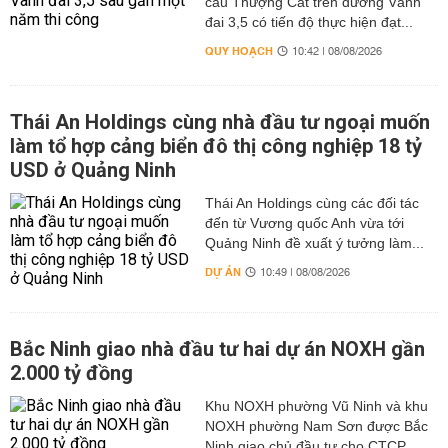
cầu Thượng Cát trên đường Vành
đai 3,5 có tiến độ thực hiện đạt...
QUY HOẠCH
10:42 | 08/08/2026
Thái An Holdings cùng nhà đầu tư ngoại muốn
làm tổ hợp cảng biển đô thị công nghiệp 18 tỷ
USD ở Quảng Ninh
Thái An Holdings cùng các đối tác
đến từ Vương quốc Anh vừa tới
Quảng Ninh đề xuất ý tưởng làm...
DỰ ÁN
10:49 | 08/08/2026
Bắc Ninh giao nhà đầu tư hai dự án NOXH gần
2.000 tỷ đồng
Khu NOXH phường Vũ Ninh và khu
NOXH phường Nam Sơn được Bắc
Ninh giao chủ đầu tư cho CTCP...