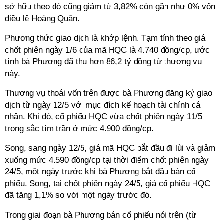
sở hữu theo đó cũng giảm từ 3,82% còn gần như 0% vốn
điều lệ Hoàng Quân.
Phương thức giao dịch là khớp lệnh. Tạm tính theo giá
chốt phiên ngày 1/6 của mã HQC là 4.740 đồng/cp, ước
tính bà Phương đã thu hơn 86,2 tỷ đồng từ thương vụ
này.
Thương vụ thoái vốn trên được bà Phương đăng ký giao
dịch từ ngày 12/5 với mục đích kế hoạch tài chính cá
nhân.
Khi đó, cổ phiếu HQC vừa chốt phiên ngày 11/5
trong sắc tím trần ở mức 4.900 đồng/cp.
Song, sang ngày 12/5, giá mã HQC bắt đầu đi lùi và giảm
xuống mức 4.590 đồng/cp tại thời điểm chốt phiên ngày
24/5, một ngày trước khi bà Phương bắt đầu bán cổ
phiếu. Song, tại chốt phiên ngày 24/5, giá cổ phiếu HQC
đã tăng 1,1% so với một ngày trước đó.
Trong giai đoạn bà Phương bán cổ phiếu nói trên (từ