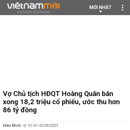
MỚI NHẤT
Vợ Chủ tịch HĐQT Hoàng Quân bán
xong 18,2 triệu cổ phiếu, ước thu hơn
86 tỷ đồng
Hiền Minh
10:34 | 02/06/2023