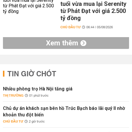
tuổi vừa mua lại Serenity
từ Phát Đạt với giá 2.500
tỷ đồng
CHỦ ĐẦU TƯ
06:44 | 05/08/2026
Xem thêm
TIN GIỜ CHÓT
Nhiều phòng trọ Hà Nội tăng giá
THỊ TRƯỜNG
01 phút trước
Chủ dự án khách sạn bên hồ Trúc Bạch báo lãi quý II nhờ
khoản thu đột biến
CHỦ ĐẦU TƯ
2 giờ trước