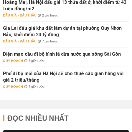
Hoàng Mai, Hà Nội đấu giá 13 thửa đất ở, khởi điểm từ 43
triệu đồng/m2
ĐẤU GIÁ - ĐẤU THẦU
2 giờ trước
Gia Lai đấu giá khu đất làm dự án tại phường Quy Nhơn
Bắc, khởi điểm 23 tỷ đồng
ĐẤU GIÁ - ĐẤU THẦU
7 giờ trước
Diện mạo cầu đi bộ hình lá dừa nước qua sông Sài Gòn
QUY HOẠCH
7 giờ trước
Phố đi bộ mới của Hà Nội sẽ cho thuê các gian hàng với
giá 2 triệu/tháng
QUY HOẠCH
7 giờ trước
ĐỌC NHIỀU NHẤT