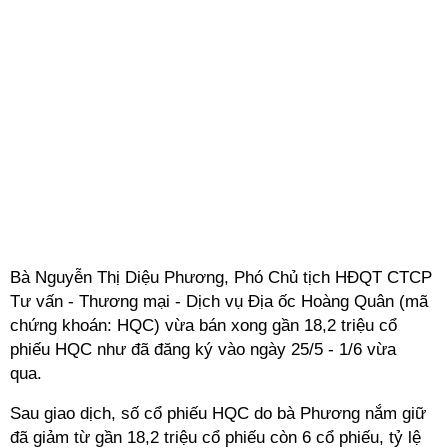
Bà Nguyễn Thị Diệu Phương, Phó Chủ tịch HĐQT CTCP
Tư vấn - Thương mại - Dịch vụ Địa ốc Hoàng Quân (mã
chứng khoán: HQC)
vừa bán xong gần 18,2 triệu cổ
phiếu HQC như đã đăng ký vào ngày 25/5 - 1/6 vừa
qua.
Sau giao dịch, số cổ phiếu HQC do bà Phương nắm giữ
đã giảm từ gần 18,2 triệu cổ phiếu còn 6 cổ phiếu, tỷ lệ