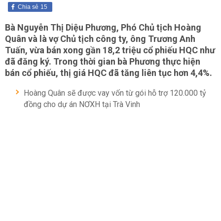
Chia sẻ
15
Bà Nguyễn Thị Diệu Phương, Phó Chủ tịch Hoàng
Quân và là vợ Chủ tịch công ty, ông Trương Anh
Tuấn, vừa bán xong gần 18,2 triệu cổ phiếu HQC như
đã đăng ký. Trong thời gian bà Phương thực hiện
bán cổ phiếu, thị giá HQC đã tăng liên tục hơn 4,4%.
Hoàng Quân sẽ được vay vốn từ gói hỗ trợ 120.000 tỷ
đồng cho dự án NƠXH tại Trà Vinh