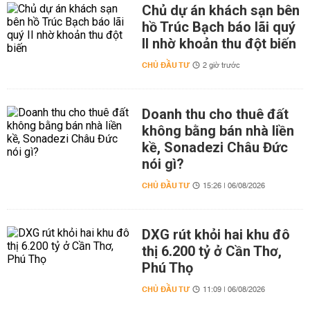
Chủ dự án khách sạn bên
hồ Trúc Bạch báo lãi quý
II nhờ khoản thu đột biến
CHỦ ĐẦU TƯ
2 giờ trước
Doanh thu cho thuê đất
không bằng bán nhà liền
kề, Sonadezi Châu Đức
nói gì?
CHỦ ĐẦU TƯ
15:26 | 06/08/2026
DXG rút khỏi hai khu đô
thị 6.200 tỷ ở Cần Thơ,
Phú Thọ
CHỦ ĐẦU TƯ
11:09 | 06/08/2026