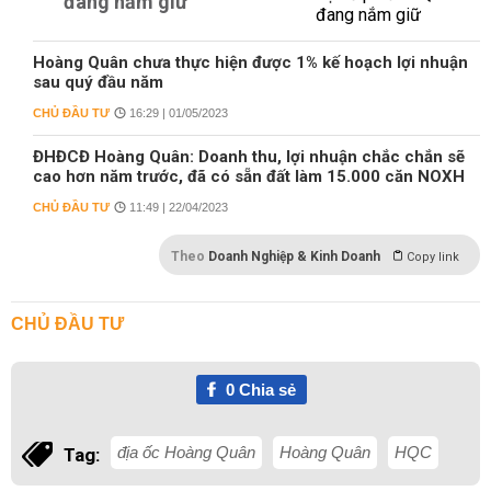
đang nắm giữ
Hoàng Quân chưa thực hiện được 1% kế hoạch lợi nhuận
sau quý đầu năm
CHỦ ĐẦU TƯ
16:29 | 01/05/2023
ĐHĐCĐ Hoàng Quân: Doanh thu, lợi nhuận chắc chắn sẽ
cao hơn năm trước, đã có sẵn đất làm 15.000 căn NOXH
CHỦ ĐẦU TƯ
11:49 | 22/04/2023
Theo
Doanh Nghiệp & Kinh Doanh
Copy link
CHỦ ĐẦU TƯ
0
Chia sẻ
địa ốc Hoàng Quân
Hoàng Quân
HQC
Tag: