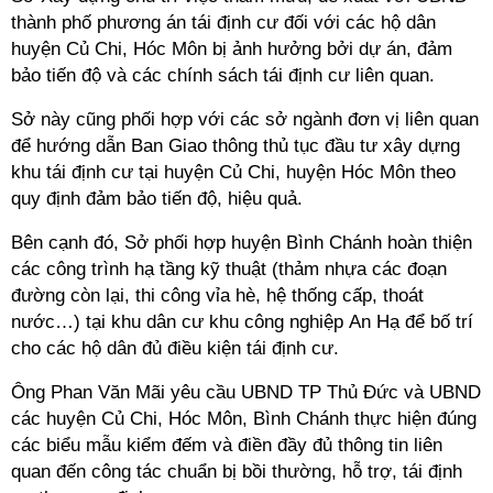
thành phố phương án tái định cư đối với các hộ dân
huyện Củ Chi, Hóc Môn bị ảnh hưởng bởi dự án, đảm
bảo tiến độ và các chính sách tái định cư liên quan.
Sở này cũng phối hợp với các sở ngành đơn vị liên quan
để hướng dẫn Ban Giao thông thủ tục đầu tư xây dựng
khu tái định cư tại huyện Củ Chi, huyện Hóc Môn theo
quy định đảm bảo tiến độ, hiệu quả.
Bên cạnh đó, Sở phối hợp huyện Bình Chánh hoàn thiện
các công trình hạ tầng kỹ thuật (thảm nhựa các đoạn
đường còn lại, thi công vỉa hè, hệ thống cấp, thoát
nước…) tại khu dân cư khu công nghiệp An Hạ để bố trí
cho các hộ dân đủ điều kiện tái định cư.
Ông Phan Văn Mãi yêu cầu UBND TP Thủ Đức và UBND
các huyện Củ Chi, Hóc Môn, Bình Chánh thực hiện đúng
các biểu mẫu kiểm đếm và điền đầy đủ thông tin liên
quan đến công tác chuẩn bị bồi thường, hỗ trợ, tái định