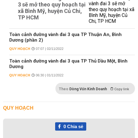
3 sẽ mở theo quy hoạch tại
xã Bình Mỹ, huyện Củ Chi,
TP HCM
Toàn cảnh đường vành đai 3 qua TP Thuận An, Bình
Dương (phần 2)
QUY HOẠCH
07:07 | 02/11/2022
Toàn cảnh đường vành đai 3 qua TP Thủ Dầu Một, Bình
Dương
QUY HOẠCH
06:30 | 01/11/2022
Theo
Dòng Vốn Kinh Doanh
Copy link
QUY HOẠCH
0
Chia sẻ