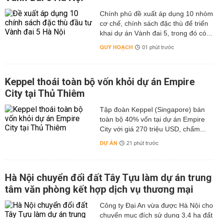
Chính phủ đề xuất áp dụng 10 nhóm
cơ chế, chính sách đặc thù để triển
khai dự án Vành đai 5, trong đó có...
QUY HOẠCH
01 phút trước
Keppel thoái toàn bộ vốn khỏi dự án Empire
City tại Thủ Thiêm
Tập đoàn Keppel (Singapore) bán
toàn bộ 40% vốn tại dự án Empire
City với giá 270 triệu USD, chấm...
DỰ ÁN
21 phút trước
Hà Nội chuyển đổi đất Tây Tựu làm dự án trung
tâm văn phòng kết hợp dịch vụ thương mại
Công ty Đại An vừa được Hà Nội cho
chuyển mục đích sử dụng 3,4 ha đất