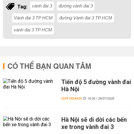
vành đai 3
đường vành đai 3
Tag:
Vành đai 3 TP HCM
đường Vành đai 3 TP HCM
vành đai 3 TP HCM
CÓ THỂ BẠN QUAN TÂM
Tiến độ 5 đường vành đai
Hà Nội
QUY HOẠCH
16:05 | 26/07/2026
Hà Nội sẽ di dời các bến
xe trong vành đai 3