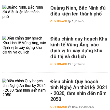
Quảng Ninh, Bắc Ninh đủ
điều kiện lên thành phố
QUY HOẠCH
6 giờ trước
Điều chỉnh quy hoạch Khu
kinh tế Vũng Áng, xác
định vị trí xây dựng khu
đô thị và du lịch
QUY HOẠCH
8 giờ trước
Điều chỉnh Quy hoạch
tỉnh Nghệ An thời kỳ 2021
- 2030, tầm nhìn đến năm
2050
QUY HOẠCH
19:59 | 04/08/2026