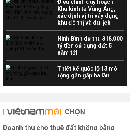
Điều chỉnh quy hoạch
Khu kinh tế Vũng Áng,
xác định vị trí xây dựng
khu đô thị và du lịch
Ninh Bình dự thu 318.000
tỷ tiền sử dụng đất 5
năm tới
Thiết kế quốc lộ 13 mở
rộng gần gấp ba lần
CHỌN
Doanh thu cho thuê đất không bằng