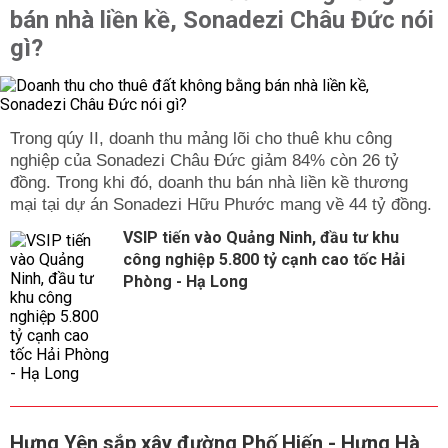
bán nhà liền kề, Sonadezi Châu Đức nói
gì?
Trong qúy II, doanh thu mảng lõi cho thuê khu công
nghiệp của Sonadezi Châu Đức giảm 84% còn 26 tỷ
đồng. Trong khi đó, doanh thu bán nhà liền kề thương
mại tại dự án Sonadezi Hữu Phước mang về 44 tỷ đồng.
VSIP tiến vào Quảng Ninh, đầu tư khu
công nghiệp 5.800 tỷ cạnh cao tốc Hải
Phòng - Hạ Long
Hưng Yên sắp xây đường Phố Hiến - Hưng Hà