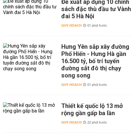
Đề xuất áp dụng 10 chính
sách đặc thù đầu tư Vành
đai 5 Hà Nội
QUY HOẠCH
01 phút trước
Hưng Yên sắp xây đường
Phố Hiến - Hưng Hà gần
16.500 tỷ, bố trí tuyến
đường sắt đô thị chạy
song song
QUY HOẠCH
01 phút trước
Thiết kế quốc lộ 13 mở
rộng gần gấp ba lần
QUY HOẠCH
22 phút trước