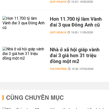
QUY HOẠCH
15:43 | 16/05/2026
Hơn 11.700 tỷ làm Vành
đai 3 qua Đông Anh cũ
QUY HOẠCH
19:00 | 11/05/2026
Nhà ở xã hội giáp vành
đai 3 giá hơn 31 triệu
đồng một m2
THỊ TRƯỜNG
19:36 | 07/04/2026
CÙNG CHUYÊN MỤC