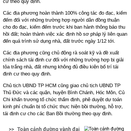
cư theo quy định.
Các địa phương hoàn thành 100% công tác đo đạc, kiểm
đếm đối với những trường hợp người dân đồng thuận
cho đo đạc, kiểm đếm trước khi ban hành thông báo thu
hồi đất; hoàn thành việc xác định hồ sơ pháp lý liên quan
đến quá trình sử dụng nhà, đất trước ngày 1/12 tới.
Các địa phương cũng chủ động rà soát kỹ và đề xuất
chính sách tái định cư đối với những trường hợp bị giải
tỏa trắng nhà, đất nhưng không đủ điều kiện bố trí tái
định cư theo quy định.
Chủ tịch UBND TP HCM cũng giao chủ tịch UBND TP
Thủ Đức và các quận, huyện Bình Chánh, Hóc Môn, Củ
Chi khẩn trương tổ chức thẩm định, phê duyệt dự toán
kinh phí chuẩn bị tổ chức thực hiện bồi thường, hỗ trợ,
tái định cư cho các Ban Bồi thường theo quy định.
>>
Toàn cảnh đường vành đai