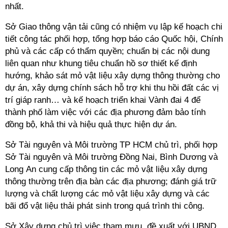
nhất.
Sở Giao thông vận tải cũng có nhiệm vụ lập kế hoạch chi
tiết công tác phối hợp, tổng hợp báo cáo Quốc hội, Chính
phủ và các cấp có thẩm quyền; chuẩn bị các nội dung
liên quan như khung tiêu chuẩn hồ sơ thiết kế định
hướng, khảo sát mỏ vật liệu xây dựng thông thường cho
dự án, xây dựng chính sách hỗ trợ khi thu hồi đất các vị
trí giáp ranh… và kế hoạch triển khai Vành đai 4 để
thành phố làm việc với các địa phương đảm bảo tính
đồng bộ, khả thi và hiệu quả thực hiện dự án.
Sở Tài nguyên và Môi trường TP HCM chủ trì, phối hợp
Sở Tài nguyên và Môi trường Đồng Nai, Bình Dương và
Long An cung cấp thông tin các mỏ vật liệu xây dựng
thông thường trên địa bàn các địa phương; đánh giá trữ
lượng và chất lượng các mỏ vật liệu xây dựng và các
bãi đổ vật liệu thải phát sinh trong quá trình thi công.
Sở Xây dựng chủ trì việc tham mưu, đề xuất với UBND