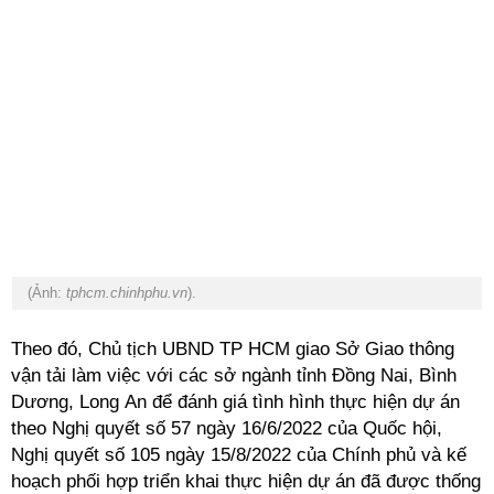
(Ảnh:
tphcm.chinhphu.vn
).
Theo đó, Chủ tịch UBND TP HCM giao Sở Giao thông
vận tải làm việc với các sở ngành tỉnh Đồng Nai, Bình
Dương, Long An để đánh giá tình hình thực hiện dự án
theo Nghị quyết số 57 ngày 16/6/2022 của Quốc hội,
Nghị quyết số 105 ngày 15/8/2022 của Chính phủ và kế
hoạch phối hợp triển khai thực hiện dự án đã được thống