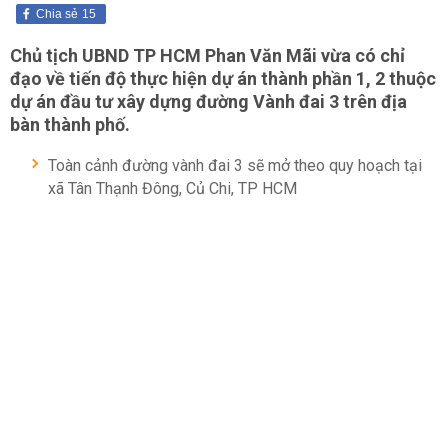
Chia sẻ
15
Chủ tịch UBND TP HCM Phan Văn Mãi vừa có chỉ
đạo về tiến độ thực hiện dự án thành phần 1, 2 thuộc
dự án đầu tư xây dựng đường Vành đai 3 trên địa
bàn thành phố.
Toàn cảnh đường vành đai 3 sẽ mở theo quy hoạch tại
xã Tân Thạnh Đông, Củ Chi, TP HCM