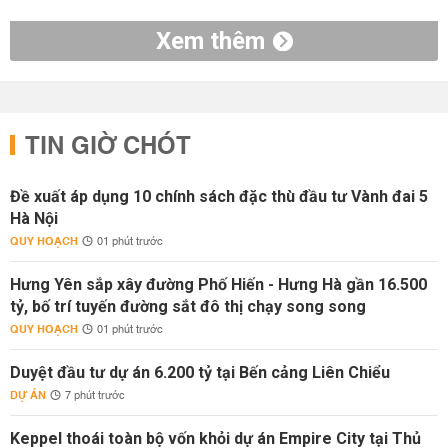
Xem thêm
TIN GIỜ CHÓT
Đề xuất áp dụng 10 chính sách đặc thù đầu tư Vành đai 5
Hà Nội
QUY HOẠCH
01 phút trước
Hưng Yên sắp xây đường Phố Hiến - Hưng Hà gần 16.500
tỷ, bố trí tuyến đường sắt đô thị chạy song song
QUY HOẠCH
01 phút trước
Duyệt đầu tư dự án 6.200 tỷ tại Bến cảng Liên Chiểu
DỰ ÁN
7 phút trước
Keppel thoái toàn bộ vốn khỏi dự án Empire City tại Thủ