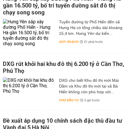
gần 16.500 tỷ, bố trí tuyến đường sắt đô thị
chạy song song
Tuyến đường từ Phố Hiến đến xã
Hưng Hà có tổng chiều dài khoảng
15,4 km. Hưng Yên dự kiến...
QUY HOẠCH
01 phút trước
DXG rút khỏi hai khu đô thị 6.200 tỷ ở Cần Thơ,
Phú Thọ
DXG cho biết Khu đô thị mới Mái
Dầm và Khu đô thị mới tại xã Bá
Hiến không còn phù hợp với...
CHỦ ĐẦU TƯ
5 giờ trước
Đề xuất áp dụng 10 chính sách đặc thù đầu tư
Vành đai 5 Hà Nội