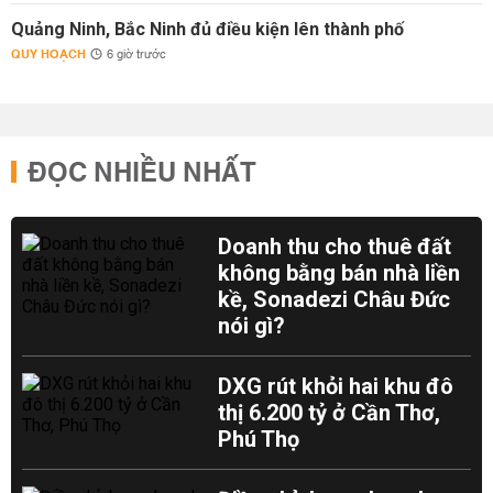
Quảng Ninh, Bắc Ninh đủ điều kiện lên thành phố
QUY HOẠCH
6 giờ trước
ĐỌC NHIỀU NHẤT
Doanh thu cho thuê đất
không bằng bán nhà liền
kề, Sonadezi Châu Đức
nói gì?
DXG rút khỏi hai khu đô
thị 6.200 tỷ ở Cần Thơ,
Phú Thọ