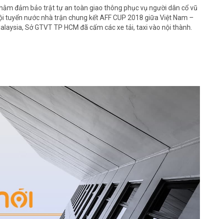
hằm đảm bảo trật tự an toàn giao thông phục vụ người dân cổ vũ
ội tuyển nước nhà trận chung kết AFF CUP 2018 giữa Việt Nam –
alaysia, Sở GTVT TP HCM đã cấm các xe tải, taxi vào nội thành.