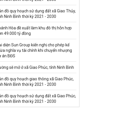
ản đồ quy hoạch sử dụng đất xã Giao Thủy,
nh Ninh Bình thời kỳ 2021 - 2030
hánh Hòa đề xuất làm khu đô thị hỗn hợp
ơn 49.000 tỷ đồng
i diện Sun Group kiến nghị cho phép kế
ừa nghĩa vụ tài chính khi chuyển nhượng
ự án BĐS
ờng sẽ mở ở xã Giao Phúc, tỉnh Ninh Bình
ản đồ quy hoạch giao thông xã Giao Phúc,
nh Ninh Bình thời kỳ 2021 - 2030
ản đồ quy hoạch sử dụng đất xã Giao Phúc,
nh Ninh Bình thời kỳ 2021 - 2030