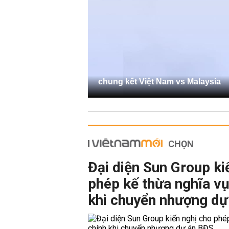
chung kết Việt Nam vs Malaysia
CHỌN
Đại diện Sun Group ki
phép kế thừa nghĩa vụ
khi chuyển nhượng dự