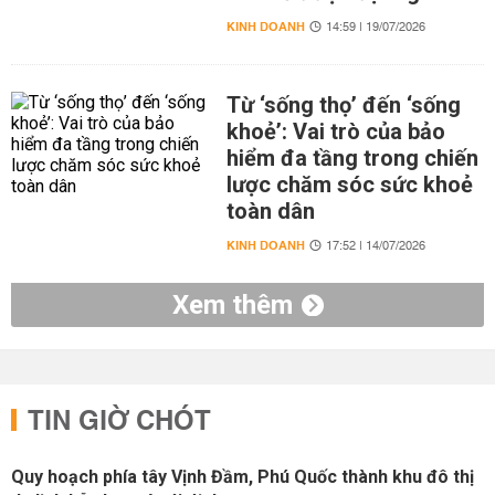
KINH DOANH
14:59 | 19/07/2026
Từ ‘sống thọ’ đến ‘sống
khoẻ’: Vai trò của bảo
hiểm đa tầng trong chiến
lược chăm sóc sức khoẻ
toàn dân
KINH DOANH
17:52 | 14/07/2026
Xem thêm
TIN GIỜ CHÓT
Quy hoạch phía tây Vịnh Đầm, Phú Quốc thành khu đô thị