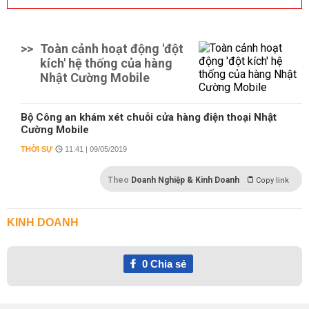
>>
Toàn cảnh hoạt động 'đột
kích' hệ thống của hàng
Nhật Cường Mobile
Bộ Công an khám xét chuỗi cửa hàng điện thoại Nhật
Cường Mobile
THỜI SỰ
11:41 | 09/05/2019
Theo
Doanh Nghiệp & Kinh Doanh
Copy link
KINH DOANH
0
Chia sẻ