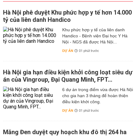
Hà Nội phê duyệt Khu phức hợp y tế hơn 14.000
tỷ của liên danh Handico
Khu phức hợp y tế của liên danh
Handico - Bệnh viện Đại học Y Hà
Nội - NGS đã được Hà Nội...
DỰ ÁN
01 phút trước
Hà Nội gia hạn điều kiện khởi công loạt siêu dự
án của Vingroup, Đại Quang Minh, FPT...
6 dự án trọng điểm vừa được Hà Nội
cho gia hạn 3 tháng để hoàn thiện
điều kiện khởi công.
DỰ ÁN
01 phút trước
Măng Đen duyệt quy hoạch khu đô thị 264 ha