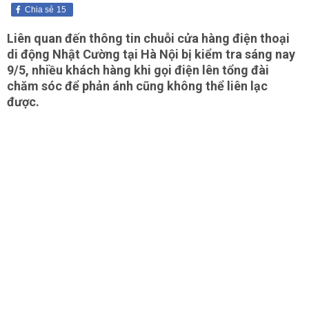
Chia sẻ
15
Liên quan đến thông tin chuỗi cửa hàng điện thoại
di động Nhật Cường tại Hà Nội bị kiểm tra sáng nay
9/5, nhiều khách hàng khi gọi điện lên tổng đài
chăm sóc để phản ánh cũng không thể liên lạc
được.