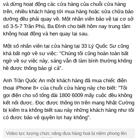
và dừng hoạt động các cửa hàng của chuỗi cửa hàng
trên, nhiều khách hàng tới mua hàng hoặc sửa chữa bảo
dưỡng đều phải quay về. Một nhân viên bảo vệ tại cơ sở
số 3-5-7 Trần Phú, Ba Đình cho biết hôm nay trung tâm
không hoạt động và hẹn quay lại sau.
Một số nhân viên tại cửa hàng tại 33 Lý Quốc Sư cũng
khá bất ngờ về sự việc: "Chúng tôi cũng hoàn toàn bất
ngờ về sự việc này, sáng vẫn đi làm bình thường không
hề được thông báo gì cả".
Anh Trần Quốc An một khách hàng đã mua chiếc điện
thoại iPhone 8+ của chuỗi cửa hàng này cho biết: "Tôi
gọi điện cho số tổng đài 1800 6009 mấy cuộc đều không
kết nối được. Đọc được thông tin trên mạng Nhật Cường
bị kiểm tra không biết sau này những khách hàng như tôi
có được bảo vệ quyền lợi hay không".
Video lực lượng chức năng đưa hàng hoá bị niêm phong lên