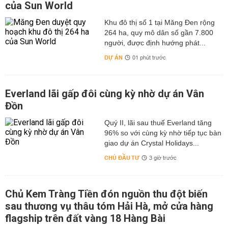
của Sun World
Khu đô thị số 1 tại Măng Đen rộng
264 ha, quy mô dân số gần 7.800
người, được định hướng phát...
DỰ ÁN
01 phút trước
Everland lãi gấp đôi cùng kỳ nhờ dự án Vân
Đồn
Quý II, lãi sau thuế Everland tăng
96% so với cùng kỳ nhờ tiếp tục bàn
giao dự án Crystal Holidays...
CHỦ ĐẦU TƯ
3 giờ trước
Chủ Kem Tràng Tiền đón nguồn thu đột biến
sau thương vụ thâu tóm Hải Hà, mở cửa hàng
flagship trên đất vàng 18 Hàng Bài