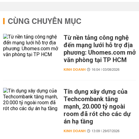
CÙNG CHUYÊN MỤC
Từ nền tảng công nghệ
đến mạng lưới hỗ trợ địa
phương: Uhomes.com mở
văn phòng tại TP HCM
KINH DOANH
16:04 | 03/08/2026
Tín dụng xây dựng của
Techcombank tăng
mạnh, 20.000 tỷ ngoài
room đã rót cho các dự
án hạ tầng
KINH DOANH
13:09 | 29/07/2026