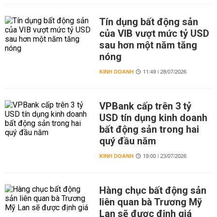
Tín dụng bất động sản
của VIB vượt mức tỷ USD
sau hơn một năm tăng
nóng
KINH DOANH
11:49 | 28/07/2026
VPBank cấp trên 3 tỷ
USD tín dụng kinh doanh
bất động sản trong hai
quý đầu năm
KINH DOANH
19:00 | 23/07/2026
Hàng chục bất động sản
liên quan bà Trương Mỹ
Lan sẽ được định giá