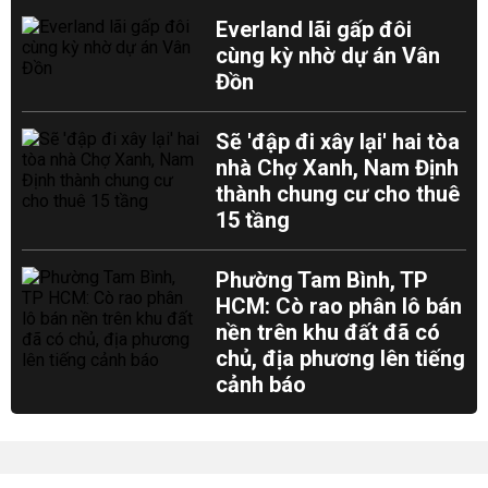
Everland lãi gấp đôi
cùng kỳ nhờ dự án Vân
Đồn
Sẽ 'đập đi xây lại' hai tòa
nhà Chợ Xanh, Nam Định
thành chung cư cho thuê
15 tầng
Phường Tam Bình, TP
HCM: Cò rao phân lô bán
nền trên khu đất đã có
chủ, địa phương lên tiếng
cảnh báo