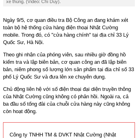
xe thùng. (Video: Chí Duy).
Ngày 9/5, cơ quan điều tra Bộ Công an đang khám xét
toàn bộ hệ thống cửa hàng điện thoại Nhật Cường
mobile. Trong đó, có "cửa hàng chính" tại địa chỉ 33 Lý
Quốc Sư, Hà Nội.
Theo ghi nhận của phóng viên, sau nhiều giờ đồng hồ
kiểm tra và lập biên bản, cơ quan công an đã lập biên
bản, niêm phong số lượng lớn sản phẩm tại địa chỉ số 33
phố Lý Quốc Sư và đưa lên xe chuyên dụng.
Chủ động liên hệ với số điện thoại đại diện truyền thông
của Nhật Cường cũng không có phản hồi. Ngoài ra, cả
ba đầu số tổng đài của chuỗi cửa hàng này cũng không
còn hoạt động.
Công ty TNHH TM & DVKT Nhật Cường (Nhật