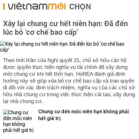
CHỌN
Xây lại chung cư hết niên hạn: Đã đến
lúc bỏ 'cơ chế bao cấp'
Theo tinh thần của Nghị quyết 21, chủ sở hữu căn hộ
được quyền thực hiện nghĩa vụ tài chính để xây dựng
mới chung cư khi hết thời hạn. HoREA đánh giá định
hướng này sẽ giúp xóa bỏ cơ chế bao cấp và trao quyền
đi đôi với xác định trách nhiệm, nghĩa vụ của các chủ sở
hữu nhà chung cư trong việc thực hiện cải tạo, xây dựng
lại nhà chung cư.
Chung cư đến mốc niên hạn không phải
hết giá trị