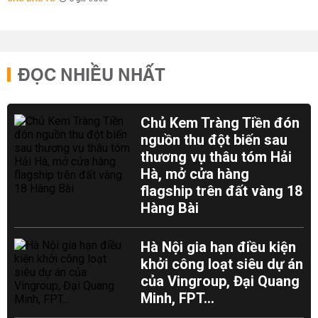
ĐỌC NHIỀU NHẤT
Chủ Kem Tràng Tiền đón
nguồn thu đột biến sau
thương vụ thâu tóm Hải
Hà, mở cửa hàng
flagship trên đất vàng 18
Hàng Bài
Hà Nội gia hạn điều kiện
khởi công loạt siêu dự án
của Vingroup, Đại Quang
Minh, FPT...