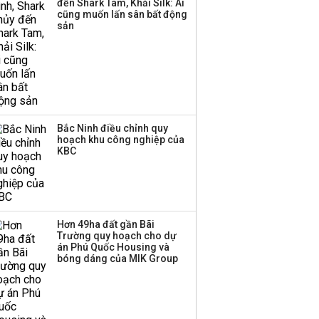
đến Shark Tam, Khải Silk: Ai
cũng muốn lấn sân bất động
sản
Bắc Ninh điều chỉnh quy
hoạch khu công nghiệp của
KBC
Hơn 49ha đất gần Bãi
Trường quy hoạch cho dự
án Phú Quốc Housing và
bóng dáng của MIK Group