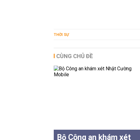
THỜI SỰ
CÙNG CHỦ ĐỀ
Bộ Công an khám xét