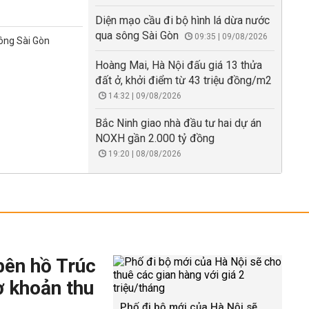
Diện mạo cầu đi bộ hình lá dừa nước
qua sông Sài Gòn
09:35 | 09/08/2026
sông Sài Gòn
Hoàng Mai, Hà Nội đấu giá 13 thửa
đất ở, khởi điểm từ 43 triệu đồng/m2
14:32 | 09/08/2026
Bắc Ninh giao nhà đầu tư hai dự án
NOXH gần 2.000 tỷ đồng
19:20 | 08/08/2026
bên hồ Trúc
ờ khoản thu
Phố đi bộ mới của Hà Nội sẽ