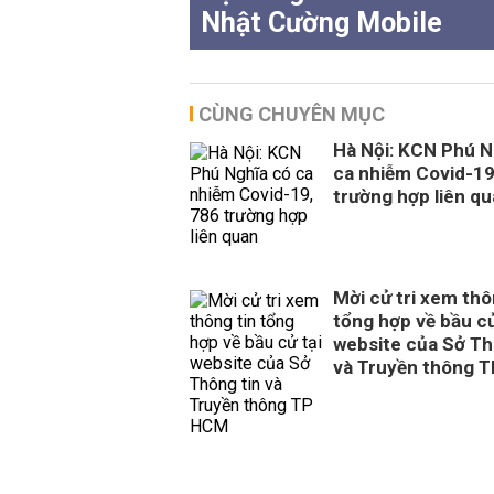
Nhật Cường Mobile
CÙNG CHUYÊN MỤC
Hà Nội: KCN Phú N
ca nhiễm Covid-19
trường hợp liên q
Mời cử tri xem thô
tổng hợp về bầu cử
website của Sở Th
và Truyền thông 