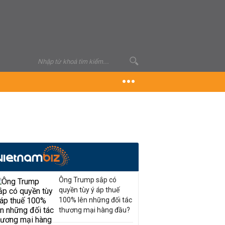
Ông Trump sắp có
quyền tùy ý áp thuế
100% lên những đối tác
thương mại hàng đầu?