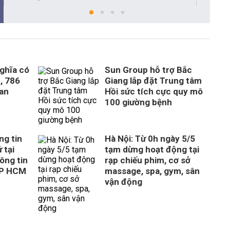
ghĩa có
Sun Group hỗ trợ Bắc
, 786
Giang lắp đặt Trung tâm
uan
Hồi sức tích cực quy mô
100 giường bệnh
ng tin
Hà Nội: Từ 0h ngày 5/5
 tại
tạm dừng hoạt động tại
ông tin
rạp chiếu phim, cơ sở
TP HCM
massage, spa, gym, sân
vận động