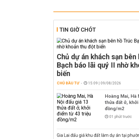
TIN GIỜ CHÓT
Chủ dự án khách sạn bên 
Bạch báo lãi quý II nhờ kh
biến
CHỦ ĐẦU TƯ
15:09 | 09/08/2026
Hoàng Mai, Hà 
thửa đất ở, khởi
đồng/m2
01 phút trước
Gia Lai đấu giá khu đất làm dự án tại phư