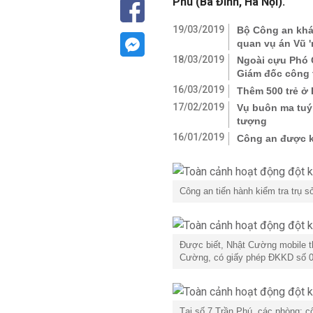
Phú (Ba Đình, Hà Nội).
19/03/2019
Bộ Công an khá
quan vụ án Vũ 
18/03/2019
Ngoài cựu Phó 
Giám đốc công 
16/03/2019
Thêm 500 trẻ ở 
17/02/2019
Vụ buôn ma tuý
tượng
16/01/2019
Công an được k
Công an tiến hành kiểm tra trụ 
Được biết, Nhật Cường mobile t
Cường, có giấy phép ĐKKD số 0
Tại số 7 Trần Phú, các phòng: 