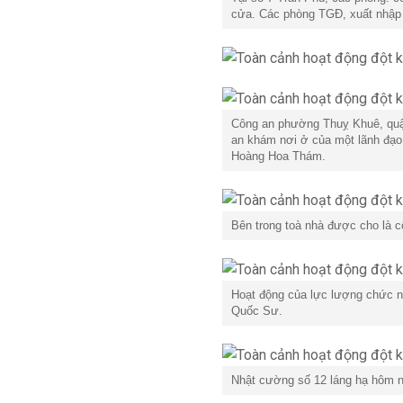
cửa. Các phòng TGĐ, xuất nhập
Công an phường Thuỵ Khuê, quậ
an khám nơi ở của một lãnh đạo
Hoàng Hoa Thám.
Bên trong toà nhà được cho là 
Hoạt động của lực lượng chức nă
Quốc Sư.
Nhật cường số 12 láng hạ hôm 