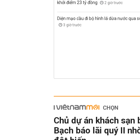
khởi điểm 23 tỷ đồng
2 giờ trước
Diện mạo cầu đi bộ hình lá dừa nước qua 
3 giờ trước
CHỌN
Chủ dự án khách sạn 
Bạch báo lãi quý II nh