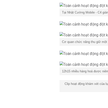
Tại Nhật Cường Mobile - C4 giản
Cơ quan chức năng thu giữ một
12h15 nhiều hàng hoá được niêm
Clip hoạt động khám xét của l