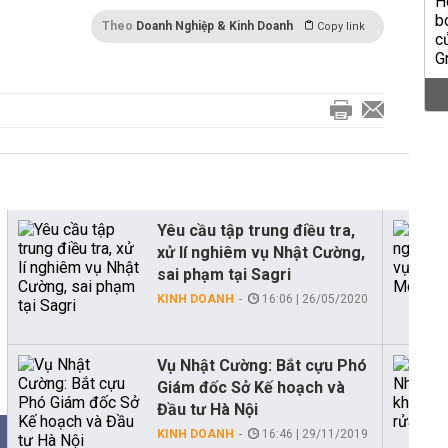
Theo
Doanh Nghiệp & Kinh Doanh
Copy link
Yêu cầu tập trung điều tra,
xử lí nghiêm vụ Nhật Cường,
sai phạm tại Sagri
KINH DOANH
16:06 | 26/05/2020
Vụ Nhật Cường: Bắt cựu Phó
Giám đốc Sở Kế hoạch và
Đầu tư Hà Nội
KINH DOANH
16:46 | 29/11/2019