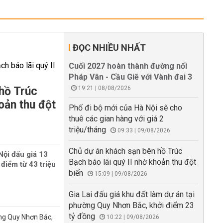
ĐỌC NHIỀU NHẤT
Cuối 2027 hoàn thành đường nối
Pháp Vân - Cầu Giẽ với Vành đai 3
hồ Trúc
19:21 | 08/08/2026
oản thu đột
Phố đi bộ mới của Hà Nội sẽ cho
thuê các gian hàng với giá 2
triệu/tháng
09:33 | 09/08/2026
Chủ dự án khách sạn bên hồ Trúc
Nội đấu giá 13
Bạch báo lãi quý II nhờ khoản thu đột
 điểm từ 43 triệu
biến
15:09 | 09/08/2026
Gia Lai đấu giá khu đất làm dự án tại
phường Quy Nhơn Bắc, khởi điểm 23
tỷ đồng
ờng Quy Nhơn Bắc,
10:22 | 09/08/2026