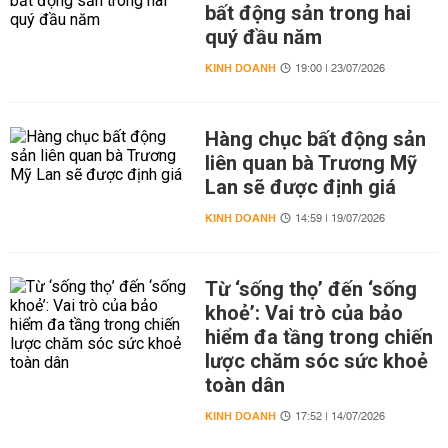
bất động sản trong hai
quý đầu năm
KINH DOANH
19:00 | 23/07/2026
Hàng chục bất động sản
liên quan bà Trương Mỹ
Lan sẽ được định giá
KINH DOANH
14:59 | 19/07/2026
Từ ‘sống thọ’ đến ‘sống
khoẻ’: Vai trò của bảo
hiểm đa tầng trong chiến
lược chăm sóc sức khoẻ
toàn dân
KINH DOANH
17:52 | 14/07/2026