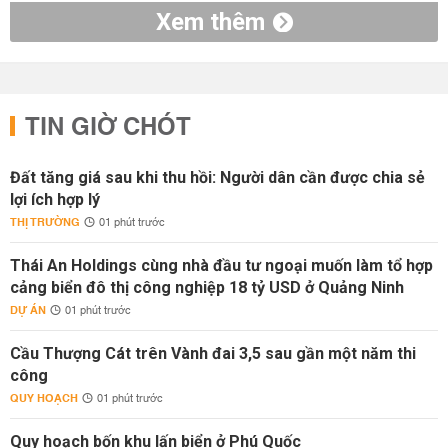
Xem thêm
TIN GIỜ CHÓT
Đất tăng giá sau khi thu hồi: Người dân cần được chia sẻ
lợi ích hợp lý
THỊ TRƯỜNG
01 phút trước
Thái An Holdings cùng nhà đầu tư ngoại muốn làm tổ hợp
cảng biển đô thị công nghiệp 18 tỷ USD ở Quảng Ninh
DỰ ÁN
01 phút trước
Cầu Thượng Cát trên Vành đai 3,5 sau gần một năm thi
công
QUY HOẠCH
01 phút trước
Quy hoạch bốn khu lấn biển ở Phú Quốc