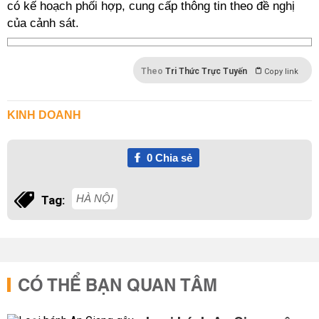
có kế hoạch phối hợp, cung cấp thông tin theo đề nghị
của cảnh sát.
Theo
Tri Thức Trực Tuyến
Copy link
KINH DOANH
0
Chia sẻ
HÀ NỘI
Tag:
CÓ THỂ BẠN QUAN TÂM