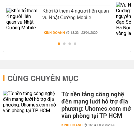
Khởi tố thêm 4 người liên quan
vụ Nhật Cường Mobile
KINH DOANH
13:33 | 23/01/2020
CÙNG CHUYÊN MỤC
Từ nền tảng công nghệ
đến mạng lưới hỗ trợ địa
phương: Uhomes.com mở
văn phòng tại TP HCM
KINH DOANH
16:04 | 03/08/2026