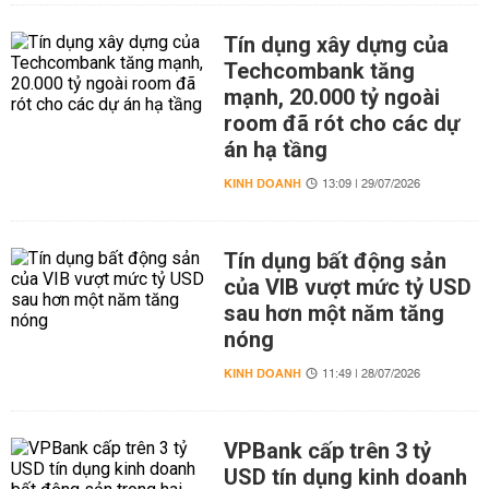
Tín dụng xây dựng của
Techcombank tăng
mạnh, 20.000 tỷ ngoài
room đã rót cho các dự
án hạ tầng
KINH DOANH
13:09 | 29/07/2026
Tín dụng bất động sản
của VIB vượt mức tỷ USD
sau hơn một năm tăng
nóng
KINH DOANH
11:49 | 28/07/2026
VPBank cấp trên 3 tỷ
USD tín dụng kinh doanh