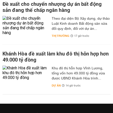
Đề xuất cho chuyển nhượng dự án bất động
sản đang thế chấp ngân hàng
Theo đại diện Bộ Xây dựng, dự thảo
Luật Kinh doanh Bất động sản sửa
đổi quy định, đối với dự án...
THỊ TRƯỜNG
17 giờ trước
Khánh Hòa đề xuất làm khu đô thị hỗn hợp hơn
49.000 tỷ đồng
Khu đô thị hỗn hợp Vĩnh Lương,
tổng vốn hơn 49.000 tỷ đồng vừa
được UBND Khánh Hòa trình...
DỰ ÁN
14 giờ trước