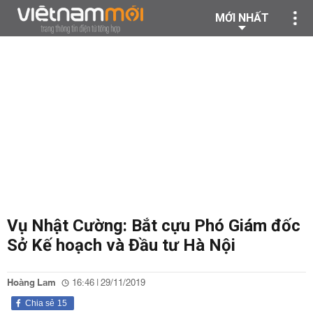
MỚI NHẤT
Vụ Nhật Cường: Bắt cựu Phó Giám đốc
Sở Kế hoạch và Đầu tư Hà Nội
Hoàng Lam
16:46 | 29/11/2019
Chia sẻ
15