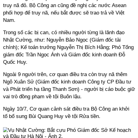
truy nã đỏ. Bộ Công an cũng đề nghị các nước Asean
phối hợp để truy nã, nếu bắt được sẽ trao trả về Việt
Nam.
Trong số các bị can, có nhiều người từng là lãnh đạo
Nhật Cường, như: Nguyễn Bảo Ngọc (Giám đốc tài
chính); Kế toán trưởng Nguyễn Thị Bích Hằng; Phó Tổng
giám đốc Trần Ngọc Ánh và Giám đốc kinh doanh Đỗ
Quốc Huy.
Ngoài 9 người trên, cơ quan điều tra còn truy nã thêm
Ngô Xuân Sử (Giám đốc kinh doanh Công ty CP Đầu tư
và Phát triển hạ tầng Thanh Sơn) - người bị cáo buộc giữ
vai trò đồng phạm về tội Buôn lậu.
Ngày 10/7, Cơ quan cảnh sát điều tra Bộ Công an khởi
tố bổ sung Bùi Quang Huy về tội Rửa tiền.