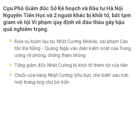
Cựu Phó Giám đốc Sở Kế hoạch và Đầu tư Hà Nội
Nguyễn Tiến Học và 2 người khác bị khởi tố, bắt tạm
giam về tội Vi phạm quy định về đấu thầu gây hậu
quả nghiêm trọng.
Đưa vụ buôn lậu tại Nhật Cường Mobile, sai phạm Cao
tốc Đà Nẵng - Quảng Ngãi vào diện kiểm soát của Trung
ương về phòng, chống tham nhũng
Tổng giám đốc Nhật Cường bị khởi tố thêm tội rửa tiền
Chuỗi cửa hàng Nhật Cường 'phủ bạt, che biển' sau hơn
một tháng ông chủ bỏ trốn