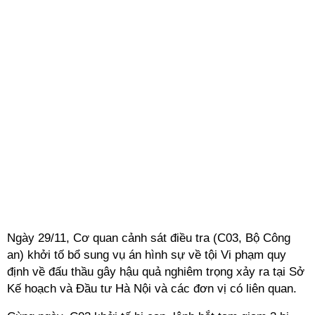
Ngày 29/11, Cơ quan cảnh sát điều tra (C03, Bộ Công
an) khởi tố bổ sung vụ án hình sự về tội Vi phạm quy
định về đấu thầu gây hậu quả nghiêm trọng xảy ra tại Sở
Kế hoạch và Đầu tư Hà Nội và các đơn vị có liên quan.