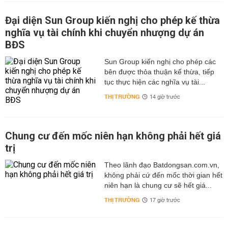
Đại diện Sun Group kiến nghị cho phép kế thừa
nghĩa vụ tài chính khi chuyển nhượng dự án
BĐS
Sun Group kiến nghị cho phép các
bên được thỏa thuận kế thừa, tiếp
tục thực hiện các nghĩa vụ tài...
THỊ TRƯỜNG
14 giờ trước
Chung cư đến mốc niên hạn không phải hết giá
trị
Theo lãnh đạo Batdongsan.com.vn,
không phải cứ đến mốc thời gian hết
niên hạn là chung cư sẽ hết giá...
THỊ TRƯỜNG
17 giờ trước