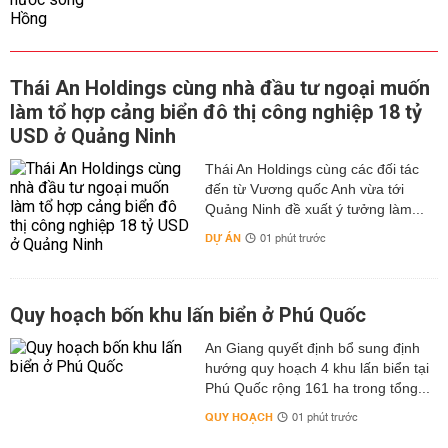
Thái An Holdings cùng nhà đầu tư ngoại muốn
làm tổ hợp cảng biển đô thị công nghiệp 18 tỷ
USD ở Quảng Ninh
Thái An Holdings cùng các đối tác
đến từ Vương quốc Anh vừa tới
Quảng Ninh đề xuất ý tưởng làm...
DỰ ÁN
01 phút trước
Quy hoạch bốn khu lấn biển ở Phú Quốc
An Giang quyết định bổ sung định
hướng quy hoạch 4 khu lấn biển tại
Phú Quốc rộng 161 ha trong tổng...
QUY HOẠCH
01 phút trước