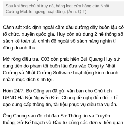
Sau khi ông chủ bị truy nã, hàng loạt cửa hàng của Nhật
Cường Mobile ngừng hoạt động. (Ảnh: Q.T).
Cảnh sát xác định ngoài cầm đầu đường dây buôn lậu có
tổ chức, xuyên quốc gia, Huy còn sử dụng 2 hệ thống sổ
sách kế toán tài chính để ngoài sổ sách hàng nghìn tỉ
đồng doanh thu.
Mở rộng điều tra, C03
còn phát hiện Bùi Quang Huy sử
dụng tiền do phạm tội buôn lậu đưa vào Công ty Nhật
Cường và Nhật Cường Software hoạt động kinh doanh
nhằm mục đích sinh lợi.
Hôm 24/7, Bộ Công an đã gửi văn bản cho Chủ tịch
UBND Hà Nội Nguyễn Đức Chung đề nghị đôn đốc chỉ
đạo cung cấp thông tin, tài liệu phục vụ điều tra vụ án.
Ông Chung sau đó chỉ đạo Sở Thông tin và Truyền
thông, Sở Kế hoạch và Đầu tư cùng các đơn vị liên quan