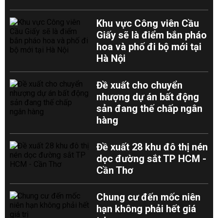
Khu vực Công viên Cầu
Giấy sẽ là điểm bắn pháo
hoa và phố đi bộ mới tại
Hà Nội
Đề xuất cho chuyển
nhượng dự án bất động
sản đang thế chấp ngân
hàng
Đề xuất 28 khu đô thị nén
dọc đường sắt TP HCM -
Cần Thơ
Chung cư đến mốc niên
hạn không phải hết giá