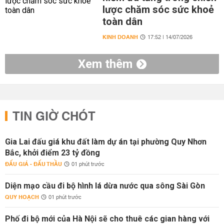
lược chăm sóc sức khoẻ
toàn dân
KINH DOANH
17:52 | 14/07/2026
Xem thêm
TIN GIỜ CHÓT
Gia Lai đấu giá khu đất làm dự án tại phường Quy Nhơn
Bắc, khởi điểm 23 tỷ đồng
ĐẤU GIÁ - ĐẤU THẦU
01 phút trước
Diện mạo cầu đi bộ hình lá dừa nước qua sông Sài Gòn
QUY HOẠCH
01 phút trước
Phố đi bộ mới của Hà Nội sẽ cho thuê các gian hàng với