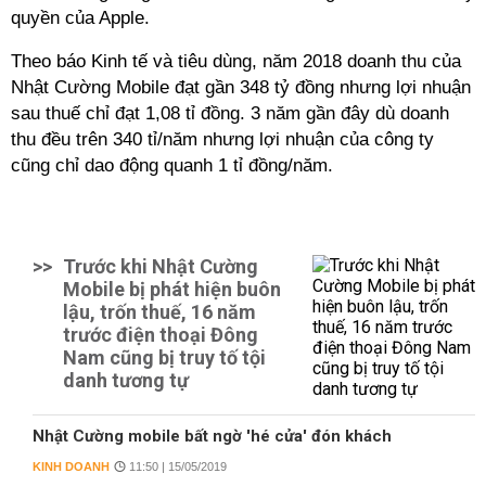
quyền của Apple.
Theo báo Kinh tế và tiêu dùng, năm 2018 doanh thu của
Nhật Cường Mobile đạt gần 348 tỷ đồng nhưng lợi nhuận
sau thuế chỉ đạt 1,08 tỉ đồng. 3 năm gần đây dù doanh
thu đều trên 340 tỉ/năm nhưng lợi nhuận của công ty
cũng chỉ dao động quanh 1 tỉ đồng/năm.
>>
Trước khi Nhật Cường
Mobile bị phát hiện buôn
lậu, trốn thuế, 16 năm
trước điện thoại Đông
Nam cũng bị truy tố tội
danh tương tự
Nhật Cường mobile bất ngờ 'hé cửa' đón khách
KINH DOANH
11:50 | 15/05/2019