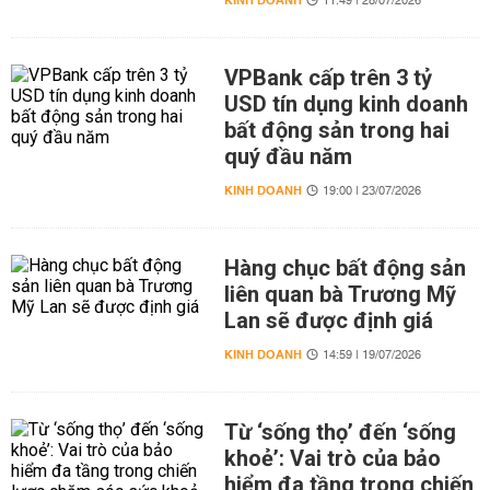
KINH DOANH
11:49 | 28/07/2026
VPBank cấp trên 3 tỷ
USD tín dụng kinh doanh
bất động sản trong hai
quý đầu năm
KINH DOANH
19:00 | 23/07/2026
Hàng chục bất động sản
liên quan bà Trương Mỹ
Lan sẽ được định giá
KINH DOANH
14:59 | 19/07/2026
Từ ‘sống thọ’ đến ‘sống
khoẻ’: Vai trò của bảo
hiểm đa tầng trong chiến