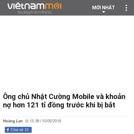
MỚI NHẤT
Ông chủ Nhật Cường Mobile và khoản
nợ hơn 121 tỉ đồng trước khi bị bắt
Hoàng Lan
15:38 | 15/05/2019
Chia sẻ
15