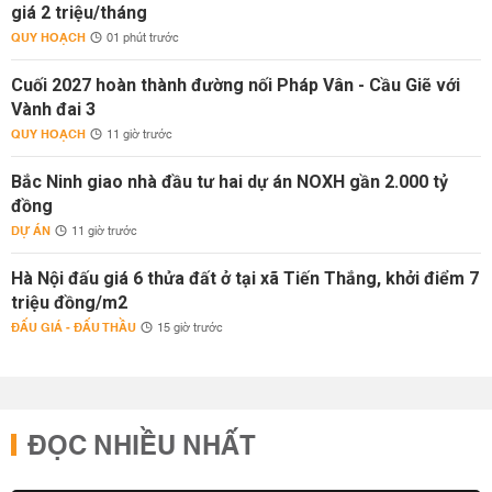
giá 2 triệu/tháng
QUY HOẠCH
01 phút trước
Cuối 2027 hoàn thành đường nối Pháp Vân - Cầu Giẽ với
Vành đai 3
QUY HOẠCH
11 giờ trước
Bắc Ninh giao nhà đầu tư hai dự án NOXH gần 2.000 tỷ
đồng
DỰ ÁN
11 giờ trước
Hà Nội đấu giá 6 thửa đất ở tại xã Tiến Thắng, khởi điểm 7
triệu đồng/m2
ĐẤU GIÁ - ĐẤU THẦU
15 giờ trước
ĐỌC NHIỀU NHẤT