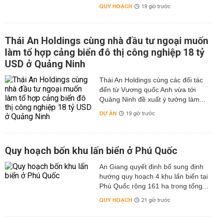
QUY HOẠCH
19 giờ trước
Thái An Holdings cùng nhà đầu tư ngoại muốn
làm tổ hợp cảng biển đô thị công nghiệp 18 tỷ
USD ở Quảng Ninh
Thái An Holdings cùng các đối tác
đến từ Vương quốc Anh vừa tới
Quảng Ninh đề xuất ý tưởng làm...
DỰ ÁN
19 giờ trước
Quy hoạch bốn khu lấn biển ở Phú Quốc
An Giang quyết định bổ sung định
hướng quy hoạch 4 khu lấn biển tại
Phú Quốc rộng 161 ha trong tổng...
QUY HOẠCH
21 giờ trước