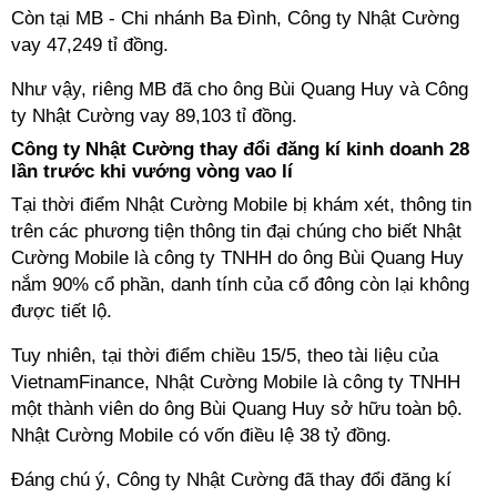
Còn tại MB - Chi nhánh Ba Đình, Công ty Nhật Cường
vay 47,249 tỉ đồng.
Như vậy, riêng MB đã cho ông Bùi Quang Huy và Công
ty Nhật Cường vay 89,103 tỉ đồng.
Công ty Nhật Cường thay đổi đăng kí kinh doanh 28
lần trước khi vướng vòng vao lí
Tại thời điểm Nhật Cường Mobile bị khám xét, thông tin
trên các phương tiện thông tin đại chúng cho biết Nhật
Cường Mobile là công ty TNHH do ông Bùi Quang Huy
nắm 90% cổ phần, danh tính của cổ đông còn lại không
được tiết lộ.
Tuy nhiên, tại thời điểm chiều 15/5, theo tài liệu của
VietnamFinance, Nhật Cường Mobile là công ty TNHH
một thành viên do ông Bùi Quang Huy sở hữu toàn bộ.
Nhật Cường Mobile có vốn điều lệ 38 tỷ đồng.
Đáng chú ý, Công ty Nhật Cường đã thay đổi đăng kí