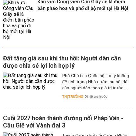
Khu vực Công viên Cầu Giấy sẽ là điểm
bắn pháo hoa và phố đi bộ mới tại Hà Nội
Đất tăng giá sau khi thu hồi: Người dân cần
được chia sẻ lợi ích hợp lý
Phó Chủ tịch Quốc hội lưu ý không
để tình trạng Nhà nước thu hồi đất
của người dân theo giá trị trước...
THỊ TRƯỜNG
19 giờ trước
Cuối 2027 hoàn thành đường nối Pháp Vân -
Cầu Giẽ với Vành đai 3
Tuyến đường kết nối đường Pháp