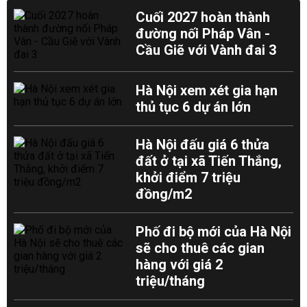
Cuối 2027 hoàn thành
đường nối Pháp Vân -
Cầu Giẽ với Vành đai 3
Hà Nội xem xét gia hạn
thủ tục 6 dự án lớn
Hà Nội đấu giá 6 thửa
đất ở tại xã Tiến Thắng,
khởi điểm 7 triệu
đồng/m2
Phố đi bộ mới của Hà Nội
sẽ cho thuê các gian
hàng với giá 2
triệu/tháng