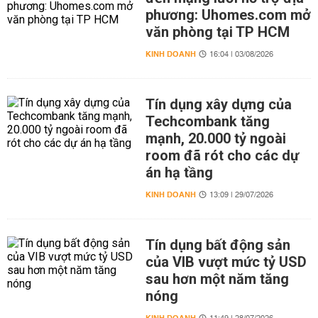
phương: Uhomes.com mở
văn phòng tại TP HCM
KINH DOANH
16:04 | 03/08/2026
Tín dụng xây dựng của
Techcombank tăng
mạnh, 20.000 tỷ ngoài
room đã rót cho các dự
án hạ tầng
KINH DOANH
13:09 | 29/07/2026
Tín dụng bất động sản
của VIB vượt mức tỷ USD
sau hơn một năm tăng
nóng