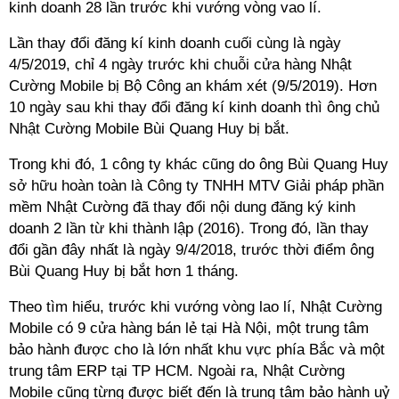
kinh doanh 28 lần trước khi vướng vòng vao lí.
Lần thay đổi đăng kí kinh doanh cuối cùng là ngày
4/5/2019, chỉ 4 ngày trước khi chuỗi cửa hàng Nhật
Cường Mobile bị Bộ Công an khám xét (9/5/2019). Hơn
10 ngày sau khi thay đổi đăng kí kinh doanh thì ông chủ
Nhật Cường Mobile Bùi Quang Huy bị bắt.
Trong khi đó, 1 công ty khác cũng do ông Bùi Quang Huy
sở hữu hoàn toàn là Công ty TNHH MTV Giải pháp phần
mềm Nhật Cường đã thay đổi nội dung đăng ký kinh
doanh 2 lần từ khi thành lập (2016). Trong đó, lần thay
đổi gần đây nhất là ngày 9/4/2018, trước thời điểm ông
Bùi Quang Huy bị bắt hơn 1 tháng.
Theo tìm hiểu, trước khi vướng vòng lao lí, Nhật Cường
Mobile có 9 cửa hàng bán lẻ tại Hà Nội, một trung tâm
bảo hành được cho là lớn nhất khu vực phía Bắc và một
trung tâm ERP tại TP HCM. Ngoài ra, Nhật Cường
Mobile cũng từng được biết đến là trung tâm bảo hành uỷ