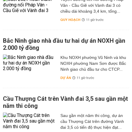
Vân - Cầu Giẽ với Vành đai 3 có
chiều dài khoảng 3,4 km, tổng...
QUY HOẠCH
11 giờ trước
Bắc Ninh giao nhà đầu tư hai dự án NOXH gần
2.000 tỷ đồng
Khu NOXH phường Vũ Ninh và khu
NOXH phường Nam Sơn được Bắc
Ninh giao chủ đầu tư cho CTCP...
DỰ ÁN
11 giờ trước
Cầu Thượng Cát trên Vành đai 3,5 sau gần một
năm thi công
Sau gần một năm thi công, dự án
cầu Thượng Cát trên đường Vành
đai 3,5 có tiến độ thực hiện đạt...