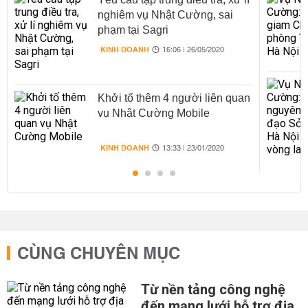
nghiêm vụ Nhật Cường, sai
phạm tại Sagri
KINH DOANH
16:06 | 26/05/2020
Khởi tố thêm 4 người liên quan
vụ Nhật Cường Mobile
KINH DOANH
13:33 | 23/01/2020
CÙNG CHUYÊN MỤC
Từ nền tảng công nghệ
đến mạng lưới hỗ trợ địa