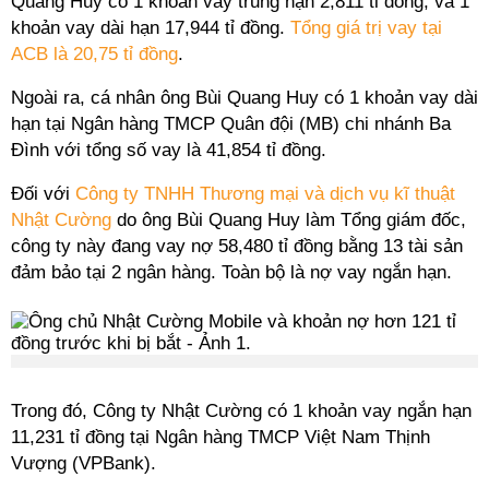
Quang Huy có 1 khoản vay trung hạn 2,811 tỉ đồng, và 1
khoản vay dài hạn 17,944 tỉ đồng.
Tổng giá trị vay tại
ACB là 20,75 tỉ đồng
.
Ngoài ra, cá nhân ông Bùi Quang Huy có 1 khoản vay dài
hạn tại Ngân hàng TMCP Quân đội (MB) chi nhánh Ba
Đình với tổng số vay là 41,854 tỉ đồng.
Đối với
Công ty TNHH Thương mại và dịch vụ kĩ thuật
Nhật Cường
do ông Bùi Quang Huy làm Tổng giám đốc,
công ty này đang vay nợ 58,480 tỉ đồng bằng 13 tài sản
đảm bảo tại 2 ngân hàng. Toàn bộ là nợ vay ngắn hạn.
Trong đó, Công ty Nhật Cường có 1 khoản vay ngắn hạn
11,231 tỉ đồng tại Ngân hàng TMCP Việt Nam Thịnh
Vượng (VPBank).