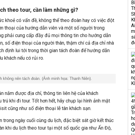
ch theo tour, cần làm những gì?
sức khoẻ có vấn đề, không thể theo đoàn hay có việc đột
iện thoại của hướng dẫn viên và một số người trong
ũng phải cung cấp đầy đủ mọi thông tin cho hướng dẫn
n, số điện thoại của người thân, thậm chí cả địa chỉ nhà
h định lui tới trong thời gian tách đoàn để hướng dẫn
du khách nếu có rủi ro.
h không nên tách đoàn. (Ảnh minh họa: Thanh Niên).
n nắm được địa chỉ, thông tin liên hệ của khách
trú khi đi tour. Tốt hơn hết, hãy chụp lại hình ảnh mặt
visit cũng như số điện thoại lễ tân khách sạn.
 trong ngày cuối cùng du lịch, đặc biệt sát giờ kết thúc
àn khi du lịch theo tour tại một số quốc gia như Ấn Độ,