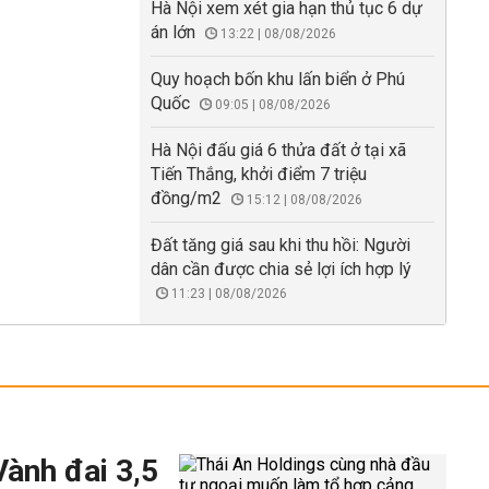
Hà Nội xem xét gia hạn thủ tục 6 dự
án lớn
13:22 | 08/08/2026
Quy hoạch bốn khu lấn biển ở Phú
Quốc
09:05 | 08/08/2026
Hà Nội đấu giá 6 thửa đất ở tại xã
Tiến Thắng, khởi điểm 7 triệu
đồng/m2
15:12 | 08/08/2026
Đất tăng giá sau khi thu hồi: Người
dân cần được chia sẻ lợi ích hợp lý
11:23 | 08/08/2026
Vành đai 3,5