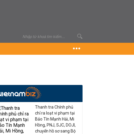
Thanh tra Chính phủ
chỉ ra loạt vi phạm tại
Bảo Tín Mạnh Hải, Mi
Hồng, PNJ, SJC, DOJI,
chuyển hồ sơ sang Bộ