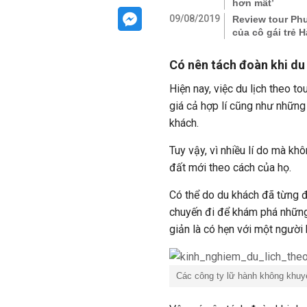
hơn mất’
09/08/2019
Review tour Ph
của cô gái trẻ H
Có nên tách đoàn khi du 
Hiện nay, việc du lịch theo to
giá cả hợp lí cũng như những 
khách.
Tuy vậy, vì nhiều lí do mà k
đất mới theo cách của họ.
Có thể do du khách đã từng đ
chuyến đi để khám phá những 
giản là có hẹn với một người
Các công ty lữ hành không khuyế