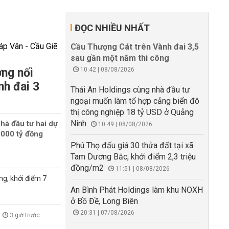
ĐỌC NHIỀU NHẤT
Cầu Thượng Cát trên Vành đai 3,5
sau gần một năm thi công
ng nối
10:42 | 08/08/2026
nh đai 3
Thái An Holdings cùng nhà đầu tư
ngoại muốn làm tổ hợp cảng biển đô
thị công nghiệp 18 tỷ USD ở Quảng
Ninh
hà đầu tư hai dự
10:49 | 08/08/2026
000 tỷ đồng
Phú Thọ đấu giá 30 thửa đất tại xã
Tam Dương Bắc, khởi điểm 2,3 triệu
đồng/m2
11:51 | 08/08/2026
ng, khởi điểm 7
An Bình Phát Holdings làm khu NOXH
ở Bồ Đề, Long Biên
20:31 | 07/08/2026
3 giờ trước