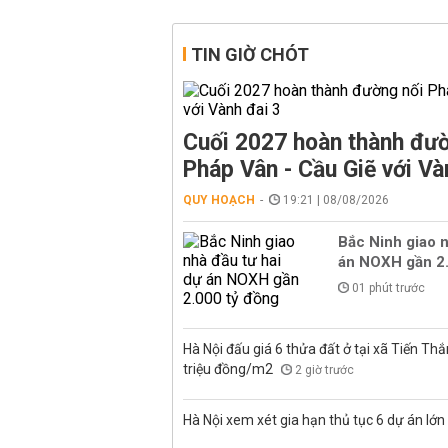
TIN GIỜ CHÓT
Cuối 2027 hoàn thành đườ
Pháp Vân - Cầu Giẽ với Và
QUY HOẠCH
19:21 | 08/08/2026
Bắc Ninh giao n
án NOXH gần 2.
01 phút trước
Hà Nội đấu giá 6 thửa đất ở tại xã Tiến Thắ
triệu đồng/m2
2 giờ trước
Hà Nội xem xét gia hạn thủ tục 6 dự án lớn