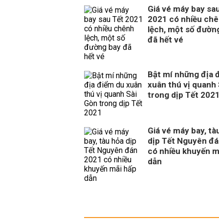
Giá vé máy bay sa
2021 có nhiều ch
lệch, một số đườn
đã hết vé
Bật mí những địa 
xuân thú vị quanh
trong dịp Tết 202
Giá vé máy bay, tà
dịp Tết Nguyên đ
có nhiều khuyến m
dẫn