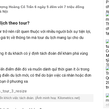
ượng Hoàng Cổ Trấn 6 ngày 5 đêm với 7 triệu đồng
à Nội
lịch theo tour?
ur trở nên rất quen thuộc với nhiều người bởi sự tiện lợi,
giá trị về thông tin mà tour du lịch mang lại cho du
hông ít du khách có ý định tách đoàn để khám phá vùng
ến điểm đến đó và muốn dành quĩ thời gian ít ỏi trong
điển du lịch mới, có thể do bận việc cá nhân hoặc đơn
 bạn ở phương xa.
n khích việc tách đoàn. (Ảnh minh hoạ: Kilometrics.net)