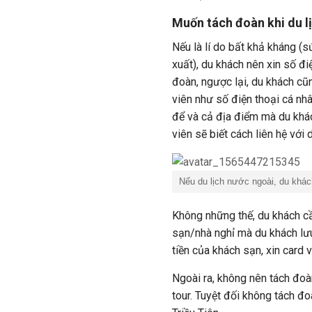
Muốn tách đoàn khi du lị
Nếu là lí do bất khả kháng (
xuất), du khách nên xin số đ
đoàn, ngược lại, du khách c
viên như số điện thoại cá nhâ
để và cả địa điểm mà du khác
viên sẽ biết cách liên hệ với 
Nếu du lịch nước ngoài, du khác
Không những thế, du khách cầ
sạn/nhà nghỉ mà du khách lưu 
tiền của khách sạn, xin card 
Ngoài ra, không nên tách đoàn
tour. Tuyệt đối không tách đo