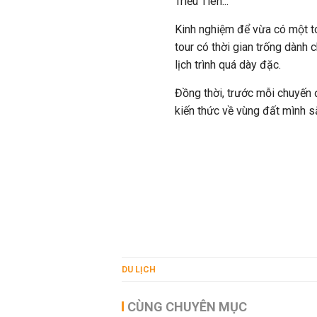
Triều Tiên...
Kinh nghiệm để vừa có một to
tour có thời gian trống dành
lịch trình quá dày đặc.
Đồng thời, trước mỗi chuyến 
kiến thức về vùng đất mình s
DU LỊCH
CÙNG CHUYÊN MỤC