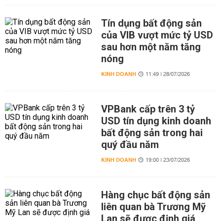
Tín dụng bất động sản
của VIB vượt mức tỷ USD
sau hơn một năm tăng
nóng
KINH DOANH
11:49 | 28/07/2026
VPBank cấp trên 3 tỷ
USD tín dụng kinh doanh
bất động sản trong hai
quý đầu năm
KINH DOANH
19:00 | 23/07/2026
Hàng chục bất động sản
liên quan bà Trương Mỹ
Lan sẽ được định giá