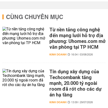
CÙNG CHUYÊN MỤC
Từ nền tảng công nghệ
đến mạng lưới hỗ trợ địa
phương: Uhomes.com mở
văn phòng tại TP HCM
KINH DOANH
16:04 | 03/08/2026
Tín dụng xây dựng của
Techcombank tăng
mạnh, 20.000 tỷ ngoài
room đã rót cho các dự
án hạ tầng
KINH DOANH
13:09 | 29/07/2026