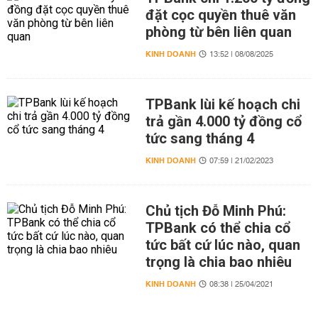
đặt cọc quyền thuê văn
phòng từ bên liên quan
KINH DOANH
13:52 | 08/08/2025
TPBank lùi kế hoạch chi
trả gần 4.000 tỷ đồng cổ
tức sang tháng 4
KINH DOANH
07:59 | 21/02/2023
Chủ tịch Đỗ Minh Phú:
TPBank có thể chia cổ
tức bất cứ lúc nào, quan
trọng là chia bao nhiêu
KINH DOANH
08:38 | 25/04/2021