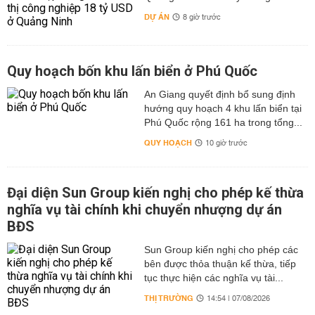
DỰ ÁN
8 giờ trước
Quy hoạch bốn khu lấn biển ở Phú Quốc
An Giang quyết định bổ sung định
hướng quy hoạch 4 khu lấn biển tại
Phú Quốc rộng 161 ha trong tổng...
QUY HOẠCH
10 giờ trước
Đại diện Sun Group kiến nghị cho phép kế thừa
nghĩa vụ tài chính khi chuyển nhượng dự án
BĐS
Sun Group kiến nghị cho phép các
bên được thỏa thuận kế thừa, tiếp
tục thực hiện các nghĩa vụ tài...
THỊ TRƯỜNG
14:54 | 07/08/2026