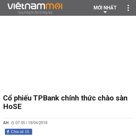
MỚI NHẤT
Cổ phiếu TPBank chính thức chào sàn
HoSE
AH
07:05 | 19/04/2018
Chia sẻ
15