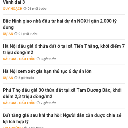
Vành đai 3
QUY HOẠCH
01 phút trước
Bắc Ninh giao nhà đầu tư hai dự án NOXH gần 2.000 tỷ
đồng
DỰ ÁN
01 phút trước
Hà Nội đấu giá 6 thửa đất ở tại xã Tiến Thắng, khởi điểm 7
triệu đồng/m2
ĐẤU GIÁ - ĐẤU THẦU
3 giờ trước
Hà Nội xem xét gia hạn thủ tục 6 dự án lớn
DỰ ÁN
5 giờ trước
Phú Thọ đấu giá 30 thửa đất tại xã Tam Dương Bắc, khởi
điểm 2,3 triệu đồng/m2
ĐẤU GIÁ - ĐẤU THẦU
7 giờ trước
Đất tăng giá sau khi thu hồi: Người dân cần được chia sẻ
lợi ích hợp lý