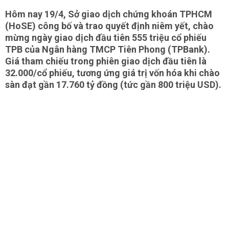
Hôm nay 19/4, Sở giao dịch chứng khoán TPHCM
(HoSE) công bố và trao quyết định niêm yết, chào
mừng ngày giao dịch đầu tiên 555 triệu cổ phiếu
TPB của Ngân hàng TMCP Tiên Phong (TPBank).
Giá tham chiếu trong phiên giao dịch đầu tiên là
32.000/cổ phiếu, tương ứng giá trị vốn hóa khi chào
sàn đạt gần 17.760 tỷ đồng (tức gần 800 triệu USD).