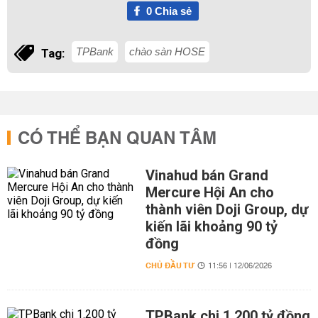
0
Chia sẻ
TPBank
chào sàn HOSE
Tag:
CÓ THỂ BẠN QUAN TÂM
Vinahud bán Grand
Mercure Hội An cho
thành viên Doji Group, dự
kiến lãi khoảng 90 tỷ
đồng
CHỦ ĐẦU TƯ
11:56 | 12/06/2026
TPBank chi 1.200 tỷ đồng