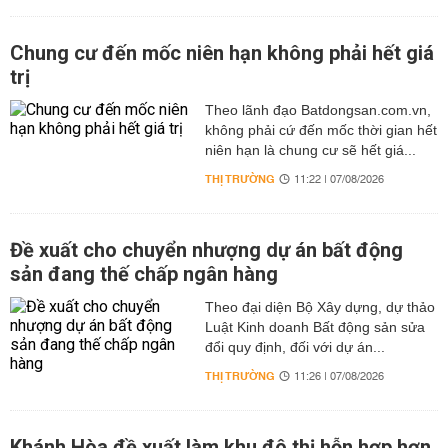
Chung cư đến mốc niên hạn không phải hết giá
trị
Theo lãnh đạo Batdongsan.com.vn,
không phải cứ đến mốc thời gian hết
niên hạn là chung cư sẽ hết giá...
THỊ TRƯỜNG
11:22 | 07/08/2026
Đề xuất cho chuyển nhượng dự án bất động
sản đang thế chấp ngân hàng
Theo đại diện Bộ Xây dựng, dự thảo
Luật Kinh doanh Bất động sản sửa
đổi quy định, đối với dự án...
THỊ TRƯỜNG
11:26 | 07/08/2026
Khánh Hòa đề xuất làm khu đô thị hỗn hợp hơn