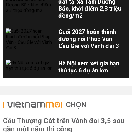
đất tại xã Tam Dương
Bắc, khởi điểm 2,3 triệu
đồng/m2
Cuối 2027 hoàn thành
đường nối Pháp Vân -
Cầu Giẽ với Vành đai 3
Hà Nội xem xét gia hạn
thủ tục 6 dự án lớn
CHỌN
Cầu Thượng Cát trên Vành đai 3,5 sau
gần một năm thi công