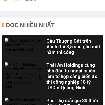
THỊ TRƯỜNG
7 giờ trước
ĐỌC NHIỀU NHẤT
Cầu Thượng Cát trên
Vành đai 3,5 sau gần một
năm thi công
Thái An Holdings cùng
nhà đầu tư ngoại muốn
làm tổ hợp cảng biển đô
thị công nghiệp 18 tỷ
USD ở Quảng Ninh
Phú Thọ đấu giá 30 thửa