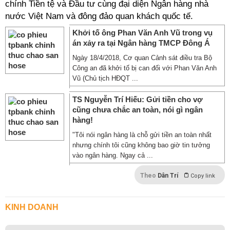
chính Tiền tệ và Đầu tư cùng đại diện Ngân hàng nhà
nước Việt Nam và đông đảo quan khách quốc tế.
Khởi tố ông Phan Văn Anh Vũ trong vụ
án xảy ra tại Ngân hàng TMCP Đông Á
Ngày 18/4/2018, Cơ quan Cảnh sát điều tra Bộ
Công an đã khởi tố bị can đối với Phan Văn Anh
Vũ (Chủ tịch HĐQT ...
TS Nguyễn Trí Hiếu: Gửi tiền cho vợ
cũng chưa chắc an toàn, nói gì ngân
hàng!
"Tôi nói ngân hàng là chỗ gửi tiền an toàn nhất
nhưng chính tôi cũng không bao giờ tin tưởng
vào ngân hàng. Ngay cả ...
Theo
Dân Trí
Copy link
KINH DOANH