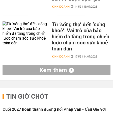
KINH DOANH
14:59 | 19/07/2026
Từ ‘sống thọ’ đến ‘sống
khoẻ’: Vai trò của bảo
hiểm đa tầng trong chiến
lược chăm sóc sức khoẻ
toàn dân
KINH DOANH
17:52 | 14/07/2026
Xem thêm
TIN GIỜ CHÓT
Cuối 2027 hoàn thành đường nối Pháp Vân - Cầu Giẽ với