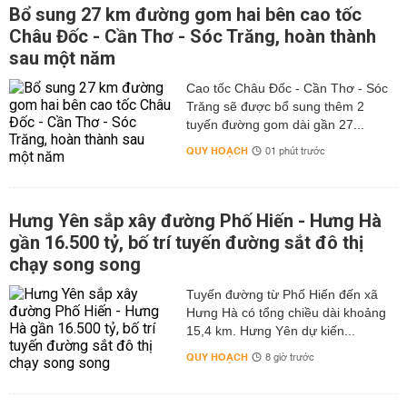
Bổ sung 27 km đường gom hai bên cao tốc
Châu Đốc - Cần Thơ - Sóc Trăng, hoàn thành
sau một năm
Cao tốc Châu Đốc - Cần Thơ - Sóc
Trăng sẽ được bổ sung thêm 2
tuyến đường gom dài gần 27...
QUY HOẠCH
01 phút trước
Hưng Yên sắp xây đường Phố Hiến - Hưng Hà
gần 16.500 tỷ, bố trí tuyến đường sắt đô thị
chạy song song
Tuyến đường từ Phố Hiến đến xã
Hưng Hà có tổng chiều dài khoảng
15,4 km. Hưng Yên dự kiến...
QUY HOẠCH
8 giờ trước