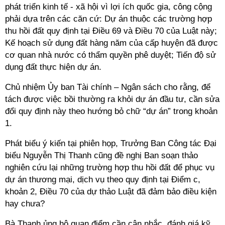
phát triển kinh tế - xã hội vì lợi ích quốc gia, công cộng
phải dựa trên các căn cứ: Dự án thuộc các trường hợp
thu hồi đất quy định tại Điều 69 và Điều 70 của Luật này;
Kế hoạch sử dụng đất hàng năm của cấp huyện đã được
cơ quan nhà nước có thẩm quyền phê duyệt; Tiến độ sử
dụng đất thực hiện dự án.
Chủ nhiệm Ủy ban Tài chính – Ngân sách cho rằng, để
tách được việc bồi thường ra khỏi dự án đầu tư, cần sửa
đổi quy định này theo hướng bỏ chữ “dự án” trong khoản
1.
Phát biểu ý kiến tại phiên họp, Trưởng Ban Công tác Đại
biểu Nguyễn Thị Thanh cũng đề nghị Ban soạn thảo
nghiên cứu lại những trường hợp thu hồi đất để phục vụ
dự án thương mại, dịch vụ theo quy định tại Điểm c,
khoản 2, Điều 70 của dự thảo Luật đã đảm bảo điều kiện
hay chưa?
Bà Thanh ủng hộ quan điểm cần cân nhắc, đánh giá kỹ