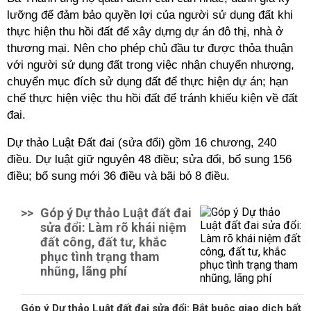
lưỡng để đảm bảo quyền lợi của người sử dụng đất khi
thực hiện thu hồi đất để xây dựng dự án đô thị, nhà ở
thương mại. Nên cho phép chủ đầu tư được thỏa thuận
với người sử dụng đất trong việc nhận chuyển nhượng,
chuyển mục đích sử dụng đất để thực hiện dự án; hạn
chế thực hiện việc thu hồi đất để tránh khiếu kiện về đất
đai.
D
ự thảo Luật Đất đai (sửa đổi) gồm 16 chương, 240
điều. Dự luật giữ nguyên 48 điều; sửa đổi, bổ sung 156
điều; bổ sung mới 36 điều và bãi bỏ 8 điều.
>>
Góp ý Dự thảo Luật đất đai
sửa đổi: Làm rõ khái niệm
đất công, đất tư, khắc
phục tình trạng tham
nhũng, lãng phí
Góp ý Dự thảo Luật đất đai sửa đổi: Bắt buộc giao dịch bất