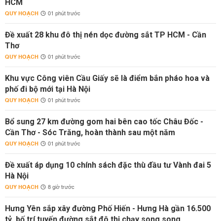
HCM
QUY HOẠCH
01 phút trước
Đề xuất 28 khu đô thị nén dọc đường sắt TP HCM - Cần
Thơ
QUY HOẠCH
01 phút trước
Khu vực Công viên Cầu Giấy sẽ là điểm bắn pháo hoa và
phố đi bộ mới tại Hà Nội
QUY HOẠCH
01 phút trước
Bổ sung 27 km đường gom hai bên cao tốc Châu Đốc -
Cần Thơ - Sóc Trăng, hoàn thành sau một năm
QUY HOẠCH
01 phút trước
Đề xuất áp dụng 10 chính sách đặc thù đầu tư Vành đai 5
Hà Nội
QUY HOẠCH
8 giờ trước
Hưng Yên sắp xây đường Phố Hiến - Hưng Hà gần 16.500
tỷ, bố trí tuyến đường sắt đô thị chạy song song