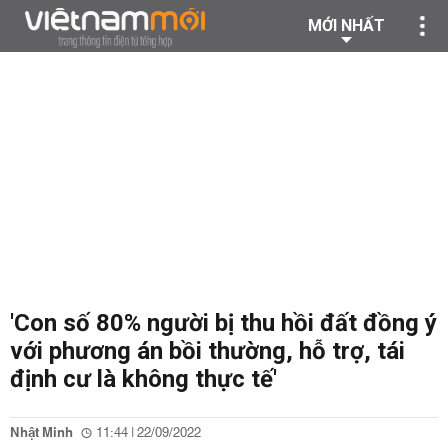
MỚI NHẤT
'Con số 80% người bị thu hồi đất đồng ý
với phương án bồi thường, hỗ trợ, tái
định cư là không thực tế'
Nhật Minh
11:44 | 22/09/2022