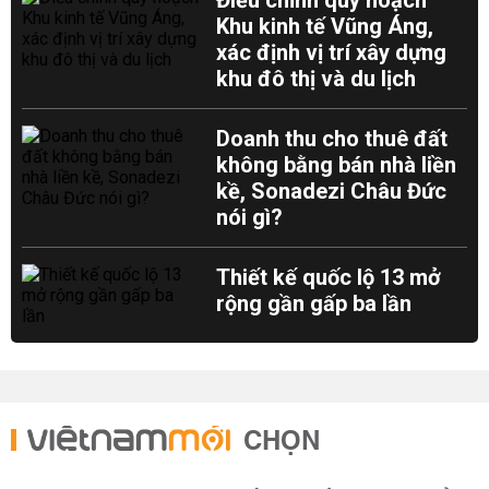
Điều chỉnh quy hoạch
Khu kinh tế Vũng Áng,
xác định vị trí xây dựng
khu đô thị và du lịch
Doanh thu cho thuê đất
không bằng bán nhà liền
kề, Sonadezi Châu Đức
nói gì?
Thiết kế quốc lộ 13 mở
rộng gần gấp ba lần
CHỌN