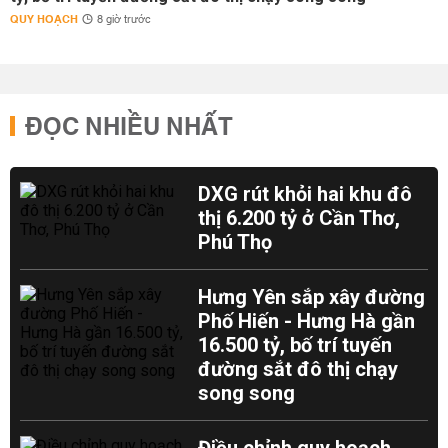
QUY HOẠCH
8 giờ trước
ĐỌC NHIỀU NHẤT
DXG rút khỏi hai khu đô
thị 6.200 tỷ ở Cần Thơ,
Phú Thọ
Hưng Yên sắp xây đường
Phố Hiến - Hưng Hà gần
16.500 tỷ, bố trí tuyến
đường sắt đô thị chạy
song song