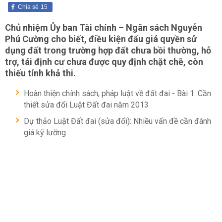
Chia sẻ
15
Chủ nhiệm Ủy ban Tài chính – Ngân sách Nguyễn
Phú Cường cho biết, điều kiện đấu giá quyền sử
dụng đất trong trường hợp đất chưa bồi thường, hỗ
trợ, tái định cư chưa được quy định chặt chẽ, còn
thiếu tính khả thi.
Hoàn thiện chính sách, pháp luật về đất đai - Bài 1: Cần
thiết sửa đổi Luật Đất đai năm 2013
Dự thảo Luật Đất đai (sửa đổi): Nhiều vấn đề cần đánh
giá kỹ lưỡng