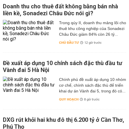
Doanh thu cho thuê đất không bằng bán nhà
liền kề, Sonadezi Châu Đức nói gì?
Trong qúy II, doanh thu mảng lõi cho
thuê khu công nghiệp của Sonadezi
Châu Đức giảm 84% còn 26 tỷ...
CHỦ ĐẦU TƯ
12 giờ trước
Đề xuất áp dụng 10 chính sách đặc thù đầu tư
Vành đai 5 Hà Nội
Chính phủ đề xuất áp dụng 10 nhóm
cơ chế, chính sách đặc thù để triển
khai dự án Vành đai 5, trong đó có...
QUY HOẠCH
8 giờ trước
DXG rút khỏi hai khu đô thị 6.200 tỷ ở Cần Thơ,
Phú Thọ