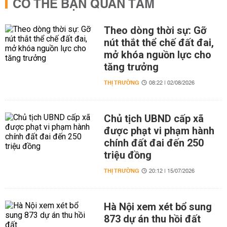
CÓ THỂ BẠN QUAN TÂM
Theo dòng thời sự: Gỡ
nút thắt thể chế đất đai,
mở khóa nguồn lực cho
tăng trưởng
THỊ TRƯỜNG
08:22 | 02/08/2026
Chủ tịch UBND cấp xã
được phạt vi phạm hành
chính đất đai đến 250
triệu đồng
THỊ TRƯỜNG
20:12 | 15/07/2026
Hà Nội xem xét bổ sung
873 dự án thu hồi đất