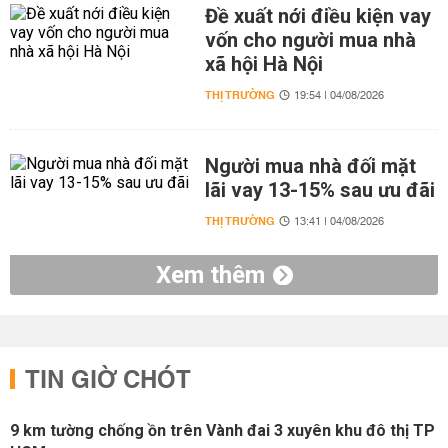
Đề xuất nới điều kiện vay
vốn cho người mua nhà
xã hội Hà Nội
THỊ TRƯỜNG
19:54 | 04/08/2026
Người mua nhà đối mặt
lãi vay 13-15% sau ưu đãi
THỊ TRƯỜNG
13:41 | 04/08/2026
Xem thêm
TIN GIỜ CHÓT
9 km tường chống ồn trên Vành đai 3 xuyên khu đô thị TP