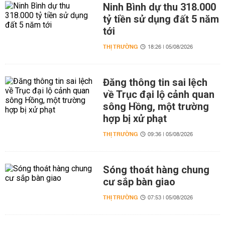
Ninh Bình dự thu 318.000
tỷ tiền sử dụng đất 5 năm
tới
THỊ TRƯỜNG
18:26 | 05/08/2026
Đăng thông tin sai lệch
về Trục đại lộ cảnh quan
sông Hồng, một trường
hợp bị xử phạt
THỊ TRƯỜNG
09:36 | 05/08/2026
Sóng thoát hàng chung
cư sắp bàn giao
THỊ TRƯỜNG
07:53 | 05/08/2026