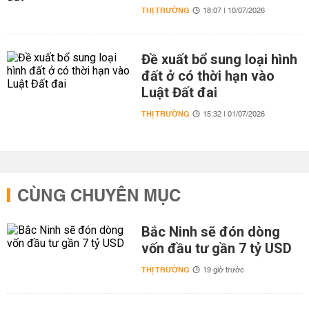
THỊ TRƯỜNG
18:07 | 10/07/2026
Đề xuất bổ sung loại hình
đất ở có thời hạn vào
Luật Đất đai
THỊ TRƯỜNG
15:32 | 01/07/2026
CÙNG CHUYÊN MỤC
Bắc Ninh sẽ đón dòng
vốn đầu tư gần 7 tỷ USD
THỊ TRƯỜNG
19 giờ trước