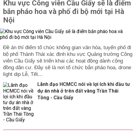
Khu vực Công viên Cầu Giấy sẽ là điểm
bắn pháo hoa và phố đi bộ mới tại Hà
Nội
Đề án thí điểm tổ chức không gian văn hóa, tuyến phố đi
bộ phố Thành Thái xác định khu vực Quảng trường Công
viên Cầu Giấy sẽ triển khai các hoạt động dành cộng
đồng dân cư. Đây sẽ là nơi tổ chức bắn pháo hoa, drone
light dịp Lễ, Tết...
Lãnh đạo HCMCC nói về lợi ích khi đầu tư
dự án nhà ở trên đất vàng Trần Thái
Tông - Cầu Giấy