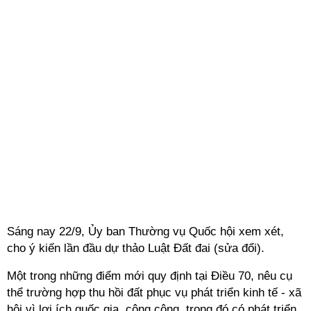
Sáng nay 22/9, Ủy ban Thường vụ Quốc hội xem xét,
cho ý kiến lần đầu dự thảo Luật Đất đai (sửa đổi).
Một trong những điểm mới quy định tại Điều 70, nêu cụ
thể trường hợp thu hồi đất phục vụ phát triển kinh tế - xã
hội vì lợi ích quốc gia, công cộng, trong đó có phát triển