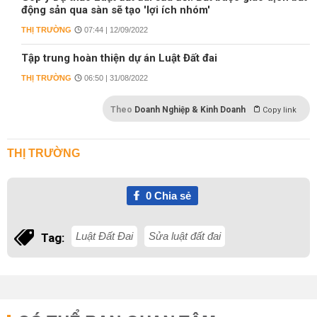
động sản qua sàn sẽ tạo 'lợi ích nhóm'
THỊ TRƯỜNG
07:44 | 12/09/2022
Tập trung hoàn thiện dự án Luật Đất đai
THỊ TRƯỜNG
06:50 | 31/08/2022
Theo
Doanh Nghiệp & Kinh Doanh
Copy link
THỊ TRƯỜNG
0
Chia sẻ
Luật Đất Đai
Sửa luật đất đai
Tag: