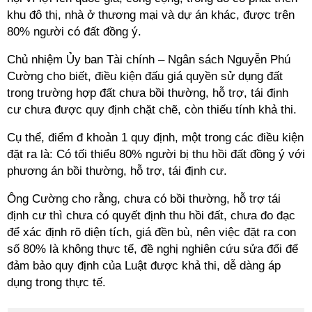
khu đô thị, nhà ở thương mại và dự án khác, được trên
80% người có đất đồng ý.
Chủ nhiệm Ủy ban Tài chính – Ngân sách Nguyễn Phú
Cường
cho biết, điều kiện đấu giá quyền sử dụng đất
trong trường hợp đất chưa bồi thường, hỗ trợ, tái định
cư chưa được quy định chặt chẽ, còn thiếu tính khả thi.
Cụ thể, điểm đ khoản 1 quy định, một trong các điều kiện
đặt ra là: Có tối thiểu 80% người bị thu hồi đất đồng ý với
phương án bồi thường, hỗ trợ, tái định cư.
Ông Cường cho rằng, chưa có bồi thường, hỗ trợ tái
định cư thì chưa có quyết định thu hồi đất, chưa đo đạc
để xác định rõ diện tích, giá đền bù, nên việc đặt ra con
số 80% là không thực tế, đề nghị nghiên cứu sửa đổi để
đảm bảo quy định của Luật được khả thi, dễ dàng áp
dụng trong thực tế.