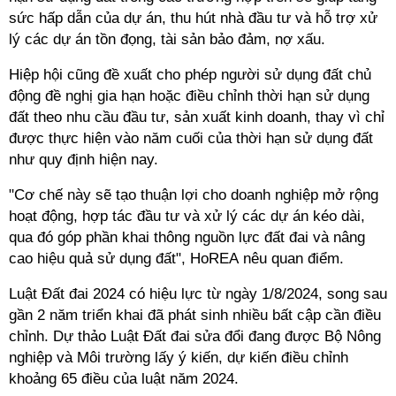
sức hấp dẫn của dự án, thu hút nhà đầu tư và hỗ trợ xử
lý các dự án tồn đọng, tài sản bảo đảm, nợ xấu.
Hiệp hội cũng đề xuất cho phép người sử dụng đất chủ
động đề nghị gia hạn hoặc điều chỉnh thời hạn sử dụng
đất theo nhu cầu đầu tư, sản xuất kinh doanh, thay vì chỉ
được thực hiện vào năm cuối của thời hạn sử dụng đất
như quy định hiện nay.
"Cơ chế này sẽ tạo thuận lợi cho doanh nghiệp mở rộng
hoạt động, hợp tác đầu tư và xử lý các dự án kéo dài,
qua đó góp phần khai thông nguồn lực đất đai và nâng
cao hiệu quả sử dụng đất", HoREA nêu quan điểm.
Luật Đất đai 2024 có hiệu lực từ ngày 1/8/2024, song sau
gần 2 năm triển khai đã phát sinh nhiều bất cập cần điều
chỉnh. Dự thảo Luật Đất đai sửa đổi đang được Bộ Nông
nghiệp và Môi trường lấy ý kiến, dự kiến điều chỉnh
khoảng 65 điều của luật năm 2024.