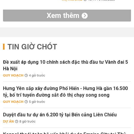
Xem thêm
TIN GIỜ CHÓT
Đề xuất áp dụng 10 chính sách đặc thù đầu tư Vành đai 5
Hà Nội
QUY HOẠCH
4 giờ trước
Hưng Yên sắp xây đường Phố Hiến - Hưng Hà gần 16.500
tỷ, bố trí tuyến đường sắt đô thị chạy song song
QUY HOẠCH
5 giờ trước
Duyệt đầu tư dự án 6.200 tỷ tại Bến cảng Liên Chiểu
DỰ ÁN
8 giờ trước