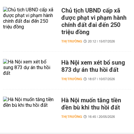
Chủ tịch UBND cấp xã
được phạt vi phạm hành
chính đất đai đến 250
triệu đồng
THỊ TRƯỜNG
20:12 | 15/07/2026
Hà Nội xem xét bổ sung
873 dự án thu hồi đất
THỊ TRƯỜNG
18:07 | 10/07/2026
Hà Nội muốn tăng tiền
đền bù khi thu hồi đất
THỊ TRƯỜNG
16:45 | 20/05/2026