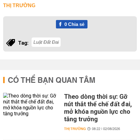
THỊ TRƯỜNG
0
Chia sẻ
Luật Đất Đai
Tag:
CÓ THỂ BẠN QUAN TÂM
Theo dòng thời sự: Gỡ
nút thắt thể chế đất đai,
mở khóa nguồn lực cho
tăng trưởng
THỊ TRƯỜNG
08:22 | 02/08/2026