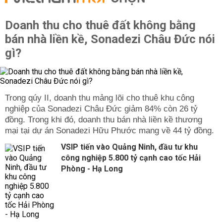
Doanh thu cho thuê đất không bằng
bán nhà liền kề, Sonadezi Châu Đức nói
gì?
Trong qúy II, doanh thu mảng lõi cho thuê khu công
nghiệp của Sonadezi Châu Đức giảm 84% còn 26 tỷ
đồng. Trong khi đó, doanh thu bán nhà liền kề thương
mại tại dự án Sonadezi Hữu Phước mang về 44 tỷ đồng.
VSIP tiến vào Quảng Ninh, đầu tư khu
công nghiệp 5.800 tỷ cạnh cao tốc Hải
Phòng - Hạ Long