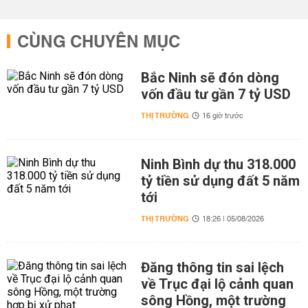
CÙNG CHUYÊN MỤC
Bắc Ninh sẽ đón dòng
vốn đầu tư gần 7 tỷ USD
THỊ TRƯỜNG
16 giờ trước
Ninh Bình dự thu 318.000
tỷ tiền sử dụng đất 5 năm
tới
THỊ TRƯỜNG
18:26 | 05/08/2026
Đăng thông tin sai lệch
về Trục đại lộ cảnh quan
sông Hồng, một trường