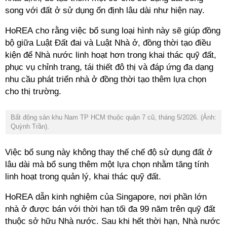
song với đất ở sử dụng ổn định lâu dài như hiện nay.
HoREA cho rằng việc bổ sung loại hình này sẽ giúp đồng
bộ giữa Luật Đất đai và Luật Nhà ở, đồng thời tạo điều
kiện để Nhà nước linh hoạt hơn trong khai thác quỹ đất,
phục vụ chỉnh trang, tái thiết đô thị và đáp ứng đa dạng
nhu cầu phát triển nhà ở đồng thời tạo thêm lựa chọn
cho thị trường.
Bất động sản khu Nam TP HCM thuộc quận 7 cũ, tháng 5/2026. (Ảnh:
Quỳnh Trần).
Việc bổ sung này không thay thế chế độ sử dụng đất ở
lâu dài mà bổ sung thêm một lựa chọn nhằm tăng tính
linh hoạt trong quản lý, khai thác quỹ đất.
HoREA dẫn kinh nghiệm của Singapore, nơi phần lớn
nhà ở được bán với thời hạn tối đa 99 năm trên quỹ đất
thuộc sở hữu Nhà nước. Sau khi hết thời hạn, Nhà nước