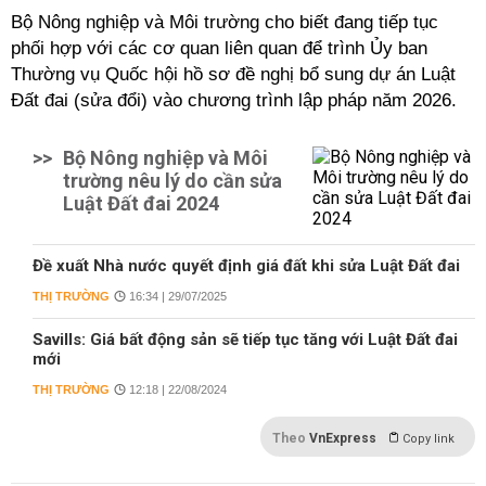
Bộ Nông nghiệp và Môi trường cho biết đang tiếp tục
phối hợp với các cơ quan liên quan để trình Ủy ban
Thường vụ Quốc hội hồ sơ đề nghị bổ sung dự án Luật
Đất đai (sửa đổi) vào chương trình lập pháp năm 2026.
>>
Bộ Nông nghiệp và Môi
trường nêu lý do cần sửa
Luật Đất đai 2024
Đề xuất Nhà nước quyết định giá đất khi sửa Luật Đất đai
THỊ TRƯỜNG
16:34 | 29/07/2025
Savills: Giá bất động sản sẽ tiếp tục tăng với Luật Đất đai
mới
THỊ TRƯỜNG
12:18 | 22/08/2024
Theo
VnExpress
Copy link