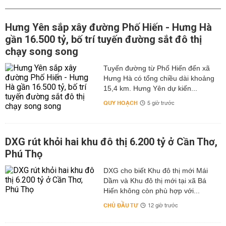
Hưng Yên sắp xây đường Phố Hiến - Hưng Hà
gần 16.500 tỷ, bố trí tuyến đường sắt đô thị
chạy song song
Tuyến đường từ Phố Hiến đến xã
Hưng Hà có tổng chiều dài khoảng
15,4 km. Hưng Yên dự kiến...
QUY HOẠCH
5 giờ trước
DXG rút khỏi hai khu đô thị 6.200 tỷ ở Cần Thơ,
Phú Thọ
DXG cho biết Khu đô thị mới Mái
Dầm và Khu đô thị mới tại xã Bá
Hiến không còn phù hợp với...
CHỦ ĐẦU TƯ
12 giờ trước