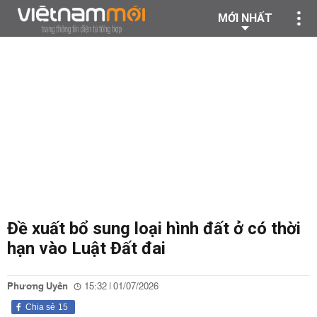
MỚI NHẤT
Đề xuất bổ sung loại hình đất ở có thời
hạn vào Luật Đất đai
Phương Uyên
15:32 | 01/07/2026
Chia sẻ
15