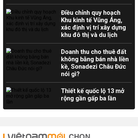
Điều chỉnh quy hoạch
Khu kinh tế Vũng Áng,
xác định vị trí xây dựng
khu đô thị và du lịch
Doanh thu cho thuê đất
không bằng bán nhà liền
kề, Sonadezi Châu Đức
nói gì?
Thiết kế quốc lộ 13 mở
rộng gần gấp ba lần
CHỌN