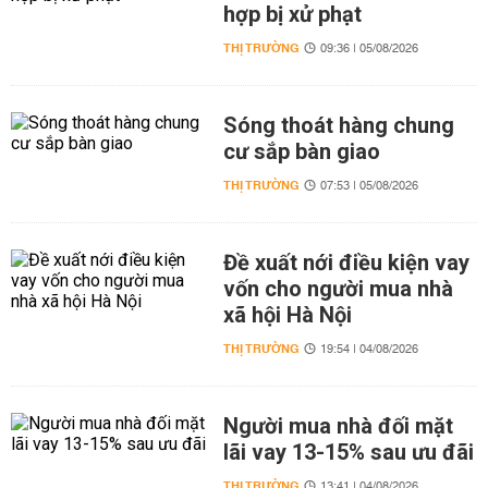
hợp bị xử phạt
THỊ TRƯỜNG
09:36 | 05/08/2026
Sóng thoát hàng chung
cư sắp bàn giao
THỊ TRƯỜNG
07:53 | 05/08/2026
Đề xuất nới điều kiện vay
vốn cho người mua nhà
xã hội Hà Nội
THỊ TRƯỜNG
19:54 | 04/08/2026
Người mua nhà đối mặt
lãi vay 13-15% sau ưu đãi
THỊ TRƯỜNG
13:41 | 04/08/2026