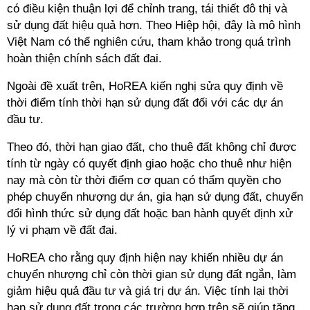
có điều kiện thuận lợi để chỉnh trang, tái thiết đô thị và
sử dụng đất hiệu quả hơn. Theo Hiệp hội, đây là mô hình
Việt Nam có thể nghiên cứu, tham khảo trong quá trình
hoàn thiện chính sách đất đai.
Ngoài đề xuất trên, HoREA kiến nghị sửa quy định về
thời điểm tính thời hạn sử dụng đất đối với các dự án
đầu tư.
Theo đó, thời hạn giao đất, cho thuê đất không chỉ được
tính từ ngày có quyết định giao hoặc cho thuê như hiện
nay mà còn từ thời điểm cơ quan có thẩm quyền cho
phép chuyển nhượng dự án, gia hạn sử dụng đất, chuyển
đổi hình thức sử dụng đất hoặc ban hành quyết định xử
lý vi phạm về đất đai.
HoREA cho rằng quy định hiện nay khiến nhiều dự án
chuyển nhượng chỉ còn thời gian sử dụng đất ngắn, làm
giảm hiệu quả đầu tư và giá trị dự án. Việc tính lại thời
hạn sử dụng đất trong các trường hợp trên sẽ giúp tăng