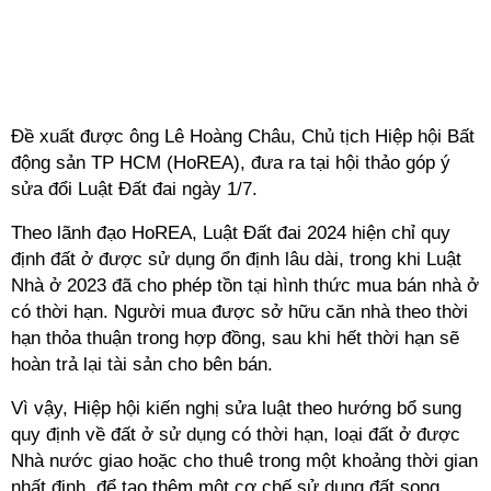
Đề xuất được ông Lê Hoàng Châu, Chủ tịch Hiệp hội Bất
động sản TP HCM (HoREA), đưa ra tại hội thảo góp ý
sửa đổi Luật Đất đai ngày 1/7.
Theo lãnh đạo HoREA, Luật Đất đai 2024 hiện chỉ quy
định đất ở được sử dụng ổn định lâu dài, trong khi Luật
Nhà ở 2023 đã cho phép tồn tại hình thức mua bán nhà ở
có thời hạn. Người mua được sở hữu căn nhà theo thời
hạn thỏa thuận trong hợp đồng, sau khi hết thời hạn sẽ
hoàn trả lại tài sản cho bên bán.
Vì vậy, Hiệp hội kiến nghị sửa luật theo hướng bổ sung
quy định về đất ở sử dụng có thời hạn, loại đất ở được
Nhà nước giao hoặc cho thuê trong một khoảng thời gian
nhất định, để tạo thêm một cơ chế sử dụng đất song