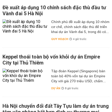
Đề xuất áp dụng 10 chính sách đặc thù đầu tư
Vành đai 5 Hà Nội
Chính phủ đề xuất áp dụng 10 nhóm
cơ chế, chính sách đặc thù để triển
khai dự án Vành đai 5, trong đó có...
QUY HOẠCH
4 giờ trước
Keppel thoái toàn bộ vốn khỏi dự án Empire
City tại Thủ Thiêm
Tập đoàn Keppel (Singapore) bán
toàn bộ 40% vốn tại dự án Empire
City với giá 270 triệu USD, chấm...
DỰ ÁN
8 giờ trước
Hà Nội chuyển đổi đất Tây Tựu làm dự án trung