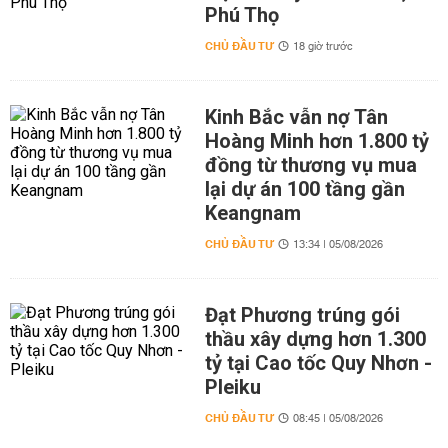
Phú Thọ
CHỦ ĐẦU TƯ
18 giờ trước
Kinh Bắc vẫn nợ Tân
Hoàng Minh hơn 1.800 tỷ
đồng từ thương vụ mua
lại dự án 100 tầng gần
Keangnam
CHỦ ĐẦU TƯ
13:34 | 05/08/2026
Đạt Phương trúng gói
thầu xây dựng hơn 1.300
tỷ tại Cao tốc Quy Nhơn -
Pleiku
CHỦ ĐẦU TƯ
08:45 | 05/08/2026