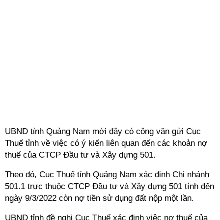
UBND tỉnh Quảng Nam mới đây có công văn gửi Cục
Thuế tỉnh về việc có ý kiến liên quan đến các khoản nợ
thuế của CTCP Đầu tư và Xây dựng 501.
Theo đó, Cục Thuế tỉnh Quảng Nam xác định Chi nhánh
501.1 trực thuộc CTCP Đầu tư và Xây dựng 501 tính đến
ngày 9/3/2022 còn nợ tiền sử dụng đất nộp một lần.
UBND tỉnh đề nghị Cục Thuế xác định việc nợ thuế của