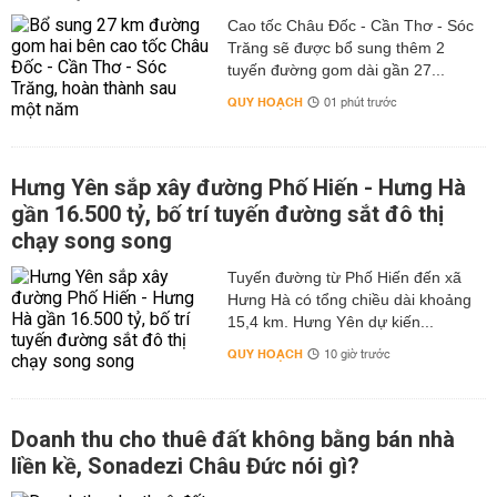
Cao tốc Châu Đốc - Cần Thơ - Sóc
Trăng sẽ được bổ sung thêm 2
tuyến đường gom dài gần 27...
QUY HOẠCH
01 phút trước
Hưng Yên sắp xây đường Phố Hiến - Hưng Hà
gần 16.500 tỷ, bố trí tuyến đường sắt đô thị
chạy song song
Tuyến đường từ Phố Hiến đến xã
Hưng Hà có tổng chiều dài khoảng
15,4 km. Hưng Yên dự kiến...
QUY HOẠCH
10 giờ trước
Doanh thu cho thuê đất không bằng bán nhà
liền kề, Sonadezi Châu Đức nói gì?