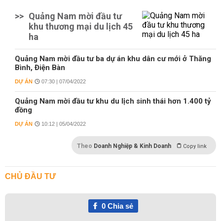
>>
Quảng Nam mời đầu tư
khu thương mại du lịch 45
ha
Quảng Nam mời đầu tư ba dự án khu dân cư mới ở Thăng
Bình, Điện Bàn
DỰ ÁN
07:30 | 07/04/2022
Quảng Nam mời đầu tư khu du lịch sinh thái hơn 1.400 tỷ
đồng
DỰ ÁN
10:12 | 05/04/2022
Theo
Doanh Nghiệp & Kinh Doanh
Copy link
CHỦ ĐẦU TƯ
0
Chia sẻ