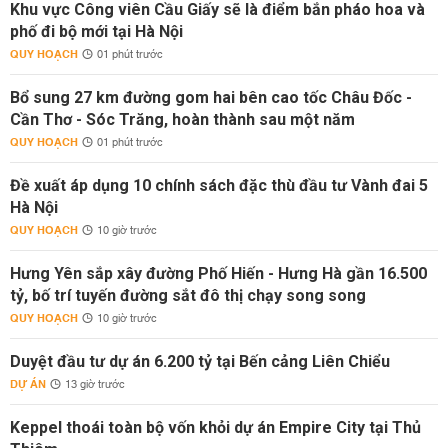
Khu vực Công viên Cầu Giấy sẽ là điểm bắn pháo hoa và
phố đi bộ mới tại Hà Nội
QUY HOẠCH
01 phút trước
Bổ sung 27 km đường gom hai bên cao tốc Châu Đốc -
Cần Thơ - Sóc Trăng, hoàn thành sau một năm
QUY HOẠCH
01 phút trước
Đề xuất áp dụng 10 chính sách đặc thù đầu tư Vành đai 5
Hà Nội
QUY HOẠCH
10 giờ trước
Hưng Yên sắp xây đường Phố Hiến - Hưng Hà gần 16.500
tỷ, bố trí tuyến đường sắt đô thị chạy song song
QUY HOẠCH
10 giờ trước
Duyệt đầu tư dự án 6.200 tỷ tại Bến cảng Liên Chiểu
DỰ ÁN
13 giờ trước
Keppel thoái toàn bộ vốn khỏi dự án Empire City tại Thủ