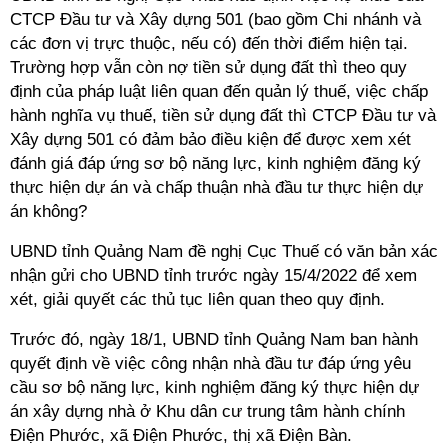
CTCP Đầu tư và Xây dựng 501 (bao gồm Chi nhánh và
các đơn vị trực thuộc, nếu có) đến thời điểm hiện tại.
Trường hợp vẫn còn nợ tiền sử dụng đất thì theo quy
định của pháp luật liên quan đến quản lý thuế, việc chấp
hành nghĩa vụ thuế, tiền sử dụng đất thì CTCP Đầu tư và
Xây dựng 501 có đảm bảo điều kiện để được xem xét
đánh giá đáp ứng sơ bộ năng lực, kinh nghiệm đăng ký
thực hiện dự án và chấp thuận nhà đầu tư thực hiện dự
án không?
UBND tỉnh Quảng Nam đề nghị Cục Thuế có văn bản xác
nhận gửi cho UBND tỉnh trước ngày 15/4/2022 để xem
xét, giải quyết các thủ tục liên quan theo quy định.
Trước đó, ngày 18/1, UBND tỉnh Quảng Nam ban hành
quyết định về việc công nhận nhà đầu tư đáp ứng yêu
cầu sơ bộ năng lực, kinh nghiệm đăng ký thực hiện dự
án xây dựng nhà ở Khu dân cư trung tâm hành chính
Điện Phước, xã Điện Phước, thị xã Điện Bàn.