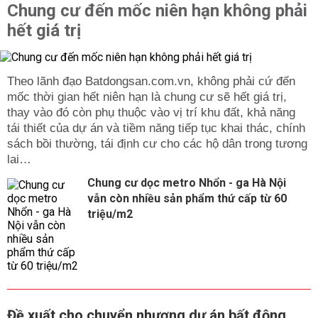
Chung cư đến mốc niên hạn không phải
hết giá trị
Theo lãnh đạo Batdongsan.com.vn, không phải cứ đến
mốc thời gian hết niên hạn là chung cư sẽ hết giá trị,
thay vào đó còn phụ thuộc vào vị trí khu đất, khả năng
tái thiết của dự án và tiềm năng tiếp tục khai thác, chính
sách bồi thường, tái định cư cho các hộ dân trong tương
lai…
Chung cư dọc metro Nhổn - ga Hà Nội
vẫn còn nhiều sản phẩm thứ cấp từ 60
triệu/m2
Đề xuất cho chuyển nhượng dự án bất động