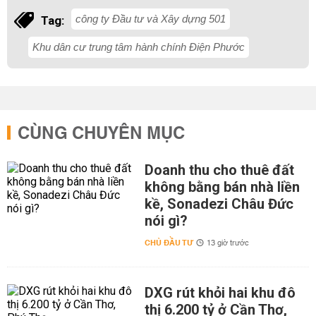
công ty Đầu tư và Xây dựng 501
Tag:
Khu dân cư trung tâm hành chính Điện Phước
CÙNG CHUYÊN MỤC
Doanh thu cho thuê đất
không bằng bán nhà liền
kề, Sonadezi Châu Đức
nói gì?
CHỦ ĐẦU TƯ
13 giờ trước
DXG rút khỏi hai khu đô
thị 6.200 tỷ ở Cần Thơ,