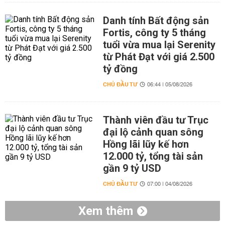
Danh tính Bất động sản
Fortis, công ty 5 tháng
tuổi vừa mua lại Serenity
từ Phát Đạt với giá 2.500
tỷ đồng
CHỦ ĐẦU TƯ
06:44 | 05/08/2026
Thành viên đầu tư Trục
đại lộ cảnh quan sông
Hồng lãi lũy kế hơn
12.000 tỷ, tổng tài sản
gần 9 tỷ USD
CHỦ ĐẦU TƯ
07:00 | 04/08/2026
Xem thêm