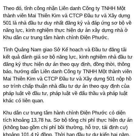
Theo đó, tỉnh công nhận Liên danh Công ty TNHH Một
thành viên Mai Thiên Kim và CTCP Đầu tư và Xây dựng
501 là nhà đầu tư duy nhất đăng ký và đáp ứng sơ bộ về
năng lực, kinh nghiệm thực hiện dự án xây dựng nhà ở
Khu dân cư trung tâm hành chính Điện Phước.
Tỉnh Quảng Nam giao Sở Kế hoạch và Đầu tư đăng tải
kết quả đánh giá sơ bộ năng lực, kinh nghiệm nhà đầu tư
đăng ký thực hiện dự án theo quy định, đồng thời, thông
báo, hướng dẫn Liên danh Công ty TNHH Một thành viên
Mai Thiên Kim và CTCP Đầu tư và Xây dựng 501 nộp hồ
sơ trình chấp thuận nhà đầu tư dự án theo quy định của
pháp luật về đầu tư, pháp luật về đấu thầu và pháp luật
khác có liên quan.
Khu dân cư trung tâm hành chính Điện Phước có diện
tích khoảng 13,78 ha. Sơ bộ tổng chi phí thực hiện dự án
(không bao gồm chi phí bồi thường, hỗ trợ, tái định cư)
khoảng 101,4 tỷ đồng. Thời hạn đầu tư dự kiến hai năm,