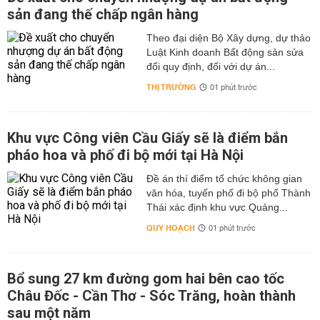
sản đang thế chấp ngân hàng
Theo đại diện Bộ Xây dựng, dự thảo
Luật Kinh doanh Bất động sản sửa
đổi quy định, đối với dự án...
THỊ TRƯỜNG
01 phút trước
Khu vực Công viên Cầu Giấy sẽ là điểm bắn
pháo hoa và phố đi bộ mới tại Hà Nội
Đề án thí điểm tổ chức không gian
văn hóa, tuyến phố đi bộ phố Thành
Thái xác định khu vực Quảng...
QUY HOẠCH
01 phút trước
Bổ sung 27 km đường gom hai bên cao tốc
Châu Đốc - Cần Thơ - Sóc Trăng, hoàn thành
sau một năm