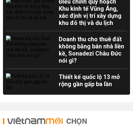
Điều chỉnh quy hoạch
Khu kinh tế Vũng Áng,
xác định vị trí xây dựng
khu đô thị và du lịch
Doanh thu cho thuê đất
không bằng bán nhà liền
kề, Sonadezi Châu Đức
nói gì?
Thiết kế quốc lộ 13 mở
rộng gần gấp ba lần
CHỌN