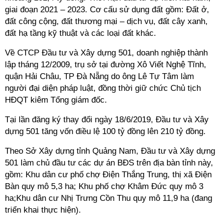
giai đoạn 2021 – 2023. Cơ cấu sử dụng đất gồm: Đất ở,
đất công cộng, đất thương mại – dịch vụ, đất cây xanh,
đất hạ tầng kỹ thuật và các loại đất khác.
Về CTCP Đầu tư và Xây dựng 501, doanh nghiệp thành
lập tháng 12/2009, trụ sở tại đường Xô Viết Nghệ Tĩnh,
quận Hải Châu, TP Đà Nẵng do ông Lê Tự Tâm làm
người đại diện pháp luật, đồng thời giữ chức Chủ tịch
HĐQT kiêm Tổng giám đốc.
Tại lần đăng ký thay đổi ngày 18/6/2019, Đầu tư và Xây
dựng 501 tăng vốn điều lệ 100 tỷ đồng lên 210 tỷ đồng.
Theo Sở Xây dựng tỉnh Quảng Nam, Đầu tư và Xây dựng
501 làm chủ đầu tư các dự án BĐS trên địa bàn tỉnh này,
gồm: Khu dân cư phố chợ Điện Thắng Trung, thị xã Điện
Bàn quy mô 5,3 ha; Khu phố chợ Khâm Đức quy mô 3
ha;Khu dân cư Nhị Trưng Cồn Thu quy mô 11,9 ha (đang
triển khai thực hiện).