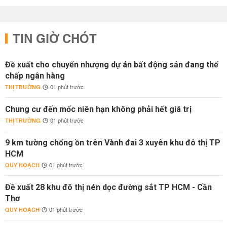
TIN GIỜ CHÓT
Đề xuất cho chuyển nhượng dự án bất động sản đang thế
chấp ngân hàng
THỊ TRƯỜNG
01 phút trước
Chung cư đến mốc niên hạn không phải hết giá trị
THỊ TRƯỜNG
01 phút trước
9 km tường chống ồn trên Vành đai 3 xuyên khu đô thị TP
HCM
QUY HOẠCH
01 phút trước
Đề xuất 28 khu đô thị nén dọc đường sắt TP HCM - Cần
Thơ
QUY HOẠCH
01 phút trước