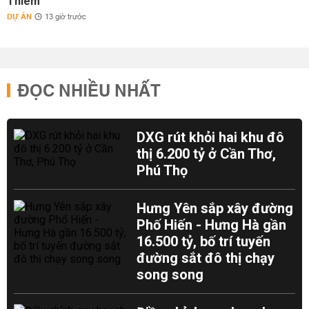
Thiêm
DỰ ÁN
13 giờ trước
ĐỌC NHIỀU NHẤT
DXG rút khỏi hai khu đô
thị 6.200 tỷ ở Cần Thơ,
Phú Thọ
Hưng Yên sắp xây đường
Phố Hiến - Hưng Hà gần
16.500 tỷ, bố trí tuyến
đường sắt đô thị chạy
song song