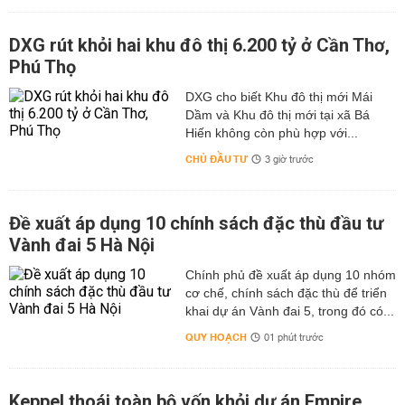
DXG rút khỏi hai khu đô thị 6.200 tỷ ở Cần Thơ,
Phú Thọ
DXG cho biết Khu đô thị mới Mái
Dầm và Khu đô thị mới tại xã Bá
Hiến không còn phù hợp với...
CHỦ ĐẦU TƯ
3 giờ trước
Đề xuất áp dụng 10 chính sách đặc thù đầu tư
Vành đai 5 Hà Nội
Chính phủ đề xuất áp dụng 10 nhóm
cơ chế, chính sách đặc thù để triển
khai dự án Vành đai 5, trong đó có...
QUY HOẠCH
01 phút trước
Keppel thoái toàn bộ vốn khỏi dự án Empire