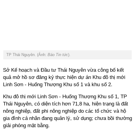
TP Thái Nguyên. (Ảnh:
Báo Tin tức
).
Sở Kế hoạch và Đầu tư Thái Nguyên vừa công bố kết
quả mở hồ sơ đăng ký thực hiện dự án Khu đô thị mới
Linh Sơn - Huống Thượng Khu số 1 và khu số 2.
Khu đô thị mới Linh Sơn - Huống Thượng Khu số 1, TP
Thái Nguyên, có diện tích hơn 71,8 ha, hiện trạng là đất
nông nghiệp, đất phi nông nghiệp do các tổ chức và hộ
gia đình cá nhân đang quản lý, sử dụng; chưa bồi thường
giải phóng mặt bằng.