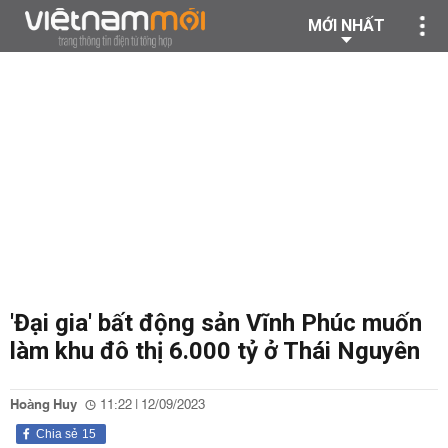
MỚI NHẤT
'Đại gia' bất động sản Vĩnh Phúc muốn
làm khu đô thị 6.000 tỷ ở Thái Nguyên
Hoàng Huy
11:22 | 12/09/2023
Chia sẻ
15