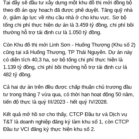
Tại đây sẽ đầu tư xây dựng một khu đô thị mới đồng bộ
theo đồ án quy hoạch đã được phê duyệt. Tăng quỹ nhà
ở, giảm áp lực về nhu cầu nhà ở cho khu vực. Sơ bộ
tổng chi phí thực hiện dự án là 3.459 tỷ đồng, chi phí bồi
thường hỗ trợ tái định cư là 1.050 tỷ đồng.
Còn Khu đô thị mới Linh Sơn - Huống Thượng (Khu số 2)
cũng tại xã Huống Thượng, TP Thái Nguyên. Dự án này
có diện tích 40,3 ha, sơ bộ tổng chi phí thực hiện là
1.139 tỷ đồng, chi phí bồi thường hỗ trợ tái định cư là
482 tỷ đồng.
Cả hai dự án trên đều được chấp thuận chủ trương đầu
tư trong tháng 7 vừa qua, có thời hạn hoạt động 50 năm,
tiến độ thực là quý III/2023 - hết quý IV/2028.
Kết quả mở hồ sơ cho thấy, CTCP Đầu tư và Dịch vụ
T&T là doanh nghiệp đăng ký làm khu số 1, còn CTCP
Đầu tư VCI đăng ký thực hiện khu số 2.