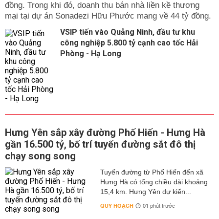
đồng. Trong khi đó, doanh thu bán nhà liền kề thương
mại tại dự án Sonadezi Hữu Phước mang về 44 tỷ đồng.
VSIP tiến vào Quảng Ninh, đầu tư khu
công nghiệp 5.800 tỷ cạnh cao tốc Hải
Phòng - Hạ Long
Hưng Yên sắp xây đường Phố Hiến - Hưng Hà
gần 16.500 tỷ, bố trí tuyến đường sắt đô thị
chạy song song
Tuyến đường từ Phố Hiến đến xã
Hưng Hà có tổng chiều dài khoảng
15,4 km. Hưng Yên dự kiến...
QUY HOẠCH
01 phút trước