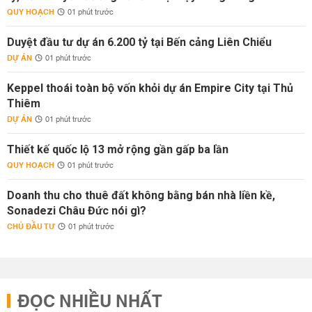
QUY HOẠCH
01 phút trước
Duyệt đầu tư dự án 6.200 tỷ tại Bến cảng Liên Chiểu
DỰ ÁN
01 phút trước
Keppel thoái toàn bộ vốn khỏi dự án Empire City tại Thủ
Thiêm
DỰ ÁN
01 phút trước
Thiết kế quốc lộ 13 mở rộng gần gấp ba lần
QUY HOẠCH
01 phút trước
Doanh thu cho thuê đất không bằng bán nhà liền kề,
Sonadezi Châu Đức nói gì?
CHỦ ĐẦU TƯ
01 phút trước
ĐỌC NHIỀU NHẤT