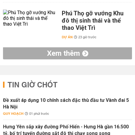
Phú Thọ gỡ vướng Khu
đô thị sinh thái và thể
thao Việt Trì
DỰ ÁN
23 giờ trước
Xem thêm
TIN GIỜ CHÓT
Đề xuất áp dụng 10 chính sách đặc thù đầu tư Vành đai 5
Hà Nội
QUY HOẠCH
01 phút trước
Hưng Yên sắp xây đường Phố Hiến - Hưng Hà gần 16.500
tỷ, bố trí tuyến đường sắt đô thị chạy song song