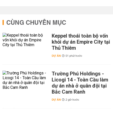
CÙNG CHUYÊN MỤC
Keppel thoái toàn bộ vốn
khỏi dự án Empire City tại
Thủ Thiêm
DỰ ÁN
01 phút trước
Trường Phú Holdings -
Licogi 14 - Toàn Cầu làm
dự án nhà ở quân đội tại
Bắc Cam Ranh
DỰ ÁN
2 giờ trước