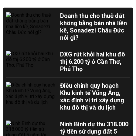
Doanh thu cho thuê đất
không bằng bán nhà liền
kề, Sonadezi Châu Đức
nói gì?
DXG rút khỏi hai khu đô
thị 6.200 tỷ ở Cần Thơ,
Phú Thọ
Điều chỉnh quy hoạch
Khu kinh tế Vũng Áng,
xác định vị trí xây dựng
khu đô thị và du lịch
Ninh Bình dự thu 318.000
tỷ tiền sử dụng đất 5