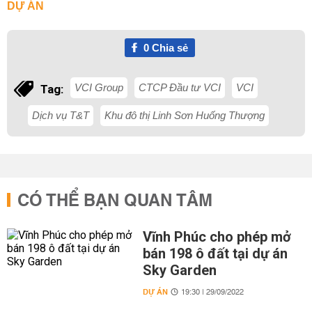
DỰ ÁN
0
Chia sẻ
VCI Group
CTCP Đầu tư VCI
VCI
Tag:
Dịch vụ T&T
Khu đô thị Linh Sơn Huống Thượng
CÓ THỂ BẠN QUAN TÂM
Vĩnh Phúc cho phép mở
bán 198 ô đất tại dự án
Sky Garden
DỰ ÁN
19:30 | 29/09/2022