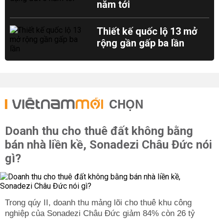
năm tới
Thiết kế quốc lộ 13 mở
rộng gần gấp ba lần
CHỌN
Doanh thu cho thuê đất không bằng
bán nhà liền kề, Sonadezi Châu Đức nói
gì?
Trong qúy II, doanh thu mảng lõi cho thuê khu công
nghiệp của Sonadezi Châu Đức giảm 84% còn 26 tỷ