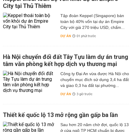
City tại Thủ Thiêm
Tập đoàn Keppel (Singapore) bán
toàn bộ 40% vốn tại dự án Empire
City với giá 270 triệu USD, chấm...
DỰ ÁN
01 phút trước
Hà Nội chuyển đổi đất Tây Tựu làm dự án trung
tâm văn phòng kết hợp dịch vụ thương mại
Công ty Đại An vừa được Hà Nội cho
chuyển mục đích sử dụng 3,4 ha đất
và giao 0,3 ha đất tại phường...
DỰ ÁN
3 giờ trước
Thiết kế quốc lộ 13 mở rộng gần gấp ba lần
Sau hơn 20 năm chờ đợi, quốc lộ 13
ở cửa ngõ TP HCM chuẩn bị được