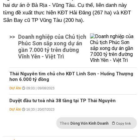
hai dự án ở Bà Rịa - Vũng Tàu. Cụ thể, liên danh này
từng đề xuất thực hiện KĐT Hải Đăng (267 ha) và KĐT
Sân Bay cũ TP Vũng Tàu (200 ha).
>>
Doanh nghiệp của Chủ tịch
Phúc Sơn sắp xong dự án
gần 7.000 tỷ trên đường
Vĩnh Yên - Việt Trì
Thái Nguyên tìm chủ cho KĐT Linh Sơn - Huống Thượng
hơn 6.000 tỷ đồng
DỰ ÁN
09:03 | 09/08/2023
Duyệt đầu tư toà nhà 38 tầng tại TP Thái Nguyên
DỰ ÁN
16:33 | 20/07/2023
Theo
Dòng Vốn Kinh Doanh
Copy link