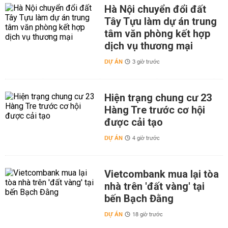
Hà Nội chuyển đổi đất
Tây Tựu làm dự án trung
tâm văn phòng kết hợp
dịch vụ thương mại
DỰ ÁN
3 giờ trước
Hiện trạng chung cư 23
Hàng Tre trước cơ hội
được cải tạo
DỰ ÁN
4 giờ trước
Vietcombank mua lại tòa
nhà trên 'đất vàng' tại
bến Bạch Đằng
DỰ ÁN
18 giờ trước