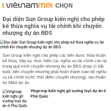
CHỌN
Đại diện Sun Group kiến nghị cho phép
kế thừa nghĩa vụ tài chính khi chuyển
nhượng dự án BĐS
Sun Group kiến nghị cho phép các bên được thỏa thuận
kế thừa, tiếp tục thực hiện các nghĩa vụ tài chính còn lại
trong quá trình chuyển nhượng dự án BĐS (thay vì bắt
buộc bên chuyển nhượng phải hoàn thành toàn bộ nghĩa
vụ tài chính trước thời điểm chuyển nhượng), tạo thuận
lợi M&A dự án.
Vingroup kiến nghị gỡ vướng loạt dự án ở
Phú Quốc