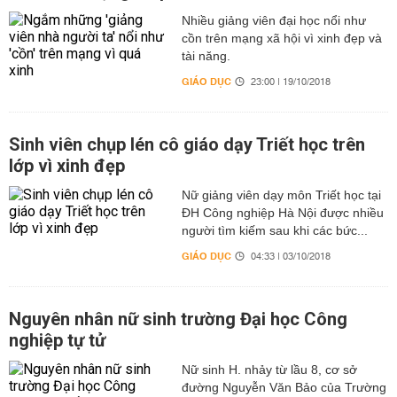
Nhiều giảng viên đại học nổi như
cồn trên mạng xã hội vì xinh đẹp và
tài năng.
GIÁO DỤC
23:00 | 19/10/2018
Sinh viên chụp lén cô giáo dạy Triết học trên
lớp vì xinh đẹp
Nữ giảng viên dạy môn Triết học tại
ĐH Công nghiệp Hà Nội được nhiều
người tìm kiếm sau khi các bức...
GIÁO DỤC
04:33 | 03/10/2018
Nguyên nhân nữ sinh trường Đại học Công
nghiệp tự tử
Nữ sinh H. nhảy từ lầu 8, cơ sở
đường Nguyễn Văn Bảo của Trường