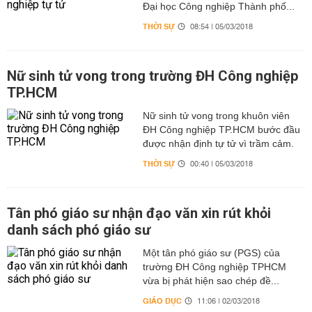
Đại học Công nghiệp Thành phố...
THỜI SỰ
08:54 | 05/03/2018
Nữ sinh tử vong trong trường ĐH Công nghiệp
TP.HCM
Nữ sinh tử vong trong khuôn viên
ĐH Công nghiệp TP.HCM bước đầu
được nhận định tự tử vì trầm cảm.
THỜI SỰ
00:40 | 05/03/2018
Tân phó giáo sư nhận đạo văn xin rút khỏi
danh sách phó giáo sư
Một tân phó giáo sư (PGS) của
trường ĐH Công nghiệp TPHCM
vừa bị phát hiện sao chép đề...
GIÁO DỤC
11:06 | 02/03/2018