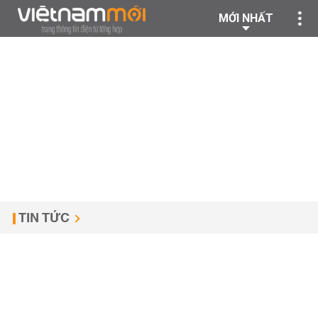
MỚI NHẤT
TIN TỨC