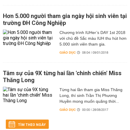
Hơn 5.000 người tham gia ngày hội sinh viên tại
trường ĐH Công Nghiệp
Chương trình IUHer’s DAY 1st 2018
với chủ đề Sắc màu IUH thu hút hơn
5.000 sinh viên tham gia.
GIÁO DỤC
08:04 | 09/01/2018
Tâm sự của 9X từng hai lần 'chinh chiến' Miss
Thăng Long
Từng hai lần tham gia Miss Thăng
Long, thí sinh Trần Thị Phương
Huyền mong muốn quãng thời...
GIÁO DỤC
00:00 | 28/08/2017
TÌM THEO NGÀY