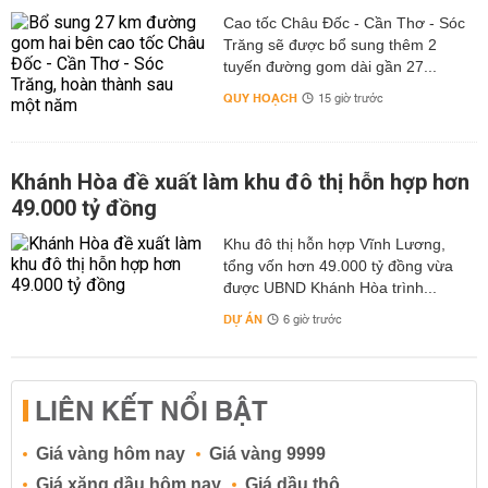
Cao tốc Châu Đốc - Cần Thơ - Sóc
Trăng sẽ được bổ sung thêm 2
tuyến đường gom dài gần 27...
QUY HOẠCH
15 giờ trước
Khánh Hòa đề xuất làm khu đô thị hỗn hợp hơn
49.000 tỷ đồng
Khu đô thị hỗn hợp Vĩnh Lương,
tổng vốn hơn 49.000 tỷ đồng vừa
được UBND Khánh Hòa trình...
DỰ ÁN
6 giờ trước
LIÊN KẾT NỔI BẬT
Giá vàng hôm nay
Giá vàng 9999
Giá xăng dầu hôm nay
Giá dầu thô