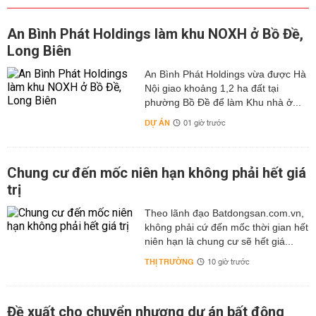
An Bình Phát Holdings làm khu NOXH ở Bồ Đề,
Long Biên
An Bình Phát Holdings vừa được Hà
Nội giao khoảng 1,2 ha đất tại
phường Bồ Đề để làm Khu nhà ở...
DỰ ÁN
01 giờ trước
Chung cư đến mốc niên hạn không phải hết giá
trị
Theo lãnh đạo Batdongsan.com.vn,
không phải cứ đến mốc thời gian hết
niên hạn là chung cư sẽ hết giá...
THỊ TRƯỜNG
10 giờ trước
Đề xuất cho chuyển nhượng dự án bất động