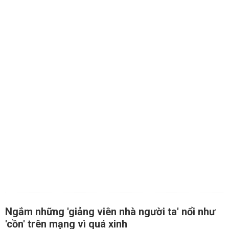
Ngắm những 'giảng viên nhà người ta' nổi như
'cồn' trên mạng vì quá xinh