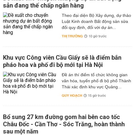
sản đang thế chấp ngân hàng
Theo đại diện Bộ Xây dựng, dự thảo
Luật Kinh doanh Bất động sản sửa
đổi quy định, đối với dự án...
THỊ TRƯỜNG
10 giờ trước
Khu vực Công viên Cầu Giấy sẽ là điểm bắn
pháo hoa và phố đi bộ mới tại Hà Nội
Đề án thí điểm tổ chức không gian
văn hóa, tuyến phố đi bộ phố Thành
Thái xác định khu vực Quảng...
QUY HOẠCH
15 giờ trước
Bổ sung 27 km đường gom hai bên cao tốc
Châu Đốc - Cần Thơ - Sóc Trăng, hoàn thành
sau một năm