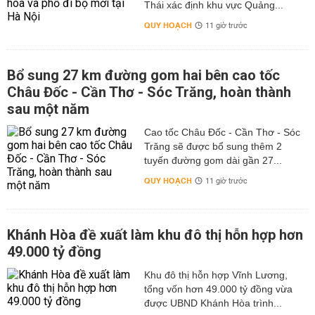
Thái xác định khu vực Quảng...
QUY HOẠCH
11 giờ trước
Bổ sung 27 km đường gom hai bên cao tốc
Châu Đốc - Cần Thơ - Sóc Trăng, hoàn thành
sau một năm
Cao tốc Châu Đốc - Cần Thơ - Sóc
Trăng sẽ được bổ sung thêm 2
tuyến đường gom dài gần 27...
QUY HOẠCH
11 giờ trước
Khánh Hòa đề xuất làm khu đô thị hỗn hợp hơn
49.000 tỷ đồng
Khu đô thị hỗn hợp Vĩnh Lương,
tổng vốn hơn 49.000 tỷ đồng vừa
được UBND Khánh Hòa trình...