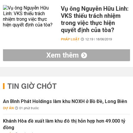
Vụ ông Nguyễn Hữu Linh:
VKS thiếu trách nhiệm
trong việc thực hiện
quyết định của tòa?
PHÁP LUẬT
12:19 | 18/06/2019
Xem thêm
TIN GIỜ CHÓT
An Bình Phát Holdings làm khu NOXH ở Bồ Đề, Long Biên
DỰ ÁN
01 phút trước
Khánh Hòa đề xuất làm khu đô thị hỗn hợp hơn 49.000 tỷ
đồng