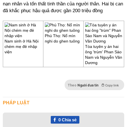
nạn nhân và tổn thất tinh thần của người thân. Hai bị can
đã khắc phục hậu quả được gần 200 triệu đồng
Phú Thọ: Nổ mìn
Nam sinh ở Hà Nội
nghi do ghen tuông
chém mẹ đẻ nhập
Tòa tuyên y án hai
viện
ông 'trùm' Phan Sào
Nam và Nguyễn Văn
Dương
Theo
Người đưa tin
Copy link
PHÁP LUẬT
0
Chia sẻ