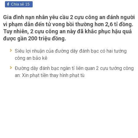
Chia sẻ
15
Gia đình nạn nhân yêu cầu 2 cựu công an đánh người
vi phạm dẫn đến tử vong bồi thường hơn 2,6 tỉ đồng.
Tuy nhiên, 2 cựu công an này đã khắc phục hậu quả
được gần 200 triệu đồng.
Siêu lợi nhuận của đường dây đánh bạc có hai tướng
công an bảo kê
Đường dây đánh bạc ngàn tỉ liên quan 2 cựu tướng công
an: Xin phạt tiền thay hình phạt tù