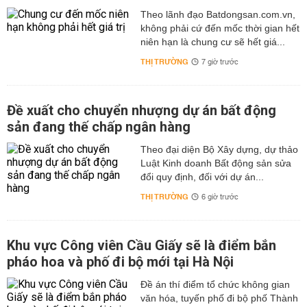
Theo lãnh đạo Batdongsan.com.vn,
không phải cứ đến mốc thời gian hết
niên hạn là chung cư sẽ hết giá...
THỊ TRƯỜNG
7 giờ trước
Đề xuất cho chuyển nhượng dự án bất động
sản đang thế chấp ngân hàng
Theo đại diện Bộ Xây dựng, dự thảo
Luật Kinh doanh Bất động sản sửa
đổi quy định, đối với dự án...
THỊ TRƯỜNG
6 giờ trước
Khu vực Công viên Cầu Giấy sẽ là điểm bắn
pháo hoa và phố đi bộ mới tại Hà Nội
Đề án thí điểm tổ chức không gian
văn hóa, tuyến phố đi bộ phố Thành