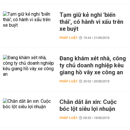
Tạm giữ kẻ nghi 'biến
thái', có hành vi xấu trên
xe buýt
PHÁP LUẬT
19:44 | 21/06/2019
Đang khám xét nhà, công
ty chủ doanh nghiệp kêu
giang hồ vây xe công an
PHÁP LUẬT
20:02 | 20/06/2019
Chăn dắt ăn xin: Cuộc
bóc lột siêu lợi nhuận
PHÁP LUẬT
09:55 | 19/06/2019