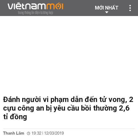
MỚI NHẤT
Đánh người vi phạm dẫn đến tử vong, 2
cựu công an bị yêu cầu bồi thường 2,6
tỉ đồng
Thanh Lâm
19:32 | 12/03/2019