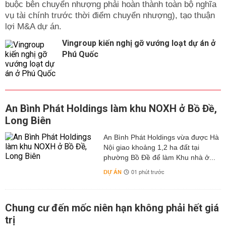
buộc bên chuyển nhượng phải hoàn thành toàn bộ nghĩa
vụ tài chính trước thời điểm chuyển nhượng), tạo thuận
lợi M&A dự án.
Vingroup kiến nghị gỡ vướng loạt dự án ở
Phú Quốc
An Bình Phát Holdings làm khu NOXH ở Bồ Đề,
Long Biên
An Bình Phát Holdings vừa được Hà
Nội giao khoảng 1,2 ha đất tại
phường Bồ Đề để làm Khu nhà ở...
DỰ ÁN
01 phút trước
Chung cư đến mốc niên hạn không phải hết giá
trị