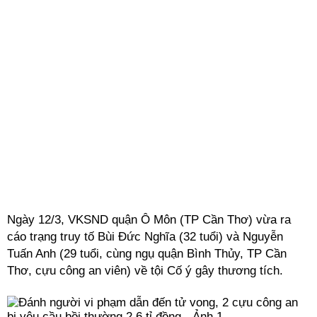
Ngày 12/3, VKSND quận Ô Môn (TP Cần Thơ) vừa ra
cáo trạng truy tố Bùi Đức Nghĩa (32 tuổi) và Nguyễn
Tuấn Anh (29 tuổi, cùng ngụ quận Bình Thủy, TP Cần
Thơ, cựu công an viên) về tội Cố ý gây thương tích.