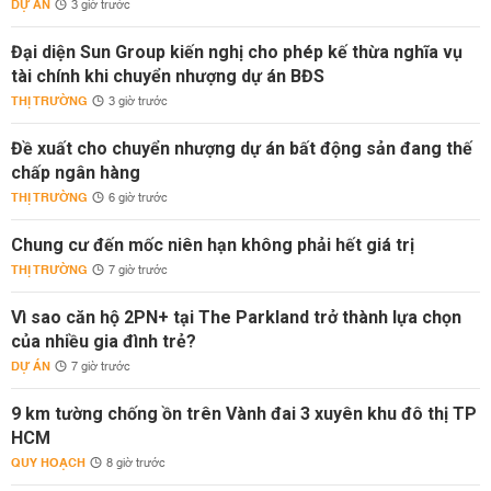
DỰ ÁN
3 giờ trước
Đại diện Sun Group kiến nghị cho phép kế thừa nghĩa vụ
tài chính khi chuyển nhượng dự án BĐS
THỊ TRƯỜNG
3 giờ trước
Đề xuất cho chuyển nhượng dự án bất động sản đang thế
chấp ngân hàng
THỊ TRƯỜNG
6 giờ trước
Chung cư đến mốc niên hạn không phải hết giá trị
THỊ TRƯỜNG
7 giờ trước
Vì sao căn hộ 2PN+ tại The Parkland trở thành lựa chọn
của nhiều gia đình trẻ?
DỰ ÁN
7 giờ trước
9 km tường chống ồn trên Vành đai 3 xuyên khu đô thị TP
HCM
QUY HOẠCH
8 giờ trước