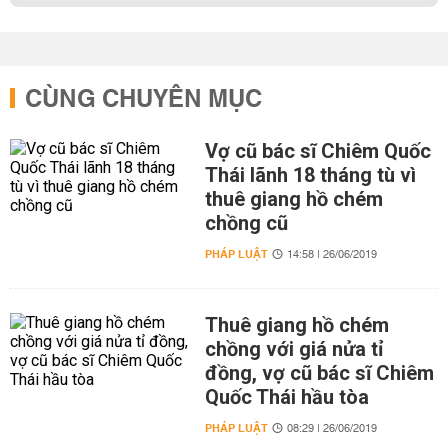
CÙNG CHUYÊN MỤC
Vợ cũ bác sĩ Chiêm Quốc
Thái lãnh 18 tháng tù vì
thuê giang hồ chém
chồng cũ
PHÁP LUẬT
14:58 | 26/06/2019
Thuê giang hồ chém
chồng với giá nửa tỉ
đồng, vợ cũ bác sĩ Chiêm
Quốc Thái hầu tòa
PHÁP LUẬT
08:29 | 26/06/2019