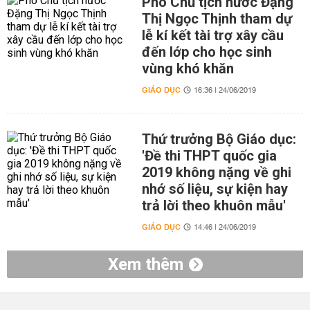
Phó Chủ tịch nước Đặng
Thị Ngọc Thịnh tham dự
lễ kí kết tài trợ xây cầu
đến lớp cho học sinh
vùng khó khăn
GIÁO DỤC
16:36 | 24/06/2019
Thứ trưởng Bộ Giáo dục:
'Đề thi THPT quốc gia
2019 không nặng về ghi
nhớ số liệu, sự kiện hay
trả lời theo khuôn mẫu'
GIÁO DỤC
14:46 | 24/06/2019
Xem thêm