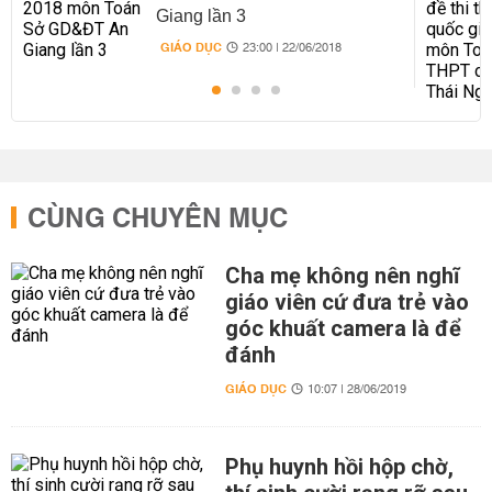
Giang lần 3
GIÁO DỤC
23:00 | 22/06/2018
CÙNG CHUYÊN MỤC
Cha mẹ không nên nghĩ
giáo viên cứ đưa trẻ vào
góc khuất camera là để
đánh
GIÁO DỤC
10:07 | 28/06/2019
Phụ huynh hồi hộp chờ,