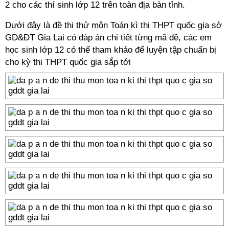
2 cho các thí sinh lớp 12 trên toàn địa bàn tỉnh.
Dưới đây là đề thi thử môn Toán kì thi THPT quốc gia sở
GD&ĐT Gia Lai có đáp án chi tiết từng mã đề, các em
học sinh lớp 12 có thể tham khảo để luyện tập chuẩn bị
cho kỳ thi THPT quốc gia sắp tới