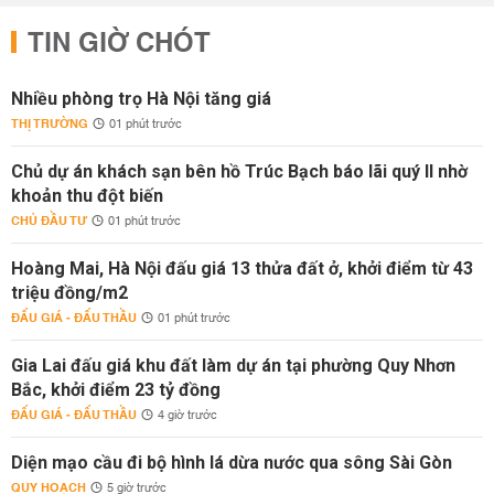
TIN GIỜ CHÓT
Nhiều phòng trọ Hà Nội tăng giá
THỊ TRƯỜNG
01 phút trước
Chủ dự án khách sạn bên hồ Trúc Bạch báo lãi quý II nhờ
khoản thu đột biến
CHỦ ĐẦU TƯ
01 phút trước
Hoàng Mai, Hà Nội đấu giá 13 thửa đất ở, khởi điểm từ 43
triệu đồng/m2
ĐẤU GIÁ - ĐẤU THẦU
01 phút trước
Gia Lai đấu giá khu đất làm dự án tại phường Quy Nhơn
Bắc, khởi điểm 23 tỷ đồng
ĐẤU GIÁ - ĐẤU THẦU
4 giờ trước
Diện mạo cầu đi bộ hình lá dừa nước qua sông Sài Gòn
QUY HOẠCH
5 giờ trước