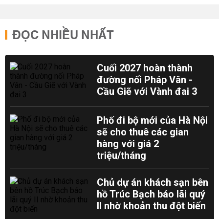
ĐỌC NHIỀU NHẤT
Cuối 2027 hoàn thành
đường nối Pháp Vân -
Cầu Giẽ với Vành đai 3
Phố đi bộ mới của Hà Nội
sẽ cho thuê các gian
hàng với giá 2
triệu/tháng
Chủ dự án khách sạn bên
hồ Trúc Bạch báo lãi quý
II nhờ khoản thu đột biến