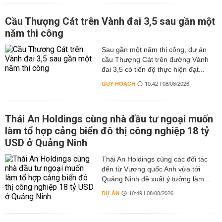
Cầu Thượng Cát trên Vành đai 3,5 sau gần một
năm thi công
Sau gần một năm thi công, dự án
cầu Thượng Cát trên đường Vành
đai 3,5 có tiến độ thực hiện đạt...
QUY HOẠCH
10:42 | 08/08/2026
Thái An Holdings cùng nhà đầu tư ngoại muốn
làm tổ hợp cảng biển đô thị công nghiệp 18 tỷ
USD ở Quảng Ninh
Thái An Holdings cùng các đối tác
đến từ Vương quốc Anh vừa tới
Quảng Ninh đề xuất ý tưởng làm...
DỰ ÁN
10:49 | 08/08/2026