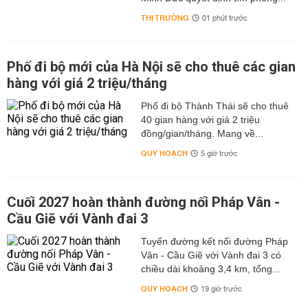
THỊ TRƯỜNG
01 phút trước
Phố đi bộ mới của Hà Nội sẽ cho thuê các gian
hàng với giá 2 triệu/tháng
Phố đi bộ Thành Thái sẽ cho thuê
40 gian hàng với giá 2 triệu
đồng/gian/tháng. Mang về...
QUY HOẠCH
5 giờ trước
Cuối 2027 hoàn thành đường nối Pháp Vân -
Cầu Giẽ với Vành đai 3
Tuyến đường kết nối đường Pháp
Vân - Cầu Giẽ với Vành đai 3 có
chiều dài khoảng 3,4 km, tổng...
QUY HOẠCH
19 giờ trước