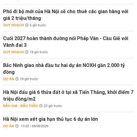
Phố đi bộ mới của Hà Nội sẽ cho thuê các gian hàng với
giá 2 triệu/tháng
QUY HOẠCH
5 giờ trước
Cuối 2027 hoàn thành đường nối Pháp Vân - Cầu Giẽ với
Vành đai 3
QUY HOẠCH
19 giờ trước
Bắc Ninh giao nhà đầu tư hai dự án NOXH gần 2.000 tỷ
đồng
DỰ ÁN
19 giờ trước
Hà Nội đấu giá 6 thửa đất ở tại xã Tiến Thắng, khởi điểm 7
triệu đồng/m2
ĐẤU GIÁ - ĐẤU THẦU
23 giờ trước
Hà Nội xem xét gia hạn thủ tục 6 dự án lớn
DỰ ÁN
13:22 | 08/08/2026