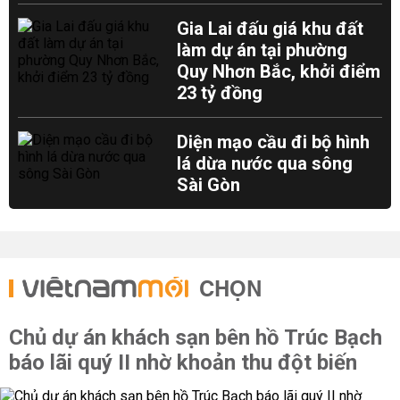
Gia Lai đấu giá khu đất
làm dự án tại phường
Quy Nhơn Bắc, khởi điểm
23 tỷ đồng
Diện mạo cầu đi bộ hình
lá dừa nước qua sông
Sài Gòn
CHỌN
Chủ dự án khách sạn bên hồ Trúc Bạch
báo lãi quý II nhờ khoản thu đột biến