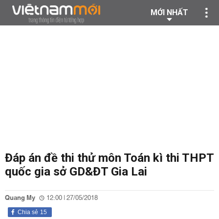
MỚI NHẤT
Đáp án đề thi thử môn Toán kì thi THPT
quốc gia sở GD&ĐT Gia Lai
Quang My
12:00 | 27/05/2018
Chia sẻ
15