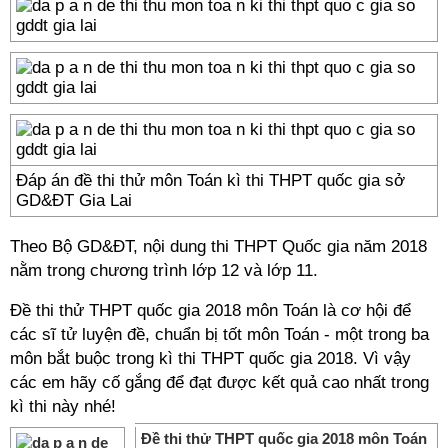
Đáp án đề thi thử môn Toán kì thi THPT quốc gia sở
GD&ĐT Gia Lai
Theo Bộ GD&ĐT, nội dung thi THPT Quốc gia năm 2018
nằm trong chương trình lớp 12 và lớp 11.
Đề thi thử THPT quốc gia 2018 môn Toán
là cơ hội để
các sĩ tử luyện đề, chuẩn bị tốt môn Toán - một trong ba
môn bắt buộc trong kì thi THPT quốc gia 2018. Vì vậy
các em hãy cố gắng để đạt được kết quả cao nhất trong
kì thi này nhé!
Đề thi thử THPT quốc gia 2018 môn Toán