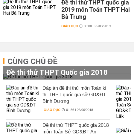
Đề thi thử THPT quốc gia
2019 môn Toán THPT Hai
Bà Trưng
GIÁO DỤC
06:00 | 25/03/2019
CÙNG CHỦ ĐỀ
Đề thi thử THPT Quốc gia 2018
Đáp án đề thi thử môn Toán kì
thi THPT quốc gia sở GD&ĐT
Bình Dương
GIÁO DỤC
01:56 | 23/06/2018
Đề thi thử THPT quốc gia 2018
môn Toán Sở GD&ĐT An