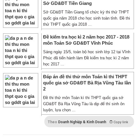
Sở GD&ĐT Tiền Giang
Sở GD&ĐT Tiền Giang tổ chức kỳ thi thử THPT
quốc gia năm 2018 cho học sinh toàn tỉnh. Đề thi
thử THPT quốc gia 2018 ...
Đề kiểm tra học kì 2 năm học 2017 - 2018
môn Toán Sở GD&ĐT Vĩnh Phúc
Sáng ngày 15/5, toàn bộ học sinh lớp 12 tại Vĩnh
Phúc đã tiến hành làm Đề kiểm tra học kì 2 năm
học 2017 ...
Đáp án đề thi thử môn Toán kì thi THPT
quốc gia sở GD&ĐT Bà Rịa Vũng Tàu lần
2
Đề thi thử môn Toán kì thi THPT quốc gia sở
GD&ĐT Bà Rịa Vũng Tàu là dịp để thí sinh ôn
luyện, lựa chọn ...
Theo
Doanh Nghiệp & Kinh Doanh
Copy link