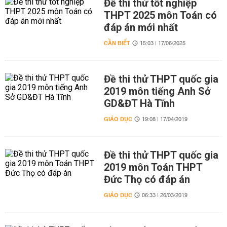
Đề thi thử tốt nghiệp
THPT 2025 môn Toán có
đáp án mới nhất
CẦN BIẾT
15:03 | 17/06/2025
Đề thi thử THPT quốc gia
2019 môn tiếng Anh Sở
GD&ĐT Hà Tĩnh
GIÁO DỤC
19:08 | 17/04/2019
Đề thi thử THPT quốc gia
2019 môn Toán THPT
Đức Thọ có đáp án
GIÁO DỤC
06:33 | 26/03/2019