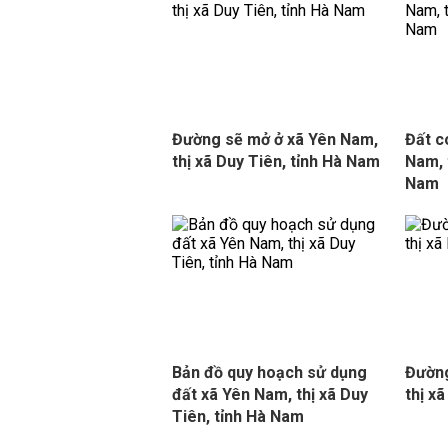
Đường sẽ mở ở xã Yên Nam,
Đất c
thị xã Duy Tiên, tỉnh Hà Nam
Nam, 
Nam
Bản đồ quy hoạch sử dụng
Đường
đất xã Yên Nam, thị xã Duy
thị x
Tiên, tỉnh Hà Nam