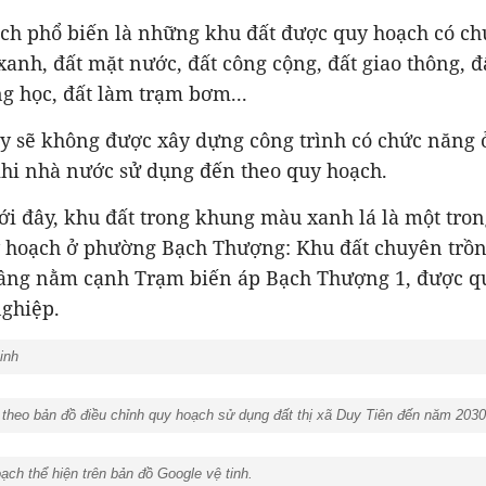
ạch phổ biến là những khu đất được quy hoạch có ch
xanh, đất mặt nước, đất công cộng, đất giao thông, 
ng học, đất làm trạm bơm...
ày sẽ không được xây dựng công trình có chức năng ở
khi nhà nước sử dụng đến theo quy hoạch.
ới đây, khu đất trong khung màu xanh lá là một tro
y hoạch ở phường Bạch Thượng: Khu đất chuyên trồng
 tầng nằm cạnh Trạm biến áp Bạch Thượng 1, được q
nghiệp.
tinh
heo bản đồ điều chỉnh quy hoạch sử dụng đất thị xã Duy Tiên đến năm 2030
ch thể hiện trên bản đồ Google vệ tinh.