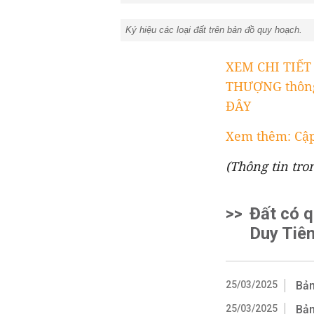
Ký hiệu các loại đất trên bản đồ quy hoạch.
XEM CHI TIẾ
THƯỢNG thông 
ĐÂY
Xem thêm: Cập
(Thông tin tro
>>
Đất có q
Duy Tiê
25/03/2025
Bản
25/03/2025
Bản