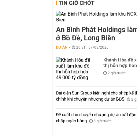
TIN GIỜ CHÓT
An Bình Phát Holdings l
ở Bồ Đề, Long Biên
DỰ ÁN
20:31 | 07/08/2026
Khánh Hòa đề x
thị hỗn hợp hơn
2 giờ trước
Đại diện Sun Group kiến nghị cho phép kế t
chính khi chuyển nhượng dự án BĐS
2 g
Đề xuất cho chuyển nhượng dự án bất độn
chấp ngân hàng
5 giờ trước