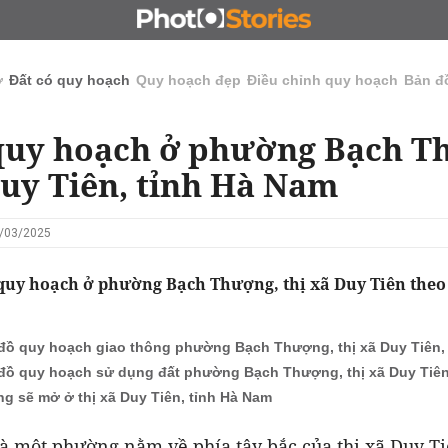
N
CHỦ ĐẦU TƯ
ĐẤU GIÁ - ĐẤU THẦU
KINH DOANH
ở
Đất có quy hoạch
Quy hoạch đẹp
Điều chỉnh quy hoạch
Bản đ
quy hoạch ở phường Bạch T
Duy Tiên, tỉnh Hà Nam
6/03/2025
 quy hoạch ở phường Bạch Thượng, thị xã Duy Tiên theo
đồ quy hoạch giao thông phường Bạch Thượng, thị xã Duy Tiên,
đồ quy hoạch sử dụng đất phường Bạch Thượng, thị xã Duy Tiên
g sẽ mở ở thị xã Duy Tiên, tỉnh Hà Nam
à một phường nằm về phía tây bắc của thị xã Duy Ti