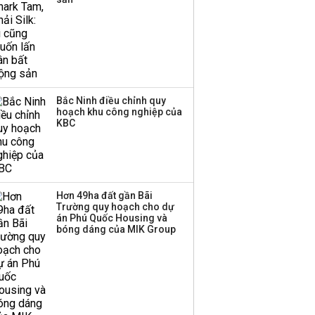
Bắc Ninh điều chỉnh quy
hoạch khu công nghiệp của
KBC
Hơn 49ha đất gần Bãi
Trường quy hoạch cho dự
án Phú Quốc Housing và
bóng dáng của MIK Group