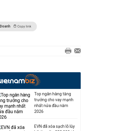
 Doanh
Copy link
Top ngân hàng tăng
trưởng cho vay mạnh
nhất nửa đầu năm
2026
EVN đã xóa sạch lỗ lũy