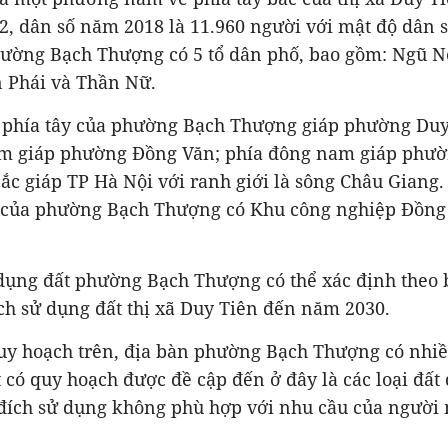
2, dân số năm 2018 là 11.960 người với mật độ dân s
ường Bạch Thượng có 5 tổ dân phố, bao gồm: Ngũ Nộ
n Phái và Thần Nữ.
lý, phía tây của phường Bạch Thượng giáp phường Du
m giáp phường Đồng Văn; phía đông nam giáp phườ
ắc giáp TP Hà Nội với ranh giới là sông Châu Giang.
 của phường Bạch Thượng có Khu công nghiệp Đồng
dụng đất phường Bạch Thượng có thể xác định theo 
ch sử dụng đất thị xã Duy Tiên đến năm 2030.
uy hoạch trên, địa bàn phường Bạch Thượng có nhiề
 có quy hoạch được đề cập đến ở đây là các loại đất
đích sử dụng không phù hợp với nhu cầu của ngườ