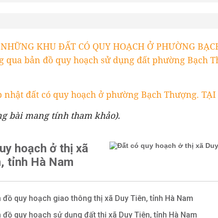
T NHỮNG KHU ĐẤT CÓ QUY HOẠCH Ở PHƯỜNG BẠC
qua bản đồ quy hoạch sử dụng đất phường Bạch T
 nhật đất có quy hoạch ở phường Bạch Thượng. TẠI
ng bài mang tính tham khảo).
uy hoạch ở thị xã
n, tỉnh Hà Nam
 đồ quy hoạch giao thông thị xã Duy Tiên, tỉnh Hà Nam
 đồ quy hoạch sử dụng đất thị xã Duy Tiên, tỉnh Hà Nam