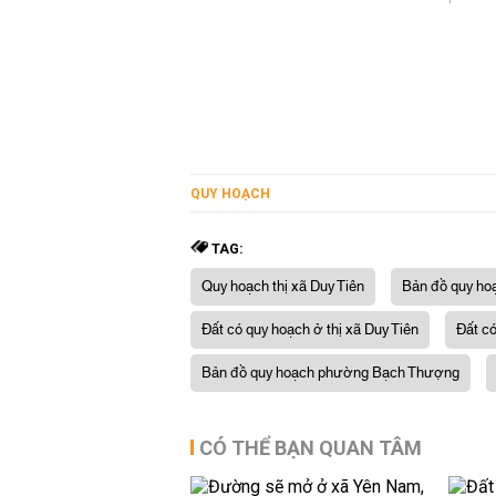
QUY HOẠCH
TAG:
Quy hoạch thị xã Duy Tiên
Bản đồ quy ho
Đất có quy hoạch ở thị xã Duy Tiên
Đất c
Bản đồ quy hoạch phường Bạch Thượng
CÓ THỂ BẠN QUAN TÂM