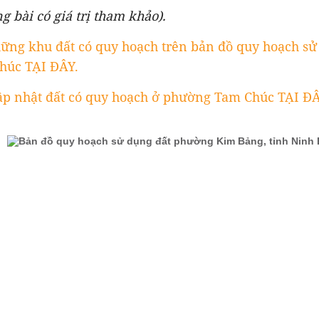
ng bài có giá trị tham khảo).
ững khu đất có quy hoạch trên bản đồ quy hoạch sử
húc TẠI ĐÂY.
ập nhật đất có quy hoạch ở phường Tam Chúc TẠI ĐÂ