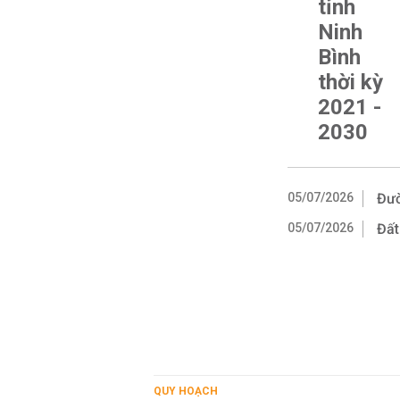
tỉnh
Ninh
Bình
thời kỳ
2021 -
2030
05/07/2026
Đườ
05/07/2026
Đất
QUY HOẠCH