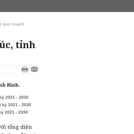
ồ quy hoạch
c, tỉnh
nh Bình.
kỳ 2021 - 2030
 kỳ 2021 - 2030
ỳ 2021 - 2030
ới tổng diện