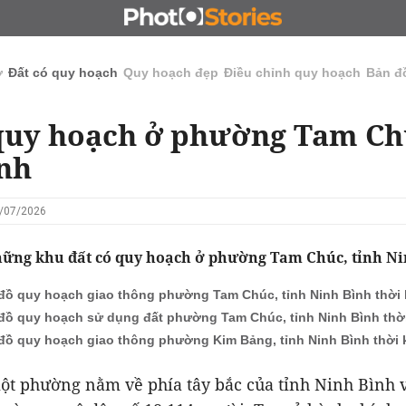
N
CHỦ ĐẦU TƯ
ĐẤU GIÁ - ĐẤU THẦU
KINH DOANH
ở
Đất có quy hoạch
Quy hoạch đẹp
Điều chỉnh quy hoạch
Bản đ
quy hoạch ở phường Tam Chú
nh
6/07/2026
hững khu đất có quy hoạch ở phường Tam Chúc, tỉnh Ni
đồ quy hoạch giao thông phường Tam Chúc, tỉnh Ninh Bình thời 
đồ quy hoạch sử dụng đất phường Tam Chúc, tỉnh Ninh Bình thời
đồ quy hoạch giao thông phường Kim Bảng, tỉnh Ninh Bình thời k
ột phường nằm về phía tây bắc của tỉnh Ninh Bình v