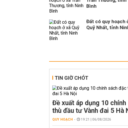
Trần Thương, tỉnh
Bình
Đất có quy hoạch 
Quỹ Nhất, tỉnh Nin
TIN GIỜ CHÓT
Đề xuất áp dụng 10 chính
thù đầu tư Vành đai 5 Hà 
QUY HOẠCH
19:21 | 06/08/2026