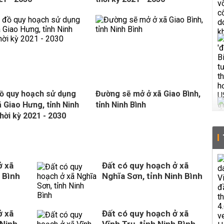
ồ quy hoạch sử dụng
Đường sẽ mở ở xã Giao Bình,
ã Giao Hưng, tỉnh Ninh
tỉnh Ninh Bình
thời kỳ 2021 - 2030
ở xã
Đất có quy hoạch ở xã
 Bình
Nghĩa Sơn, tỉnh Ninh Bình
ở xã
Đất có quy hoạch ở xã