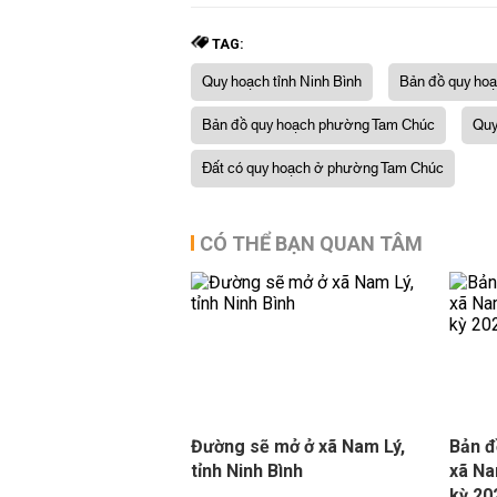
TAG:
Quy hoạch tỉnh Ninh Bình
Bản đồ quy hoạ
Bản đồ quy hoạch phường Tam Chúc
Quy
Đất có quy hoạch ở phường Tam Chúc
CÓ THỂ BẠN QUAN TÂM
Đường sẽ mở ở xã Nam Lý,
Bản đ
tỉnh Ninh Bình
xã Na
kỳ 20