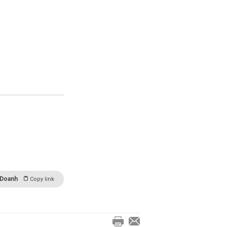
 Doanh
Copy link