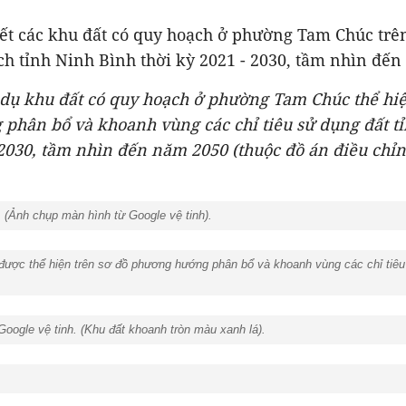
iết các khu đất có quy hoạch ở phường Tam Chúc trê
h tỉnh Ninh Bình thời kỳ 2021 - 2030, tầm nhìn đến
 dụ khu đất có quy hoạch ở phường Tam Chúc thể hiệ
phân bổ và khoanh vùng các chỉ tiêu sử dụng
đất t
 2030, tầm nhìn đến năm 2050 (thuộc đồ án điều chỉ
 (Ảnh chụp màn hình từ Google vệ tinh).
ợc thể hiện trên sơ đồ phương hướng phân bổ và khoanh vùng các chỉ tiêu s
Google vệ tinh. (Khu đất khoanh tròn màu xanh lá).