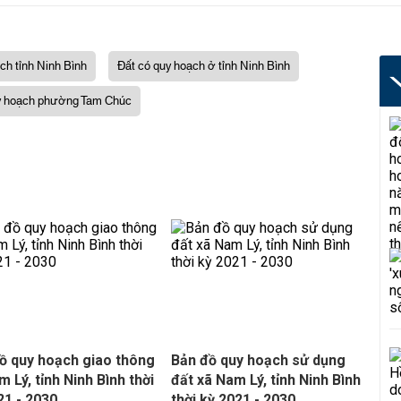
ch tỉnh Ninh Bình
Đất có quy hoạch ở tỉnh Ninh Bình
 hoạch phường Tam Chúc
ồ quy hoạch giao thông
Bản đồ quy hoạch sử dụng
m Lý, tỉnh Ninh Bình thời
đất xã Nam Lý, tỉnh Ninh Bình
21 - 2030
thời kỳ 2021 - 2030