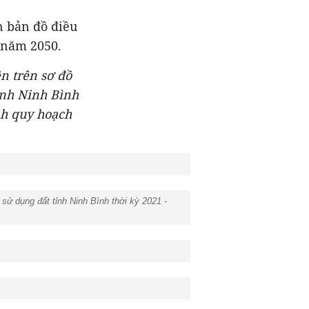
n bản đồ điều
 năm 2050.
n trên sơ đồ
ỉnh Ninh Bình
nh quy hoạch
ử dụng đất tỉnh Ninh Bình thời kỳ 2021 -