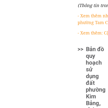
(Thông tin tro
- Xem thêm nh
phường Tam C
- Xem thêm: C
>>
Bản đồ
quy
hoạch
sử
dụng
đất
phường
Kim
Bảng,