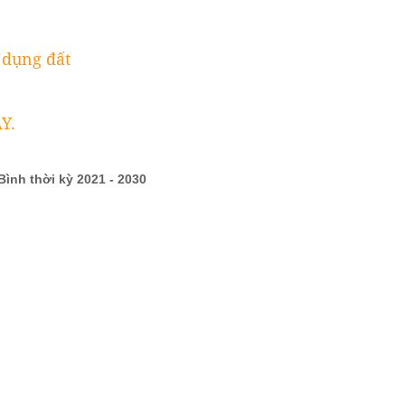
 dụng đất
Y.