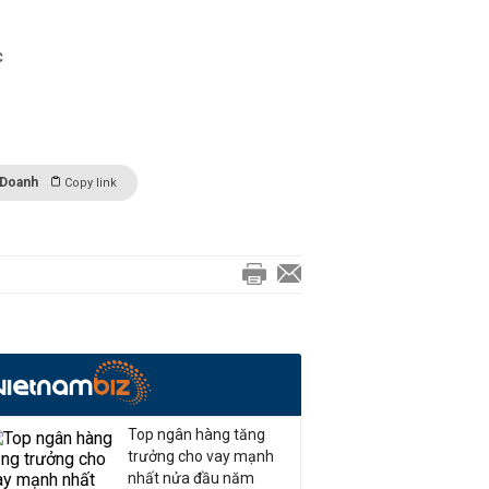
c
 Doanh
Copy link
Top ngân hàng tăng
trưởng cho vay mạnh
nhất nửa đầu năm