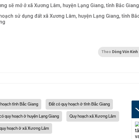
ng sẽ mở ở xã Xương Lâm, huyện Lạng Giang, tỉnh Bắc Giang
hoạch sử dụng đất xã Xương Lâm, huyện Lạng Giang, tỉnh Bắ
ng
Theo
Dòng Vốn Kinh
 hoạch tỉnh Bắc Giang
Đất có quy hoạch ở tỉnh Bắc Giang
có quy hoạch ở huyện Lạng Giang
Quy hoạch xã Xương Lâm
 quy hoạch ở xã Xương Lâm