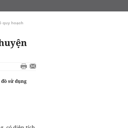
ồ quy hoạch
 huyện
 đồ sử dụng
g
, có diện tích