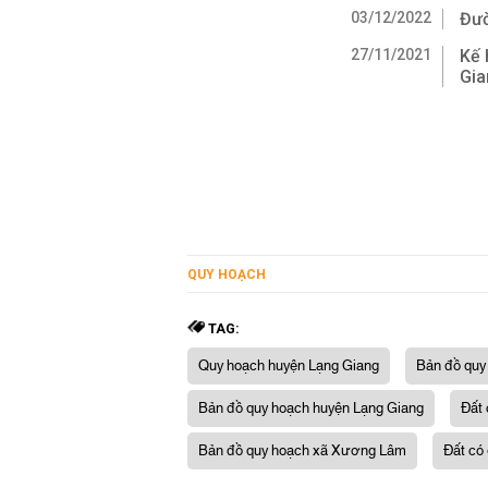
03/12/2022
Đườ
27/11/2021
Kế 
Gia
QUY HOẠCH
TAG:
Quy hoạch huyện Lạng Giang
Bản đồ quy
Bản đồ quy hoạch huyện Lạng Giang
Đất 
Bản đồ quy hoạch xã Xương Lâm
Đất có