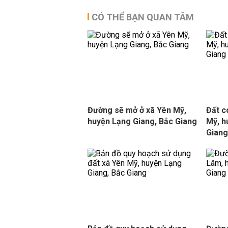
CÓ THỂ BẠN QUAN TÂM
Đường sẽ mở ở xã Yên Mỹ,
Đất c
huyện Lạng Giang, Bắc Giang
Mỹ, h
Gian