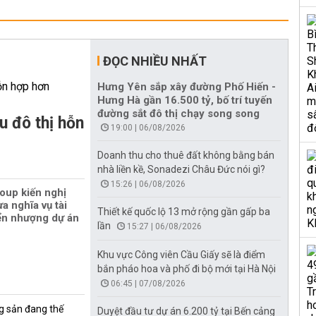
ĐỌC NHIỀU NHẤT
Hưng Yên sắp xây đường Phố Hiến -
Hưng Hà gần 16.500 tỷ, bố trí tuyến
đường sắt đô thị chạy song song
u đô thị hỗn
19:00 | 06/08/2026
Doanh thu cho thuê đất không bằng bán
nhà liền kề, Sonadezi Châu Đức nói gì?
15:26 | 06/08/2026
oup kiến nghị
a nghĩa vụ tài
Thiết kế quốc lộ 13 mở rộng gần gấp ba
ển nhượng dự án
lần
15:27 | 06/08/2026
Khu vực Công viên Cầu Giấy sẽ là điểm
bắn pháo hoa và phố đi bộ mới tại Hà Nội
06:45 | 07/08/2026
g sản đang thế
Duyệt đầu tư dự án 6.200 tỷ tại Bến cảng