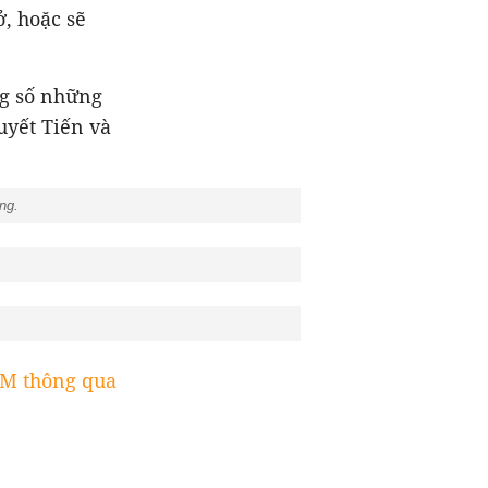
, hoặc sẽ
ng số những
uyết Tiến và
ang.
M thông qua