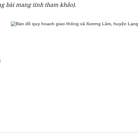
ng bài mang tính tham khảo).
ã