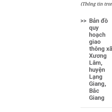
(Thông tin tro
>>
Bản đồ
quy
hoạch
giao
thông x
Xương
Lâm,
huyện
Lạng
Giang,
Bắc
Giang