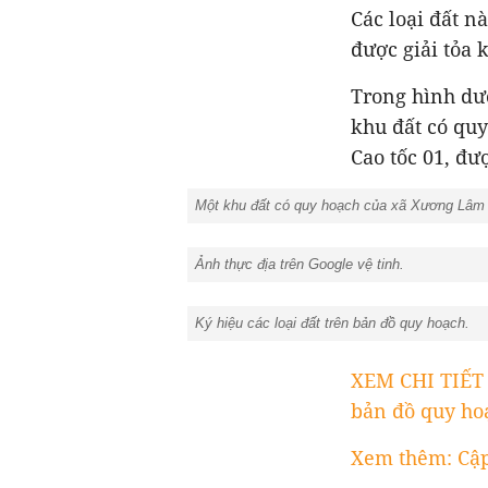
Các loại đất n
được giải tỏa 
Trong hình dư
khu đất có qu
Cao tốc 01, đư
Một khu đất có quy hoạch của xã Xương Lâm tr
Ảnh thực địa trên Google vệ tinh.
Ký hiệu các loại đất trên bản đồ quy hoạch.
XEM CHI TIẾ
bản đồ quy ho
Xem thêm: Cập