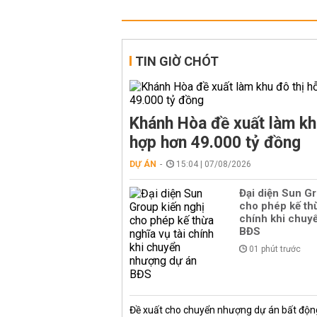
TIN GIỜ CHÓT
Khánh Hòa đề xuất làm kh
hợp hơn 49.000 tỷ đồng
DỰ ÁN
15:04 | 07/08/2026
Đại diện Sun Gr
cho phép kế thừ
chính khi chuy
BĐS
01 phút trước
Đề xuất cho chuyển nhượng dự án bất độn