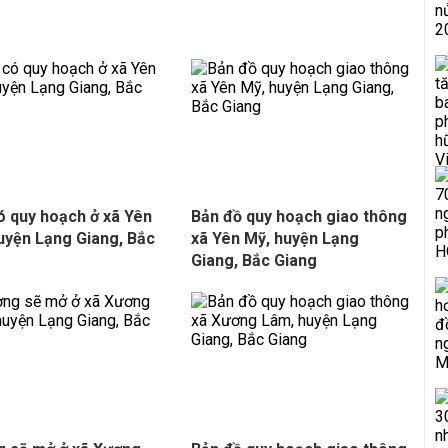
ó quy hoạch ở xã Yên
Bản đồ quy hoạch giao thông
uyện Lạng Giang, Bắc
xã Yên Mỹ, huyện Lạng
g
Giang, Bắc Giang