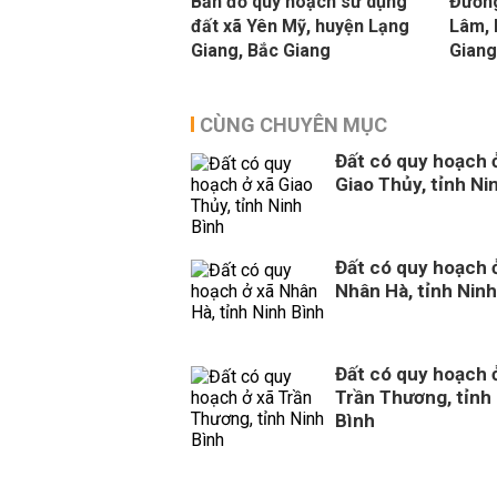
Bản đồ quy hoạch sử dụng
Đường
đất xã Yên Mỹ, huyện Lạng
Lâm, 
Giang, Bắc Giang
Gian
CÙNG CHUYÊN MỤC
Đất có quy hoạch 
Giao Thủy, tỉnh Ni
Đất có quy hoạch 
Nhân Hà, tỉnh Ninh
Đất có quy hoạch 
Trần Thương, tỉnh
Bình