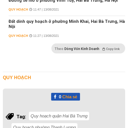
Đường sẽ mở ở phường Vĩnh Tuy, Hai Bà Trưng, Hà Nội
QUY HOẠCH
11:47 | 13/08/2021
Đất dính quy hoạch ở phường Minh Khai, Hai Bà Trưng, Hà
Nội
QUY HOẠCH
11:27 | 13/08/2021
Theo
Dòng Vốn Kinh Doanh
Copy link
QUY HOẠCH
0
Chia sẻ
Quy hoạch quận Hai Bà Trưng
Tag:
Quy hoạch phường Thanh Lương