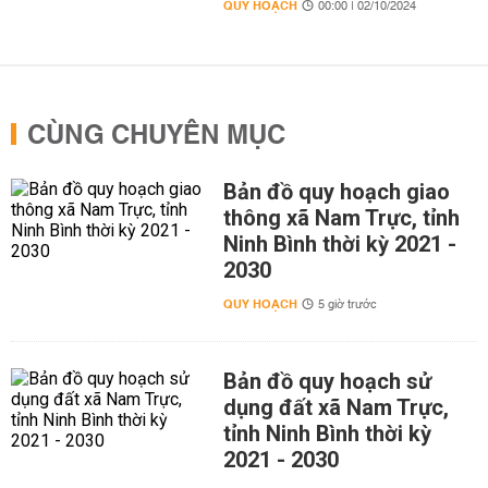
QUY HOẠCH
00:00 | 02/10/2024
CÙNG CHUYÊN MỤC
Bản đồ quy hoạch giao
thông xã Nam Trực, tỉnh
Ninh Bình thời kỳ 2021 -
2030
QUY HOẠCH
5 giờ trước
Bản đồ quy hoạch sử
dụng đất xã Nam Trực,
tỉnh Ninh Bình thời kỳ
2021 - 2030