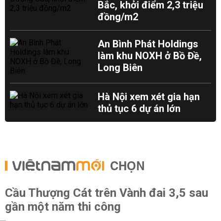
Bắc, khởi điểm 2,3 triệu
đồng/m2
An Bình Phát Holdings
làm khu NOXH ở Bồ Đề,
Long Biên
Hà Nội xem xét gia hạn
thủ tục 6 dự án lớn
CHỌN
Cầu Thượng Cát trên Vành đai 3,5 sau
gần một năm thi công