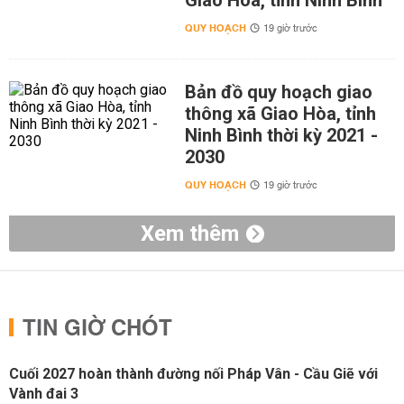
Giao Hòa, tỉnh Ninh Bình
QUY HOẠCH
19 giờ trước
Bản đồ quy hoạch giao
thông xã Giao Hòa, tỉnh
Ninh Bình thời kỳ 2021 -
2030
QUY HOẠCH
19 giờ trước
Xem thêm
TIN GIỜ CHÓT
Cuối 2027 hoàn thành đường nối Pháp Vân - Cầu Giẽ với
Vành đai 3