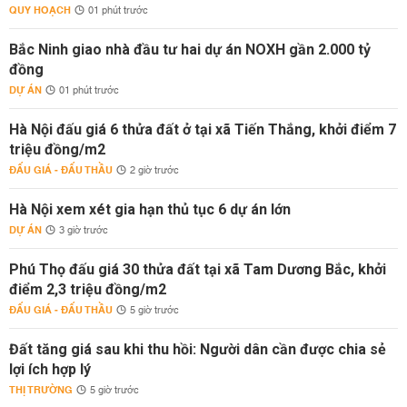
QUY HOẠCH
01 phút trước
Bắc Ninh giao nhà đầu tư hai dự án NOXH gần 2.000 tỷ
đồng
DỰ ÁN
01 phút trước
Hà Nội đấu giá 6 thửa đất ở tại xã Tiến Thắng, khởi điểm 7
triệu đồng/m2
ĐẤU GIÁ - ĐẤU THẦU
2 giờ trước
Hà Nội xem xét gia hạn thủ tục 6 dự án lớn
DỰ ÁN
3 giờ trước
Phú Thọ đấu giá 30 thửa đất tại xã Tam Dương Bắc, khởi
điểm 2,3 triệu đồng/m2
ĐẤU GIÁ - ĐẤU THẦU
5 giờ trước
Đất tăng giá sau khi thu hồi: Người dân cần được chia sẻ
lợi ích hợp lý
THỊ TRƯỜNG
5 giờ trước