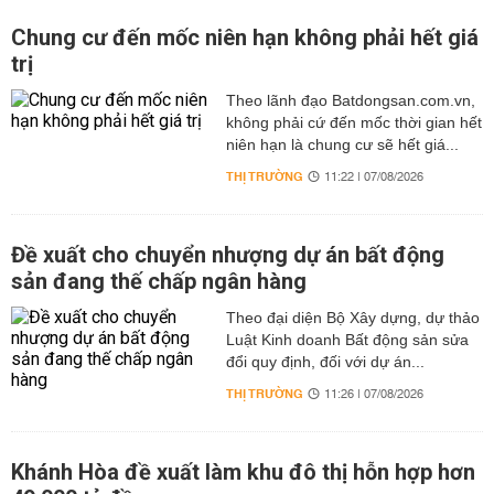
Chung cư đến mốc niên hạn không phải hết giá
trị
Theo lãnh đạo Batdongsan.com.vn,
không phải cứ đến mốc thời gian hết
niên hạn là chung cư sẽ hết giá...
THỊ TRƯỜNG
11:22 | 07/08/2026
Đề xuất cho chuyển nhượng dự án bất động
sản đang thế chấp ngân hàng
Theo đại diện Bộ Xây dựng, dự thảo
Luật Kinh doanh Bất động sản sửa
đổi quy định, đối với dự án...
THỊ TRƯỜNG
11:26 | 07/08/2026
Khánh Hòa đề xuất làm khu đô thị hỗn hợp hơn