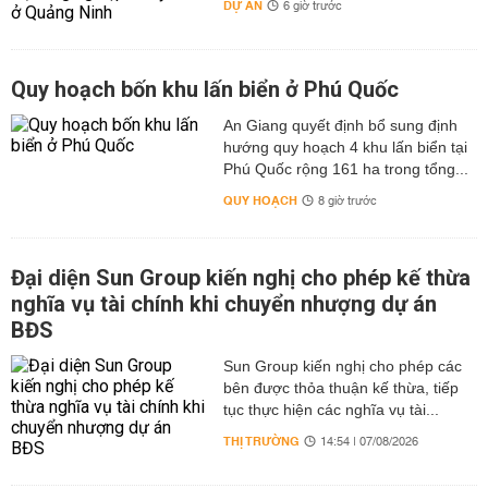
DỰ ÁN
6 giờ trước
Quy hoạch bốn khu lấn biển ở Phú Quốc
An Giang quyết định bổ sung định
hướng quy hoạch 4 khu lấn biển tại
Phú Quốc rộng 161 ha trong tổng...
QUY HOẠCH
8 giờ trước
Đại diện Sun Group kiến nghị cho phép kế thừa
nghĩa vụ tài chính khi chuyển nhượng dự án
BĐS
Sun Group kiến nghị cho phép các
bên được thỏa thuận kế thừa, tiếp
tục thực hiện các nghĩa vụ tài...
THỊ TRƯỜNG
14:54 | 07/08/2026