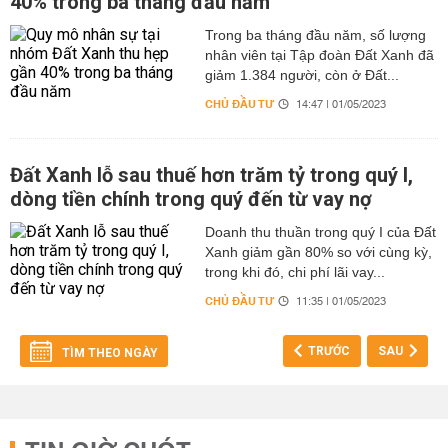
40% trong ba tháng đầu năm
Trong ba tháng đầu năm, số lượng
nhân viên tại Tập đoàn Đất Xanh đã
giảm 1.384 người, còn ở Đất...
CHỦ ĐẦU TƯ
14:47 | 01/05/2023
Đất Xanh lỗ sau thuế hơn trăm tỷ trong quý I,
dòng tiền chính trong quý đến từ vay nợ
Doanh thu thuần trong quý I của Đất
Xanh giảm gần 80% so với cùng kỳ,
trong khi đó, chi phí lãi vay...
CHỦ ĐẦU TƯ
11:35 | 01/05/2023
TRƯỚC
SAU
TÌM THEO NGÀY