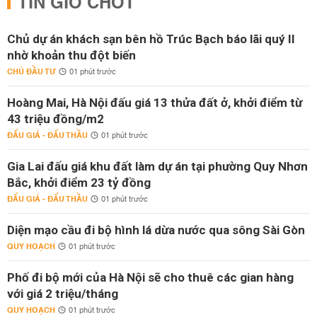
TIN GIỜ CHÓT
Chủ dự án khách sạn bên hồ Trúc Bạch báo lãi quý II
nhờ khoản thu đột biến
CHỦ ĐẦU TƯ
01 phút trước
Hoàng Mai, Hà Nội đấu giá 13 thửa đất ở, khởi điểm từ
43 triệu đồng/m2
ĐẤU GIÁ - ĐẤU THẦU
01 phút trước
Gia Lai đấu giá khu đất làm dự án tại phường Quy Nhơn
Bắc, khởi điểm 23 tỷ đồng
ĐẤU GIÁ - ĐẤU THẦU
01 phút trước
Diện mạo cầu đi bộ hình lá dừa nước qua sông Sài Gòn
QUY HOẠCH
01 phút trước
Phố đi bộ mới của Hà Nội sẽ cho thuê các gian hàng
với giá 2 triệu/tháng
QUY HOẠCH
01 phút trước