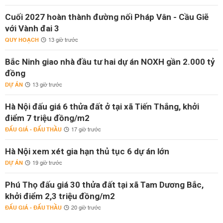
Cuối 2027 hoàn thành đường nối Pháp Vân - Cầu Giẽ
với Vành đai 3
QUY HOẠCH
13 giờ trước
Bắc Ninh giao nhà đầu tư hai dự án NOXH gần 2.000 tỷ
đồng
DỰ ÁN
13 giờ trước
Hà Nội đấu giá 6 thửa đất ở tại xã Tiến Thắng, khởi
điểm 7 triệu đồng/m2
ĐẤU GIÁ - ĐẤU THẦU
17 giờ trước
Hà Nội xem xét gia hạn thủ tục 6 dự án lớn
DỰ ÁN
19 giờ trước
Phú Thọ đấu giá 30 thửa đất tại xã Tam Dương Bắc,
khởi điểm 2,3 triệu đồng/m2
ĐẤU GIÁ - ĐẤU THẦU
20 giờ trước