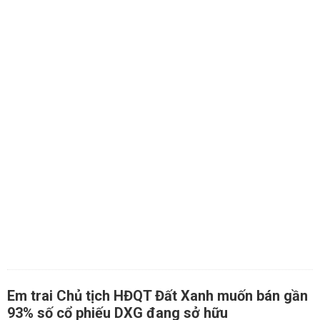
Em trai Chủ tịch HĐQT Đất Xanh muốn bán gần
93% số cổ phiếu DXG đang sở hữu