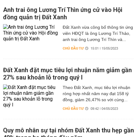
Anh trai ông Lương Trí Thìn ứng cử vào Hội
đồng quản trị Đất Xanh
Đất Xanh vừa công bố thông tin ứng
viên HĐQT là ông Lương Trí Thảo,
anh trai ông Lương Trí Thìn và...
CHỦ ĐẦU TƯ
15:01 | 15/05/2023
Đất Xanh đặt mục tiêu lợi nhuận năm giảm gần
27% sau khoản lỗ trong quý I
Theo Đất Xanh, mục tiêu lợi nhuận
ròng hợp nhất năm nay đạt 158 tỷ
đồng, giảm 26,47% so với cùng...
CHỦ ĐẦU TƯ
09:42 | 04/05/2023
Quy mô nhân sự tại nhóm Đất Xanh thu hẹp gần