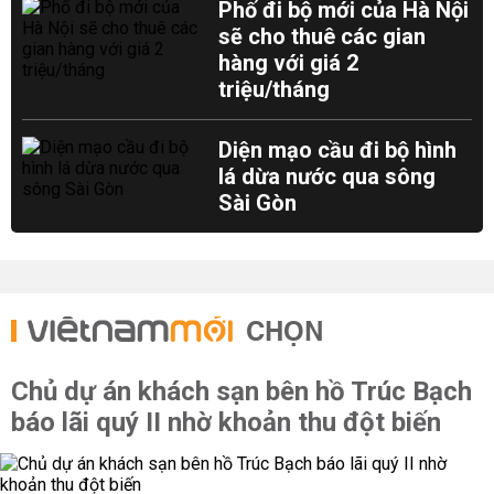
Phố đi bộ mới của Hà Nội
sẽ cho thuê các gian
hàng với giá 2
triệu/tháng
Diện mạo cầu đi bộ hình
lá dừa nước qua sông
Sài Gòn
CHỌN
Chủ dự án khách sạn bên hồ Trúc Bạch
báo lãi quý II nhờ khoản thu đột biến