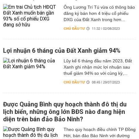
Ông Lương Trí Tú vừa có thông báo
đăng ký bán hơn 4 triệu cổ phiếu
DXG của Đất Xanh trong hơn...
CHỦ ĐẦU TƯ
11:32 | 02/08/2023
Lợi nhuận 6 tháng của Đất Xanh giảm 94%
Lũy kế 6 tháng đầu năm 2023, Đất
Xanh ghi nhận mức lợi nhuận sau
thuế giảm 94% so với cùng kỳ,...
CHỦ ĐẦU TƯ
08:45 | 29/07/2023
Được Quảng Bình quy hoạch thành đô thị du
lịch biển, những ông lớn BĐS nào đang hiện
diện trên bán đảo Bảo Ninh?
Theo quy hoạch điều chỉnh TP Đồng
Hới, bán đảo Bảo Ninh với đường