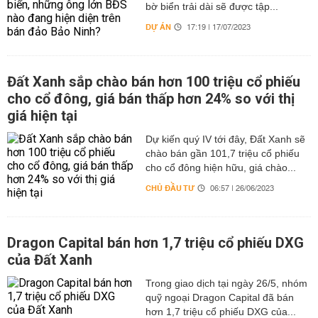
bờ biển trải dài sẽ được tập...
DỰ ÁN
17:19 | 17/07/2023
Đất Xanh sắp chào bán hơn 100 triệu cổ phiếu
cho cổ đông, giá bán thấp hơn 24% so với thị
giá hiện tại
Dự kiến quý IV tới đây, Đất Xanh sẽ
chào bán gần 101,7 triệu cổ phiếu
cho cổ đông hiện hữu, giá chào...
CHỦ ĐẦU TƯ
06:57 | 26/06/2023
Dragon Capital bán hơn 1,7 triệu cổ phiếu DXG
của Đất Xanh
Trong giao dịch tại ngày 26/5, nhóm
quỹ ngoại Dragon Capital đã bán
hơn 1,7 triệu cổ phiếu DXG của...