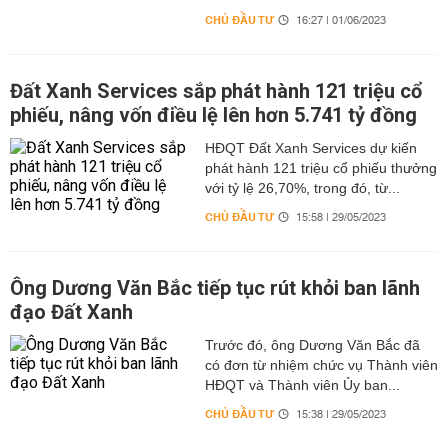
CHỦ ĐẦU TƯ
16:27 | 01/06/2023
Đất Xanh Services sắp phát hành 121 triệu cổ
phiếu, nâng vốn điều lệ lên hơn 5.741 tỷ đồng
HĐQT Đất Xanh Services dự kiến
phát hành 121 triệu cổ phiếu thưởng
với tỷ lệ 26,70%, trong đó, từ...
CHỦ ĐẦU TƯ
15:58 | 29/05/2023
Ông Dương Văn Bắc tiếp tục rút khỏi ban lãnh
đạo Đất Xanh
Trước đó, ông Dương Văn Bắc đã
có đơn từ nhiệm chức vụ Thành viên
HĐQT và Thành viên Ủy ban...
CHỦ ĐẦU TƯ
15:38 | 29/05/2023