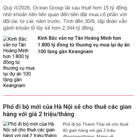
Quý II/2026, Ocean Group lãi sau thuế hơn 15 tỷ đồng
nhờ khoản tiền liên quan đến tiền đặt mua cổ phần với
đối tác từ các năm trước. Tính đến 30/6, tập đoàn vẫn
gánh khoản lỗ lũy kế hơn 2.344 tỷ đồng.
Kinh Bắc vẫn nợ Tân Hoàng Minh hơn
1.800 tỷ đồng từ thương vụ mua lại dự án
100 tầng gần Keangnam
Phố đi bộ mới của Hà Nội sẽ cho thuê các gian
hàng với giá 2 triệu/tháng
Phố đi bộ Thành Thái sẽ cho thuê
40 gian hàng với giá 2 triệu
đồng/gian/tháng. Mang về...