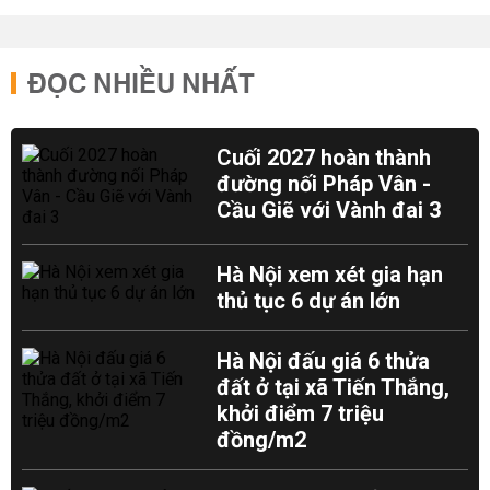
ĐỌC NHIỀU NHẤT
Cuối 2027 hoàn thành
đường nối Pháp Vân -
Cầu Giẽ với Vành đai 3
Hà Nội xem xét gia hạn
thủ tục 6 dự án lớn
Hà Nội đấu giá 6 thửa
đất ở tại xã Tiến Thắng,
khởi điểm 7 triệu
đồng/m2