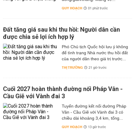
QUY HOẠCH
01 phút trước
Đất tăng giá sau khi thu hồi: Người dân cần
được chia sẻ lợi ích hợp lý
Phó Chủ tịch Quốc hội lưu ý không
để tình trạng Nhà nước thu hồi đất
của người dân theo giá trị trước...
THỊ TRƯỜNG
21 giờ trước
Cuối 2027 hoàn thành đường nối Pháp Vân -
Cầu Giẽ với Vành đai 3
Tuyến đường kết nối đường Pháp
Vân - Cầu Giẽ với Vành đai 3 có
chiều dài khoảng 3,4 km, tổng...
QUY HOẠCH
13 giờ trước