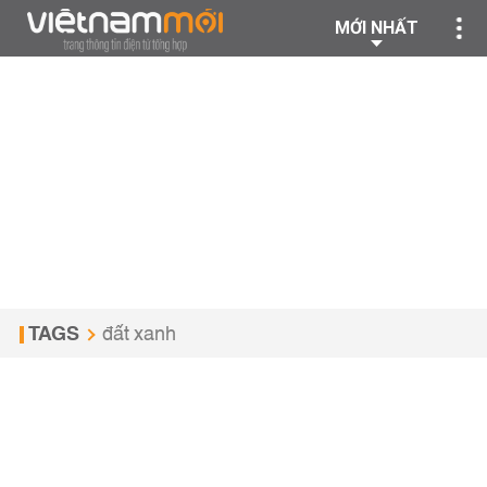
MỚI NHẤT
TAGS
đất xanh