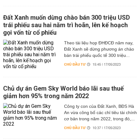
Đất Xanh muốn dừng chào bán 300 triệu USD
trái phiếu sau hai năm trì hoãn, lên kế hoạch
gọi vốn từ cổ phiếu
Theo tài liệu họp ĐHĐCĐ năm nay,
Đất Xanh sẽ dừng phương án chào
bán trái phiếu quốc tế 300 triệu...
CHỦ ĐẦU TƯ
15:45 | 17/05/2023
Chủ dự án Gem Sky World báo lãi sau thuế
giảm hơn 95% trong năm 2022
Công ty con của Đất Xanh, BĐS Hà
An vừa công bố các chỉ tiêu tài chính
cơ bản trong năm 2022, trong đó,...
CHỦ ĐẦU TƯ
10:37 | 17/05/2023