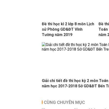
Đề thi học kì 2 lớp 8 môn Lịch
Đề th
sử Phòng GD&ĐT Vĩnh
Toán 
Tường năm 2019
năm 
Giải chi tiết đề thi học kỳ 2 môn Toán
năm học 2017-2018 Sở GD&ĐT Bến T
CÙNG CHUYÊN MỤC