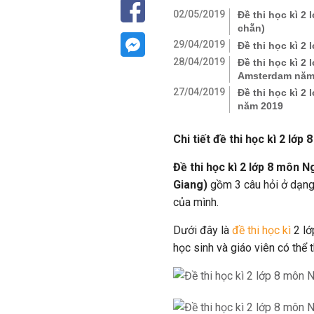
02/05/2019
Đề thi học kì 2
chẵn)
29/04/2019
Đề thi học kì 
28/04/2019
Đề thi học kì 2
Amsterdam năm
27/04/2019
Đề thi học kì 
năm 2019
Chi tiết đề thi học kì 2 
Đề thi học kì 2 lớp 8 môn
Giang)
gồm 3 câu hỏi ở dạng t
của mình.
Dưới đây là
đề thi học kì
2 lớ
học sinh và giáo viên có thể 