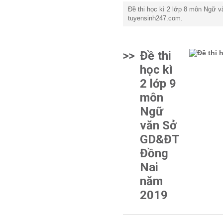
Đề thi học kì 2 lớp 8 môn Ngữ
tuyensinh247.com.
>>
Đề thi
học kì
2 lớp 9
môn
Ngữ
văn Sở
GD&ĐT
Đồng
Nai
năm
2019