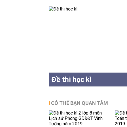
Đề thi học kì
CÓ THỂ BẠN QUAN TÂM