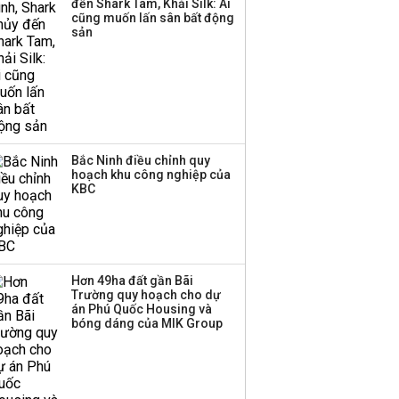
đến Shark Tam, Khải Silk: Ai
cũng muốn lấn sân bất động
sản
Bắc Ninh điều chỉnh quy
hoạch khu công nghiệp của
KBC
Hơn 49ha đất gần Bãi
Trường quy hoạch cho dự
án Phú Quốc Housing và
bóng dáng của MIK Group