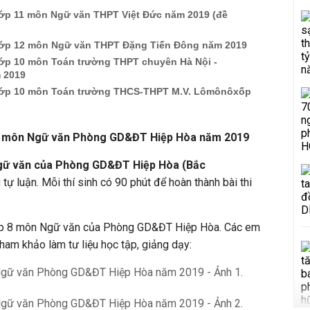
 lớp 11 môn Ngữ văn THPT Việt Đức năm 2019 (đề
2 lớp 12 môn Ngữ văn THPT Đặng Tiến Đông năm 2019
 lớp 10 môn Toán trường THPT chuyên Hà Nội -
 2019
2 lớp 10 môn Toán trường THCS-THPT M.V. Lômônôxốp
lớp 8 môn Ngữ văn Phòng GD&ĐT Hiệp Hòa năm 2019
 Ngữ văn của Phòng GD&ĐT Hiệp Hòa (Bắc
ự luận. Mỗi thí sinh có 90 phút để hoàn thành bài thi
p 8 môn Ngữ văn của Phòng GD&ĐT Hiệp Hòa. Các em
tham khảo làm tư liệu học tập, giảng dạy: