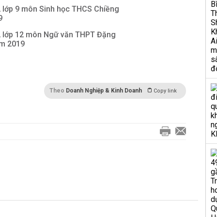
 2 lớp 9 môn Sinh học THCS Chiềng
9
 2 lớp 12 môn Ngữ văn THPT Đặng
ăm 2019
Theo
Doanh Nghiệp & Kinh Doanh
Copy link