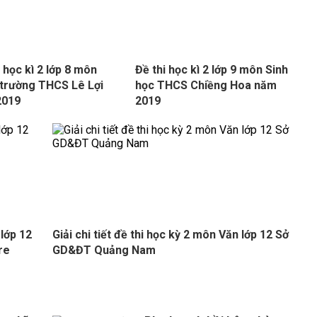
i học kì 2 lớp 8 môn
Đề thi học kì 2 lớp 9 môn Sinh
trường THCS Lê Lợi
học THCS Chiềng Hoa năm
2019
2019
 lớp 12
Giải chi tiết đề thi học kỳ 2 môn Văn lớp 12 Sở
re
GD&ĐT Quảng Nam