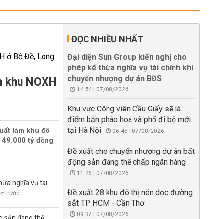
ĐỌC NHIỀU NHẤT
Đại diện Sun Group kiến nghị cho
phép kế thừa nghĩa vụ tài chính khi
chuyển nhượng dự án BĐS
àm khu NOXH
14:54 | 07/08/2026
Khu vực Công viên Cầu Giấy sẽ là
điểm bắn pháo hoa và phố đi bộ mới
tại Hà Nội
uất làm khu đô
06:45 | 07/08/2026
 49.000 tỷ đồng
Đề xuất cho chuyển nhượng dự án bất
động sản đang thế chấp ngân hàng
11:26 | 07/08/2026
hừa nghĩa vụ tài
Đề xuất 28 khu đô thị nén dọc đường
iờ trước
sắt TP HCM - Cần Thơ
09:37 | 07/08/2026
g sản đang thế