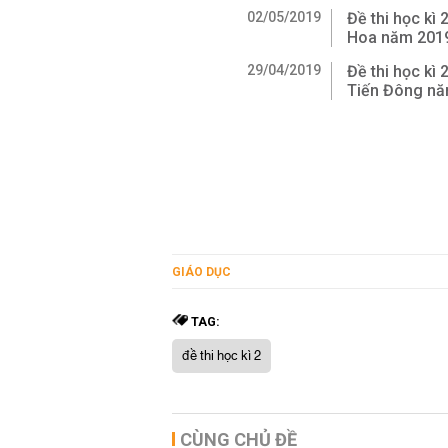
02/05/2019
Đề thi học kì
Hoa năm 201
29/04/2019
Đề thi học kì
Tiến Đông n
GIÁO DỤC
TAG:
đề thi học kì 2
CÙNG CHỦ ĐỀ