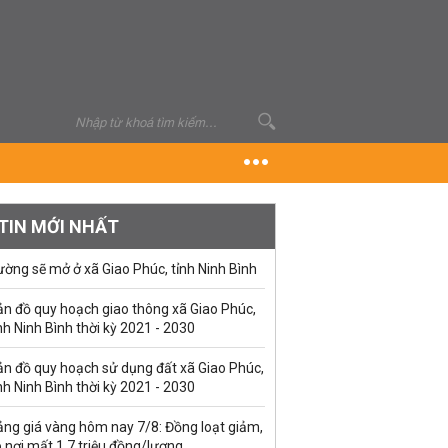
TIN MỚI NHẤT
ờng sẽ mở ở xã Giao Phúc, tỉnh Ninh Bình
ản đồ quy hoạch giao thông xã Giao Phúc,
nh Ninh Bình thời kỳ 2021 - 2030
ản đồ quy hoạch sử dụng đất xã Giao Phúc,
nh Ninh Bình thời kỳ 2021 - 2030
ảng giá vàng hôm nay 7/8: Đồng loạt giảm,
 nơi mất 1,7 triệu đồng/lượng