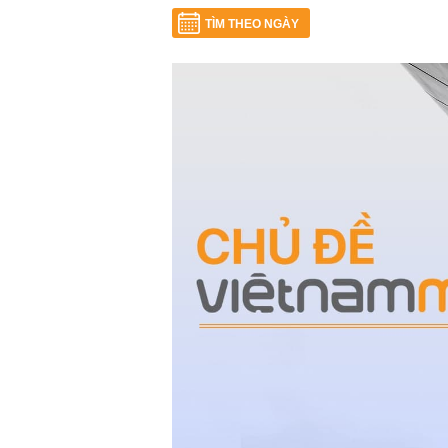
TÌM THEO NGÀY