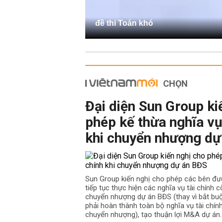
đề thi Toán khó
CHỌN
Đại diện Sun Group ki
phép kế thừa nghĩa vụ
khi chuyển nhượng dự
Sun Group kiến nghị cho phép các bên đư
tiếp tục thực hiện các nghĩa vụ tài chính cò
chuyển nhượng dự án BĐS (thay vì bắt b
phải hoàn thành toàn bộ nghĩa vụ tài chín
chuyển nhượng), tạo thuận lợi M&A dự án.