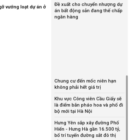
Đề xuất cho chuyển nhượng dự
gỡ vướng loạt dự án ở
án bất động sản đang thế chấp
ngân hàng
Chung cư đến mốc niên hạn
không phải hết giá trị
Khu vực Công viên Cầu Giấy sẽ
là điểm bắn pháo hoa và phố đi
bộ mới tại Hà Nội
Hưng Yên sắp xây đường Phố
Hiến - Hưng Hà gần 16.500 tỷ,
bố trí tuyến đường sắt đô thị