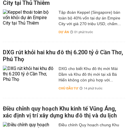
City tại Thủ Thiêm
Tập đoàn Keppel (Singapore) bán
toàn bộ 40% vốn tại dự án Empire
City với giá 270 triệu USD, chấm...
DỰ ÁN
01 phút trước
DXG rút khỏi hai khu đô thị 6.200 tỷ ở Cần Thơ,
Phú Thọ
DXG cho biết Khu đô thị mới Mái
Dầm và Khu đô thị mới tại xã Bá
Hiến không còn phù hợp với...
CHỦ ĐẦU TƯ
14 phút trước
Điều chỉnh quy hoạch Khu kinh tế Vũng Áng,
xác định vị trí xây dựng khu đô thị và du lịch
Điều chỉnh Quy hoạch chung Khu