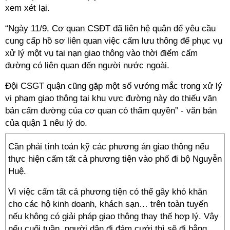
xem xét lại.
“Ngày 11/9, Cơ quan CSĐT đã liên hệ quận để yêu cầu
cung cấp hồ sơ liên quan việc cấm lưu thông để phục vụ
xử lý một vụ tai nạn giao thông vào thời điểm cấm
đường có liên quan đến người nước ngoài.
Đội CSGT quận cũng gặp một số vướng mắc trong xử lý
vi phạm giao thông tại khu vực đường này do thiếu văn
bản cấm đường của cơ quan có thẩm quyền” - văn bản
của quận 1 nêu lý do.
Cần phải tính toán kỹ các phương án giao thông nếu
thực hiện cấm tất cả phương tiện vào phố đi bộ Nguyễn
Huệ.
Vì việc cấm tất cả phương tiện có thể gây khó khăn
cho các hộ kinh doanh, khách sạn… trên toàn tuyến
nếu không có giải pháp giao thông thay thế hợp lý. Vậy
nếu cuối tuần, người dân đi đám cưới thì sẽ đi bằng