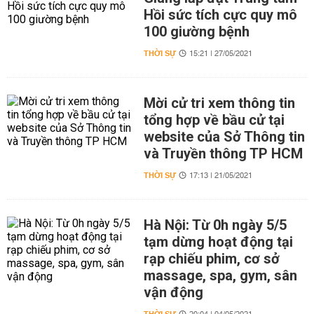
Hồi sức tích cực quy mô
100 giường bệnh
THỜI SỰ
15:21 | 27/05/2021
Mời cử tri xem thông tin
tổng hợp về bầu cử tại
website của Sở Thông tin
và Truyền thông TP HCM
THỜI SỰ
17:13 | 21/05/2021
Hà Nội: Từ 0h ngày 5/5
tạm dừng hoạt động tại
rạp chiếu phim, cơ sở
massage, spa, gym, sân
vận động