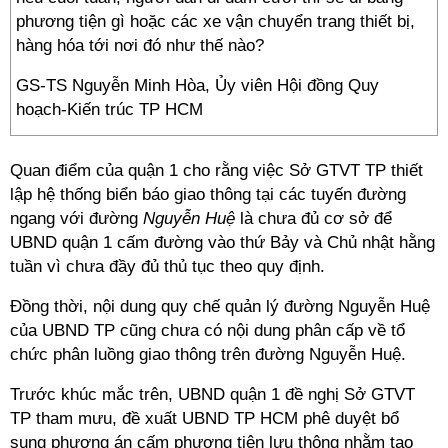
phương tiện gì hoặc các xe vận chuyển trang thiết bị,
hàng hóa tới nơi đó như thế nào?
GS-TS Nguyễn Minh Hòa, Ủy viên Hội đồng Quy
hoạch-Kiến trúc TP HCM
Quan điểm của quận 1 cho rằng việc Sở GTVT TP thiết
lập hệ thống biển báo giao thông tại các tuyến đường
ngang với đường
Nguyễn Huệ
là chưa đủ cơ sở để
UBND quận 1 cấm đường vào thứ Bảy và Chủ nhật hằng
tuần vì chưa đầy đủ thủ tục theo quy định.
Đồng thời, nội dung quy chế quản lý đường Nguyễn Huệ
của UBND TP cũng chưa có nội dung phân cấp về tổ
chức phân luồng giao thông trên đường Nguyễn Huệ.
Trước khúc mắc trên, UBND quận 1 đề nghị Sở GTVT
TP tham mưu, đề xuất UBND TP HCM phê duyệt bổ
sung phương án cấm phương tiện lưu thông nhằm tạo