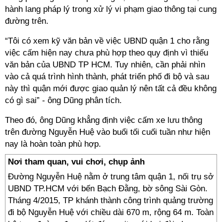
hành lang pháp lý trong xử lý vi phạm giao thông tại cung
đường trên.
“Tôi có xem kỹ văn bản về việc UBND quận 1 cho rằng
việc cấm hiện nay chưa phù hợp theo quy định vì thiếu
văn bản của UBND TP HCM. Tuy nhiên, cần phải nhìn
vào cả quá trình hình thành, phát triển phố đi bộ và sau
này thì quận mới được giao quản lý nên tất cả đều không
có gì sai” - ông Dũng phân tích.
Theo đó, ông Dũng khẳng định việc cấm xe lưu thông
trên đường Nguyễn Huệ vào buổi tối cuối tuần như hiện
nay là hoàn toàn phù hợp.
Nơi tham quan, vui chơi, chụp ảnh
Đường Nguyễn Huệ nằm ở trung tâm quận 1, nối trụ sở
UBND TP.HCM với bến Bạch Đằng, bờ sông Sài Gòn.
Tháng 4/2015, TP khánh thành công trình quảng trường
đi bộ Nguyễn Huệ với chiều dài 670 m, rộng 64 m. Toàn