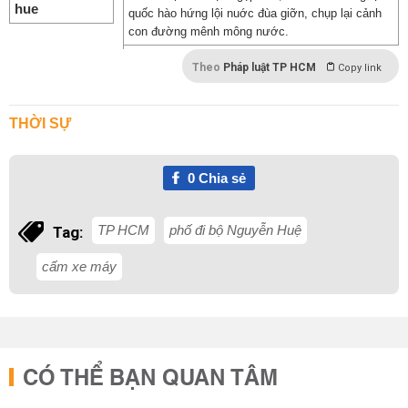
quốc hào hứng lội nuớc đùa giỡn, chụp lại cảnh
con đường mênh mông nước.
Theo
Pháp luật TP HCM
Copy link
THỜI SỰ
0
Chia sẻ
TP HCM
phố đi bộ Nguyễn Huệ
Tag:
cấm xe máy
CÓ THỂ BẠN QUAN TÂM