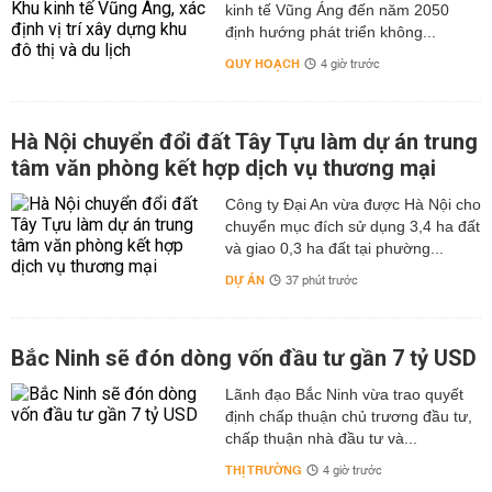
kinh tế Vũng Áng đến năm 2050
định hướng phát triển không...
QUY HOẠCH
4 giờ trước
Hà Nội chuyển đổi đất Tây Tựu làm dự án trung
tâm văn phòng kết hợp dịch vụ thương mại
Công ty Đại An vừa được Hà Nội cho
chuyển mục đích sử dụng 3,4 ha đất
và giao 0,3 ha đất tại phường...
DỰ ÁN
37 phút trước
Bắc Ninh sẽ đón dòng vốn đầu tư gần 7 tỷ USD
Lãnh đạo Bắc Ninh vừa trao quyết
định chấp thuận chủ trương đầu tư,
chấp thuận nhà đầu tư và...
THỊ TRƯỜNG
4 giờ trước