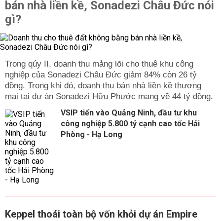
bán nhà liền kề, Sonadezi Châu Đức nói
gì?
Trong qúy II, doanh thu mảng lõi cho thuê khu công
nghiệp của Sonadezi Châu Đức giảm 84% còn 26 tỷ
đồng. Trong khi đó, doanh thu bán nhà liền kề thương
mại tại dự án Sonadezi Hữu Phước mang về 44 tỷ đồng.
VSIP tiến vào Quảng Ninh, đầu tư khu
công nghiệp 5.800 tỷ cạnh cao tốc Hải
Phòng - Hạ Long
Keppel thoái toàn bộ vốn khỏi dự án Empire