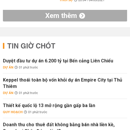
THỜI SỰ
20:04 | 04/05/2021
Xem thêm
TIN GIỜ CHÓT
Duyệt đầu tư dự án 6.200 tỷ tại Bến cảng Liên Chiểu
DỰ ÁN
01 phút trước
Keppel thoái toàn bộ vốn khỏi dự án Empire City tại Thủ
Thiêm
DỰ ÁN
01 phút trước
Thiết kế quốc lộ 13 mở rộng gần gấp ba lần
QUY HOẠCH
01 phút trước
Doanh thu cho thuê đất không bằng bán nhà liền kề,