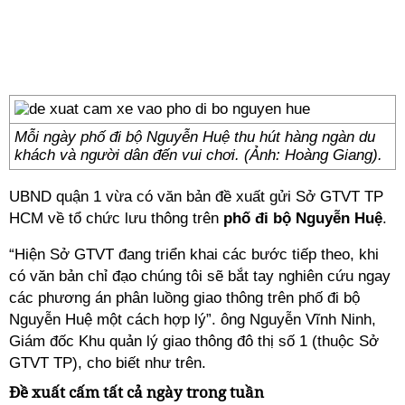
Mỗi ngày phố đi bộ Nguyễn Huệ thu hút hàng ngàn du
khách và người dân đến vui chơi. (Ảnh: Hoàng Giang).
UBND quận 1 vừa có văn bản đề xuất gửi Sở GTVT TP
HCM về tổ chức lưu thông trên
phố đi bộ Nguyễn Huệ
.
“Hiện Sở GTVT đang triển khai các bước tiếp theo, khi
có văn bản chỉ đạo chúng tôi sẽ bắt tay nghiên cứu ngay
các phương án phân luồng giao thông trên phố đi bộ
Nguyễn Huệ một cách hợp lý”. ông Nguyễn Vĩnh Ninh,
Giám đốc Khu quản lý giao thông đô thị số 1 (thuộc Sở
GTVT TP), cho biết như trên.
Đề xuất cấm tất cả ngày trong tuần