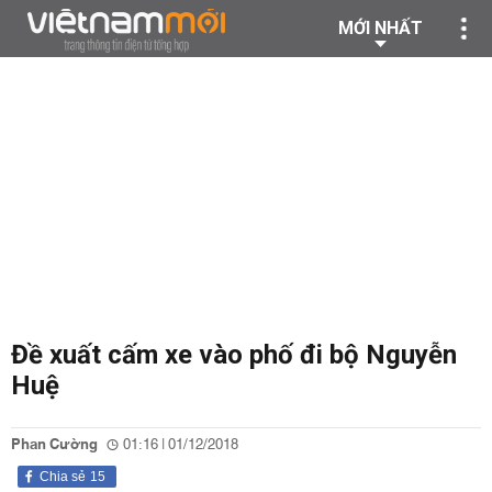
MỚI NHẤT
Đề xuất cấm xe vào phố đi bộ Nguyễn
Huệ
Phan Cường
01:16 | 01/12/2018
Chia sẻ
15