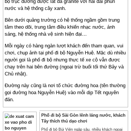
bộ trục đường được lát đá granite với hai đài phun
nước và hệ thống cây xanh.
Bên dưới quảng trường có hệ thống ngầm gồm trung
tâm theo dõi, trung tâm điều khiển nhạc nước, ánh
sáng, hệ thống nhà vệ sinh hiện đại…
Mỗi ngày có hàng ngàn lượt khách đến tham quan, vui
chơi, chụp ảnh tại phố đi bộ Nguyễn Huệ. Mặc dù nhiều
người gọi là phố đi bộ nhưng thực tế xe cộ vẫn được
chạy trên hai bên đường (ngoại trừ buổi tối thứ Bảy và
Chủ nhật).
Đường này cũng là nơi tổ chức đường hoa (tên thường
gọi đường hoa Nguyễn Huệ) vào mỗi dịp Tết nguyên
đán.
Phố đi bộ Sài Gòn lênh láng nước, khách
Tây thích thú dạo chơi
Phố đi bộ Bùi Viện ngập sâu, nhiều khách ngoại