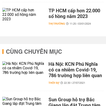
TP HCM cấp hơn 22.000
sổ hồng năm 2023
THỊ TRƯỜNG
11:25 | 03/01/2024
CÙNG CHUYÊN MỤC
Hà Nội: KCN Phú Nghĩa
có ca nhiễm Covid-19,
786 trường hợp liên quan
THỜI SỰ
22:30 | 27/07/2021
Sun Group hỗ trợ Bắc
Giang lắp đặt Trung tâm