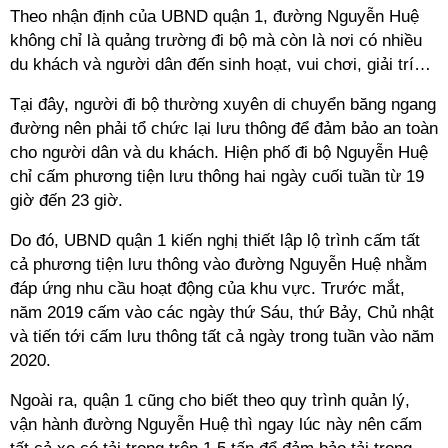
Theo nhận định của UBND quận 1, đường Nguyễn Huệ
không chỉ là quảng trường đi bộ mà còn là nơi có nhiều
du khách và người dân đến sinh hoạt, vui chơi, giải trí…
Tại đây, người đi bộ thường xuyên di chuyển băng ngang
đường nên phải tổ chức lại lưu thông để đảm bảo an toàn
cho người dân và du khách. Hiện phố đi bộ Nguyễn Huệ
chỉ cấm phương tiện lưu thông hai ngày cuối tuần từ 19
giờ đến 23 giờ.
Do đó, UBND quận 1 kiến nghị thiết lập lộ trình cấm tất
cả phương tiện lưu thông vào đường Nguyễn Huệ nhằm
đáp ứng nhu cầu hoạt động của khu vực. Trước mắt,
năm 2019 cấm vào các ngày thứ Sáu, thứ Bảy, Chủ nhật
và tiến tới cấm lưu thông tất cả ngày trong tuần vào năm
2020.
Ngoài ra, quận 1 cũng cho biết theo quy trình quản lý,
vận hành đường Nguyễn Huệ thì ngay lúc này nên cấm