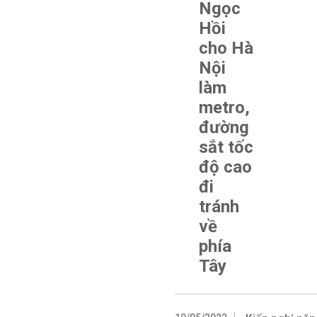
Ngọc
Hồi
cho Hà
Nội
làm
metro,
đường
sắt tốc
độ cao
đi
tránh
về
phía
Tây