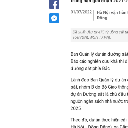
trung hạn giai đoạn 2021-2
01/07/2022
Hà Nội vận hành
Đông
Đề xuất đầu tư 475 tỷ đồng cải 
Toàn/BNEWS/TTXVN).
Ban Quản lý dự án đường sắt 
Báo cáo nghiên cứu khả thi đ
đường sắt phía Bắc.
Lãnh đạo Ban Quản lý dự án 
sắt, nhóm B do Bộ Giao thông
dự án Đường sắt là chủ đầu 
nguồn ngân sách nhà nước tr
2025.
Theo đó, dự án thực hiện cải
Hà Nội - Đồng Đăng), ga Cẩm