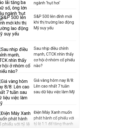
ngành 'hụt hơi'
S&P 500 lên đỉnh mới
khi thị trường lao động
Mỹ suy yếu
Sau nhịp điều chỉnh
mạnh, CTCK nhìn thấy
cơ hội ở nhóm cổ phiếu
nào?
Giá vàng hôm nay 8/8:
Lên cao nhất 7 tuần
sau dữ liệu việc làm Mỹ
Điện Máy Xanh muốn
phát hành cổ phiếu với
tỷ lệ 1:1 để tăng thanh