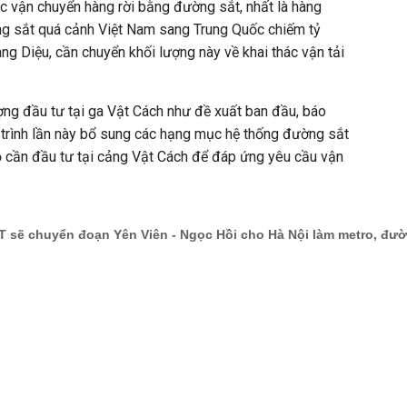
hác vận chuyển hàng rời bằng đường sắt, nhất là hàng
g sắt quá cảnh Việt Nam sang Trung Quốc chiếm tỷ
àng Diệu, cần chuyển khối lượng này về khai thác vận tải
ượng đầu tư tại ga Vật Cách như đề xuất ban đầu, báo
 trình lần này bổ sung các hạng mục hệ thống đường sắt
ộ cần đầu tư tại cảng Vật Cách để đáp ứng yêu cầu vận