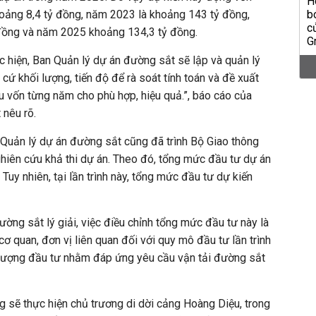
hoảng 8,4 tỷ đồng, năm 2023 là khoảng 143 tỷ đồng,
đồng và năm 2025 khoảng 134,3 tỷ đồng.
hực hiện, Ban Quản lý dự án đường sắt sẽ lập và quản lý
 cứ khối lượng, tiến độ để rà soát tính toán và đề xuất
u vốn từng năm cho phù hợp, hiệu quả.”, báo cáo của
 nêu rõ.
 Quản lý dự án đường sắt cũng đã trình Bộ Giao thông
hiên cứu khả thi dự án. Theo đó, tổng mức đầu tư dự án
Tuy nhiên, tại lần trình này, tổng mức đầu tư dự kiến
ờng sắt lý giải, việc điều chỉnh tổng mức đầu tư này là
 cơ quan, đơn vị liên quan đối với quy mô đầu tư lần trình
 lượng đầu tư nhằm đáp ứng yêu cầu vận tải đường sắt
 sẽ thực hiện chủ trương di dời cảng Hoàng Diệu, trong