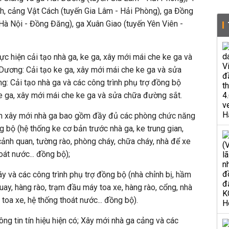
h, cảng Vật Cách (tuyến Gia Lâm - Hải Phòng), ga Đồng
à Nội - Đồng Đăng), ga Xuân Giao (tuyến Yên Viên -
hực hiện cải tạo nhà ga, ke ga, xây mới mái che ke ga và
Dương: Cải tạo ke ga, xây mới mái che ke ga và sửa
: Cải tạo nhà ga và các công trình phụ trợ đồng bộ
 ke ga, xây mới mái che ke ga và sửa chữa đường sắt.
iện xây mới nhà ga bao gồm đầy đủ các phòng chức năng
g bộ (hệ thống ke cơ bản trước nhà ga, ke trung gian,
cảnh quan, tường rào, phòng cháy, chữa cháy, nhà để xe
oát nước... đồng bộ);
y và các công trình phụ trợ đồng bộ (nhà chỉnh bị, hầm
quay, hàng rào, trạm đầu máy toa xe, hàng rào, cổng, nhà
 toa xe, hệ thống thoát nước... đồng bộ).
ông tin tín hiệu hiện có; Xây mới nhà ga cảng và các