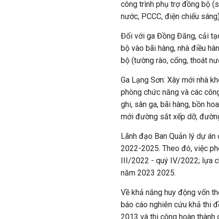
công trình phụ trợ đồng bộ (s
nước, PCCC, điện chiếu sáng)
Đối với ga Đồng Đăng, cải tạ
bộ vào bãi hàng, nhà điều hàn
bộ (tường rào, cổng, thoát nước
Ga Lạng Sơn: Xây mới nhà kh
phòng chức năng và các công 
ghi, sân ga, bãi hàng, bồn hoa
mới đường sắt xếp dỡ, đườn
Lãnh đạo Ban Quản lý dự án đ
2022-2025. Theo đó, việc phê
III/2022 - quý IV/2022; lựa 
năm 2023 2025.
Về khả năng huy động vốn the
báo cáo nghiên cứu khả thi đ
2013 và thi công hoàn thành