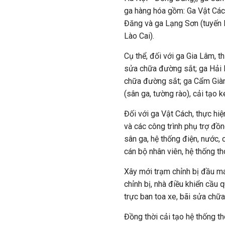
ga hàng hóa gồm: Ga Vật Các
Đăng và ga Lạng Sơn (tuyến H
Lào Cai).
Cụ thể, đối với ga Gia Lâm, t
sửa chữa đường sắt; ga Hải 
chữa đường sắt; ga Cẩm Giàng
(sân ga, tường rào), cải tạo
Đối với ga Vật Cách, thực h
và các công trình phụ trợ đồn
sân ga, hệ thống điện, nước, 
cán bộ nhân viên, hệ thống th
Xây mới trạm chỉnh bị đầu má
chỉnh bị, nhà điều khiển cầu 
trực ban toa xe, bãi sửa chữa
Đồng thời cải tạo hệ thống th