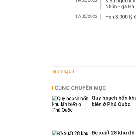
19/05/2022
Kiến nghị nân
Nhổn - ga Hà 
17/05/2022
Hơn 3.000 tỷ
QUY HOẠCH
CÙNG CHUYÊN MỤC
Quy hoạch bốn khu
biển ở Phú Quốc
Đề xuất 28 khu đô 