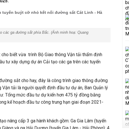
025.
 tuyến buýt cỡ nhỏ kết nối đường sắt Cát Linh - Hà
tạo các ga đường sắt phía Bắc. (Ảnh minh hoạ: Quang
cho biết vừa trình Bộ Giao thông Vận tải thẩm định
ầu tư xây dựng dự án Cải tạo các ga trên các tuyến
đường sắt cho hay, đây là công trình giao thông đường
 Vận tải là người quyết định đầu tư dự án, Ban Quản lý
tư. Tổng mức đầu tư dự kiến hơn 475 tỷ đồng bằng
ong kế hoạch đầu tư công trung hạn giai đoạn 2021-
 tạo nâng cấp 3 ga hành khách gồm: Ga Gia Lâm (tuyến
 Giàng và ga Hải Dương (tuyến Gia Lâm - Hải Phòng); 4