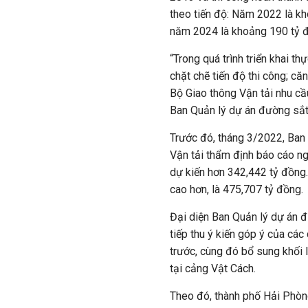
theo tiến độ: Năm 2022 là k
năm 2024 là khoảng 190 tỷ 
“Trong quá trình triển khai t
chặt chẽ tiến độ thi công; căn
Bộ Giao thông Vận tải nhu cầ
Ban Quản lý dự án đường sắt
Trước đó, tháng 3/2022, Ban
Vận tải thẩm định báo cáo ng
dự kiến hơn 342,442 tỷ đồng. 
cao hơn, là 475,707 tỷ đồng.
Đại diện Ban Quản lý dự án đư
tiếp thu ý kiến góp ý của các
trước, cùng đó bổ sung khối
tại cảng Vật Cách.
Theo đó, thành phố Hải Phòng