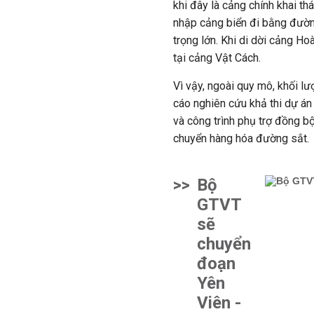
khi đây là cảng chính khai t
nhập cảng biển đi bằng đườn
trọng lớn. Khi di dời cảng Ho
tại cảng Vật Cách.
Vì vậy, ngoài quy mô, khối l
cáo nghiên cứu khả thi dự án
và công trình phụ trợ đồng b
chuyển hàng hóa đường sắt.
>>
Bộ
GTVT
sẽ
chuyển
đoạn
Yên
Viên -