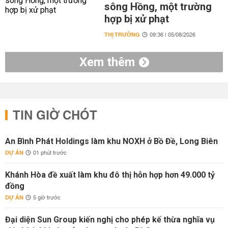
sông Hồng, một trường
hợp bị xử phạt
THỊ TRƯỜNG
09:36 | 05/08/2026
Xem thêm
TIN GIỜ CHÓT
An Bình Phát Holdings làm khu NOXH ở Bồ Đề, Long Biên
DỰ ÁN
01 phút trước
Khánh Hòa đề xuất làm khu đô thị hỗn hợp hơn 49.000 tỷ
đồng
DỰ ÁN
5 giờ trước
Đại diện Sun Group kiến nghị cho phép kế thừa nghĩa vụ