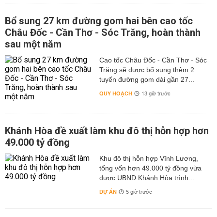
Bổ sung 27 km đường gom hai bên cao tốc
Châu Đốc - Cần Thơ - Sóc Trăng, hoàn thành
sau một năm
Cao tốc Châu Đốc - Cần Thơ - Sóc
Trăng sẽ được bổ sung thêm 2
tuyến đường gom dài gần 27...
QUY HOẠCH
13 giờ trước
Khánh Hòa đề xuất làm khu đô thị hỗn hợp hơn
49.000 tỷ đồng
Khu đô thị hỗn hợp Vĩnh Lương,
tổng vốn hơn 49.000 tỷ đồng vừa
được UBND Khánh Hòa trình...
DỰ ÁN
5 giờ trước