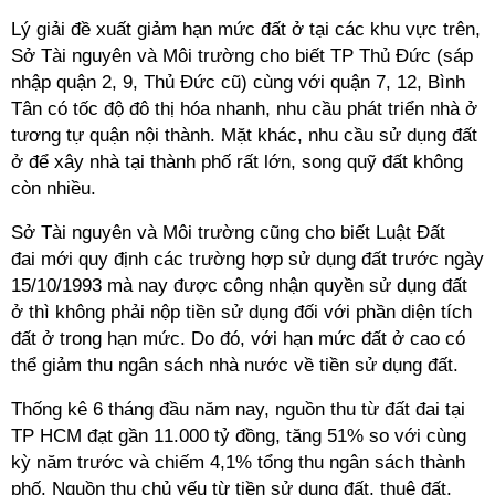
Lý giải đề xuất giảm hạn mức đất ở tại các khu vực trên,
Sở Tài nguyên và Môi trường cho biết TP Thủ Đức (sáp
nhập quận 2, 9, Thủ Đức cũ) cùng với quận 7, 12, Bình
Tân có tốc độ đô thị hóa nhanh, nhu cầu phát triển nhà ở
tương tự quận nội thành. Mặt khác, nhu cầu sử dụng đất
ở để xây nhà tại thành phố rất lớn, song quỹ đất không
còn nhiều.
Sở Tài nguyên và Môi trường cũng cho biết Luật Đất
đai mới quy định các trường hợp sử dụng đất trước ngày
15/10/1993 mà nay được công nhận quyền sử dụng đất
ở thì không phải nộp tiền sử dụng đối với phần diện tích
đất ở trong hạn mức. Do đó, với hạn mức đất ở cao có
thể giảm thu ngân sách nhà nước về tiền sử dụng đất.
Thống kê 6 tháng đầu năm nay, nguồn thu từ đất đai tại
TP HCM đạt gần 11.000 tỷ đồng, tăng 51% so với cùng
kỳ năm trước và chiếm 4,1% tổng thu ngân sách thành
phố. Nguồn thu chủ yếu từ tiền sử dụng đất, thuê đất,