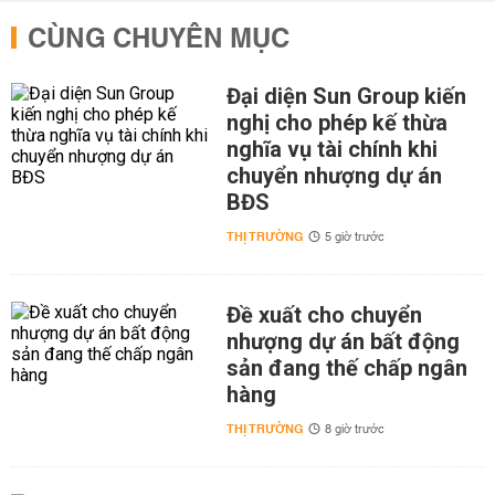
CÙNG CHUYÊN MỤC
Đại diện Sun Group kiến
nghị cho phép kế thừa
nghĩa vụ tài chính khi
chuyển nhượng dự án
BĐS
THỊ TRƯỜNG
5 giờ trước
Đề xuất cho chuyển
nhượng dự án bất động
sản đang thế chấp ngân
hàng
THỊ TRƯỜNG
8 giờ trước