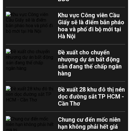
Khu vực Công viên Cầu
Giấy sẽ là điểm bắn pháo
hoa và phố đi bộ mới tại
Hà Nội
Đề xuất cho chuyển
nhượng dự án bất động
sản đang thế chấp ngân
hàng
Đề xuất 28 khu đô thị nén
dọc đường sắt TP HCM -
Cần Thơ
Chung cư đến mốc niên
hạn không phải hết giá