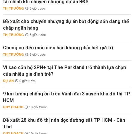
tài chính khi chuyển nhượng dự án BĐS
THỊ TRƯỜNG
5 giờ trước
Đề xuất cho chuyển nhượng dự án bất động sản đang thế
chấp ngân hàng
THỊ TRƯỜNG
8 giờ trước
Chung cư đến mốc niên hạn không phải hết giá trị
THỊ TRƯỜNG
8 giờ trước
Vì sao căn hộ 2PN+ tại The Parkland trở thành lựa chọn
của nhiều gia đình trẻ?
DỰ ÁN
9 giờ trước
9 km tường chống ồn trên Vành đai 3 xuyên khu đô thị TP
HCM
QUY HOẠCH
10 giờ trước
Đề xuất 28 khu đô thị nén dọc đường sắt TP HCM - Cần
Thơ
QUY HOẠCH
10 giờ trước