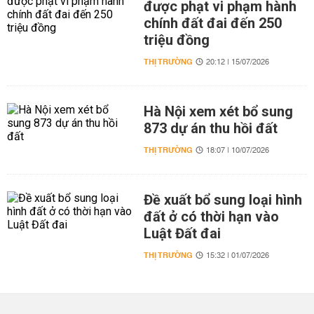
được phạt vi phạm hành
chính đất đai đến 250
triệu đồng
THỊ TRƯỜNG
20:12 | 15/07/2026
Hà Nội xem xét bổ sung
873 dự án thu hồi đất
THỊ TRƯỜNG
18:07 | 10/07/2026
Đề xuất bổ sung loại hình
đất ở có thời hạn vào
Luật Đất đai
THỊ TRƯỜNG
15:32 | 01/07/2026