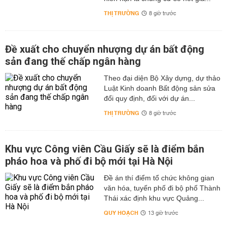
THỊ TRƯỜNG
8 giờ trước
Đề xuất cho chuyển nhượng dự án bất động
sản đang thế chấp ngân hàng
Theo đại diện Bộ Xây dựng, dự thảo
Luật Kinh doanh Bất động sản sửa
đổi quy định, đối với dự án...
THỊ TRƯỜNG
8 giờ trước
Khu vực Công viên Cầu Giấy sẽ là điểm bắn
pháo hoa và phố đi bộ mới tại Hà Nội
Đề án thí điểm tổ chức không gian
văn hóa, tuyến phố đi bộ phố Thành
Thái xác định khu vực Quảng...
QUY HOẠCH
13 giờ trước