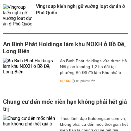
Vingroup kiến nghị gỡ vướng loạt dự án ở
Phú Quốc
An Bình Phát Holdings làm khu NOXH ở Bồ Đề,
Long Biên
An Bình Phát Holdings vừa được Hà
Nội giao khoảng 1,2 ha đất tại
phường Bồ Đề để làm Khu nhà ở...
DỰ ÁN
01 phút trước
Chung cư đến mốc niên hạn không phải hết giá
trị
Theo lãnh đạo Batdongsan.com.vn,
không phải cứ đến mốc thời gian hết
niên hạn là chung cư sẽ hết giá...