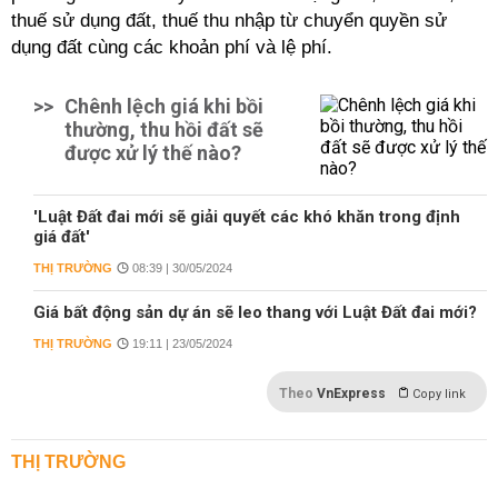
thuế sử dụng đất, thuế thu nhập từ chuyển quyền sử
dụng đất cùng các khoản phí và lệ phí.
>>
Chênh lệch giá khi bồi
thường, thu hồi đất sẽ
được xử lý thế nào?
'Luật Đất đai mới sẽ giải quyết các khó khăn trong định
giá đất'
THỊ TRƯỜNG
08:39 | 30/05/2024
Giá bất động sản dự án sẽ leo thang với Luật Đất đai mới?
THỊ TRƯỜNG
19:11 | 23/05/2024
Theo
VnExpress
Copy link
THỊ TRƯỜNG