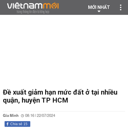
MỚI NHẤT
Đề xuất giảm hạn mức đất ở tại nhiều
quận, huyện TP HCM
Gia Minh
08:16 | 22/07/2024
Chia sẻ
15