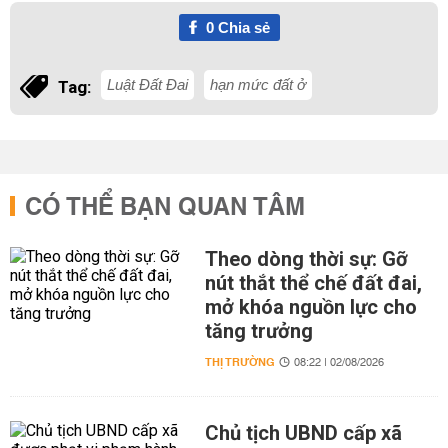
0
Chia sẻ
Luật Đất Đai
hạn mức đất ở
Tag:
CÓ THỂ BẠN QUAN TÂM
Theo dòng thời sự: Gỡ
nút thắt thể chế đất đai,
mở khóa nguồn lực cho
tăng trưởng
THỊ TRƯỜNG
08:22 | 02/08/2026
Chủ tịch UBND cấp xã