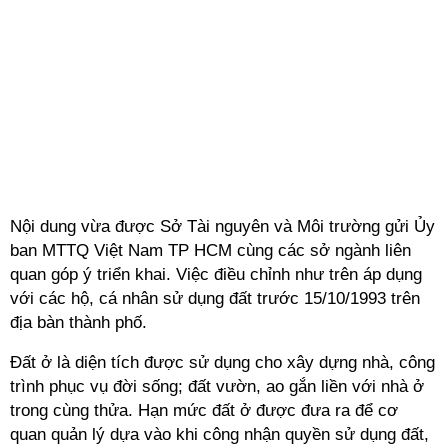
Nội dung vừa được Sở Tài nguyên và Môi trường gửi Ủy
ban MTTQ Việt Nam TP HCM cùng các sở ngành liên
quan góp ý triển khai. Việc điều chỉnh như trên áp dụng
với các hộ, cá nhân sử dụng đất trước 15/10/1993 trên
địa bàn thành phố.
Đất ở là diện tích được sử dụng cho xây dựng nhà, công
trình phục vụ đời sống; đất vườn, ao gắn liền với nhà ở
trong cùng thửa. Hạn mức đất ở được đưa ra để cơ
quan quản lý dựa vào khi công nhận quyền sử dụng đất,