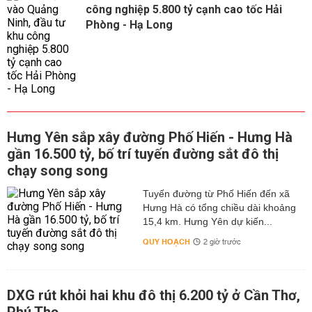
công nghiệp 5.800 tỷ cạnh cao tốc Hải
Phòng - Hạ Long
Hưng Yên sắp xây đường Phố Hiến - Hưng Hà
gần 16.500 tỷ, bố trí tuyến đường sắt đô thị
chạy song song
Tuyến đường từ Phố Hiến đến xã
Hưng Hà có tổng chiều dài khoảng
15,4 km. Hưng Yên dự kiến...
QUY HOẠCH
2 giờ trước
DXG rút khỏi hai khu đô thị 6.200 tỷ ở Cần Thơ,