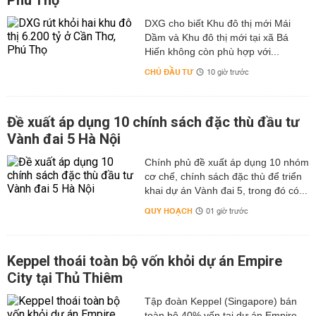
Phú Thọ
DXG cho biết Khu đô thị mới Mái
Dầm và Khu đô thị mới tại xã Bá
Hiến không còn phù hợp với...
CHỦ ĐẦU TƯ
10 giờ trước
Đề xuất áp dụng 10 chính sách đặc thù đầu tư
Vành đai 5 Hà Nội
Chính phủ đề xuất áp dụng 10 nhóm
cơ chế, chính sách đặc thù để triển
khai dự án Vành đai 5, trong đó có...
QUY HOẠCH
01 giờ trước
Keppel thoái toàn bộ vốn khỏi dự án Empire
City tại Thủ Thiêm
Tập đoàn Keppel (Singapore) bán
toàn bộ 40% vốn tại dự án Empire