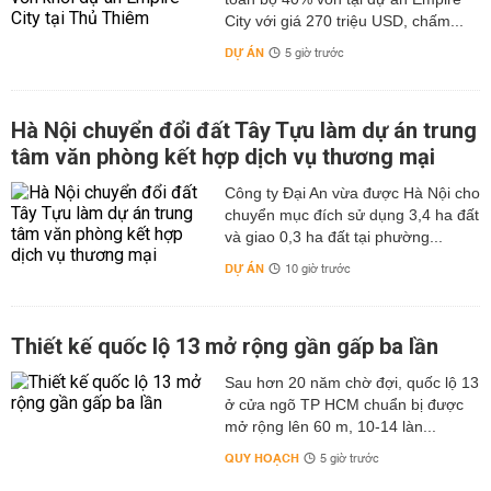
City với giá 270 triệu USD, chấm...
DỰ ÁN
5 giờ trước
Hà Nội chuyển đổi đất Tây Tựu làm dự án trung
tâm văn phòng kết hợp dịch vụ thương mại
Công ty Đại An vừa được Hà Nội cho
chuyển mục đích sử dụng 3,4 ha đất
và giao 0,3 ha đất tại phường...
DỰ ÁN
10 giờ trước
Thiết kế quốc lộ 13 mở rộng gần gấp ba lần
Sau hơn 20 năm chờ đợi, quốc lộ 13
ở cửa ngõ TP HCM chuẩn bị được
mở rộng lên 60 m, 10-14 làn...
QUY HOẠCH
5 giờ trước