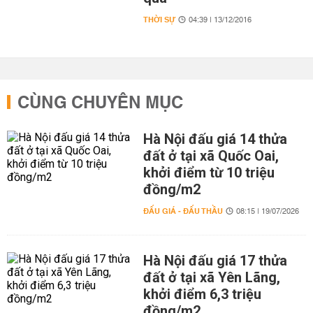
THỜI SỰ
04:39 | 13/12/2016
CÙNG CHUYÊN MỤC
Hà Nội đấu giá 14 thửa
đất ở tại xã Quốc Oai,
khởi điểm từ 10 triệu
đồng/m2
ĐẤU GIÁ - ĐẤU THẦU
08:15 | 19/07/2026
Hà Nội đấu giá 17 thửa
đất ở tại xã Yên Lãng,
khởi điểm 6,3 triệu
đồng/m2