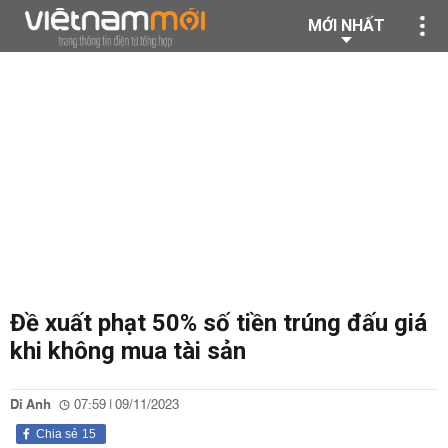
MỚI NHẤT
Đề xuất phạt 50% số tiền trúng đấu giá
khi không mua tài sản
Di Anh
07:59 | 09/11/2023
Chia sẻ
15