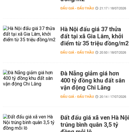
ĐẤU GIÁ - ĐẤU THẦU
21:17 | 18/07/2026
Hà Nội đấu giá 37 thửa
đất tại xã Gia Lâm, khởi
điểm từ 35 triệu đồng/m2
ĐẤU GIÁ - ĐẤU THẦU
20:50 | 18/07/2026
Đà Nẵng giảm giá hơn
400 tỷ đồng khu đất sân
vận động Chi Lăng
ĐẤU GIÁ - ĐẤU THẦU
20:14 | 17/07/2026
Đất đấu giá xã ven Hà Nội
trúng bình quân 3,5 tỷ
đồng mỗi lô