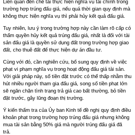
Liên quan đến chế tài thực hiện nghĩa vụ tài chính trong
trường hợp trúng đấu giá, nếu quá thời gian quy định mà
không thực hiện nghĩa vụ thì phải hủy kết quả đấu giá.
Tuy nhiên, lưu ý trong trường hợp này cần làm rõ cấp có
thẩm quyền hủy kết quả trúng đấu giá, nhất là đối với tài
sản đấu giá là quyền sử dụng đất trong trường hợp giao
đất, cho thuê đất để thực hiện dự án đầu tư.
Cùng với đó, cần nghiên cứu, bổ sung quy định về việc
phạt vi phạm nghĩa vụ trong hoạt động đấu giá tài sản.
Với giải pháp này, số tiền đặt trước có thể thấp nhằm thu
hút nhiều người tham gia đấu giá, song số tiền phạt lớn
sẽ ngăn chặn tình trạng trả giá cao bất thường, bỏ tiền
đặt trước, gây lũng đoạn thị trường.
Ý kiến thẩm tra của Ủy ban Kinh tế đề nghị quy định điều
khoản phạt trong trường hợp trúng đấu giá nhưng không
mua tài sản bằng 50% giá mà người trúng đấu giá đã
trả.