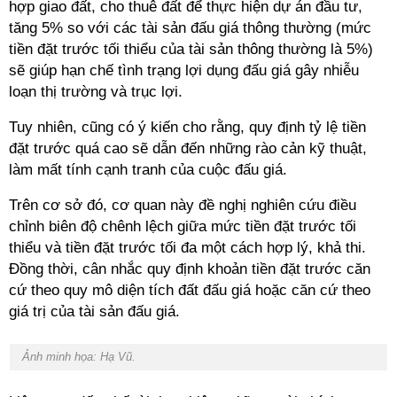
hợp giao đất, cho thuê đất để thực hiện dự án đầu tư,
tăng 5% so với các tài sản đấu giá thông thường (mức
tiền đặt trước tối thiểu của tài sản thông thường là 5%)
sẽ giúp hạn chế tình trạng lợi dụng đấu giá gây nhiễu
loạn thị trường và trục lợi.
Tuy nhiên, cũng có ý kiến cho rằng, quy định tỷ lệ tiền
đặt trước quá cao sẽ dẫn đến những rào cản kỹ thuật,
làm mất tính cạnh tranh của cuộc đấu giá.
Trên cơ sở đó, cơ quan này đề nghị nghiên cứu điều
chỉnh biên độ chênh lệch giữa mức tiền đặt trước tối
thiểu và tiền đặt trước tối đa một cách hợp lý, khả thi.
Đồng thời, cân nhắc quy định khoản tiền đặt trước căn
cứ theo quy mô diện tích đất đấu giá hoặc căn cứ theo
giá trị của tài sản đấu giá.
Ảnh minh họa: Hạ Vũ.