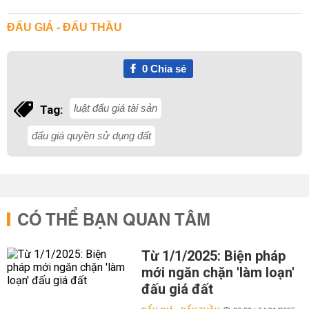
ĐẤU GIÁ - ĐẤU THẦU
0
Chia sẻ
luật đấu giá tài sản
Tag:
đấu giá quyền sử dụng đất
CÓ THỂ BẠN QUAN TÂM
Từ 1/1/2025: Biện pháp
mới ngăn chặn 'làm loạn'
đấu giá đất