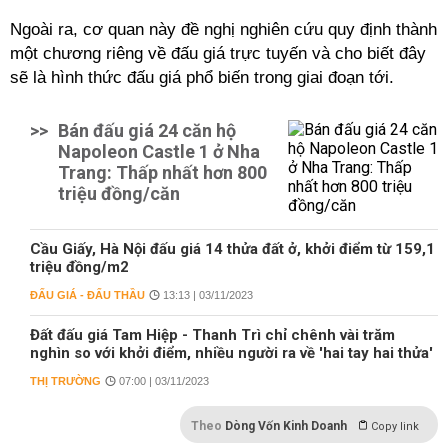
Ngoài ra, cơ quan này đề nghị nghiên cứu quy định thành
một chương riêng về đấu giá trực tuyến và cho biết đây
sẽ là hình thức đấu giá phổ biến trong giai đoạn tới.
>>
Bán đấu giá 24 căn hộ
Napoleon Castle 1 ở Nha
Trang: Thấp nhất hơn 800
triệu đồng/căn
Cầu Giấy, Hà Nội đấu giá 14 thửa đất ở, khởi điểm từ 159,1
triệu đồng/m2
ĐẤU GIÁ - ĐẤU THẦU
13:13 | 03/11/2023
Đất đấu giá Tam Hiệp - Thanh Trì chỉ chênh vài trăm
nghìn so với khởi điểm, nhiều người ra về 'hai tay hai thửa'
THỊ TRƯỜNG
07:00 | 03/11/2023
Theo
Dòng Vốn Kinh Doanh
Copy link