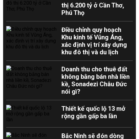
thị 6.200 tỷ ở Cần Thơ,
Phú Thọ
Điều chỉnh quy hoạch
Khu kinh tế Vũng Áng,
xác định vị trí xây dựng
khu đô thị và du lịch
Doanh thu cho thuê đất
không bằng bán nhà liền
kề, Sonadezi Châu Đức
nói gì?
Thiết kế quốc lộ 13 mở
rộng gần gấp ba lần
Bắc Ninh sẽ đón dòng